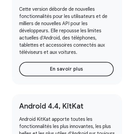
Cette version déborde de nouvelles
fonctionnalités pour les utilisateurs et de
milliers de nouvelles API pour les
développeurs. Elle repousse les limites
actuelles d'Android, des téléphones,
tablettes et accessoires connectés aux
téléviseurs et aux voitures.
En savoir plus
Android 4
.
4
,
Kit
Kat
Android KitKat apporte toutes les
fonctionnalités les plus innovantes, les plus
belles et les plus utiles d'Android sur toujours