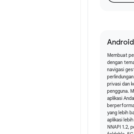
Android
Membuat pen
dengan tema
navigasi ges
perlindungan
privasi dan
pengguna. 
aplikasi An
berperforma 
yang lebih b
aplikasi lebih
NNAPI 1.2, 