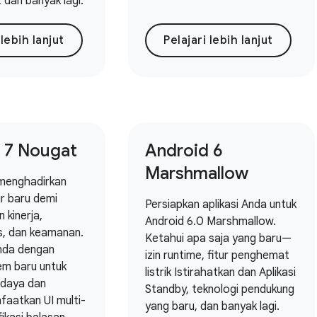
, dan banyak lagi.
 lebih lanjut
Pelajari lebih lanjut
 7 Nougat
Android 6
Marshmallow
 menghadirkan
ur baru demi
Persiapkan aplikasi Anda untuk
 kinerja,
Android 6.0 Marshmallow.
s, dan keamanan.
Ketahui apa saja yang baru—
 Anda dengan
izin runtime, fitur penghemat
tem baru untuk
listrik Istirahatkan dan Aplikasi
daya dan
Standby, teknologi pendukung
faatkan UI multi-
yang baru, dan banyak lagi.