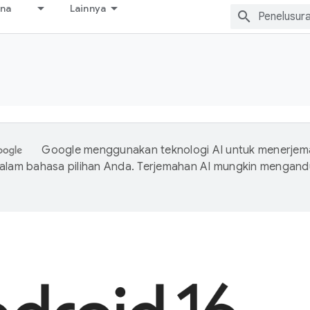
ana
Lainnya
Google menggunakan teknologi AI untuk menerje
dalam bahasa pilihan Anda. Terjemahan AI mungkin mengan