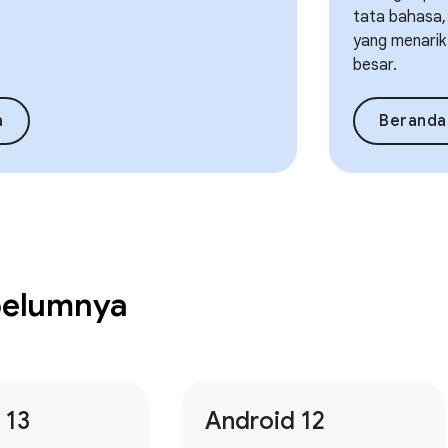
tata bahasa,
yang menarik
besar.
a
Beranda
ebelumnya
 13
Android 12