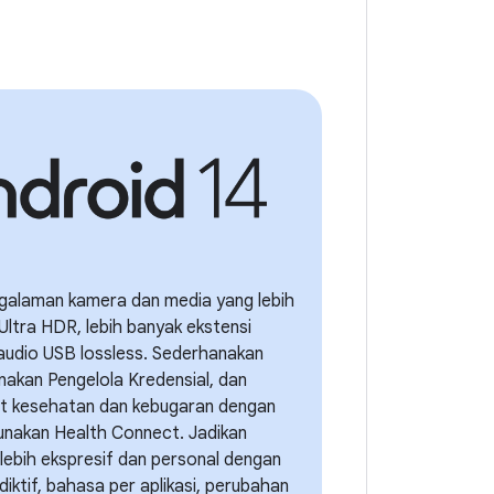
galaman kamera dan media yang lebih
Ultra HDR, lebih banyak ekstensi
audio USB lossless. Sederhanakan
nakan Pengelola Kredensial, dan
ght kesehatan dan kebugaran dengan
nakan Health Connect. Jadikan
 lebih ekspresif dan personal dengan
iktif, bahasa per aplikasi, perubahan