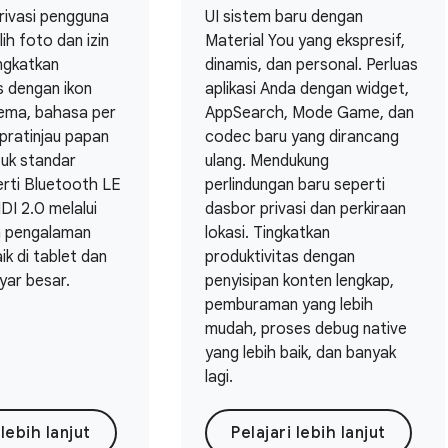
privasi pengguna
UI sistem baru dengan
ih foto dan izin
Material You yang ekspresif,
ingkatkan
dinamis, dan personal. Perluas
s dengan ikon
aplikasi Anda dengan widget,
tema, bahasa per
AppSearch, Mode Game, dan
 pratinjau papan
codec baru yang dirancang
ntuk standar
ulang. Mendukung
rti Bluetooth LE
perlindungan baru seperti
DI 2.0 melalui
dasbor privasi dan perkiraan
n pengalaman
lokasi. Tingkatkan
ik di tablet dan
produktivitas dengan
yar besar.
penyisipan konten lengkap,
pemburaman yang lebih
mudah, proses debug native
yang lebih baik, dan banyak
lagi.
 lebih lanjut
Pelajari lebih lanjut