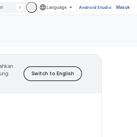
/
Android Studio
Masuk
mahkan
dung