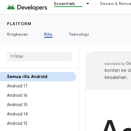
Essentials
Desain & Renc
PLATFORM
Ringkasan
Rilis
Teknologi
konten ke 
Semua rilis Android
kesalahan.
Android 17
Android 16
Android 15
Android 14
Android 13