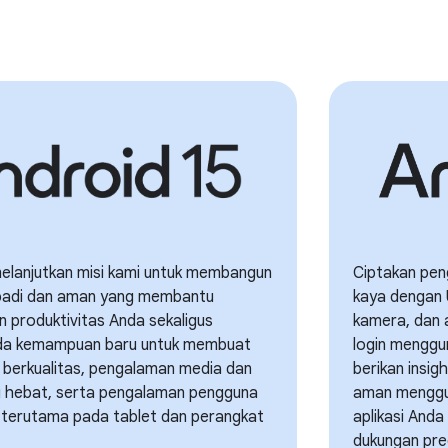
melanjutkan misi kami untuk membangun
Ciptakan pen
ibadi dan aman yang membantu
kaya dengan 
 produktivitas Anda sekaligus
kamera, dan 
da kemampuan baru untuk membuat
login menggu
g berkualitas, pengalaman media dan
berikan insi
 hebat, serta pengalaman pengguna
aman menggu
f, terutama pada tablet dan perangkat
aplikasi Anda
dukungan pred