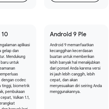
 10
Android 9 Pie
galaman aplikasi
Android 9 memanfaatkan
 gelap dan
kecanggihan kecerdasan
tur. Mendukung
buatan untuk memberikan
 baru untuk
lebih banyak hal menakjubkan
 keamanan
dari ponsel Anda karena versi
Memperluas
ini jauh lebih canggih, lebih
da dengan codec
cepat, dan akan
tinggi, biometrik
menyesuaikan diri seiring Anda
aik, pembukaan
menggunakannya.
 cepat, Vulkan 1.1,
perangkat