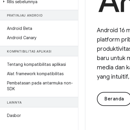
Rilis sebelumnya
PRATINJAU ANDROID
Android Beta
Android 16 
Android Canary
platform pr
produktivit
KOMPATIBILITAS APLIKASI
baru untuk 
Tentang kompatibilitas aplikasi
media dan k
Alat framework kompatibilitas
yang intuiti
Pembatasan pada antarmuka non-
SDK
Beranda
LAINNYA
Dasbor