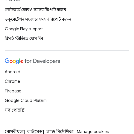
প্ল্যাটফর্মে কোনও সমস্যা রিপোর্ট করুন
ডকুমেন্টেশন সংক্রান্ত সমস্যা রিপোর্ট করুন
Google Play support
রিসার্চ স্টাডিতে যোগ দিন
Android
Chrome
Firebase
Google Cloud Platform
সব প্রোডাক্ট
গোপনীয়তা
লাইসেন্স
ব্র্যান্ড নির্দেশিকা
Manage cookies