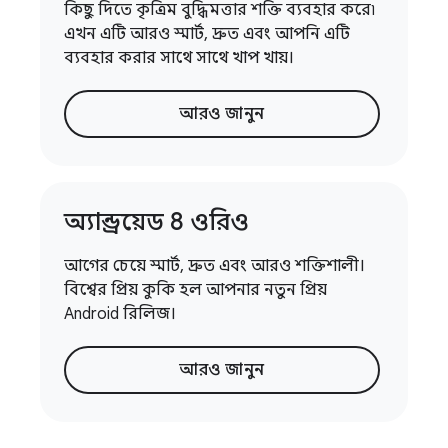
কিছু দিতে কৃত্রিম বুদ্ধিমত্তার শক্তি ব্যবহার করে৷
এখন এটি আরও স্মার্ট, দ্রুত এবং আপনি এটি
ব্যবহার করার সাথে সাথে খাপ খায়।
আরও জানুন
অ্যান্ড্রয়েড 8 ওরিও
আগের চেয়ে স্মার্ট, দ্রুত এবং আরও শক্তিশালী।
বিশ্বের প্রিয় কুকি হল আপনার নতুন প্রিয়
Android রিলিজ।
আরও জানুন