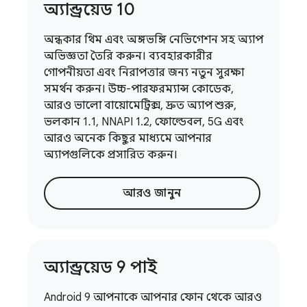
অ্যান্ড্রয়েড 10
অন্ধকার থিম এবং অঙ্গভঙ্গি নেভিগেশন সহ অ্যাপ
অভিজ্ঞতা তৈরি করুন। ব্যবহারকারীর
গোপনীয়তা এবং নিরাপত্তার জন্য নতুন সুরক্ষা
সমর্থন করুন। উচ্চ-পারফরম্যান্স কোডেক,
আরও ভালো বায়োমেট্রিক্স, দ্রুত অ্যাপ শুরু,
ভলকান 1.1, NNAPI 1.2, ফোল্ডেবল, 5G এবং
আরও অনেক কিছুর মাধ্যমে আপনার
অ্যাপগুলিকে প্রসারিত করুন।
আরও জানুন
অ্যান্ড্রয়েড 9 পাই
Android 9 আপনাকে আপনার ফোন থেকে আরও