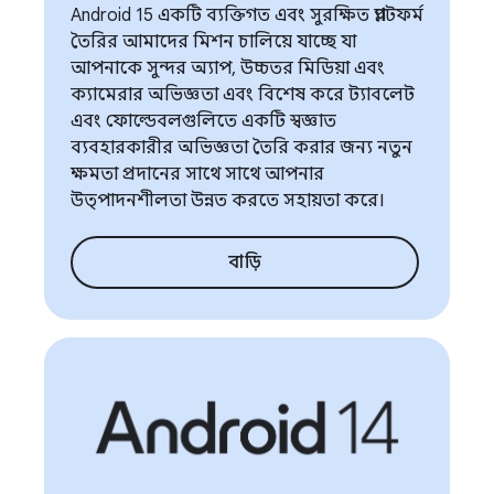
Android 15 একটি ব্যক্তিগত এবং সুরক্ষিত প্ল্যাটফর্ম
তৈরির আমাদের মিশন চালিয়ে যাচ্ছে যা
আপনাকে সুন্দর অ্যাপ, উচ্চতর মিডিয়া এবং
ক্যামেরার অভিজ্ঞতা এবং বিশেষ করে ট্যাবলেট
এবং ফোল্ডেবলগুলিতে একটি স্বজ্ঞাত
ব্যবহারকারীর অভিজ্ঞতা তৈরি করার জন্য নতুন
ক্ষমতা প্রদানের সাথে সাথে আপনার
উত্পাদনশীলতা উন্নত করতে সহায়তা করে।
বাড়ি