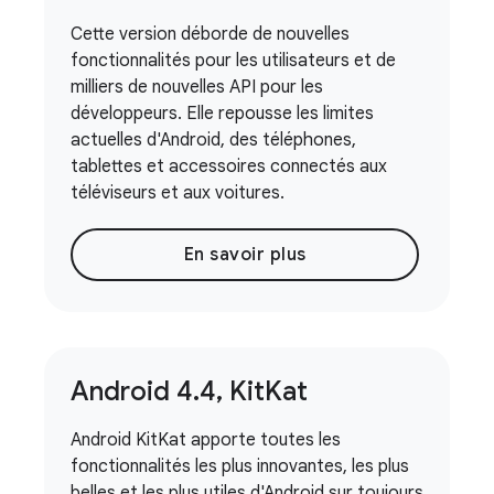
Cette version déborde de nouvelles
fonctionnalités pour les utilisateurs et de
milliers de nouvelles API pour les
développeurs. Elle repousse les limites
actuelles d'Android, des téléphones,
tablettes et accessoires connectés aux
téléviseurs et aux voitures.
En savoir plus
Android 4
.
4
,
Kit
Kat
Android KitKat apporte toutes les
fonctionnalités les plus innovantes, les plus
belles et les plus utiles d'Android sur toujours