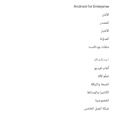
Android for Enterprise
الأمان
المصدر
الأخبار
المدوّنة
ملفات بودكاست
استكشاف
ألعاب فيديو
تعلُم الآلة
الصحة واللياقة
الكاميرا والوسائط
الخصوصية
شبكة الجيل الخامس