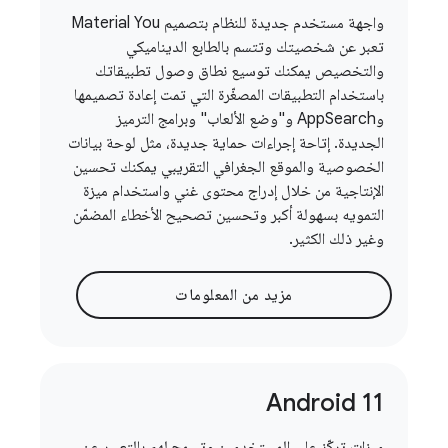
واجهة مستخدم جديدة للنظام بتصميم Material You
تعبر عن شخصيتك وتتسم بالطابع الديناميكي
والتخصيص يمكنك توسيع نطاق وصول تطبيقاتك
باستخدام التطبيقات المصغّرة التي تمت إعادة تصميمها
وAppSearch و"وضع الألعاب" وبرامج الترميز
الجديدة. إتاحة إجراءات حماية جديدة، مثل لوحة بيانات
الخصوصية والموقع الجغرافي التقريبي يمكنك تحسين
الإنتاجية من خلال إدراج محتوى غني واستخدام ميزة
التمويه بسهولة أكبر وتحسين تصحيح الأخطاء المضمّن
وغير ذلك الكثير.
مزيد من المعلومات
Android 11
ميزات تركّز على المستخدمين وتسمح لهم بالتعبير عن