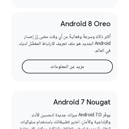
Android 8 Oreo
أكثر ذكاءً وسرعةً وفعاليةً من أي وقت مضى إنّ إصدار
Android الجديد هو ملف تعريف الارتباط المفضّل لديك
في العالم.
مزيد من المعلومات
Android 7 Nougat
يوفّر Android 7.0 ميزات جديدة لتحسين الأداء
والإنتاجية والأمان. اختبِر تطبيقاتك باستخدام سلوكيات
النظام الجديدة لتوفير الطاقة والذاكرة. يمكنك الاستفادة