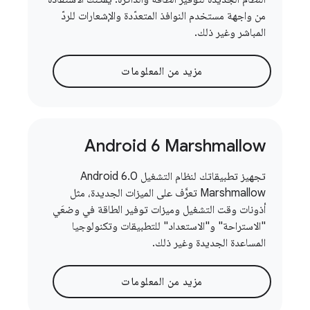
من واجهة مستخدم النوافذ المتعدّدة والإشعارات للردّ
المباشر وغير ذلك.
مزيد من المعلومات
Android 6 Marshmallow
تجهيز تطبيقاتك لنظام التشغيل Android 6.0
Marshmallow تعرَّف على الميزات الجديدة، مثل
أذونات وقت التشغيل وميزات توفير الطاقة في وضعَي
"الاستراحة" و"الاستعداد" للتطبيقات وتكنولوجيا
المساعدة الجديدة وغير ذلك.
مزيد من المعلومات