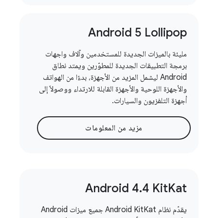
Android 5 Lollipop
مليئة بالميزات الجديدة للمستخدمين وآلاف واجهات
برمجة التطبيقات الجديدة للمطوّرين ويمتد نطاق
Android ليشمل المزيد من الأجهزة، بدءًا من الهواتف
والأجهزة اللوحية والأجهزة القابلة للارتداء ووصولاً إلى
أجهزة التلفزيون والسيارات.
مزيد من المعلومات
Android 4
.
4 Kit
Kat
يقدّم نظام Android KitKat جميع ميزات Android