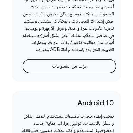
أنفسهم، مع مساحة تحكّم جديدة ومزيد من ميزات
الخصوصية يمكنك توسيع نطاق وصول تطبيقاتك من
خلال إشعارات المحادثات والمكوّنات المنبثقة، ويمكنك
تجربة الأذونات لمرة واحدة، وعرض الأجهزة والوسائط
في عناصر التحكّم. يمكنك العمل بشكل أسرع باستخدام
أدوات مثل مفاتيح تفعيل/إيقاف التوافق وعمليات
التثبيت المتزايدة باستخدام أداة ADB وغيرها.
مزيد من المعلومات
Android 10
يمكنك إنشاء تجارب تطبيقات باستخدام المظهر الداكن
والتنقّل بالإيماءات. توفير إجراءات حماية جديدة
لخصوصية المستخدم وأمانه يمكنك تحسين تطبيقاتك