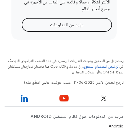
الأكثر ابتكارًا وجمالًا وفائدة على المزيد من الأجهزة في
جميع أنحاء العالم.
مزيد من المعلومات
يخضع كل من المحتوى وعيّنات التعليمات البرمجية في هذه الصفحة للتراخيص الموضحّة
في
ترخيص استخدام المحتوى
. إنّ Java وOpenJDK هما علامتان تجاريتان مسجَّلتان
لشركة Oracle و/أو الشركات التابعة لها.
تاريخ التعديل الأخير: 2025-06-11 (حسب التوقيت العالمي المتفَّق عليه)
مزيد من المعلومات حول نظام التشغيل ANDROID
Android