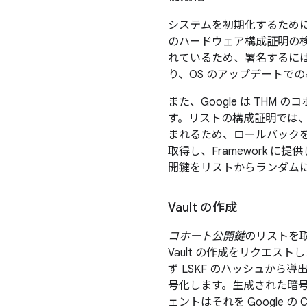
システムを初期化するために、G
のハードウェア構成証明の
れているため、署名するには複
り、OS のアップデートで
また、Google は TH
す。リストの構成証明では
まれるため、ロールバック
取得し、Framework 
開鍵をリストからランダム
Vault の作成
コホート公開鍵
のリストを取得
Vault の作成をリクエストし
ず LSKF のハッシュから導
号化します。生成された暗号化さ
ェントはそれを Google 