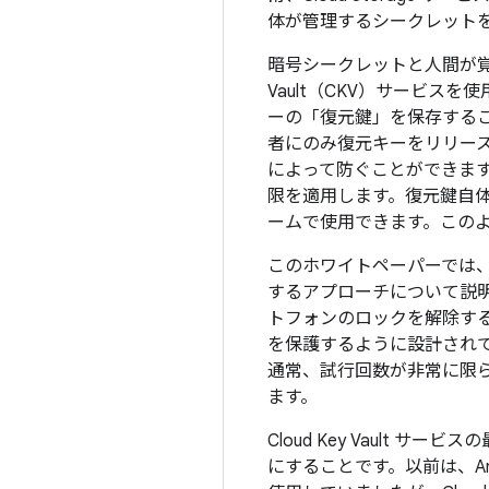
体が管理するシークレット
暗号シークレットと人間が覚
Vault（CKV）サービ
ーの「復元鍵」を保存するこ
者にのみ復元キーをリリース
によって防ぐことができます
限を適用します。復元鍵自
ームで使用できます。この
このホワイトペーパーでは、信頼
するアプローチについて説明
トフォンのロックを解除する
を保護するように設計されてい
通常、試行回数が非常に限ら
ます。
Cloud Key Vault 
にすることです。以前は、An