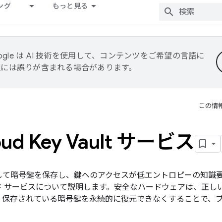
ング
もっと見る
ogle は AI 技術を使用して、コンテンツをご希望の言語に
翻訳には誤りが含まれる場合があります。
この情
oud Key Vault サービス
て暗号鍵を保存し、鍵へのアクセスが低エントロピーの知識要素
ド サービスについて説明します。安全なハードウェアは、正し
、保存されている暗号鍵を永続的に復元できなくすることで、ブ