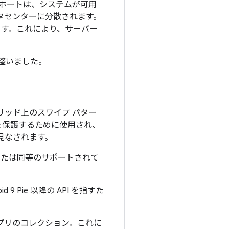
コホートは、システムが可用
タセンターに分散されます。
ます。これにより、サーバー
が整いました。
 グリッド上のスワイプ パター
を保護するために使用され、
見なされます。
ービス、または同等のサポートされて
id 9 Pie 以降の API を指すた
プリのコレクション。これに