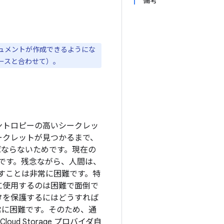
備考
キュメントが作成できるようにな
ースと合わせて）。
ントロピーの高いシークレッ
ークレットが見つかるまで、
ばならないためです。現在の
当です。残念ながら、人間は、
すことは非常に困難です。特
に使用するのは困難で面倒で
タを保護するにはどうすれば
常に困難です。そのため、通
ud Storage プロバイダ自