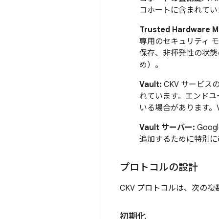
コホートに含まれていた
Trusted Hardware 
専用のセキュリティ 
保存、非揮発性の状態
め）。
Vault:
CKV サービス
れています。エンドユー
いる場合があります。Va
Vault サーバー:
Goo
追加するために特別に
プロトコルの設計
CKV プロトコルは、次の
初期化