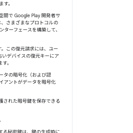
ります。
で Google Play 開発者サ
は、さまざまなプロトコルの
とインターフェースを構築して、
す。この復元請求には、ユー
、古いデバイスの復元キーにア
ます。
でのデータの暗号化（および認
ライアントがデータを暗号化
保護された暗号鍵を保存できる
。
応する秘密鍵は、鍵の生成時に