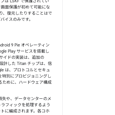
は LSKF で保護されてい
プのロック画面保護が初めて可能にな
たり、復元したりすることはで
デバイスのみです。
oid 9 Pie オペレーティン
 Play サービスを搭載し
バーサイドの実装は、追加の
計した Titan チップは、信
le は、プロトコルとセキュ
を特別にプロビジョニングし
証するために、ハードウェア構成
損失や、データセンターのメ
のトラフィックを処理するよう
ホートに編成されます。各コホ