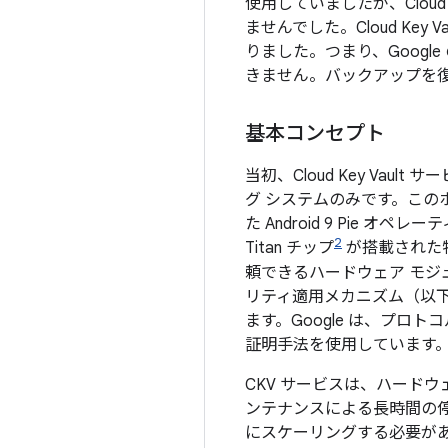
使用していましたが、Clou
ませんでした。Cloud Key
りました。つまり、Goog
きません。バックアップを復
基本コンセプト
当初、Cloud Key Vaul
グ システムのみです。このホ
た Android 9 Pie
2
Titan チップ
が搭載された特別
頼できるハードウェア モジ
リティ適用メカニズム（以
ます。Google は、プロ
証明手法を使用しています
CKV サービスは、ハード
ンテナンスによる長時間の停
にスケーリングする必要が