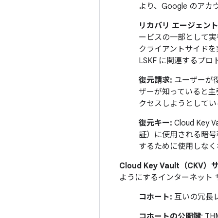
より、Google のア
リカバリ エージェント
ービスの一部として実
クライアントサイドを実
LSKF に関連するプ
復元請求:
ユーザーが
ザーが知っていると主
クセスしようとしている
復元キー:
Cloud K
証）に使用される暗号秘
するために使用しなく
Cloud Key Vault（CKV
ようにするインターネット 
コホート:
互いの冗長レ
コホートの公開鍵
: 