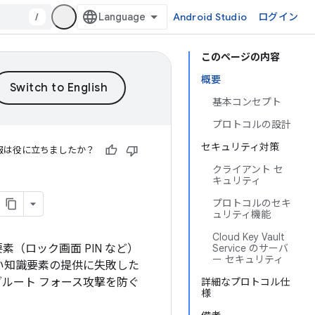
/
Android Studio
ログイン
このページの内容
概要
基本コンセプト
プロトコルの設計
セキュリティ対策
報は役に立ちましたか？
クライアント セ
キュリティ
プロトコルのセキ
ュリティ機能
Cloud Key Vault
（ロック画面 PIN など）
Service のサーバ
ー セキュリティ
い知識要素の提供に失敗した
ルート フォース攻撃を防ぐ
詳細なプロトコル仕
様