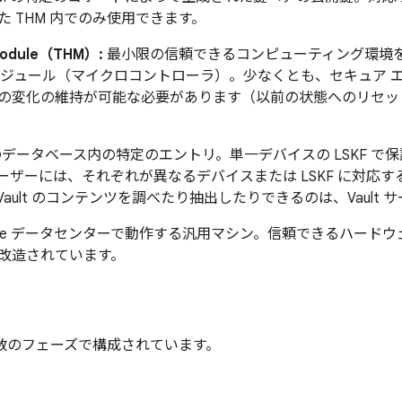
 THM 内でのみ使用できます。
Module（THM）:
最小限の信頼できるコンピューティング環境
モジュール（マイクロコントローラ）。少なくとも、セキュア 
の変化の維持が可能な必要があります（以前の状態へのリセッ
のデータベース内の特定のエントリ。単一デバイスの LSKF 
ザーには、それぞれが異なるデバイスまたは LSKF に対応する複
ult のコンテンツを調べたり抽出したりできるのは、Vault サ
gle データセンターで動作する汎用マシン。信頼できるハードウ
改造されています。
複数のフェーズで構成されています。