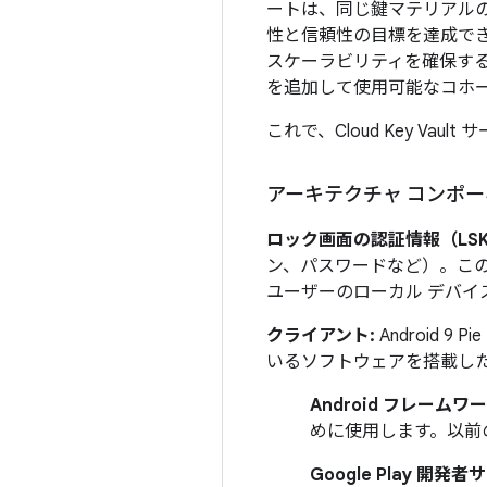
ートは、同じ鍵マテリアルの
性と信頼性の目標を達成で
スケーラビリティを確保す
を追加して使用可能なコホ
これで、Cloud Key V
アーキテクチャ コンポ
ロック画面の認証情報（LSK
ン、パスワードなど）。こ
ユーザーのローカル デバ
クライアント:
Android 
いるソフトウェアを搭載した
Android フレームワー
めに使用します。以前
Google Play 開発者