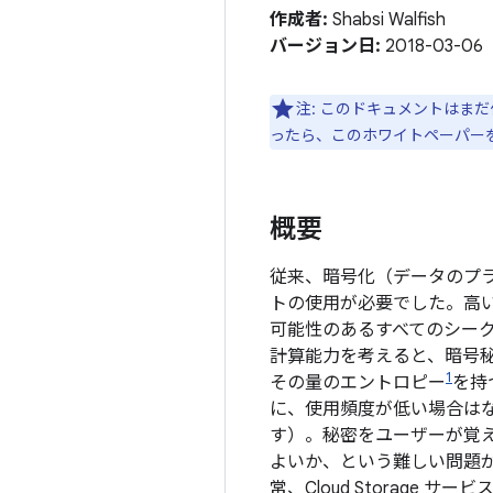
作成者:
Shabsi Walfish
バージョン日:
2018-03-06
注: このドキュメントはま
ったら、このホワイトペーパー
概要
従来、暗号化（データのプ
トの使用が必要でした。高
可能性のあるすべてのシー
計算能力を考えると、暗号秘
1
その量のエントロピー
を持
に、使用頻度が低い場合は
す）。秘密をユーザーが覚
よいか、という難しい問題
常、Cloud Storage 