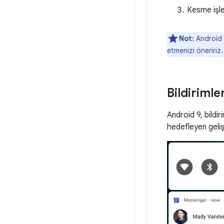
Kesme işle
Not:
Android 9
etmenizi öneririz.
Bildirimle
Android 9, bildir
hedefleyen gelişti