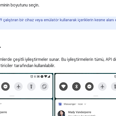
minin boyutunu seçin.
 çalıştıran bir cihaz veya emülatör kullanarak içeriklerin kesme alanı 
r
imlerde çeşitli iyileştirmeler sunar. Bu iyileştirmelerin tümü, API 
riciler tarafından kullanılabilir.