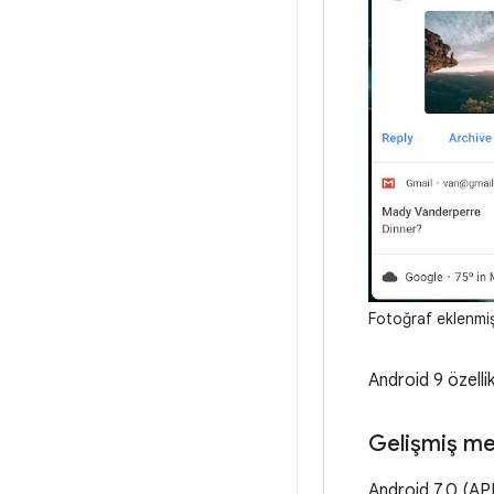
Fotoğraf eklenmi
Android 9 özellik
Gelişmiş me
Android 7.0 (AP