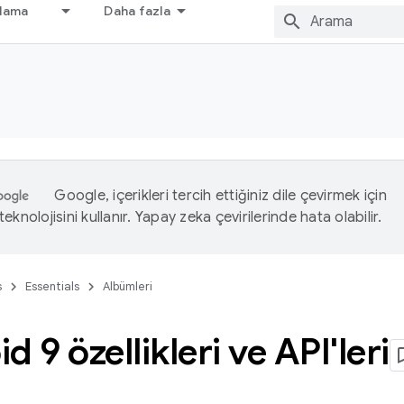
nlama
Daha fazla
Google, içerikleri tercih ettiğiniz dile çevirmek için
eknolojisini kullanır. Yapay zeka çevirilerinde hata olabilir.
s
Essentials
Albümleri
d 9 özellikleri ve API'leri