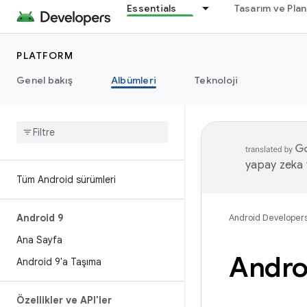
Essentials
Tasarım ve Pla
PLATFORM
Genel bakış
Albümleri
Teknoloji
yapay zeka t
Tüm Android sürümleri
Android 9
Android Developer
Ana Sayfa
Androi
Android 9'a Taşıma
Özellikler ve API'ler