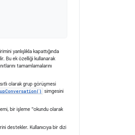
imini yanlışlıkla kapattığında
ir. Bu ek özelliği kullanarak
anıtlarını tamamlamalarını
sıtlı olarak grup görüşmesi
upConversation()
simgesini
mi, bir işleme "okundu olarak
ni destekler. Kullanıcıya bir dizi