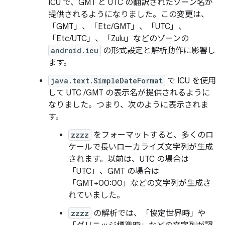
ICU で、GMT と UTC の翻訳されたゾーン名が
提供されるようになりました。この変更は、
「GMT」、「Etc/GMT」、「UTC」、
「Etc/UTC」、「Zulu」などのゾーンの
android.icu
の形式設定と解析動作に影響し
ます。
java.text.SimpleDateFormat
で ICU を使用
して UTC /GMT の表示名が提供されるように
なりました。つまり、次のように表示されま
す。
zzzz
をフォーマットすると、多くのロ
ケールで長いローカライズ文字列が生成
されます。以前は、UTC の場合は
「UTC」、GMT の場合は
「GMT+00:00」などの文字列が生成さ
れていました。
zzzz
の解析では、「協定世界時」や