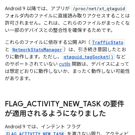
Android 9 以降では、アプリが
/proc/net/xt_qtaguid
フォルダ内のファイルに直接読み取りアクセスすることは
許可されません。これは、これらのファイルがまったくな
い一部のデバイスとの整合性を確保するためです。
これらのファイルに依存する公開 API（
TrafficStats
と
NetworkStatsManager
）は、引き続き意図したとお
りに動作します。ただし、
qtaguid_tagSocket()
など
のサポートされていない
cutils
関数は、デバイスによって
は想定どおりに動作しないか、まったく動作しない可能性
があります。
FLAG
_
ACTIVITY
_
NEW
_
TASK の要件
が適用されるようになりました
Android 9 では、インテント フラグ
FLAG_ACTIVITY_NEW_TASK
を渡さない限り、アクティビ