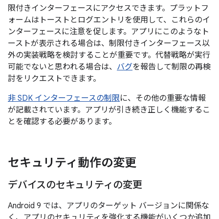
限付きインターフェースにアクセスできます。プラットフ
ォームはトーストとログエントリを使用して、これらのイ
ンターフェースに注意を促します。アプリにこのようなト
ーストが表示される場合は、制限付きインターフェース以
外の実装戦略を検討することが重要です。代替戦略が実行
可能でないと思われる場合は、
バグ
を報告して制限の再検
討をリクエストできます。
非 SDK インターフェースの制限
に、その他の重要な情報
が記載されています。アプリが引き続き正しく機能するこ
とを確認する必要があります。
セキュリティ動作の変更
デバイスのセキュリティの変更
Android 9 では、アプリのターゲット バージョンに関係な
く、アプリのセキュリティを強化する機能がいくつか追加