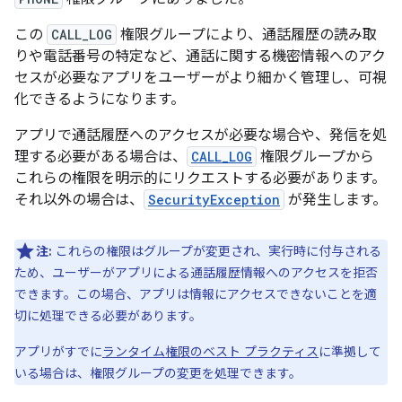
この
CALL_LOG
権限グループにより、通話履歴の読み取
りや電話番号の特定など、通話に関する機密情報へのアク
セスが必要なアプリをユーザーがより細かく管理し、可視
化できるようになります。
アプリで通話履歴へのアクセスが必要な場合や、発信を処
理する必要がある場合は、
CALL_LOG
権限グループから
これらの権限を明示的にリクエストする必要があります。
それ以外の場合は、
SecurityException
が発生します。
注:
これらの権限はグループが変更され、実行時に付与される
ため、ユーザーがアプリによる通話履歴情報へのアクセスを拒否
できます。この場合、アプリは情報にアクセスできないことを適
切に処理できる必要があります。
アプリがすでに
ランタイム権限のベスト プラクティス
に準拠して
いる場合は、権限グループの変更を処理できます。