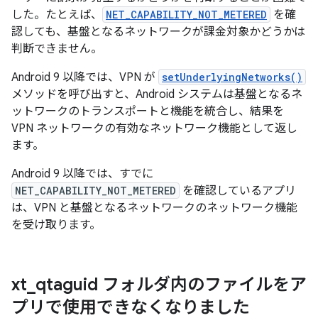
した。たとえば、
NET_CAPABILITY_NOT_METERED
を確
認しても、基盤となるネットワークが課金対象かどうかは
判断できません。
Android 9 以降では、VPN が
setUnderlyingNetworks()
メソッドを呼び出すと、Android システムは基盤となるネ
ットワークのトランスポートと機能を統合し、結果を
VPN ネットワークの有効なネットワーク機能として返し
ます。
Android 9 以降では、すでに
NET_CAPABILITY_NOT_METERED
を確認しているアプリ
は、VPN と基盤となるネットワークのネットワーク機能
を受け取ります。
xt
_
qtaguid フォルダ内のファイルをア
プリで使用できなくなりました