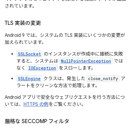
されています。
TLS 実装の変更
Android 9 では、システムの TLS 実装にいくつかの変更が
加えられています。
SSLSocket
のインスタンスが作成中に接続に失敗
すると、システムは
NullPointerException
では
なく
IOException
をスローします。
SSLEngine
クラスは、発生した
close_notify
ア
ラートをクリーンな方法で処理します。
Android アプリで安全なウェブリクエストを行う方法につ
いては、
HTTPS の例
をご覧ください。
厳格な SECCOMP フィルタ