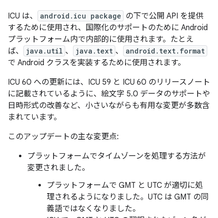
ICU は、
android.icu package
の下で公開 API を提供
するために使用され、国際化のサポートのために Android
プラットフォーム内で内部的に使用されます。たとえ
ば、
java.util
、
java.text
、
android.text.format
で Android クラスを実装するために使用されます。
ICU 60 への更新には、ICU 59 と ICU 60 のリリースノート
に記載されているように、絵文字 5.0 データのサポートや
日時形式の改善など、小さいながらも有用な変更が多数含
まれています。
このアップデートの主な変更点:
プラットフォームでタイムゾーンを処理する方法が
変更されました。
プラットフォームで GMT と UTC が適切に処
理されるようになりました。UTC は GMT の同
義語ではなくなりました。