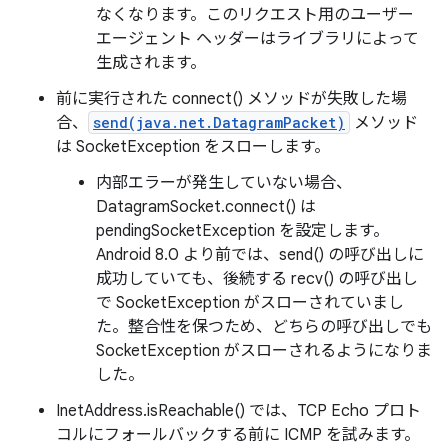
なくなります。このリクエスト用のユーザー
エージェント ヘッダーはライブラリによって
生成されます。
前に実行された connect() メソッドが失敗した場
合、
send(java.net.DatagramPacket)
メソッド
は SocketException をスローします。
内部エラーが発生していない場合、
DatagramSocket.connect() は
pendingSocketException を設定します。
Android 8.0 より前では、send() の呼び出しに
成功していても、後続する recv() の呼び出し
で SocketException がスローされていまし
た。整合性を保つため、どちらの呼び出しでも
SocketException がスローされるようになりま
した。
InetAddress.isReachable() では、TCP Echo プロト
コルにフォールバックする前に ICMP を試みます。