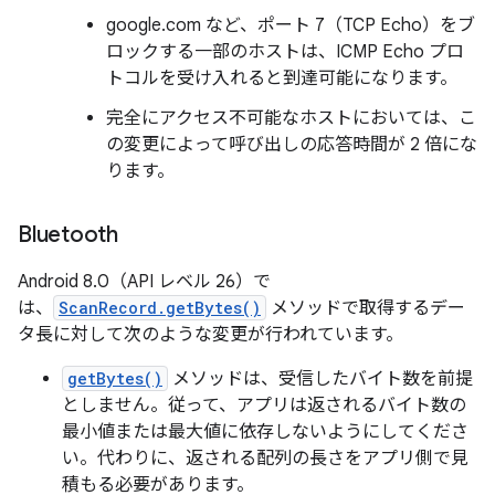
google.com など、ポート 7（TCP Echo）をブ
ロックする一部のホストは、ICMP Echo プロ
トコルを受け入れると到達可能になります。
完全にアクセス不可能なホストにおいては、こ
の変更によって呼び出しの応答時間が 2 倍にな
ります。
Bluetooth
Android 8.0（API レベル 26）で
は、
ScanRecord.getBytes()
メソッドで取得するデー
タ長に対して次のような変更が行われています。
getBytes()
メソッドは、受信したバイト数を前提
としません。従って、アプリは返されるバイト数の
最小値または最大値に依存しないようにしてくださ
い。代わりに、返される配列の長さをアプリ側で見
積もる必要があります。