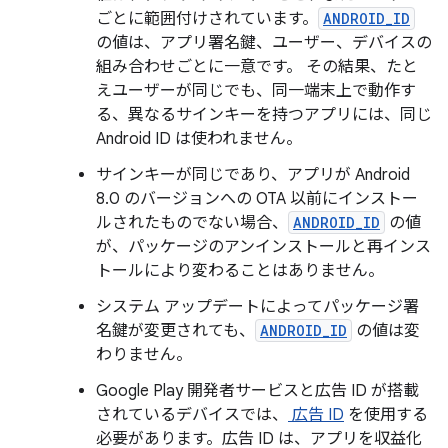
ごとに範囲付けされています。
ANDROID_ID
の値は、アプリ署名鍵、ユーザー、デバイスの
組み合わせごとに一意です。 その結果、たと
えユーザーが同じでも、同一端末上で動作す
る、異なるサインキーを持つアプリには、同じ
Android ID は使われません。
サインキーが同じであり、アプリが Android
8.0 のバージョンへの OTA 以前にインストー
ルされたものでない場合、
ANDROID_ID
の値
が、パッケージのアンインストールと再インス
トールにより変わることはありません。
システム アップデートによってパッケージ署
名鍵が変更されても、
ANDROID_ID
の値は変
わりません。
Google Play 開発者サービスと広告 ID が搭載
されているデバイスでは、
広告 ID
を使用する
必要があります。広告 ID は、アプリを収益化