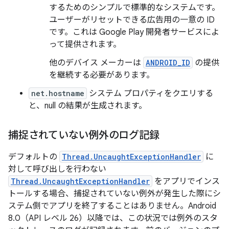
するためのシンプルで標準的なシステムです。
ユーザーがリセットできる広告用の一意の ID
です。これは Google Play 開発者サービスによ
って提供されます。
他のデバイス メーカーは
ANDROID_ID
の提供
を継続する必要があります。
net.hostname
システム プロパティをクエリする
と、null の結果が生成されます。
捕捉されていない例外のログ記録
デフォルトの
Thread.UncaughtExceptionHandler
に
対して呼び出しを行わない
Thread.UncaughtExceptionHandler
をアプリでインス
トールする場合、捕捉されていない例外が発生した際にシ
ステム側でアプリを終了することはありません。Android
8.0（API レベル 26）以降では、この状況では例外のスタ