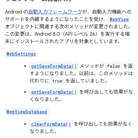
Android の
自動入力フレームワーク
が、自動入力機能への
サポートを内蔵するようになったことを受け、
WebView
オブジェクトに関連する次のメソッドが変更されました。
この変更は、Android 8.0（API レベル 26）を実行する端
末にインストールされたアプリを対象としています。
WebSettings
getSaveFormData()
メソッドが
false
を返
すようになりました。以前は、このメソッドは
代わりに
true
を返していました。
setSaveFormData()
を呼び出しても効果がな
くなりました。
WebViewDatabase
clearFormData()
を呼び出しても効果がなく
なりました。