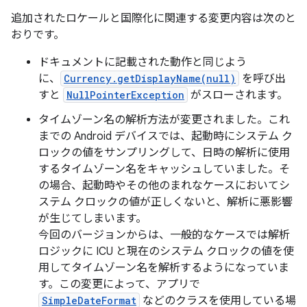
追加されたロケールと国際化に関連する変更内容は次のと
おりです。
ドキュメントに記載された動作と同じよう
に、
Currency.getDisplayName(null)
を呼び出
すと
NullPointerException
がスローされます。
タイムゾーン名の解析方法が変更されました。これ
までの Android デバイスでは、起動時にシステム ク
ロックの値をサンプリングして、日時の解析に使用
するタイムゾーン名をキャッシュしていました。そ
の場合、起動時やその他のまれなケースにおいてシ
ステム クロックの値が正しくないと、解析に悪影響
が生じてしまいます。
今回のバージョンからは、一般的なケースでは解析
ロジックに ICU と現在のシステム クロックの値を使
用してタイムゾーン名を解析するようになっていま
す。この変更によって、アプリで
SimpleDateFormat
などのクラスを使用している場