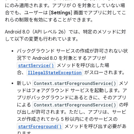
にのみ適用されます。アプリが O を対象としていない場
合でも、ユーザーは [
Settings
] 画面でアプリに対してこ
れらの制限を有効にすることができます。
Android 8.0（API レベル 26）では、特定のメソッドに対
して以下の変更も行われています。
バックグラウンド サービスの作成が許可されない状
況下で Android 8.0 を対象とするアプリが
startService()
メソッドを呼び出した場
合、
IllegalStateException
がスローされます。
新しい
Context.startForegroundService()
メソ
ッドはフォアグラウンド サービスを起動します。ア
プリがバックグラウンドにあるときに、そのアプリ
による
Context.startForegroundService()
の呼
び出しが許可されます。ただし、アプリは、サービ
スが作成されてから 5 秒以内にそのサービスの
startForeground()
メソッドを呼び出す必要があ
ります。