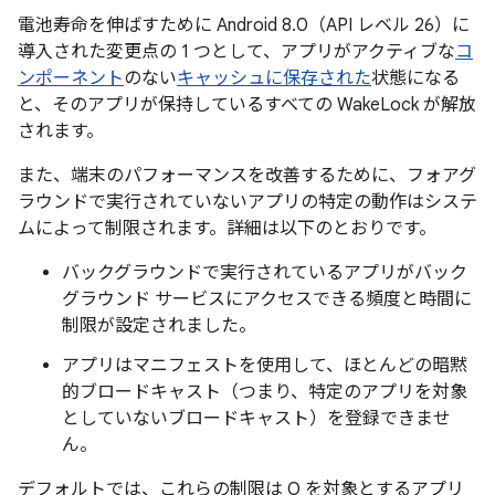
電池寿命を伸ばすために Android 8.0（API レベル 26）に
導入された変更点の 1 つとして、アプリがアクティブな
コ
ンポーネント
のない
キャッシュに保存された
状態になる
と、そのアプリが保持しているすべての WakeLock が解放
されます。
また、端末のパフォーマンスを改善するために、フォアグ
ラウンドで実行されていないアプリの特定の動作はシステ
ムによって制限されます。詳細は以下のとおりです。
バックグラウンドで実行されているアプリがバック
グラウンド サービスにアクセスできる頻度と時間に
制限が設定されました。
アプリはマニフェストを使用して、ほとんどの暗黙
的ブロードキャスト（つまり、特定のアプリを対象
としていないブロードキャスト）を登録できませ
ん。
デフォルトでは、これらの制限は O を対象とするアプリ