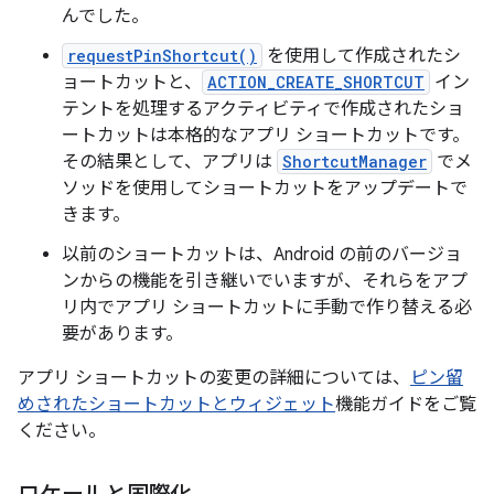
んでした。
requestPinShortcut()
を使用して作成されたシ
ョートカットと、
ACTION_CREATE_SHORTCUT
イン
テントを処理するアクティビティで作成されたショ
ートカットは本格的なアプリ ショートカットです。
その結果として、アプリは
ShortcutManager
でメ
ソッドを使用してショートカットをアップデートで
きます。
以前のショートカットは、Android の前のバージョ
ンからの機能を引き継いでいますが、それらをアプ
リ内でアプリ ショートカットに手動で作り替える必
要があります。
アプリ ショートカットの変更の詳細については、
ピン留
めされたショートカットとウィジェット
機能ガイドをご覧
ください。