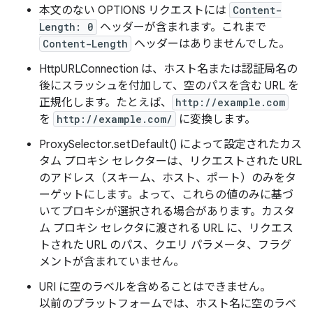
本文のない OPTIONS リクエストには
Content-
Length: 0
ヘッダーが含まれます。これまで
Content-Length
ヘッダーはありませんでした。
HttpURLConnection は、ホスト名または認証局名の
後にスラッシュを付加して、空のパスを含む URL を
正規化します。たとえば、
http://example.com
を
http://example.com/
に変換します。
ProxySelector.setDefault() によって設定されたカス
タム プロキシ セレクターは、リクエストされた URL
のアドレス（スキーム、ホスト、ポート）のみをタ
ーゲットにします。よって、これらの値のみに基づ
いてプロキシが選択される場合があります。カスタ
ム プロキシ セレクタに渡される URL に、リクエス
トされた URL のパス、クエリ パラメータ、フラグ
メントが含まれていません。
URI に空のラベルを含めることはできません。
以前のプラットフォームでは、ホスト名に空のラベ