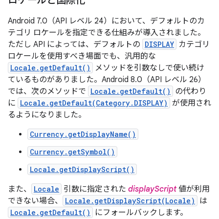
ロケールと国際化
Android 7.0（API レベル 24）において、デフォルトのカ
テゴリ ロケールを指定できる仕組みが導入されました。
ただし API によっては、デフォルトの
DISPLAY
カテゴリ
ロケールを使用すべき場面でも、汎用的な
Locale.getDefault()
メソッドを引数なしで使い続け
ているものがありました。Android 8.0（API レベル 26）
では、次のメソッドで
Locale.getDefault()
の代わり
に
Locale.getDefault(Category.DISPLAY)
が使用され
るようになりました。
Currency.getDisplayName()
Currency.getSymbol()
Locale.getDisplayScript()
また、
Locale
引数に指定された
displayScript
値が利用
できない場合、
Locale.getDisplayScript(Locale)
は
Locale.getDefault()
にフォールバックします。