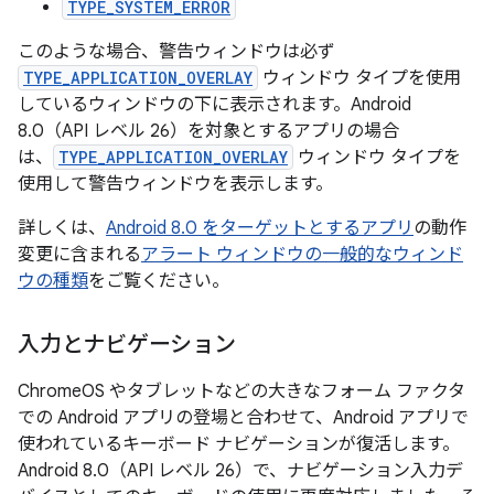
TYPE_SYSTEM_ERROR
このような場合、警告ウィンドウは必ず
TYPE_APPLICATION_OVERLAY
ウィンドウ タイプを使用
しているウィンドウの下に表示されます。Android
8.0（API レベル 26）を対象とするアプリの場合
は、
TYPE_APPLICATION_OVERLAY
ウィンドウ タイプを
使用して警告ウィンドウを表示します。
詳しくは、
Android 8.0 をターゲットとするアプリ
の動作
変更に含まれる
アラート ウィンドウの一般的なウィンド
ウの種類
をご覧ください。
入力とナビゲーション
ChromeOS やタブレットなどの大きなフォーム ファクタ
での Android アプリの登場と合わせて、Android アプリで
使われているキーボード ナビゲーションが復活します。
Android 8.0（API レベル 26）で、ナビゲーション入力デ