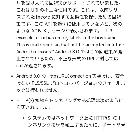
ルを受け入れる回避策がサポートされていました。
これは URI の不正な使用です。これは、以前リリー
スされた libcore に対する互換性を保つための回避
策です。この API を適切に使用していないと、次の
ような ADB メッセージが表示されます。「URI
example..com has empty labels in the hostname.
This is malformed and will not be accepted in future
Android releases." Android 8.0 ではこの回避策が廃
止されているため、不正な形式の URI に対しては
null が返されます。
Android 8.0 の HttpsURLConnection 実装では、安全
でない TLS/SSL プロトコル バージョンのフォールバ
ックは行われません。
HTTP(S) 接続をトンネリングする処理は次のように
変更されました。
システムではネットワーク上に HTTP(S) のト
ンネリング接続を確立するために、ポート番号