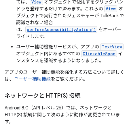
ては、
View
オブジェクトで使用するクリック ハン
ドラを登録するだけで済みます。これらの
View
オ
ブジェクトで実行されたジェスチャーが TalkBack で
認識されない場合
は、
performAccessibilityAction()
をオーバー
ライドします。
ユーザー補助機能サービスが、アプリの
TextView
オブジェクト内にあるすべての
ClickableSpan
イ
ンスタンスを認識するようになりました。
アプリのユーザー補助機能を強化する方法について詳しく
は、
ユーザー補助機能
をご覧ください。
ネットワークと
HTTP(
S) 接続
Android 8.0（API レベル 26）では、ネットワークと
HTTP(S) 接続に関して次のように動作が変更されていま
す。