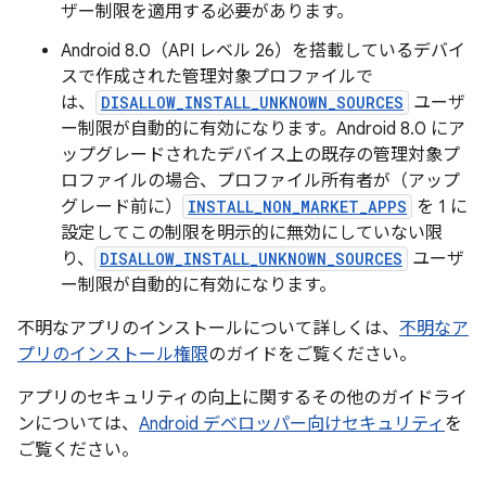
ザー制限を適用する必要があります。
Android 8.0（API レベル 26）を搭載しているデバイ
スで作成された管理対象プロファイルで
は、
DISALLOW_INSTALL_UNKNOWN_SOURCES
ユーザ
ー制限が自動的に有効になります。Android 8.0 にア
ップグレードされたデバイス上の既存の管理対象プ
ロファイルの場合、プロファイル所有者が（アップ
グレード前に）
INSTALL_NON_MARKET_APPS
を 1 に
設定してこの制限を明示的に無効にしていない限
り、
DISALLOW_INSTALL_UNKNOWN_SOURCES
ユーザ
ー制限が自動的に有効になります。
不明なアプリのインストールについて詳しくは、
不明なア
プリのインストール権限
のガイドをご覧ください。
アプリのセキュリティの向上に関するその他のガイドライ
ンについては、
Android デベロッパー向けセキュリティ
を
ご覧ください。