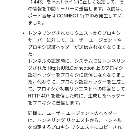
（:443）を Host ラインに正しく設定して、そ
の情報を中間サーバーに送信します。以前は、
ポート番号は CONNECT 行でのみ発生してい
ました。
トンネリングされたリクエストからプロキシ
サーバーに対して、ユーザー エージェントや
プロキシ認証ヘッダーが送信されなくなりまし
た。
トンネルの設定時に、システムではトンネリン
グされた Http(s)URLConnection 上のプロキシ
認証ヘッダーをプロキシに送信しなくなりまし
た。代わりに、プロキシ認証ヘッダーを生成し
て、プロキシが初期リクエストへの応答として
HTTP 407 を送信した時に、生成したヘッダー
をプロキシに送信します。
同様に、ユーザー エージェントのヘッダー
は、トンネリング リクエストから、トンネル
を設定するプロキシ リクエストにコピーされ