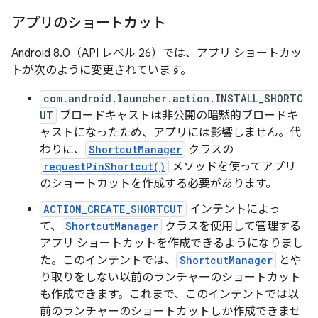
アプリのショートカット
Android 8.0（API レベル 26）では、アプリ ショートカッ
トが次のように変更されています。
com.android.launcher.action.INSTALL_SHORTC
UT
ブロードキャストは非公開の暗黙的ブロードキ
ャストになったため、アプリには影響しません。代
わりに、
ShortcutManager
クラスの
requestPinShortcut()
メソッドを使ってアプリ
のショートカットを作成する必要があります。
ACTION_CREATE_SHORTCUT
インテントによっ
て、
ShortcutManager
クラスを使用して管理する
アプリ ショートカットを作成できるようになりまし
た。このインテントでは、
ShortcutManager
とや
り取りをしない以前のランチャーのショートカット
も作成できます。これまで、このインテントでは以
前のランチャーのショートカットしか作成できませ