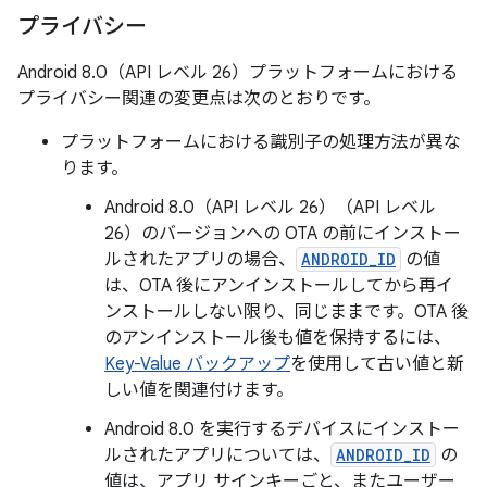
プライバシー
Android 8.0（API レベル 26）プラットフォームにおける
プライバシー関連の変更点は次のとおりです。
プラットフォームにおける識別子の処理方法が異な
ります。
Android 8.0（API レベル 26）（API レベル
26）のバージョンへの OTA の前にインストー
ルされたアプリの場合、
ANDROID_ID
の値
は、OTA 後にアンインストールしてから再イ
ンストールしない限り、同じままです。OTA 後
のアンインストール後も値を保持するには、
Key-Value バックアップ
を使用して古い値と新
しい値を関連付けます。
Android 8.0 を実行するデバイスにインストー
ルされたアプリについては、
ANDROID_ID
の
値は、アプリ サインキーごと、またユーザー