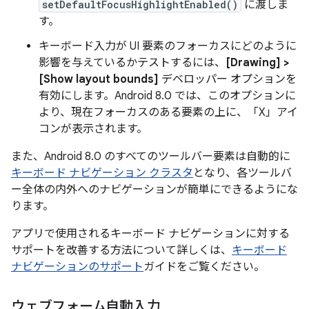
setDefaultFocusHighlightEnabled()
に渡しま
す。
キーボード入力が UI 要素のフォーカスにどのように
影響を与えているかテストするには、
[Drawing] >
[Show layout bounds]
デベロッパー オプションを
有効にします。Android 8.0 では、このオプションに
より、現在フォーカスのある要素の上に、「X」アイ
コンが表示されます。
また、Android 8.0 のすべてのツールバー要素は自動的に
キーボード ナビゲーション クラスタ
となり、各ツールバ
ー全体の内外へのナビゲーションが簡単にできるようにな
ります。
アプリで使用されるキーボード ナビゲーションに対する
サポートを改善する方法について詳しくは、
キーボード
ナビゲーションのサポート
ガイドをご覧ください。
ウェブフォーム自動入力