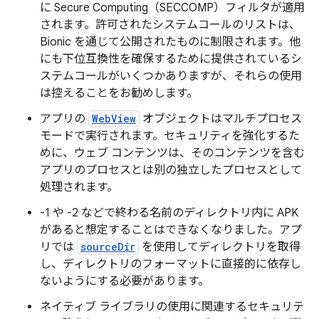
に Secure Computing（SECCOMP）フィルタが適用
されます。許可されたシステムコールのリストは、
Bionic を通じて公開されたものに制限されます。他
にも下位互換性を確保するために提供されているシ
ステムコールがいくつかありますが、それらの使用
は控えることをお勧めします。
アプリの
WebView
オブジェクトはマルチプロセス
モードで実行されます。セキュリティを強化するた
めに、ウェブ コンテンツは、そのコンテンツを含む
アプリのプロセスとは別の独立したプロセスとして
処理されます。
-1 や -2 などで終わる名前のディレクトリ内に APK
があると想定することはできなくなりました。アプ
リでは
sourceDir
を使用してディレクトリを取得
し、ディレクトリのフォーマットに直接的に依存し
ないようにする必要があります。
ネイティブ ライブラリの使用に関連するセキュリテ