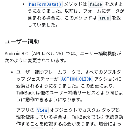
hasFormData()
メソッドは
false
を返すよ
うになりました。以前は、フォームにデータが
含まれる場合に、このメソッドは
true
を返
していました。
ユーザー補助
Android 8.0（API レベル 26）では、ユーザー補助機能が
次のように変更されています。
ユーザー補助フレームワークで、すべてのダブルタ
ップ ジェスチャーが
ACTION_CLICK
アクションに
変換されるようになりました。この変更により、
TalkBack は他のユーザー補助サービスとより同じよ
うに動作できるようになります。
アプリの
View
オブジェクトでカスタム タップ処
理を使用している場合は、TalkBack でも引き続き動
作することを確認する必要があります。場合によっ