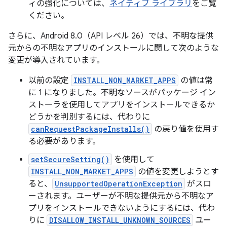
ィの強化については、
ネイティブ ライブラリ
をご覧
ください。
さらに、Android 8.0（API レベル 26）では、不明な提供
元からの不明なアプリのインストールに関して次のような
変更が導入されています。
以前の設定
INSTALL_NON_MARKET_APPS
の値は常
に 1 になりました。不明なソースがパッケージ イン
ストーラを使用してアプリをインストールできるか
どうかを判別するには、代わりに
canRequestPackageInstalls()
の戻り値を使用す
る必要があります。
setSecureSetting()
を使用して
INSTALL_NON_MARKET_APPS
の値を変更しようとす
ると、
UnsupportedOperationException
がスロ
ーされます。ユーザーが不明な提供元から不明なア
プリをインストールできないようにするには、代わ
りに
DISALLOW_INSTALL_UNKNOWN_SOURCES
ユー