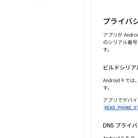
プライバ
アプリが And
のシリアル番号
す。
ビルドシリア
Android 
す。
アプリでデバイ
READ_PHONE_S
DNS プライ