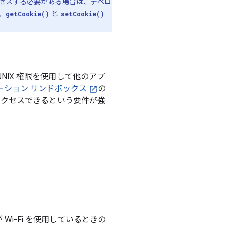
セスする必要がある場合は、デベロ
、
と
getCookie()
setCookie()
UNIX 権限を使用して他のアプ
リケーション サンドボックス
の
アクセスできるという要件が強
Wi-Fi を使用しているときの