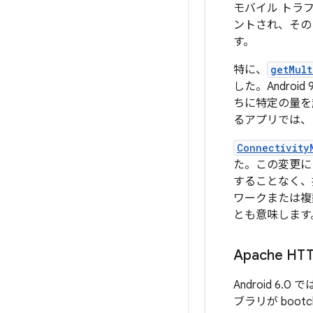
モバイル トラ
ントされ、その
す。
特に、
getMult
した。Andro
ちに特定の量を
るアプリでは、
Connectivity
た。この変更に
することなく、
ワークまたは複
とも意味します
Apache 
Android 6.0 
ブラリが boo