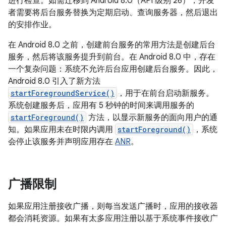
进行检查。如需迁移到 Android 8.0（API 级别 26），开发
者需要将后台服务替换为定期启动、查询服务器，然后退出
的安排作业。
在 Android 8.0 之前，创建前台服务的常用方法是创建后台
服务，然后将该服务提升到前台。在 Android 8.0 中，存在
一个复杂问题：系统不允许后台应用创建后台服务。因此，
Android 8.0 引入了新方法
startForegroundService()
，用于在前台启动新服务。
系统创建服务后，应用有 5 秒钟的时间来调用服务的
startForeground()
方法，以显示新服务的面向用户的通
知。如果应用未在时限内
调用
startForeground()
，系统
会停止该服务并声明应用存在
ANR
。
广播限制
如果应用注册接收广播，则每当发送广播时，应用的接收器
都会消耗资源。如果有太多应用注册以基于系统事件接收广