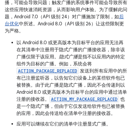
播，可能会导致问题；触发广播的系统事件可能会导致所有
这些应用快速消耗资源，从而影响用户体验。为了缓解此问
题，Android 7.0（API 级别 24）对广播施加了限制，如
后
台优化
中所述。Android 8.0（API 级别 26）让这些限制更
为严格。
以 Android 8.0 或更高版本为目标平台的应用无法再
在其清单中注册用于隐式广播的广播接收器，除非该
广播仅限于该应用。
隐式广播
是指不以应用内的特定
组件为目标的广播。例如，系统会将
ACTION_PACKAGE_REPLACED
发送到所有应用中的所
有已注册监听器，以告知它们设备上的某些软件包已
被替换。由于此广播是隐式广播，因此不会传递到以
Android 8.0 或更高版本为目标平台的应用中通过清单
注册的接收器。
ACTION_MY_PACKAGE_REPLACED
也
是一个隐式广播，但由于它仅发送给软件包已被替换
的应用，因此会传送给在清单中注册的接收器。
应用可以继续在它们的清单中注册显式广播。