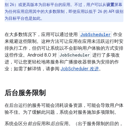
别 26）或更高版本为目标平台的应用。不过，用户可以从
设置
屏幕
为任何应用启用其中的大多数限制，即使应用以低于 26 的 API 级别
为目标平台也是如此。
在大多数情况下，应用可以通过使用
JobScheduler
作业
来规避这些限制。这种方法可让应用在应用未活跃运行时安
排执行工作，但仍可让系统以不会影响用户体验的方式安排
这些作业。Android 8.0 对
JobScheduler
进行了多项改
进，可让您更轻松地将服务和广播接收器替换为安排的作
业；如需了解详情，请参阅
JobScheduler 改进
。
后台服务限制
在后台运行的服务可能会消耗设备资源，可能会导致用户体
验不佳。为了缓解此问题，系统会对服务施加多项限制。
系统会区分
前台
应用和
后台
应用。（出于服务限制的目的，