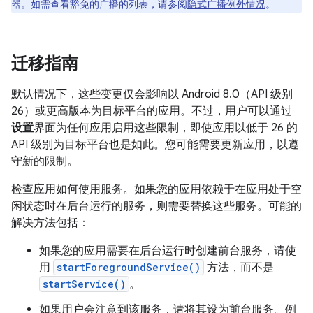
器。如需查看豁免的广播的列表，请参阅
隐式广播例外情况
。
迁移指南
默认情况下，这些变更仅会影响以 Android 8.0（API 级别
26）或更高版本为目标平台的应用。不过，用户可以通过
设置
界面为任何应用启用这些限制，即使应用以低于 26 的
API 级别为目标平台也是如此。您可能需要更新应用，以遵
守新的限制。
检查应用如何使用服务。如果您的应用依赖于在应用处于空
闲状态时在后台运行的服务，则需要替换这些服务。可能的
解决方法包括：
如果您的应用需要在后台运行时创建前台服务，请使
用
startForegroundService()
方法，而不是
startService()
。
如果用户会注意到该服务，请将其设为前台服务。例