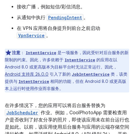
接收广播，例如短信/彩信消息。
从通知中执行
PendingIntent
。
在 VPN 应用将自身提升到前台之前启动
VpnService
。
注意
：
是一项服务，因此受针对后台服务的新
IntentService
限制的约束。因此，许多依赖于
的应用在以
IntentService
Android 8.0 或更高版本为目标平台时无法正常运行。因此，
Android 支持库 26.0.0
引入了新的
类，该类
JobIntentService
提供与
相同的功能，但在 Android 8.0 或更高版
IntentService
本上运行时使用作业而非服务。
在许多情况下，您的应用可以将后台服务替换为
JobScheduler
作业。例如，CoolPhotoApp 需要检查用
户是否收到了好友分享的照片，即使该应用未在前台运行也
是如此。以前，该应用使用后台服务与应用的云端存储空间