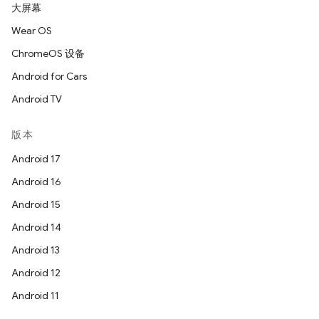
大屏幕
Wear OS
ChromeOS 设备
Android for Cars
Android TV
版本
Android 17
Android 16
Android 15
Android 14
Android 13
Android 12
Android 11