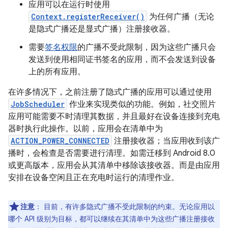
应用可以在运行时使用
Context.registerReceiver()
为任何广播（无论
是隐式广播还是显式广播）注册接收器。
需要
签名权限
的广播不受此限制，因为这些广播只会
发送到使用相同证书签名的应用，而不会发送到设备
上的所有应用。
在许多情况下，之前注册了隐式广播的应用可以通过使用
JobScheduler
作业来实现类似的功能。例如，社交照片
应用可能需要不时清理其数据，并且最好在设备连接到充电
器时执行此操作。以前，应用会在清单中为
ACTION_POWER_CONNECTED
注册接收器；当应用收到该广
播时，会检查是否需要进行清理。如需迁移到 Android 8.0
或更高版本，应用会从其清单中移除该接收器。而是由应用
安排在设备空闲且正在充电时运行的清理作业。
注意
：
目前，有许多隐式广播不受此限制的约束。无论应用以
哪个 API 级别为目标，都可以继续在其清单中为这些广播注册接收