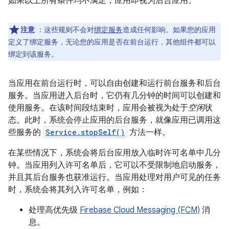
如果以上所有条件均不满足，应用即视为后台应用。
注意
：这些规则不会对
绑定服务
造成任何影响。如果您的应用
定义了绑定服务，无论您的应用是否在前台运行，其他组件都可以
绑定到该服务。
当应用在前台运行时，可以自由创建和运行前台服务和后台
服务。当应用进入后台时，它仍有几分钟的时间可以创建和
使用服务。在该时间段结束时，应用会被视为处于
空闲
状
态。此时，系统会停止应用的后台服务，就像应用已调用这
些服务的
Service.stopSelf()
方法一样。
在某些情况下，系统会将后台应用放入临时许可名单中几分
钟。当应用列入许可名单后，它可以不受限制地启动服务，
并且其后台服务也获准运行。当应用处理对用户可见的任务
时，系统会将其列入许可名单，例如：
处理高优先级
Firebase Cloud Messaging (FCM)
消
息。