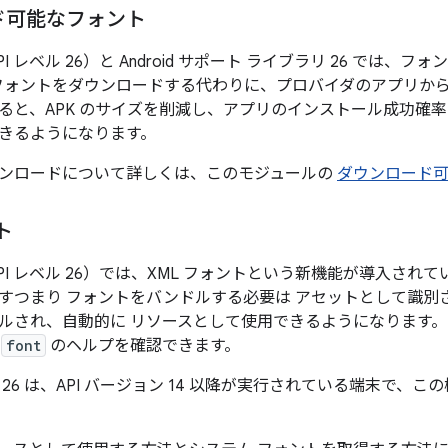
ド可能なフォント
0（API レベル 26）と Android サポート ライブラリ 26 では
からフォントをダウンロードする代わりに、プロバイダのアプリか
ると、APK のサイズを削減し、アプリのインストール成功確
きるようになります。
ンロードについて詳しくは、このモジュールの
ダウンロード
ト
8.0（API レベル 26）では、XML フォントという新機能が導入さ
すつまり フォントをバンドルする必要は アセットとして識別
ルされ、自動的に リソースとして使用できるようになります。
プ
font
のヘルプを確認できます。
ibrary 26 は、API バージョン 14 以降が実行されている端