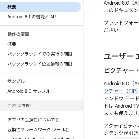
Android 
概要
このドキュメン
Android 8
.
1 の機能と API
プラットフォー
ださい。
動作の変更
概要
バックグラウンドでの実行の制限
ユーザー 
バックグラウンド位置情報の制限
ピクチャー 
サンプル
Android 8.
クチャー（PIP
Android 8
.
0 サンプル
ィンドウ モード
ドは Android 
アプリの互換性
スでも使えます
アプリの互換性について ⍈
アクティビティが
互換性フレームワーク ツール ⍈
ンテンツが引き