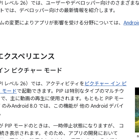
8.0（API レベル 26）では、ユーザーやデベロッパー向けのさま
トでは、デベロッパー向けの最新情報を紹介します。
ムの変更によりアプリが影響を受ける分野については、
Andr
エクスペリエンス
イン ピクチャー モード
0（API レベル 26）では、アクティビティを
ピクチャー イン ピ
）モード
で起動できます。PIP は特別なタイプのマルチウ
で、主に動画の再生に使用されます。もともと PIP モー
TV のみAndroid 8.0 では、この機能が 他の Android デバイ
。
 PIP モードのときは、一時停止状態になりますが、 コ
続き表示されます。そのため、アプリの開発において