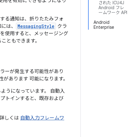
使用を有効にできるようになり
された ICU4J
Android フレ
ームワーク API
する通知は、折りたたみフォ
Android
知には、
MessagingStyle
クラ
Enterprise
を使用すると、メッセージング
ることもできます。
エラーが発生する可能性があり
性があります 可能になります。
できるようになっています。 自動入
オプトインすると、既存および
 詳しくは
自動入力フレームワ