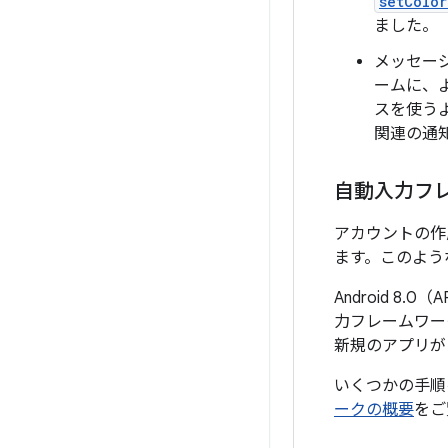
setColor
ました。
メッセージ 
ームに、
スを使う
関連の通
自動入力フ
アカウントの作
ます。このよう
Android 
力フレームワー
新規のアプリが
いくつかの手順
ークの概要
をご