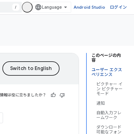
/
Android Studio
ログイン
このページの内
容
ユーザー エクス
ペリエンス
ピクチャー イ
ン ピクチャー
モード
情報は役に立ちましたか？
通知
自動入力フレ
ームワーク
ダウンロード
可能なフォン