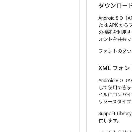
ダウンロー
Android 8.
たは APK 
の機能を利用す
ォントを共有で
フォントのダウ
XML フォン
Android 
して使用できま
イルにコンパイ
リソースタイ
Support L
供します。