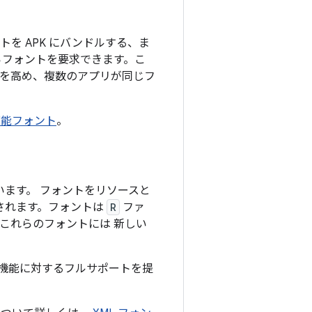
、フォントを APK にバンドルする、ま
らフォントを要求できます。こ
率を高め、複数のアプリが同じフ
可能フォント
。
れています。 フォントをリソースと
されます。フォントは
R
ファ
これらのフォントには 新しい
末で、この機能に対するフルサポートを提