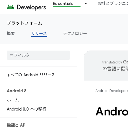
Essentials
設計とプランニ
プラットフォーム
概要
リリース
テクノロジー
の言語に翻
すべての Android リリース
Android 8
Android Developer
ホーム
Andro
Android 8
.
0 への移行
機能と API