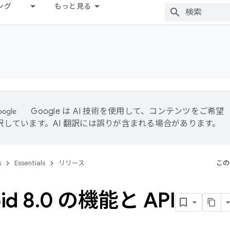
ング
もっと見る
Google は AI 技術を使用して、コンテンツをご希望
訳しています。AI 翻訳には誤りが含まれる場合があります。
s
Essentials
リリース
この
id 8
.
0 の機能と API