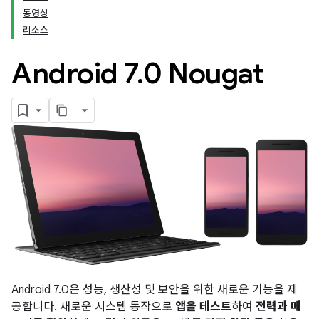
동영상
리소스
Android 7
.
0 Nougat
Android 7.0은 성능, 생산성 및 보안을 위한 새로운 기능을 제
공합니다. 새로운 시스템 동작으로
앱을 테스트
하여
전력과 메