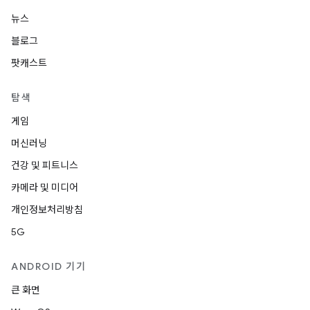
뉴스
블로그
팟캐스트
탐색
게임
머신러닝
건강 및 피트니스
카메라 및 미디어
개인정보처리방침
5G
ANDROID 기기
큰 화면