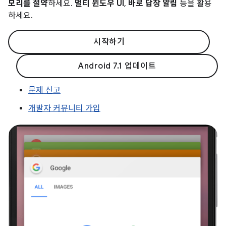
모리를 절약
하세요.
멀티 윈도우 UI
,
바로 답장 알림
등을 활용
하세요.
시작하기
Android 7.1 업데이트
문제 신고
개발자 커뮤니티 가입