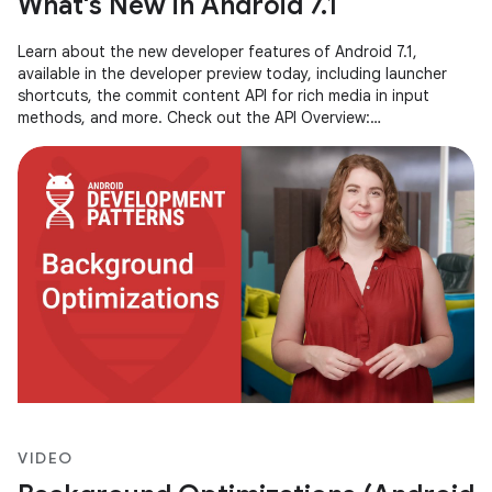
What's New in Android 7.1
Learn about the new developer features of Android 7.1,
available in the developer preview today, including launcher
shortcuts, the commit content API for rich media in input
methods, and more. Check out the API Overview:
http://goo.gl/xa204A
VIDEO