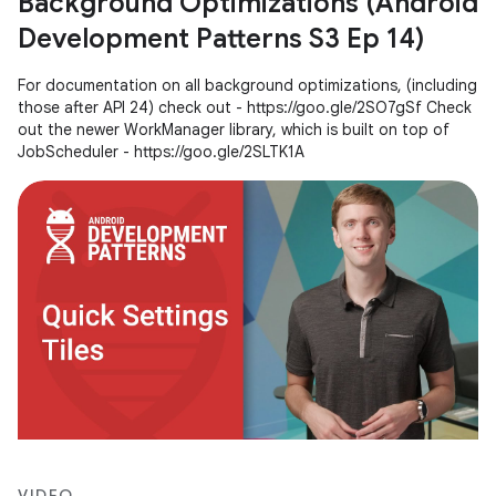
Background Optimizations (Android
Development Patterns S3 Ep 14)
For documentation on all background optimizations, (including
those after API 24) check out - https://goo.gle/2SO7gSf Check
out the newer WorkManager library, which is built on top of
JobScheduler - https://goo.gle/2SLTK1A
VIDEO