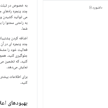
به خصوص در تبلت‌ها 
داشبورد ⍈
چند پنجره راه‌های ج
می توانید کشیدن و ر
به راحتی محتوا را به
شما.
اضافه کردن پشتیبانی
چند پنجره ای در آن 
فعالیت خود را مشخص 
جلوگیری کنید. همچنی
کنید، که تضمین می‌
نمایش می‌دهد.
برای اطلاعات بیشتر
کنید.
بهبودهای اعل