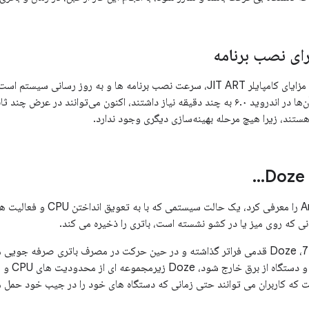
ای نصب برنامه
یکی از ملموس ترین مزایای کامپایلر JIT ART، سرعت نصب برنامه ها و به روز رس
بهینه‌سازی و نصب آن‌ها در اندروید ۶.۰ به چند دقیقه نیاز داشتند، اکنون می‌توانند 
ستند، زیرا هیچ مرحله بهینه‌سازی دیگری وجود ندارد.
.
.
.
Doze 
Android 6.0 Doze را معرفی کرد
انی که روی میز یا در کشو نشسته است، باتری را ذخیره می کند.
اکنون در اندروید 7.0، Doze قدمی فراتر گذاشته و در حین حرکت در مصرف باتری صر
مدتی خامو
ت که کاربران می توانند حتی زمانی که دستگاه های خود را در جیب خود حمل می 