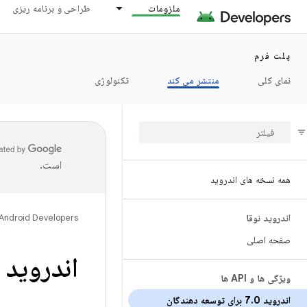
ملزومات
طراحی و برنامه ریزی
پلت فرم
نمای کلی
منتشر می کند
تکنولوژی
است.
همه نسخه های اندروید
اندروید نوقا
Android Developers
صفحه اصلی
اندروید 7
ویژگی ها و API ها
اندروید 7
0 برای توسعه دهندگان
.