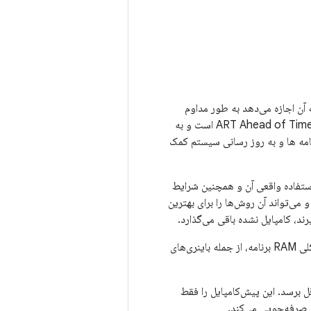
J) با پروفایل کد به ART اضافه کرده‌ایم که به آن اجازه می‌دهد به طور مداوم
عملکرد برنامه‌های Android را در حین اجرا بهبود بخشد. کامپایلر JIT مکمل کامپایلر فعلی ART Ahead of Time (AOT) است و به
امه ها و به روز رسانی سیستم کمک
AOT/J را برای هر برنامه با توجه به استفاده واقعی آن و همچنین شرایط
مه را حفظ می‌کند و می‌تواند آن روش‌ها را برای بهترین
رند، کامپایل نشده باقی می‌گذارد.
علاوه بر بهبود عملکرد برای بخش‌های کلیدی برنامه، کامپایل‌های هدایت‌شده نمایه به کاهش ردپای کلی RAM برنامه، از جمله باینری‌های
اقل برسد. این پیش‌کامپایل را فقط
ی صرفه‌جویی می‌کند.