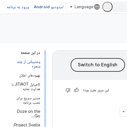
استودیو Android
ورود به برنامه
در این صفحه
پشتیبانی از چند
پنجره
بهبودهای اعلان
کامپایل JIT/AOT با
هدایت نمایه
این مرور مفید بود؟
مسیر سریع برای
نصب برنامه
Doze on the
Go...
Project Svelte: