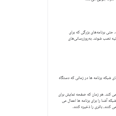
انی سیستم است. حتی برنامه‌های بزرگی که برای
در عرض چند ثانیه نصب شوند. به‌روزرسانی‌های
، یک حالت سیستمی که با به تعویق انداختن CPU و فعالیت های شبکه برنامه ها در زمانی که دستگاه
فه جویی می کند. هر زمان که صفحه نمایش برای
ش باشد و دستگاه از برق خارج شود، Doze زیرمجموعه ای از محدودیت های CPU و شبکه آشنا را برای برنامه ها اعمال می
کنند، باتری را ذخیره کنند.