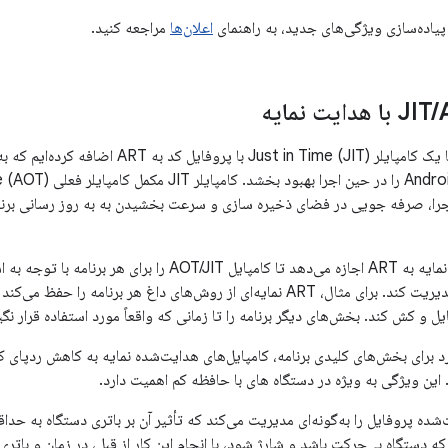
 پیاده‌سازی ویژگی‌های جدید، به راهنمای
اعلان‌ها
مراجعه کنید.
ایه
/
در Android 7.0، ما یک کامپایلر ust in Time (JIT
اجرا، صرفه جویی در فضای ذخیره سازی و سرعت بخشیدن به به روز رسانی برن
کامپایل هدایت‌شده نمایه به ART اجازه می‌دهد تا کامپایل IT
موجود در دستگاه مدیریت کند. برای مثال، ART نمایه‌ای از روش‌های داغ هر برنا
ل و کش کند. بخش‌های دیگر برنامه را تا زمانی که واقعاً مورد استفاده قرار نگی
این ویژگی به ویژه در دستگاه های با حافظه کم اهمیت دارد.
یت‌شده پروفایل را به‌گونه‌ای مدیریت می‌کند که تأثیر آن بر باتری دستگاه به حد
که دستگاه بی‌حرکت باشد و شارژ شود، با انجام این کار از قبل، در زمان و باتر