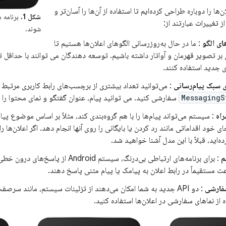
روید 7.0، اعلان‌ها را دوباره طراحی کرده‌ایم تا استفاده از آن‌ها را آسان‌تر و
شکل 1.
برنامه 
ز تغییرات عبارتند از:
شوند.
ای الگو
: ما در حال به‌روزرسانی الگوهای اعلان‌ها هستیم تا
بر تصویر قهرمان و آواتار داشته باشیم. توسعه دهندگان می توانند با حداقل 
 جدید استفاده کنند.
 سبک پیام‌رسانی
: می‌توانید تعداد بیشتری از برچسب‌های رابط کاربری مرتبط با 
MessagingS
سفارشی کنید. می توانید پیام، عنوان گفتگو و نمای محتوا را پ
راه
: سیستم می‌تواند پیام‌ها را با هم گروه‌بندی کند، مثلاً بر اساس موضوع پیام
ده‌اید، قبلاً با این مدل آشنا خواهید شد.
م
: برای برنامه‌های ارتباطی بی‌درنگ، سیستم oid
عت مستقیماً در رابط اعلان به پیامک یا پیام متنی پاسخ دهند.
فارشی
: دو API جدید به شما امکان می‌دهند از تزئینات سیستم، مانند سرصف
 از نماهای سفارشی در اعلان‌ها استفاده کنید.