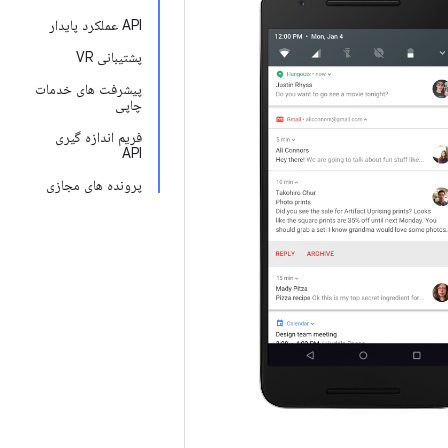
API عملکرد پایدار
پشتیبانی VR
پیشرفت های خدمات
چاپی
فریم اندازه گیری
API
پرونده های مجازی