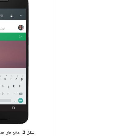
شکل 2.
اعلان های همر