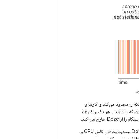
م روشن شدن باتری دستگاه، Doze دسترسی به شبکه را محدود می‌کند و کارها و
شبکه را دارند و هر یک از کارها/
خارج می کند.
هنگامی که دستگاه دوباره ثابت است، صفحه نمایش خاموش و باتری آن برای مدتی روشن است، Doze محدودیت‌های کامل CPU و