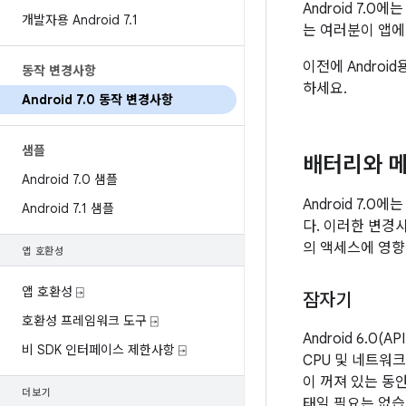
Android 7.
개발자용 Android 7
.
1
는 여러분이 앱에
이전에 Androi
동작 변경사항
하세요.
Android 7
.
0 동작 변경사항
샘플
배터리와 
Android 7
.
0 샘플
Android 7
Android 7
.
1 샘플
다. 이러한 변경
의 액세스에 영향
앱 호환성
앱 호환성 ⍈
잠자기
호환성 프레임워크 도구 ⍈
Android 6.
비 SDK 인터페이스 제한사항 ⍈
CPU 및 네트워크
이 꺼져 있는 동
더보기
태일 필요는 없습