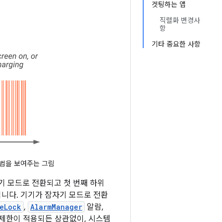
겟팅하는 앱
직렬화 변경사
항
기타 중요한 사항
방법을 보여주는 그림
기 모드로 전환되고 첫 번째 하위
니다. 기기가 잠자기 모드로 전환
eLock
,
AlarmManager
알람,
드 제한이 적용되든 상관없이, 시스템