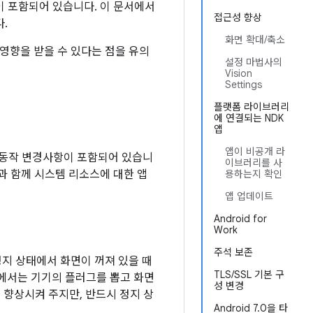
사항이 포함되어 있습니다. 이 문서에서
접근성 향상
.
화면 확대/축소
이 영향을 받을 수 있다는 점을 유의
설정 마법사의
Vision
Settings
플랫폼 라이브러리
에 연결되는 NDK
앱
앱이 비공개 라
스템 동작 변경사항이 포함되어 있습니
이브러리를 사
과 함께 시스템 리소스에 대한 앱
용하는지 확인
앱 업데이트
Android for
Work
주석 보존
고 정지 상태에서 화면이 꺼져 있을 때
TLS/SSL 기본 구
.0에서는 기기의 플러그를 뽑고 화면
성 변경
 향상시켜 주지만, 반드시 정지 상
Android 7.0을 타