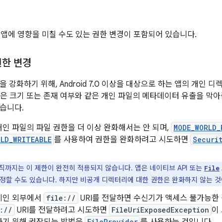
0에는 앱에 영향을 미칠 수도 있는 권한 변경이 포함되어 있습니다.
권한 변경
 강화하기 위해, Android 7.0 이상을 대상으로 하는 앱의 개인
설정은 크기 또는 존재 여부와 같은 개인 파일의 메타데이터 유출을 막
습니다.
인 파일의 파일 권한을 더 이상 완화해서는 안 되며,
MODE_WORLD_
RLD_WRITEABLE
를 사용하여 권한을 완화하려고 시도하면
Securi
직까지는 이 제한이 완전히 적용되지 않습니다. 앱은 네이티브 API 또는
File
수정할 수도 있습니다. 하지만 비공개 디렉터리에 대한 권한은 완화하지 않는 것
메인 외부에서
file://
URI를 전달하면 수신기가 액세스 불가능한 
://
URI를 전달하려고 시도하면
FileUriExposedException
이
FileProvider