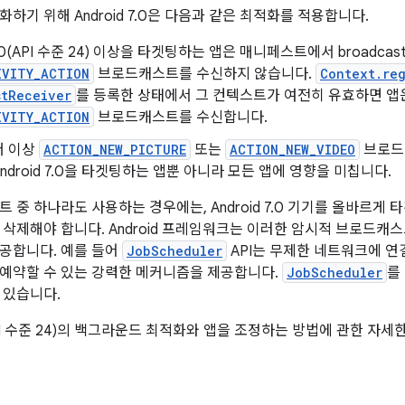
하기 위해 Android 7.0은 다음과 같은 최적화를 적용합니다.
 7.0(API 수준 24) 이상을 타겟팅하는 앱은 매니페스트에서 broadcast
IVITY_ACTION
브로드캐스트를 수신하지 않습니다.
Context.re
stReceiver
를 등록한 상태에서 그 컨텍스트가 여전히 유효하면 앱
IVITY_ACTION
브로드캐스트를 수신합니다.
더 이상
ACTION_NEW_PICTURE
또는
ACTION_NEW_VIDEO
브로드
ndroid 7.0을 타겟팅하는 앱뿐 아니라 모든 앱에 영향을 미칩니다.
 중 하나라도 사용하는 경우에는, Android 7.0 기기를 올바르게 
 삭제해야 합니다. Android 프레임워크는 이러한 암시적 브로드캐
공합니다. 예를 들어
JobScheduler
API는 무제한 네트워크에 연
예약할 수 있는 강력한 메커니즘을 제공합니다.
JobScheduler
를
 있습니다.
0 (API 수준 24)의 백그라운드 최적화와 앱을 조정하는 방법에 관한 자