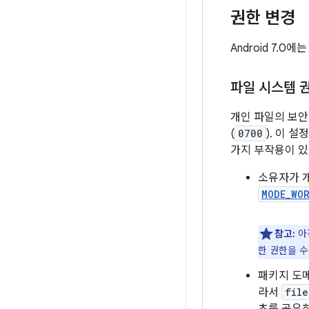
권한 변경
Android 7.
파일 시스템 
개인 파일의 보안을
(
0700
). 이 
가지 부작용이 있
소유자가 개
MODE_WO
참고:
아
한 권한을 
패키지 도
라서
file