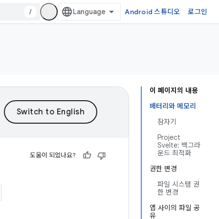
/
Android 스튜디오
로그인
이 페이지의 내용
배터리와 메모리
잠자기
Project
Svelte: 백그라
운드 최적화
도움이 되었나요?
권한 변경
파일 시스템 권
한 변경
앱 사이의 파일 공
유