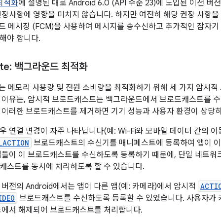
 최적화
에 설명된 대로 Android 6.0 (API 수준 23)에 도입된 이전
권장사항에 영향을 미치지 않습니다. 하지만 여전히 해당 권장 사항을 
클라우드 메시징 (FCM)을 사용하여 메시지를 송수신하고 추가적인 잠자
해야 합니다.
velte: 백그라운드 최적화
.0에서는 메모리 사용량 및 전원 소비량을 최적화하기 위해 세 가지 암
 이유는, 암시적 브로드캐스트는 백그라운드에서 브로드캐스트를 수
 이러한 브로드캐스트를 제거하면 기기 성능과 사용자 환경이 상당히
 연결 변경이 자주 나타납니다(예: Wi-Fi와 모바일 데이터 간의 이
_ACTION
브로드캐스트의 수신기를 매니페스트에 등록하여 앱이 이
앱들이 이 브로드캐스트를 수신하도록 등록하기 때문에, 단일 네트워
캐스트를 동시에 처리하도록 할 수 있습니다.
버전의 Android에서는 앱이 다른 앱(예: 카메라)에서 암시적
ACTI
IDEO
브로드캐스트를 수신하도록 등록할 수 있었습니다. 사용자가 
드에서 해제되어 브로드캐스트를 처리합니다.