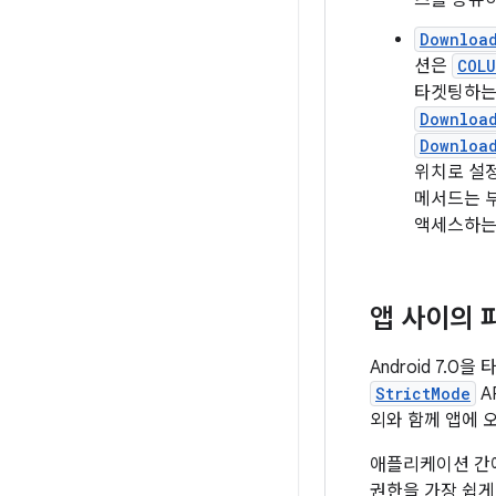
츠를 공유
Downloa
션은
COLU
타겟팅하는
Download
Download
위치로 설
메서드는 
액세스하는
앱 사이의 
Android 7.
StrictMode
A
외와 함께 앱에 
애플리케이션 간
권한을 가장 쉽