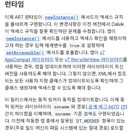
런타임
이제 ART 런타임이
newInstance()
메서드의 액세스 규칙
을 올바르게 구현합니다. 이 변경사항은 이전 버전에서 Dalvik
이 액세스 규칙을 잘못 확인하던 문제를 수정합니다. 앱이
newInstance()
메서드를 사용하고 액세스 확인을 재정의하
고자 하는 경우 입력 매개변수를
true
로 설정하여
setAccessible()
메서드를 호출합니다. 앱이
v7
AppCompat 라이브러리
또는
v7 RecyclerView 라이브러리
를
사용하는 경우, 앱을 업데이트하여 이러한 라이브러리의 최신
버전을 사용하도록 해야 합니다. 그렇지 않으면, XML에서 참조
되는 모든 사용자 지정 클래스가 업데이트되도록 확인하여 그
클래스 생성자에 액세스할 수 있도록 해야 합니다.
이 릴리스에서는 동적 링커의 동작을 업데이트합니다. 이제 동
적 링커는 라이브러리의
soname
와 경로(
공개 버그 6670
)
간의 차이점을 이해하며,
soname
기준 검색도 구현되었습니
다. 이전에 작동한 앱 중에서 잘못된
DT_NEEDED
항목이 있는
경우(주로 빌드 머신의 파일 시스템에 있는 절대 경로) 로드할