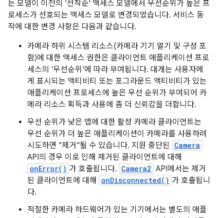
는 모델이 이전의 '선착순' 액세스 모델에서 우선순위가 높은 프
로세스가 선호되는 액세스 모델로 변경되었습니다. 서비스 동
작에 대한 변경 사항은 다음과 같습니다.
카메라 하위 시스템 리소스(카메라 기기 열기 및 구성 포
함)에 대한 액세스 권한은 클라이언트 애플리케이션 프로
세스의 '우선순위'에 따라 부여됩니다. 대개는 사용자에
게 표시되는 액티비티 또는 포그라운드 액티비티가 있는
애플리케이션 프로세스에 높은 우선 순위가 부여되어 카
메라 리소스 획득과 사용에 좀 더 신뢰감을 더합니다.
우선 순위가 낮은 앱에 대한 활성 카메라 클라이언트는
우선 순위가 더 높은 애플리케이션이 카메라를 사용하려
시도하면 "제거"될 수 있습니다. 지원 중단된
Camera
API의 경우 이로 인해 제거된 클라이언트에 대해
onError()
가 호출됩니다.
Camera2
API에서는 제거
된 클라이언트에 대해
onDisconnected()
가 호출됩니
다.
적절한 카메라 하드웨어가 있는 기기에서는 별도의 애플