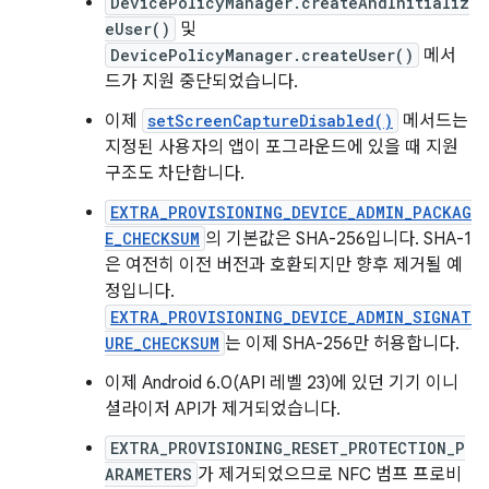
DevicePolicyManager.createAndInitializ
eUser()
및
DevicePolicyManager.createUser()
메서
드가 지원 중단되었습니다.
이제
setScreenCaptureDisabled()
메서드는
지정된 사용자의 앱이 포그라운드에 있을 때 지원
구조도 차단합니다.
EXTRA_PROVISIONING_DEVICE_ADMIN_PACKAG
E_CHECKSUM
의 기본값은 SHA-256입니다. SHA-1
은 여전히 이전 버전과 호환되지만 향후 제거될 예
정입니다.
EXTRA_PROVISIONING_DEVICE_ADMIN_SIGNAT
URE_CHECKSUM
는 이제 SHA-256만 허용합니다.
이제 Android 6.0(API 레벨 23)에 있던 기기 이니
셜라이저 API가 제거되었습니다.
EXTRA_PROVISIONING_RESET_PROTECTION_P
ARAMETERS
가 제거되었으므로 NFC 범프 프로비