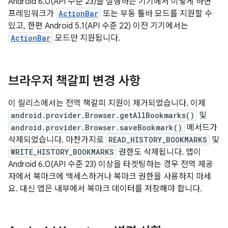
Android 6.0(API 수준 23)을 실행하는 기기에서 이렇게 하면
프레임워크가
ActionBar
또는 부동 툴바 모드를 지원할 수
있고, 한편 Android 5.1(API 수준 22) 이전 기기에서는
ActionBar
모드만 지원됩니다.
브라우저 책갈피 변경 사항
이 릴리스에서는 전역 책갈피 지원이 제거되었습니다. 이제
android.provider.Browser.getAllBookmarks()
및
android.provider.Browser.saveBookmark()
메서드가
삭제되었습니다. 마찬가지로
READ_HISTORY_BOOKMARKS
및
WRITE_HISTORY_BOOKMARKS
권한도 삭제됩니다. 앱이
Android 6.0(API 수준 23) 이상을 타겟팅하는 경우 전역 제공
자에서 북마크에 액세스하거나 북마크 권한을 사용하지 마세
요. 대신 앱은 내부에서 북마크 데이터를 저장해야 합니다.