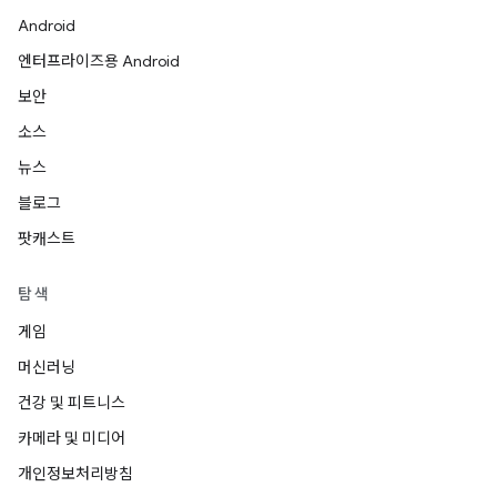
Android
엔터프라이즈용 Android
보안
소스
뉴스
블로그
팟캐스트
탐색
게임
머신러닝
건강 및 피트니스
카메라 및 미디어
개인정보처리방침