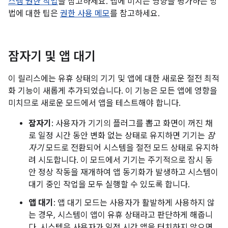
스템 권한 작업
을 참고하세요. 앱에 미치는 영향을 평가하는 방
법에 대한 팁은
권한 사용 메모
를 참고하세요.
잠자기 및 앱 대기
이 릴리스에는 유휴 상태의 기기 및 앱에 대한 새로운 절전 최적
화 기능이 새롭게 추가되었습니다. 이 기능은 모든 앱에 영향을
미치므로 새로운 모드에서 앱을 테스트해야 합니다.
잠자기
: 사용자가 기기의 플러그를 뽑고 화면이 꺼진 채
로 일정 시간 동안 변화 없는 상태로 유지하면 기기는
잠
자기
모드로 전환되어 시스템을 절전 모드 상태로 유지하
려 시도합니다. 이 모드에서 기기는 주기적으로 잠시 동
안 정상 작동을 재개하여 앱 동기화가 발생하고 시스템이
대기 중인 작업을 모두 실행할 수 있도록 합니다.
앱 대기
: 앱 대기 모드는 사용자가 활발하게 사용하지 않
는 경우, 시스템이 앱이 유휴 상태라고 판단하게 해줍니
다. 시스템은 사용자가 일정 시간 앱을 터치하지 않으면