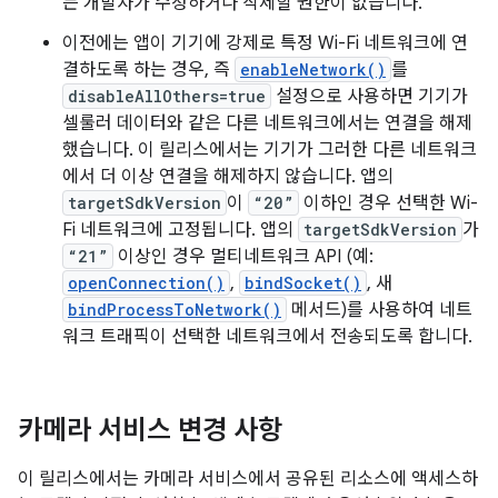
는 개발자가 수정하거나 삭제할 권한이 없습니다.
이전에는 앱이 기기에 강제로 특정 Wi-Fi 네트워크에 연
결하도록 하는 경우, 즉
enableNetwork()
를
disableAllOthers=true
설정으로 사용하면 기기가
셀룰러 데이터와 같은 다른 네트워크에서는 연결을 해제
했습니다. 이 릴리스에서는 기기가 그러한 다른 네트워크
에서 더 이상 연결을 해제하지 않습니다. 앱의
targetSdkVersion
이
“20”
이하인 경우 선택한 Wi-
Fi 네트워크에 고정됩니다. 앱의
targetSdkVersion
가
“21”
이상인 경우 멀티네트워크 API (예:
openConnection()
,
bindSocket()
, 새
bindProcessToNetwork()
메서드)를 사용하여 네트
워크 트래픽이 선택한 네트워크에서 전송되도록 합니다.
카메라 서비스 변경 사항
이 릴리스에서는 카메라 서비스에서 공유된 리소스에 액세스하