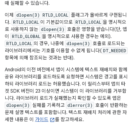
때 실패할 수 있습니다.
이제
dlopen(3) RTLD_LOCAL
플래그가 올바르게 구현됩니
다.
RTLD_LOCAL
이 기본값이므로
RTLD_LOCAL
을 명시적으
로 사용하지 않는
dlopen(3)
호출은 영향을 받습니다(단, 앱
이
RTLD_GLOBAL
을 명시적으로 사용한 경우는 예외).
RTLD_LOCAL
의 경우, 나중에
dlopen(3)
호출로 로드되는
라이브러리에서는 기호를 이용할 수 없게 됩니다(
DT_NEEDED
항목에 의해 참조되는 것과는 반대).
Android의 이전 버전에서 앱이 시스템에 텍스트 재배치와 함께
공유 라이브러리를 로드하도록 요청하면 시스템은 경고를 표시
하되 라이브러리 로드는 허용했습니다. 이 릴리스부터 앱의 타
겟 SDK 버전이 23 이상이면 시스템이 이 라이브러리를 거부합
니다. 라이브러리 로드가 실패했는지 확인할 수 있도록 앱은
dlopen(3)
실패를 기록하고
dlerror(3)
호출이 반환하는
문제 설명 텍스트를 포함합니다. 텍스트 재배치 처리에 관한 자
세한 내용은 이
가이드
를 참고하세요.