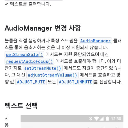
서 텍스트를 출력합니다.
Audio
Manager 변경 사항
볼륨을 직접 설정하거나 특정 스트림을
AudioManager
클래
스를 통해 음소거하는 것은 더 이상 지원되지 않습니다.
setStreamSolo()
메서드는 지원 중단되었으며 대신
requestAudioFocus()
메서드를 호출해야 합니다. 이와 마
찬가지로
setStreamMute()
메서드도 지원이 중단되었습니
다. 그 대신
adjustStreamVolume()
메서드를 호출하고 방
향 값
ADJUST_MUTE
또는
ADJUST_UNMUTE
를 전달합니다.
텍스트 선택
사
용