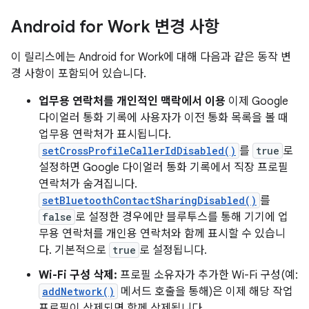
Android for Work 변경 사항
이 릴리스에는 Android for Work에 대해 다음과 같은 동작 변
경 사항이 포함되어 있습니다.
업무용 연락처를 개인적인 맥락에서 이용
이제 Google
다이얼러 통화 기록에 사용자가 이전 통화 목록을 볼 때
업무용 연락처가 표시됩니다.
setCrossProfileCallerIdDisabled()
를
true
로
설정하면 Google 다이얼러 통화 기록에서 직장 프로필
연락처가 숨겨집니다.
setBluetoothContactSharingDisabled()
를
false
로 설정한 경우에만 블루투스를 통해 기기에 업
무용 연락처를 개인용 연락처와 함께 표시할 수 있습니
다. 기본적으로
true
로 설정됩니다.
Wi-Fi 구성 삭제:
프로필 소유자가 추가한 Wi-Fi 구성(예:
addNetwork()
메서드 호출을 통해)은 이제 해당 작업
프로필이 삭제되면 함께 삭제됩니다.