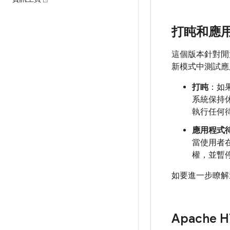
打盹和應
這個版本針對閒
新模式中測試應
打盹
：如
系統保持
執行任何
應用程式
當使用者
權，並暫
如要進一步瞭解
Apache