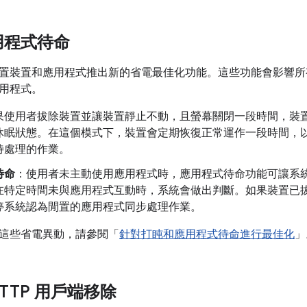
用程式待命
置裝置和應用程式推出新的省電最佳化功能。這些功能會影響所
用程式。
果使用者拔除裝置並讓裝置靜止不動，且螢幕關閉一段時間，裝
休眠狀態。在這個模式下，裝置會定期恢復正常運作一段時間，
待處理的作業。
待命
：使用者未主動使用應用程式時，應用程式待命功能可讓系
在特定時間未與應用程式互動時，系統會做出判斷。如果裝置已
停系統認為閒置的應用程式同步處理作業。
這些省電異動，請參閱「
針對打盹和應用程式待命進行最佳化
」
 HTTP 用戶端移除