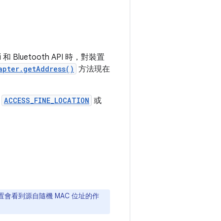
luetooth API 時，對裝置
apter.getAddress()
方法現在
備
ACCESS_FINE_LOCATION
或
外部裝置會看到源自隨機 MAC 位址的作