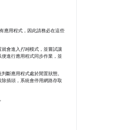
有應用程式，因此請務必在這些
置就會進入
打盹
模式，並嘗試讓
以便進行應用程式同步作業，並
統判斷應用程式處於閒置狀態。
拔除插頭，系統會停用網路存取
。