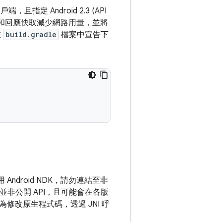
且指定 Android 2.3 (API
縮和回應快取減少網路用量，並將
在
build.gradle
檔案中宣告下
ndroid NDK，請勿連結至非
並非公開 API，且可能會在各版
改原生程式碼，透過 JNI 呼