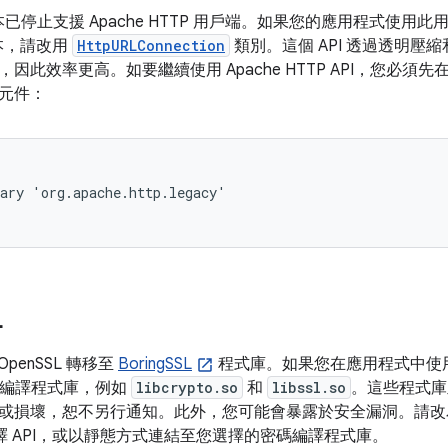
0 版本已停止支援 Apache HTTP 用戶端。如果您的應用程式使用此用戶端，
版本，請改用
HttpURLConnection
類別。這個 API 透過透明壓
因此效率更高。如要繼續使用 Apache HTTP API，您必須先
元件：
ary 'org.apache.http.legacy'

L
 OpenSSL 轉移至
BoringSSL
程式庫。如果您在應用程式中使用 A
的加密編譯程式庫，例如
libcrypto.so
和
libssl.so
。這些程式庫
或損壞，恕不另行通知。此外，您可能會暴露於安全漏洞。請改為修
碼編譯 API，或以靜態方式連結至您選擇的密碼編譯程式庫。