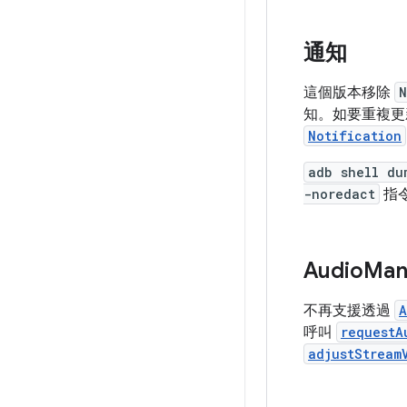
通知
這個版本移除
N
知。如要重複更
Notification
adb shell du
-noredact
指
Audio
Man
不再支援透過
A
呼叫
requestA
adjustStream