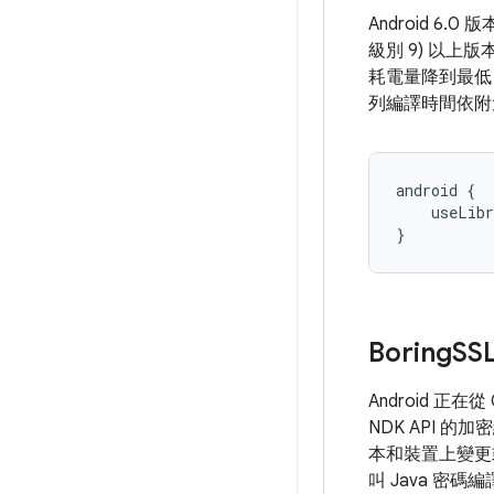
Android 6.
級別 9) 以上
耗電量降到最低，
列編譯時間依附
android {

    useLibr
}
Boring
SS
Android 正在從
NDK API 
本和裝置上變更
叫 Java 密