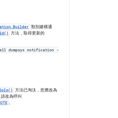
ation.Builder
類別建構通
ld()
方法，取得更新的
ell dumpsys notification -
Solo()
方法已淘汰，您應改為
；請改為呼叫
MUTE
。