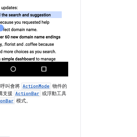
個呼叫會將
ActionMode
物件的
架構支援
ActionBar
或浮動工具
ionBar
模式。