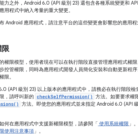
之外，Android 6.0 (API 級別 23) 還包含各種系統變更和
應用程式中納入考量的重大變更。
 Android 應用程式，請注意平台的這些變更會影響您的應用
權限
的權限模型，使用者現在可以在執行階段直接管理應用程式權限
步控管權限，同時為應用程式開發人員簡化安裝和自動更新程序
權限。
id 6.0 (API 級別 23) 以上版本的應用程式中，請務必在執
限，請呼叫新的
checkSelfPermission()
方法。如要要求權
ssions()
方法。即使您的應用程式並未指定 Android 6.0 (AP
如何在應用程式中支援新權限模型，請參閱「
使用系統權限
」
限使用注意事項
」。