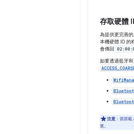
存取硬體 I
為提供更完善的資料
本機硬體 ID 
會傳回
02:00:
如要透過藍牙和 
ACCESS_COARS
WifiMan
Bluetoo
Bluetoo
注意
：當搭載 A
業。