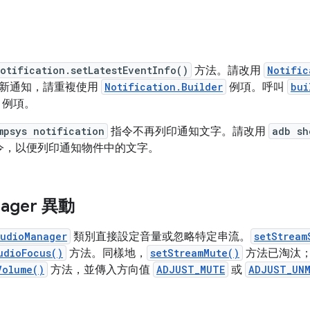
otification.setLatestEventInfo()
方法。請改用
Notific
新通知，請重複使用
Notification.Builder
例項。呼叫
bui
例項。
mpsys notification
指令不再列印通知文字。請改用
adb sh
令，以便列印通知物件中的文字。
ager 異動
udioManager
類別直接設定音量或忽略特定串流。
setStream
udioFocus()
方法。同樣地，
setStreamMute()
方法已淘汰
Volume()
方法，並傳入方向值
ADJUST_MUTE
或
ADJUST_UN