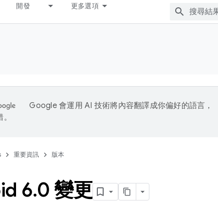
開發
更多選項
Google 會運用 AI 技術將內容翻譯成你偏好的語言，
錯。
s
重要資訊
版本
id 6
.
0 變更