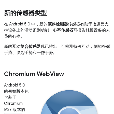
新的传感器类型
在 Android 5.0 中，新的
倾斜检测器
传感器有助于改进受支
持设备上的活动识别功能，
心率传感器
可报告触摸设备的人
员的心率。
新的
互动复合传感器
现已推出，可检测特殊互动，例如
唤醒
手势、
拿起
手势和
一瞥
手势。
Chromium Web
View
Android 5.0
的初始版本包
含基于
Chromium
M37 版本的