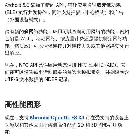
Android 5.0 添加了新的 API，可让应用通过
蓝牙低功耗
(BLE) 执行并发操作，同时支持扫描（中心模式）和广告
（外围设备模式）。
借助新的
多网络
功能，应用可以查询可用网络的功能，例如
它们是 Wi-Fi、移动网络、按流量计费还是提供特定网络功
能。然后应用可以请求连接并对连接丢失或其他网络变化作
出响应。
现在，
NFC
API 允许应用动态注册 NFC 应用 ID (AID)。它
们还可以设置每个活动服务的首选卡模拟服务，并创建包含
UTF-8 文本数据的 NDEF 记录。
高性能图形
现在，支持
Khronos OpenGL ES 3.1
可在受支持的设备上
为游戏和其他应用提供最高性能的 2D 和 3D 图形处理功
能。