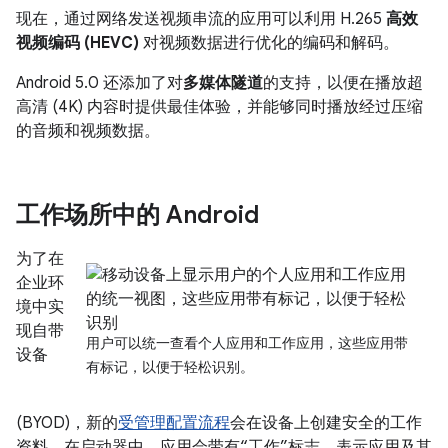
现在，通过网络发送视频串流的应用可以利用 H.265
高效
视频编码 (HEVC)
对视频数据进行优化的编码和解码。
Android 5.0 还添加了对
多媒体隧道
的支持，以便在播放超
高清 (4K) 内容时提供最佳体验，并能够同时播放经过压缩
的音频和视频数据。
工作场所中的 Android
为了在
企业环
境中实
现自带
用户可以统一查看个人应用和工作应用，这些应用带
设备
有标记，以便于轻松识别。
(BYOD)，新的
受管理配置流程
会在设备上创建安全的工作
资料。在启动器中，应用会带有“工作”标志，表示应用及其