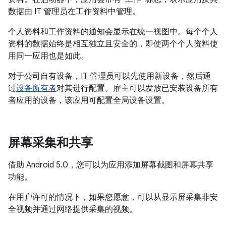
数据由 IT 管理员在工作资料中管理。
个人资料和工作资料的通知会显示在统一视图中。每个个人
资料的数据始终是相互独立且安全的，即使两个个人资料使
用同一应用也是如此。
对于公司自有设备，IT 管理员可以先使用新设备，然后通
过
设备所有者
对其进行配置。雇主可以发放已安装设备所有
者应用的设备，该应用可配置全局设备设置。
屏幕采集和共享
借助 Android 5.0，您可以为应用添加屏幕截图和屏幕共享
功能。
在用户许可的情况下，如果您愿意，可以从显示屏采集非安
全视频并通过网络提供采集的视频。