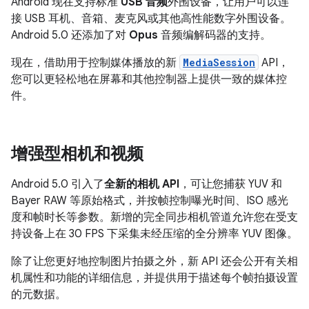
Android 现在支持标准
USB 音频
外围设备，让用户可以连
接 USB 耳机、音箱、麦克风或其他高性能数字外围设备。
Android 5.0 还添加了对
Opus
音频编解码器的支持。
现在，借助用于控制媒体播放的新
MediaSession
API，
您可以更轻松地在屏幕和其他控制器上提供一致的媒体控
件。
增强型相机和视频
Android 5.0 引入了
全新的相机 API
，可让您捕获 YUV 和
Bayer RAW 等原始格式，并按帧控制曝光时间、ISO 感光
度和帧时长等参数。新增的完全同步相机管道允许您在受支
持设备上在 30 FPS 下采集未经压缩的全分辨率 YUV 图像。
除了让您更好地控制图片拍摄之外，新 API 还会公开有关相
机属性和功能的详细信息，并提供用于描述每个帧拍摄设置
的元数据。