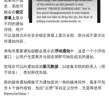
如果用户愿
意，系统可
能会在
锁定
屏幕上
显示
不同的通知
详情。用户
可以选择允许在安全锁定屏幕上显示全部、部分或不显示任
何通知内容。
来电等重要通知提醒会显示在
浮动通知
中，这是一个小浮动
窗口，让用户无需离开当前应用即可响应或关闭通知。
您现在可以向通知添加
新元数据
，以收集关联的联系人（用
于排名）、类别和优先级。
新的媒体通知模板可为通知提供一致的媒体控件，最多可包
含 6 个操作按钮，包括“点赞”等自定义控件，无需再使用
RemoteView！