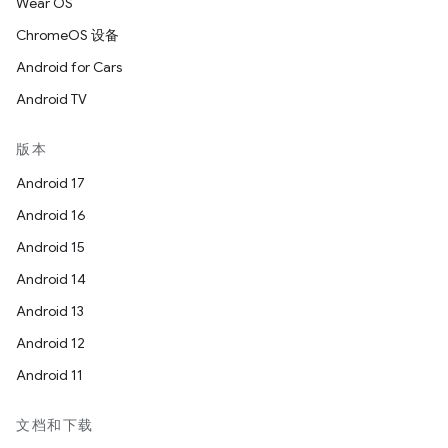
Wear OS
ChromeOS 设备
Android for Cars
Android TV
版本
Android 17
Android 16
Android 15
Android 14
Android 13
Android 12
Android 11
文档和下载