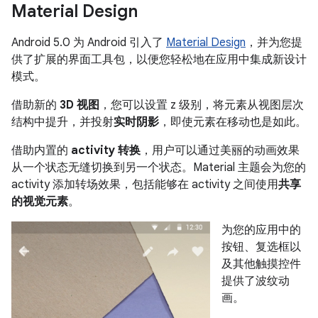
Material Design
Android 5.0 为 Android 引入了
Material Design
，并为您提
供了扩展的界面工具包，以便您轻松地在应用中集成新设计
模式。
借助新的
3D 视图
，您可以设置 z 级别，将元素从视图层次
结构中提升，并投射
实时阴影
，即使元素在移动也是如此。
借助内置的
activity 转换
，用户可以通过美丽的动画效果
从一个状态无缝切换到另一个状态。Material 主题会为您的
activity 添加转场效果，包括能够在 activity 之间使用
共享
的视觉元素
。
为您的应用中的
按钮、复选框以
及其他触摸控件
提供了波纹动
画。