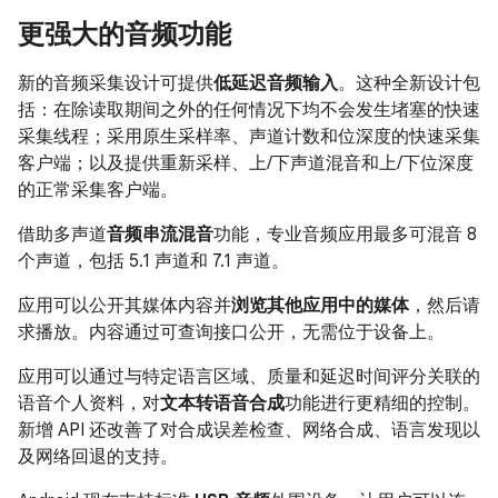
更强大的音频功能
新的音频采集设计可提供
低延迟音频输入
。这种全新设计包
括：在除读取期间之外的任何情况下均不会发生堵塞的快速
采集线程；采用原生采样率、声道计数和位深度的快速采集
客户端；以及提供重新采样、上/下声道混音和上/下位深度
的正常采集客户端。
借助多声道
音频串流混音
功能，专业音频应用最多可混音 8
个声道，包括 5.1 声道和 7.1 声道。
应用可以公开其媒体内容并
浏览其他应用中的媒体
，然后请
求播放。内容通过可查询接口公开，无需位于设备上。
应用可以通过与特定语言区域、质量和延迟时间评分关联的
语音个人资料，对
文本转语音合成
功能进行更精细的控制。
新增 API 还改善了对合成误差检查、网络合成、语言发现以
及网络回退的支持。