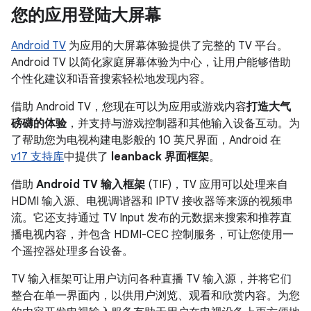
您的应用登陆大屏幕
Android TV
为应用的大屏幕体验提供了完整的 TV 平台。
Android TV 以简化家庭屏幕体验为中心，让用户能够借助
个性化建议和语音搜索轻松地发现内容。
借助 Android TV，您现在可以为应用或游戏内容
打造大气
磅礴的体验
，并支持与游戏控制器和其他输入设备互动。为
了帮助您为电视构建电影般的 10 英尺界面，Android 在
v17 支持库
中提供了
leanback 界面框架
。
借助
Android TV 输入框架
(TIF)，TV 应用可以处理来自
HDMI 输入源、电视调谐器和 IPTV 接收器等来源的视频串
流。它还支持通过 TV Input 发布的元数据来搜索和推荐直
播电视内容，并包含 HDMI-CEC 控制服务，可让您使用一
个遥控器处理多台设备。
TV 输入框架可让用户访问各种直播 TV 输入源，并将它们
整合在单一界面内，以供用户浏览、观看和欣赏内容。为您