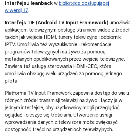
interfejsu leanback
w
bibliotece obsługującej
w wersji 17
.
Interfejs TIF (Android TV Input Framework)
umożliwia
aplikacjom telewizyjnym obsługę strumieni wideo z źródeł
takich jak wejścia HDMI, tunery telewizyjne i odbiorniki
IPTV. Umożliwia też wyszukiwanie i rekomendacje
programów telewizyjnych na żywo za pomocą
metadanych opublikowanych przez wejście telewizyjne.
Zawiera też usługę sterowania HDMI-CEC, która
umożliwia obsługę wielu urządzeń za pomocą jednego
pilota.
Platforma TV Input Framework zapewnia dostęp do wielu
różnych źródeł transmisji telewizji na żywo i łączy je w
jednym interfejsie, aby użytkownicy mogli przeglądać,
oglądać i cieszyć się treściami. Utworzenie usługi
wprowadzania danych z telewizora może zwiększyć
dostępność treści na urządzeniach telewizyjnych.