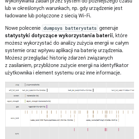
wykonywania zadań przez system do późniejszego czasu
lub w określonych warunkach, np. gdy urządzenie jest
ładowane lub połączone z siecią Wi-Fi.
Nowe polecenie
dumpsys batterystats
generuje
statystyki dotyczące wykorzystania baterii
, które
możesz wykorzystać do analizy zużycia energii w całym
systemie oraz wpływu aplikacji na baterię urządzenia.
Możesz przeglądać historię zdarzeń związanych
z zasilaniem, przybliżone zużycie energii na identyfikator
użytkownika i element systemu oraz inne informacje.