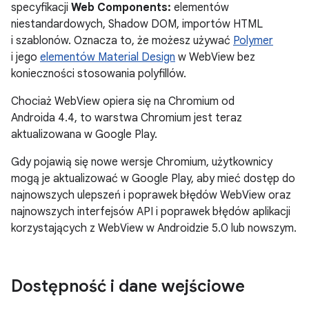
specyfikacji
Web Components:
elementów
niestandardowych, Shadow DOM, importów HTML
i szablonów. Oznacza to, że możesz używać
Polymer
i jego
elementów Material Design
w WebView bez
konieczności stosowania polyfillów.
Chociaż WebView opiera się na Chromium od
Androida 4.4, to warstwa Chromium jest teraz
aktualizowana w Google Play.
Gdy pojawią się nowe wersje Chromium, użytkownicy
mogą je aktualizować w Google Play, aby mieć dostęp do
najnowszych ulepszeń i poprawek błędów WebView oraz
najnowszych interfejsów API i poprawek błędów aplikacji
korzystających z WebView w Androidzie 5.0 lub nowszym.
Dostępność i dane wejściowe