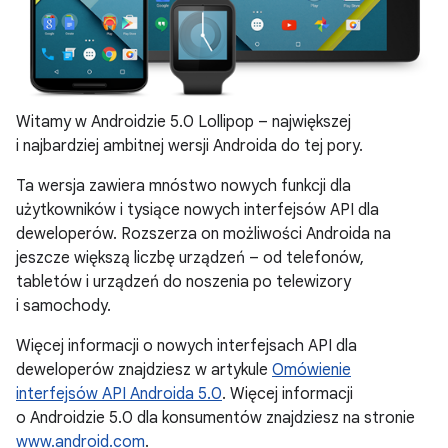
Witamy w Androidzie 5.0 Lollipop – największej
i najbardziej ambitnej wersji Androida do tej pory.
Ta wersja zawiera mnóstwo nowych funkcji dla
użytkowników i tysiące nowych interfejsów API dla
deweloperów. Rozszerza on możliwości Androida na
jeszcze większą liczbę urządzeń – od telefonów,
tabletów i urządzeń do noszenia po telewizory
i samochody.
Więcej informacji o nowych interfejsach API dla
deweloperów znajdziesz w artykule
Omówienie
interfejsów API Androida 5.0
. Więcej informacji
o Androidzie 5.0 dla konsumentów znajdziesz na stronie
www.android.com
.