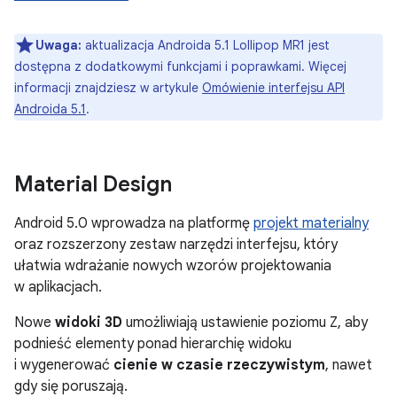
Uwaga:
aktualizacja Androida 5.1 Lollipop MR1 jest
dostępna z dodatkowymi funkcjami i poprawkami. Więcej
informacji znajdziesz w artykule
Omówienie interfejsu API
Androida 5.1
.
Material Design
Android 5.0 wprowadza na platformę
projekt materialny
oraz rozszerzony zestaw narzędzi interfejsu, który
ułatwia wdrażanie nowych wzorów projektowania
w aplikacjach.
Nowe
widoki 3D
umożliwiają ustawienie poziomu Z, aby
podnieść elementy ponad hierarchię widoku
i wygenerować
cienie w czasie rzeczywistym
, nawet
gdy się poruszają.