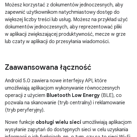
Możesz korzystać z dokumentów jednoczesnych, aby
zapewnić użytkownikom natychmiastowy dostęp do
większej liczby treści lub usług. Możesz na przykład użyć
dokumentów jednoczesnych, aby reprezentować pliki
w aplikacji zwiększającej produktywność, mecze w grze
lub czaty w aplikacji do przesyłania wiadomości.
Zaawansowana łączność
Android 5.0 zawiera nowe interfejsy API, które
umożliwiają aplikacjom wykonywanie równoczesnych
operacji z użyciem
Bluetooth Low Energy
(BLE), co
pozwala na skanowanie (tryb centralny) i reklamowanie
(tryb peryferyjny).
Nowe funkcje
obsługi wielu sieci
umożliwiają aplikacjom
wysyłanie zapytań do dostępnych sieci w celu uzyskania
informacji o ich funkcjach, np. o tym, czy są to sieci Wi-Fi,