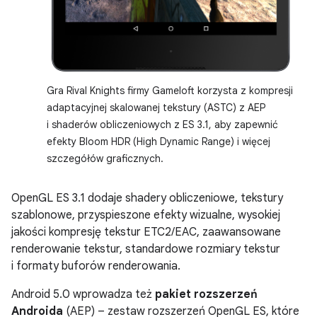
Gra Rival Knights firmy Gameloft korzysta z kompresji
adaptacyjnej skalowanej tekstury (ASTC) z AEP
i shaderów obliczeniowych z ES 3.1, aby zapewnić
efekty Bloom HDR (High Dynamic Range) i więcej
szczegółów graficznych.
OpenGL ES 3.1 dodaje shadery obliczeniowe, tekstury
szablonowe, przyspieszone efekty wizualne, wysokiej
jakości kompresję tekstur ETC2/EAC, zaawansowane
renderowanie tekstur, standardowe rozmiary tekstur
i formaty buforów renderowania.
Android 5.0 wprowadza też
pakiet rozszerzeń
Androida
(AEP) – zestaw rozszerzeń OpenGL ES, które