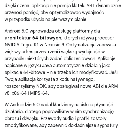
dzięki czemu aplikacja nie pomija klatek. ART dynamicznie
przenosi pamięć, aby optymalizować wydajność
w przypadku użycia na pierwszym planie.
Android 5.0 wprowadza obsługę platformy dla
architektur 64-bitowych
, których używa procesor
NVIDIA Tegra K1 w Nexusie 9. Optymalizacja zapewnia
większy adres przestrzeni i większą wydajność w
przypadku niektórych zadań obliczeniowych. Aplikacje
napisane w języku Java automatycznie działają jako
aplikacje 64-bitowe – nie trzeba ich modyfikować. Jeśli
Twoja aplikacja korzysta z kodu natywnego,
rozszerzyliśmy NDK, aby obsługiwał nowe ABI dla ARM
v8, x86-64 i MIPS-64.
W Androidzie 5.0 nadal kładziemy nacisk na płynność
działania, dlatego poprawiliśmy w nim synchronizację
obrazu i dźwięku. Przewody audio i grafiki zostały
zmodyfikowane, aby zapewnić dokładniejsze sygnatury