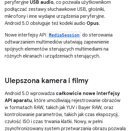
peryferyjne
USB audio
, co pozwala użytkownikom
podłączać zestawy słuchawkowe USB, głośniki,
mikrofony i inne wydajne urządzenia peryferyjne.
Android 5.0 obsługuje też kodeki audio
Opus
.
Nowe interfejsy API
MediaSession
do sterowania
odtwarzaniem multimediów ułatwiają zapewnienie
spójnych elementów sterujących multimediami na
różnych ekranach i urządzeniach sterujących.
Ulepszona kamera i filmy
Android 5.0 wprowadza
całkowicie nowe interfejsy
API aparatu
, które umożliwiają rejestrowanie obrazów
w formatach RAW, takich jak YUV i Bayer RAW, oraz
kontrolowanie parametrów, takich jak czas ekspozycji,
czułość ISO i czas trwania klatki. Nowy, w pełni
zsynchronizowany system przetwarzania obrazu pozwala