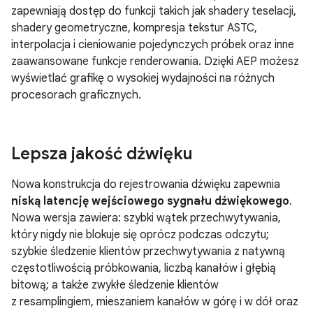
zapewniają dostęp do funkcji takich jak shadery teselacji,
shadery geometryczne, kompresja tekstur ASTC,
interpolacja i cieniowanie pojedynczych próbek oraz inne
zaawansowane funkcje renderowania. Dzięki AEP możesz
wyświetlać grafikę o wysokiej wydajności na różnych
procesorach graficznych.
Lepsza jakość dźwięku
Nowa konstrukcja do rejestrowania dźwięku zapewnia
niską latencję wejściowego sygnału dźwiękowego
.
Nowa wersja zawiera: szybki wątek przechwytywania,
który nigdy nie blokuje się oprócz podczas odczytu;
szybkie śledzenie klientów przechwytywania z natywną
częstotliwością próbkowania, liczbą kanałów i głębią
bitową; a także zwykłe śledzenie klientów
z resamplingiem, mieszaniem kanałów w górę i w dół oraz