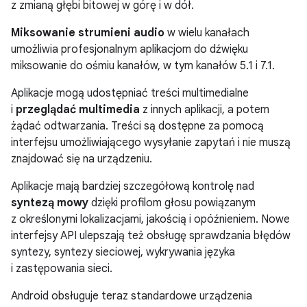
z zmianą głębi bitowej w górę i w dół.
Miksowanie strumieni audio
w wielu kanałach
umożliwia profesjonalnym aplikacjom do dźwięku
miksowanie do ośmiu kanałów, w tym kanałów 5.1 i 7.1.
Aplikacje mogą udostępniać treści multimedialne
i
przeglądać multimedia
z innych aplikacji, a potem
żądać odtwarzania. Treści są dostępne za pomocą
interfejsu umożliwiającego wysyłanie zapytań i nie muszą
znajdować się na urządzeniu.
Aplikacje mają bardziej szczegółową kontrolę nad
syntezą mowy
dzięki profilom głosu powiązanym
z określonymi lokalizacjami, jakością i opóźnieniem. Nowe
interfejsy API ulepszają też obsługę sprawdzania błędów
syntezy, syntezy sieciowej, wykrywania języka
i zastępowania sieci.
Android obsługuje teraz standardowe urządzenia