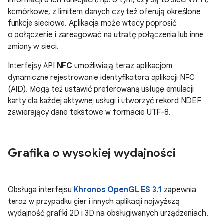
komórkowe, z limitem danych czy też oferują określone
funkcje sieciowe. Aplikacja może wtedy poprosić
o połączenie i zareagować na utratę połączenia lub inne
zmiany w sieci.
Interfejsy API
NFC
umożliwiają teraz aplikacjom
dynamiczne rejestrowanie identyfikatora aplikacji NFC
(AID). Mogą też ustawić preferowaną usługę emulacji
karty dla każdej aktywnej usługi i utworzyć rekord NDEF
zawierający dane tekstowe w formacie UTF-8.
Grafika o wysokiej wydajności
Obsługa interfejsu
Khronos OpenGL ES 3.1
zapewnia
teraz w przypadku gier i innych aplikacji najwyższą
wydajność grafiki 2D i 3D na obsługiwanych urządzeniach.