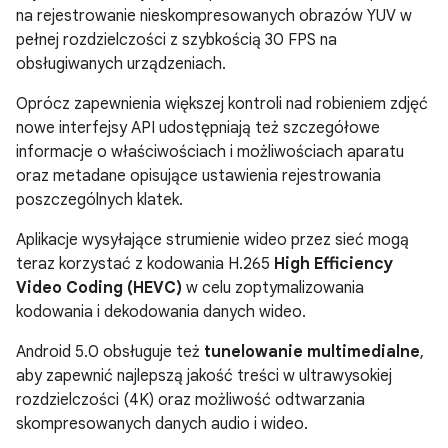
na rejestrowanie nieskompresowanych obrazów YUV w
pełnej rozdzielczości z szybkością 30 FPS na
obsługiwanych urządzeniach.
Oprócz zapewnienia większej kontroli nad robieniem zdjęć
nowe interfejsy API udostępniają też szczegółowe
informacje o właściwościach i możliwościach aparatu
oraz metadane opisujące ustawienia rejestrowania
poszczególnych klatek.
Aplikacje wysyłające strumienie wideo przez sieć mogą
teraz korzystać z kodowania H.265
High Efficiency
Video Coding (HEVC)
w celu zoptymalizowania
kodowania i dekodowania danych wideo.
Android 5.0 obsługuje też
tunelowanie multimedialne
,
aby zapewnić najlepszą jakość treści w ultrawysokiej
rozdzielczości (4K) oraz możliwość odtwarzania
skompresowanych danych audio i wideo.