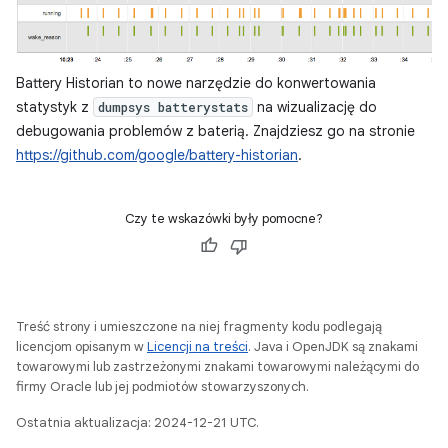
Battery Historian to nowe narzędzie do konwertowania
statystyk z
na wizualizację do
dumpsys batterystats
debugowania problemów z baterią. Znajdziesz go na stronie
https://github.com/google/battery-historian
.
Czy te wskazówki były pomocne?
Treść strony i umieszczone na niej fragmenty kodu podlegają
licencjom opisanym w
Licencji na treści
. Java i OpenJDK są znakami
towarowymi lub zastrzeżonymi znakami towarowymi należącymi do
firmy Oracle lub jej podmiotów stowarzyszonych.
Ostatnia aktualizacja: 2024-12-21 UTC.