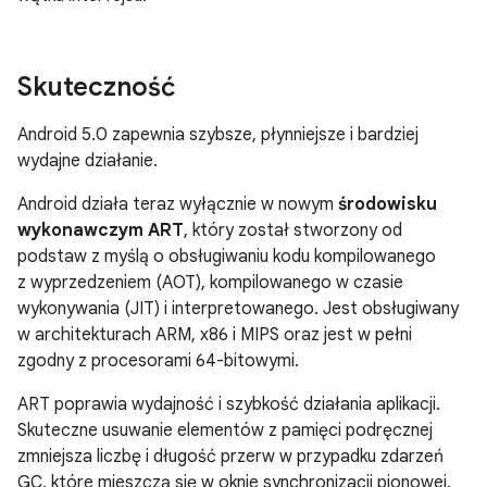
Skuteczność
Android 5.0 zapewnia szybsze, płynniejsze i bardziej
wydajne działanie.
Android działa teraz wyłącznie w nowym
środowisku
wykonawczym ART
, który został stworzony od
podstaw z myślą o obsługiwaniu kodu kompilowanego
z wyprzedzeniem (AOT), kompilowanego w czasie
wykonywania (JIT) i interpretowanego. Jest obsługiwany
w architekturach ARM, x86 i MIPS oraz jest w pełni
zgodny z procesorami 64-bitowymi.
ART poprawia wydajność i szybkość działania aplikacji.
Skuteczne usuwanie elementów z pamięci podręcznej
zmniejsza liczbę i długość przerw w przypadku zdarzeń
GC, które mieszczą się w oknie synchronizacji pionowej,