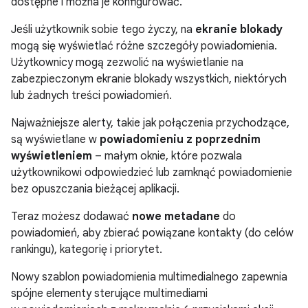
dostępne i można je konfigurować.
Jeśli użytkownik sobie tego życzy, na
ekranie blokady
mogą się wyświetlać różne szczegóły powiadomienia.
Użytkownicy mogą zezwolić na wyświetlanie na
zabezpieczonym ekranie blokady wszystkich, niektórych
lub żadnych treści powiadomień.
Najważniejsze alerty, takie jak połączenia przychodzące,
są wyświetlane w
powiadomieniu z poprzednim
wyświetleniem
– małym oknie, które pozwala
użytkownikowi odpowiedzieć lub zamknąć powiadomienie
bez opuszczania bieżącej aplikacji.
Teraz możesz dodawać
nowe metadane
do
powiadomień, aby zbierać powiązane kontakty (do celów
rankingu), kategorię i priorytet.
Nowy szablon powiadomienia multimedialnego zapewnia
spójne elementy sterujące multimediami