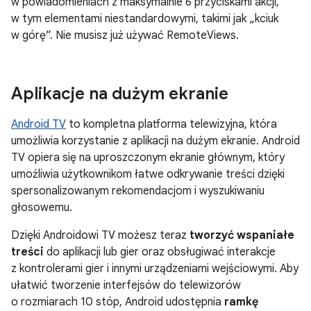
w powiadomieniach z maksymalnie 6 przyciskami akcji,
w tym elementami niestandardowymi, takimi jak „kciuk
w górę”. Nie musisz już używać RemoteViews.
Aplikacje na dużym ekranie
Android TV
to kompletna platforma telewizyjna, która
umożliwia korzystanie z aplikacji na dużym ekranie. Android
TV opiera się na uproszczonym ekranie głównym, który
umożliwia użytkownikom łatwe odkrywanie treści dzięki
spersonalizowanym rekomendacjom i wyszukiwaniu
głosowemu.
Dzięki Androidowi TV możesz teraz
tworzyć wspaniałe
treści
do aplikacji lub gier oraz obsługiwać interakcje
z kontrolerami gier i innymi urządzeniami wejściowymi. Aby
ułatwić tworzenie interfejsów do telewizorów
o rozmiarach 10 stóp, Android udostępnia
ramkę