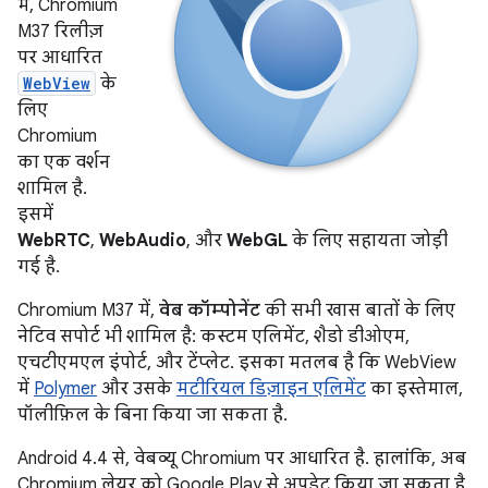
में, Chromium
M37 रिलीज़
पर आधारित
WebView
के
लिए
Chromium
का एक वर्शन
शामिल है.
इसमें
WebRTC
,
WebAudio
, और
WebGL
के लिए सहायता जोड़ी
गई है.
Chromium M37 में,
वेब कॉम्पोनेंट
की सभी खास बातों के लिए
नेटिव सपोर्ट भी शामिल है: कस्टम एलिमेंट, शैडो डीओएम,
एचटीएमएल इंपोर्ट, और टेंप्लेट. इसका मतलब है कि WebView
में
Polymer
और उसके
मटीरियल डिज़ाइन एलिमेंट
का इस्तेमाल,
पॉलीफ़िल के बिना किया जा सकता है.
Android 4.4 से, वेबव्यू Chromium पर आधारित है. हालांकि, अब
Chromium लेयर को Google Play से अपडेट किया जा सकता है.