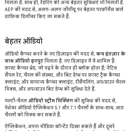
मिलता है. साथ ही, रेंडरिंग की अन्य बेहतर सुविधाएं भी मिलती हैं.
AEP की मदद से, अलग-अलग जीपीयू पर बेहतर परफ़ॉर्मेंस वाले
ग्राफ़िक डिलीवर किए जा सकते हैं.
बेहतर ऑडियो
ऑडियो कैप्चर करने के नए डिज़ाइन की मदद से,
कम इंतज़ार के
साथ ऑडियो इनपुट
मिलता है. नए डिज़ाइन में ये शामिल हैं:
फ़ास्ट कैप्चर थ्रेड, जो पढ़ने के दौरान ही ब्लॉक होता है; नेटिव
सैंपल रेट, चैनल की संख्या, और बिट डेप्थ पर फ़ास्ट ट्रैक कैप्चर
क्लाइंट; और सामान्य कैप्चर क्लाइंट, रीसैंपलिंग, अप/डाउन चैनल
मिक्स, और अप/डाउन बिट डेप्थ की सुविधा देते हैं.
मल्टी-चैनल
ऑडियो स्ट्रीम मिक्सिंग
की सुविधा की मदद से,
पेशेवर ऑडियो ऐप्लिकेशन 5.1 और 7.1 चैनलों के साथ-साथ, आठ
चैनलों को मिक्स कर सकते हैं.
ऐप्लिकेशन, अपना मीडिया कॉन्टेंट दिखा सकते हैं और दूसरे