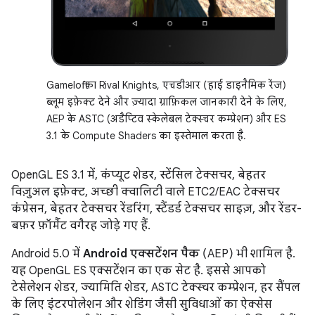
Gameloft का Rival Knights, एचडीआर (हाई डाइनैमिक रेंज)
ब्लूम इफ़ेक्ट देने और ज़्यादा ग्राफ़िकल जानकारी देने के लिए,
AEP के ASTC (अडैप्टिव स्केलेबल टेक्स्चर कम्प्रेशन) और ES
3.1 के Compute Shaders का इस्तेमाल करता है.
OpenGL ES 3.1 में, कंप्यूट शेडर, स्टेंसिल टेक्सचर, बेहतर
विज़ुअल इफ़ेक्ट, अच्छी क्वालिटी वाले ETC2/EAC टेक्सचर
कंप्रेसन, बेहतर टेक्सचर रेंडरिंग, स्टैंडर्ड टेक्सचर साइज़, और रेंडर-
बफ़र फ़ॉर्मैट वगैरह जोड़े गए हैं.
Android 5.0 में
Android एक्सटेंशन पैक
(AEP) भी शामिल है.
यह OpenGL ES एक्सटेंशन का एक सेट है. इससे आपको
टेसेलेशन शेडर, ज्यामिति शेडर, ASTC टेक्स्चर कम्प्रेशन, हर सैंपल
के लिए इंटरपोलेशन और शेडिंग जैसी सुविधाओं का ऐक्सेस