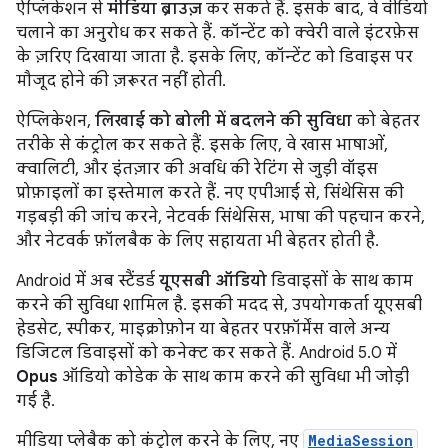
ऐप्लिकेशन से
मीडिया ब्राउज़
कर सकते हैं. इसके बाद, वे वीडियो
चलाने का अनुरोध कर सकते हैं. कॉन्टेंट को क्वेरी वाले इंटरफ़ेस
के ज़रिए दिखाया जाता है. इसके लिए, कॉन्टेंट को डिवाइस पर
मौजूद होने की ज़रूरत नहीं होती.
ऐप्लिकेशन,
लिखाई को बोली में बदलने की सुविधा
को बेहतर
तरीके से कंट्रोल कर सकते हैं. इसके लिए, वे खास भाषाओं,
क्वालिटी, और इंतज़ार की अवधि की रेटिंग से जुड़ी वॉइस
प्रोफ़ाइलों का इस्तेमाल करते हैं. नए एपीआई से, सिंथेसिस की
गड़बड़ी की जांच करने, नेटवर्क सिंथेसिस, भाषा की पहचान करने,
और नेटवर्क फ़ॉलबैक के लिए सहायता भी बेहतर होती है.
Android में अब स्टैंडर्ड
यूएसबी ऑडियो
डिवाइसों के साथ काम
करने की सुविधा शामिल है. इसकी मदद से, उपयोगकर्ता यूएसबी
हेडसेट, स्पीकर, माइक्रोफ़ोन या बेहतर परफ़ॉर्मेंस वाले अन्य
डिजिटल डिवाइसों को कनेक्ट कर सकते हैं. Android 5.0 में
Opus
ऑडियो कोडेक के साथ काम करने की सुविधा भी जोड़ी
गई है.
मीडिया प्लेबैक को कंट्रोल करने के लिए, नए
MediaSession