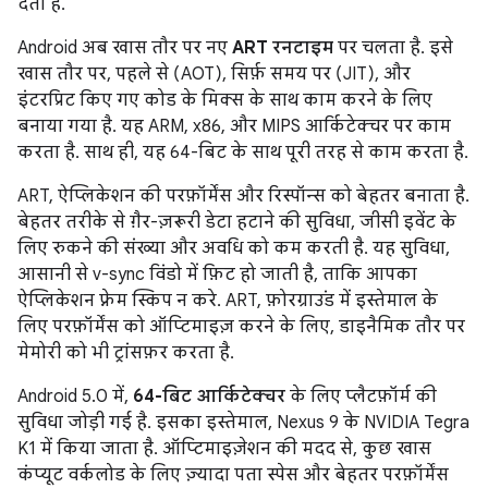
देता है.
Android अब खास तौर पर नए
ART रनटाइम
पर चलता है. इसे
खास तौर पर, पहले से (AOT), सिर्फ़ समय पर (JIT), और
इंटरप्रिट किए गए कोड के मिक्स के साथ काम करने के लिए
बनाया गया है. यह ARM, x86, और MIPS आर्किटेक्चर पर काम
करता है. साथ ही, यह 64-बिट के साथ पूरी तरह से काम करता है.
ART, ऐप्लिकेशन की परफ़ॉर्मेंस और रिस्पॉन्स को बेहतर बनाता है.
बेहतर तरीके से ग़ैर-ज़रूरी डेटा हटाने की सुविधा, जीसी इवेंट के
लिए रुकने की संख्या और अवधि को कम करती है. यह सुविधा,
आसानी से v-sync विंडो में फ़िट हो जाती है, ताकि आपका
ऐप्लिकेशन फ़्रेम स्किप न करे. ART, फ़ोरग्राउंड में इस्तेमाल के
लिए परफ़ॉर्मेंस को ऑप्टिमाइज़ करने के लिए, डाइनैमिक तौर पर
मेमोरी को भी ट्रांसफ़र करता है.
Android 5.0 में,
64-बिट आर्किटेक्चर
के लिए प्लैटफ़ॉर्म की
सुविधा जोड़ी गई है. इसका इस्तेमाल, Nexus 9 के NVIDIA Tegra
K1 में किया जाता है. ऑप्टिमाइज़ेशन की मदद से, कुछ खास
कंप्यूट वर्कलोड के लिए ज़्यादा पता स्पेस और बेहतर परफ़ॉर्मेंस