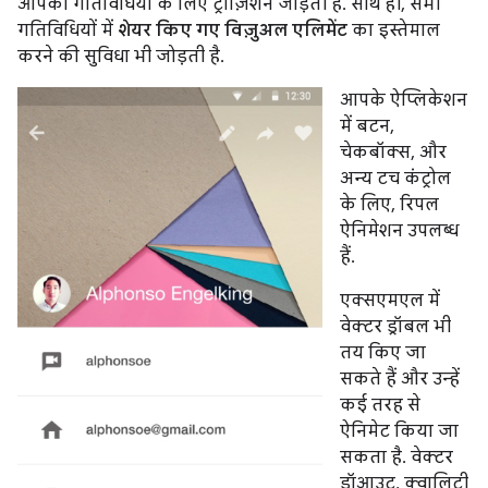
आपकी गतिविधियों के लिए ट्रांज़िशन जोड़ती है. साथ ही, सभी
गतिविधियों में
शेयर किए गए विज़ुअल एलिमेंट
का इस्तेमाल
करने की सुविधा भी जोड़ती है.
आपके ऐप्लिकेशन
में बटन,
चेकबॉक्स, और
अन्य टच कंट्रोल
के लिए, रिपल
ऐनिमेशन उपलब्ध
हैं.
एक्सएमएल में
वेक्टर ड्रॉबल भी
तय किए जा
सकते हैं और उन्हें
कई तरह से
ऐनिमेट किया जा
सकता है. वेक्टर
ड्रॉआउट, क्वालिटी