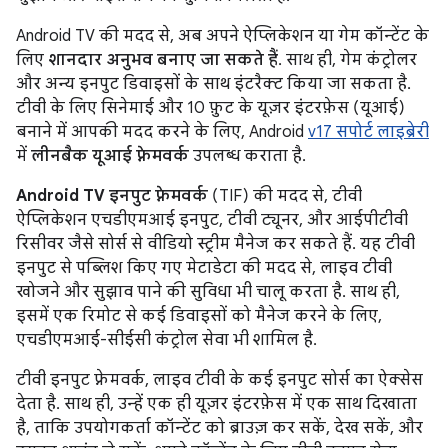
Android TV की मदद से, अब अपने ऐप्लिकेशन या गेम कॉन्टेंट के
लिए
शानदार अनुभव बनाए जा सकते हैं
. साथ ही, गेम कंट्रोलर
और अन्य इनपुट डिवाइसों के साथ इंटरैक्ट किया जा सकता है.
टीवी के लिए सिनेमाई और 10 फ़ुट के यूज़र इंटरफ़ेस (यूआई)
बनाने में आपकी मदद करने के लिए, Android
v17 सपोर्ट लाइब्रेरी
में
लीनबैक यूआई फ़्रेमवर्क
उपलब्ध कराता है.
Android TV इनपुट फ़्रेमवर्क
(TIF) की मदद से, टीवी
ऐप्लिकेशन एचडीएमआई इनपुट, टीवी ट्यूनर, और आईपीटीवी
रिसीवर जैसे सोर्स से वीडियो स्ट्रीम मैनेज कर सकते हैं. यह टीवी
इनपुट से पब्लिश किए गए मेटाडेटा की मदद से, लाइव टीवी
खोजने और सुझाव पाने की सुविधा भी चालू करता है. साथ ही,
इसमें एक रिमोट से कई डिवाइसों को मैनेज करने के लिए,
एचडीएमआई-सीईसी कंट्रोल सेवा भी शामिल है.
टीवी इनपुट फ़्रेमवर्क, लाइव टीवी के कई इनपुट सोर्स का ऐक्सेस
देता है. साथ ही, उन्हें एक ही यूज़र इंटरफ़ेस में एक साथ दिखाता
है, ताकि उपयोगकर्ता कॉन्टेंट को ब्राउज़ कर सकें, देख सकें, और