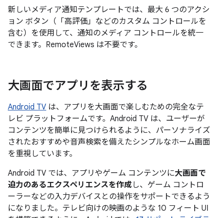
新しいメディア通知テンプレートでは、最大 6 つのアクシ
ョン ボタン（「高評価」などのカスタム コントロールを
含む）を使用して、通知のメディア コントロールを統一
できます。RemoteViews は不要です。
大画面でアプリを表示する
Android TV
は、アプリを大画面で楽しむための完全なテ
レビ プラットフォームです。Android TV は、ユーザーが
コンテンツを簡単に見つけられるように、パーソナライズ
されたおすすめや音声検索を備えたシンプルなホーム画面
を重視しています。
Android TV では、アプリやゲーム コンテンツに
大画面で
迫力のあるエクスペリエンスを作成
し、ゲーム コントロ
ーラーなどの入力デバイスとの操作をサポートできるよう
になりました。テレビ向けの映画のような 10 フィート UI