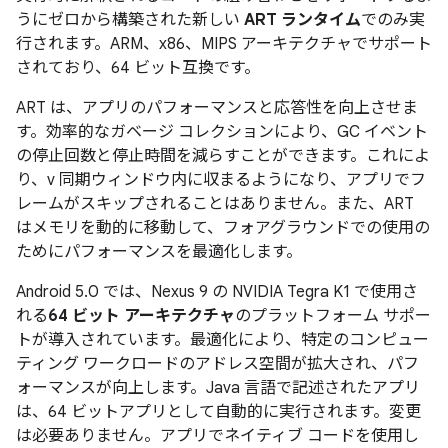
うにゼロから構築された新しい
ART ランタイム
でのみ実
行されます。ARM、x86、MIPS アーキテクチャでサポート
されており、64 ビット互換です。
ART は、アプリのパフォーマンスと応答性を向上させま
す。効率的なガベージ コレクションにより、GC イベント
の停止回数と停止時間を減らすことができます。これによ
り、v 同期ウィンドウ内に収まるようになり、アプリでフ
レームがスキップされることはありません。また、ART
はメモリを動的に移動して、フォアグラウンドでの使用の
ためにパフォーマンスを最適化します。
Android 5.0 では、Nexus 9 の NVIDIA Tegra K1 で使用さ
れる
64 ビット アーキテクチャ
のプラットフォーム サポー
トが導入されています。最適化により、特定のコンピュー
ティング ワークロードのアドレス空間が拡大され、パフ
ォーマンスが向上します。Java 言語で記述されたアプリ
は、64 ビットアプリとして自動的に実行されます。変更
は必要ありません。アプリでネイティブ コードを使用し