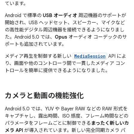
ています。
Android で標準の
USB オーディオ
周辺機器のサポートが
開始され、USB ヘッドセット、スピーカー、マイクなど
の高性能デジタル周辺機器を接続できるようになりまし
た。Android 5.0 では、
Opus
オーディオ コーデックのサ
ポートも追加されています。
メディア再生を制御する新しい
MediaSession
API によ
り、画面や他のコントローラ間で一貫したメディア コン
トロールを簡単に提供できるようになりました。
カメラと動画の機能強化
Android 5.0 では、YUV や Bayer RAW などの RAW 形式を
キャプチャし、露出時間、ISO 感度、フレーム時間などの
パラメータをフレームごとに制御できる
まったく新しいカ
メラ API
が導入されています。新しい完全同期カメラ パ