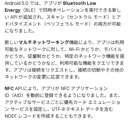
Android 5.0 では、アプリが
Bluetooth Low
Energy
（BLE）で同時オペレーションを実行できる新し
い API が追加され、スキャン（セントラル モード）とア
ドバタイズメント（ペリフェラル モード）の両方が可能
になりました。
新しい
マルチネットワーキング
機能により、アプリは利用
可能なネットワークに対して、Wi-Fi かどうか、モバイル
かどうか、従量制かどうか、特定のネットワーク機能を提
供しているかどうかなど、利用可能な機能をクエリできま
す。アプリは接続をリクエストし、接続の切断やその他の
ネットワークの変更に応答できます。
NFC
API により、アプリが NFC アプリケーション
ID（AID）を動的に登録できるようになりました。また、
アクティブなサービスごとに優先カード エミュレーショ
ン サービスを設定し、UTF-8 テキスト データを含む
NDEF レコードを作成することもできます。