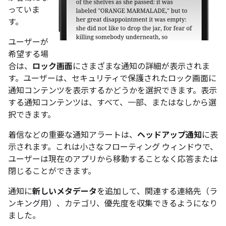
っていま
す。
ユーザーが
希望する場
合は、
ロック画面
にさまざまな通知の詳細が表示されま
す。ユーザーは、セキュリティで保護されたロック画面に
通知コンテンツを表示するかどうかを選択できます。表示
する通知コンテンツは、すべて、一部、またはなしから選
択できます。
着信などの重要な通知アラートは、
ヘッドアップ通知
に表
示されます。これは小さなフローティング ウィンドウで、
ユーザーは現在のアプリから移動することなく応答または
閉じることができます。
通知に
新しいメタデータ
を追加して、関連する連絡先（ラ
ンキング用）、カテゴリ、優先度を収集できるようになり
ました。