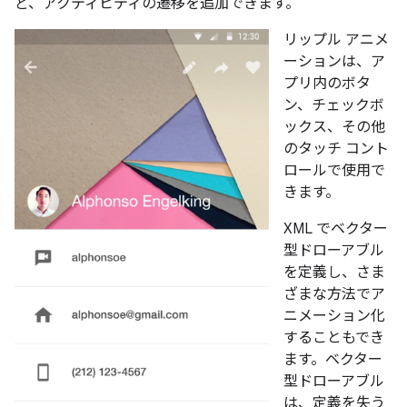
ど、アクティビティの遷移を追加できます。
リップル アニメ
ーションは、ア
プリ内のボタ
ン、チェックボ
ックス、その他
のタッチ コント
ロールで使用で
きます。
XML でベクター
型ドローアブル
を定義し、さま
ざまな方法でア
ニメーション化
することもでき
ます。ベクター
型ドローアブル
は、定義を失う