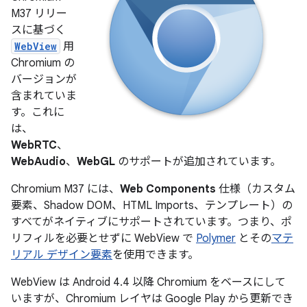
M37 リリー
スに基づく
WebView
用
Chromium の
バージョンが
含まれていま
す。これに
は、
WebRTC
、
WebAudio
、
WebGL
のサポートが追加されています。
Chromium M37 には、
Web Components
仕様（カスタム
要素、Shadow DOM、HTML Imports、テンプレート）の
すべてがネイティブにサポートされています。つまり、ポ
リフィルを必要とせずに WebView で
Polymer
とその
マテ
リアル デザイン要素
を使用できます。
WebView は Android 4.4 以降 Chromium をベースにして
いますが、Chromium レイヤは Google Play から更新でき