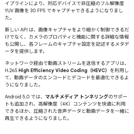
イプラインにより、対応デバイスで非圧縮のフル解像度
YUV 画像を 30 FPS でキャプチャできるようになりまし
た。
新しい API は、画像キャプチャをより細かく制御できるだ
けでなく、カメラのプロパティと機能に関する詳細な情報
も公開し、各フレームのキャプチャ設定を記述するメタデ
ータを提供します。
ネットワーク経由で動画ストリームを送信するアプリは、
H.265
High Efficiency Video Coding（HEVC）
を利用し
て、動画データのエンコードとデコードを最適化できるよ
うになりました。
Android 5.0 では、
マルチメディア トンネリング
のサポー
トも追加され、高解像度（4K）コンテンツを快適に利用
できるほか、圧縮された音声データと動画データを一緒に
再生できるようになりました。