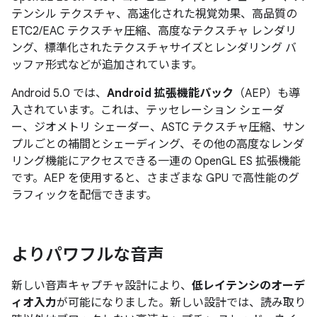
テンシル テクスチャ、高速化された視覚効果、高品質の
ETC2/EAC テクスチャ圧縮、高度なテクスチャ レンダリ
ング、標準化されたテクスチャサイズとレンダリング バ
ッファ形式などが追加されています。
Android 5.0 では、
Android 拡張機能パック
（AEP）も導
入されています。これは、テッセレーション シェーダ
ー、ジオメトリ シェーダー、ASTC テクスチャ圧縮、サン
プルごとの補間とシェーディング、その他の高度なレンダ
リング機能にアクセスできる一連の OpenGL ES 拡張機能
です。AEP を使用すると、さまざまな GPU で高性能のグ
ラフィックを配信できます。
よりパワフルな音声
新しい音声キャプチャ設計により、
低レイテンシのオーデ
ィオ入力
が可能になりました。新しい設計では、読み取り