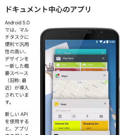
ドキュメント中心のアプリ
Android 5.0
では、マル
チタスクに
便利で汎用
性の高い、
デザインを
一新した概
要スペース
（旧称: 最
近）が導入
されていま
す。
新しい API
を使用する
と、アプリ