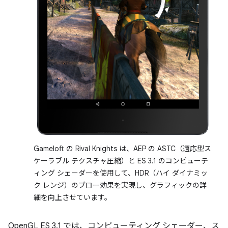
Gameloft の Rival Knights は、AEP の ASTC（適応型ス
ケーラブル テクスチャ圧縮）と ES 3.1 のコンピューテ
ィング シェーダーを使用して、HDR（ハイ ダイナミッ
ク レンジ）のブロー効果を実現し、グラフィックの詳
細を向上させています。
OpenGL ES 3.1 では、コンピューティング シェーダー、ス