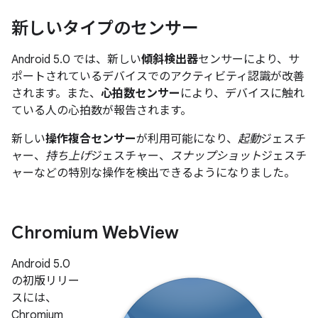
新しいタイプのセンサー
Android 5.0 では、新しい
傾斜検出器
センサーにより、サ
ポートされているデバイスでのアクティビティ認識が改善
されます。また、
心拍数センサー
により、デバイスに触れ
ている人の心拍数が報告されます。
新しい
操作複合センサー
が利用可能になり、
起動
ジェスチ
ャー、
持ち上げ
ジェスチャー、
スナップショット
ジェスチ
ャーなどの特別な操作を検出できるようになりました。
Chromium Web
View
Android 5.0
の初版リリー
スには、
Chromium