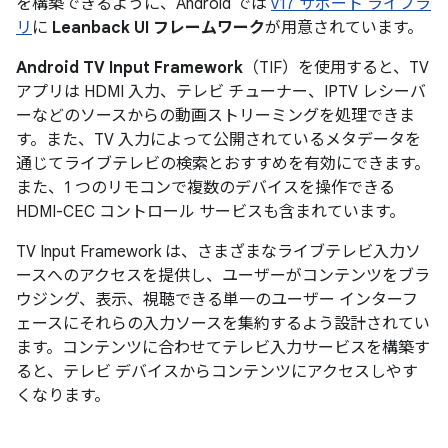
を構築できるように、Android では
v17 サポート ライブラ
リ
に
Leanback UI フレームワーク
が用意されています。
Android TV Input Framework
（TIF）を使用すると、TV
アプリは HDMI 入力、テレビ チューナー、IPTV レシーバ
ーなどのソースからの動画ストリーミングを処理できま
す。また、TV 入力によって公開されているメタデータを
通じてライブテレビの検索とおすすめを有効にできます。
また、1 つのリモコンで複数のデバイスを操作できる
HDMI-CEC コントロール サービスも含まれています。
TV Input Framework は、さまざまなライブテレビ入力ソ
ースへのアクセスを提供し、ユーザーがコンテンツをブラ
ウジング、表示、視聴できる単一のユーザー インターフ
ェースにそれらの入力ソースを集約するよう設計されてい
ます。コンテンツに合わせてテレビ入力サービスを構築す
ると、テレビ デバイスからコンテンツにアクセスしやす
くなります。