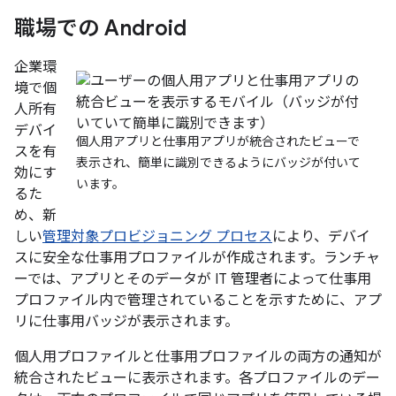
職場での Android
企業環
境で個
人所有
デバイ
個人用アプリと仕事用アプリが統合されたビューで
スを有
表示され、簡単に識別できるようにバッジが付いて
効にす
います。
るた
め、新
しい
管理対象プロビジョニング プロセス
により、デバイ
スに安全な仕事用プロファイルが作成されます。ランチャ
ーでは、アプリとそのデータが IT 管理者によって仕事用
プロファイル内で管理されていることを示すために、アプ
リに仕事用バッジが表示されます。
個人用プロファイルと仕事用プロファイルの両方の通知が
統合されたビューに表示されます。各プロファイルのデー