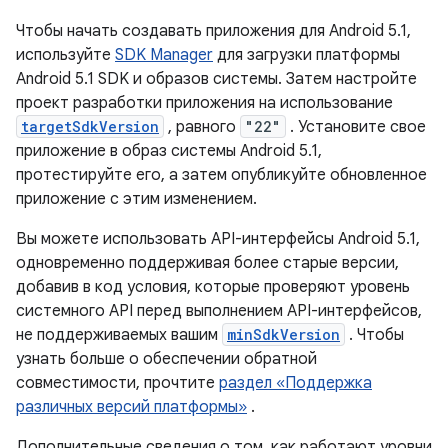
Чтобы начать создавать приложения для Android 5.1,
используйте
SDK Manager
для загрузки платформы
Android 5.1 SDK и образов системы. Затем настройте
проект разработки приложения на использование
targetSdkVersion
, равного
"22"
. Установите свое
приложение в образ системы Android 5.1,
протестируйте его, а затем опубликуйте обновленное
приложение с этим изменением.
Вы можете использовать API-интерфейсы Android 5.1,
одновременно поддерживая более старые версии,
добавив в код условия, которые проверяют уровень
системного API перед выполнением API-интерфейсов,
не поддерживаемых вашим
minSdkVersion
. Чтобы
узнать больше о обеспечении обратной
совместимости, прочтите
раздел «Поддержка
различных версий платформы»
.
Дополнительные сведения о том, как работают уровни