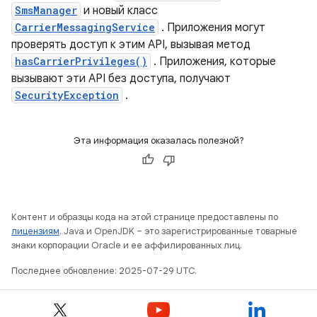
SmsManager
и новый класс
CarrierMessagingService
. Приложения могут
проверять доступ к этим API, вызывая метод
hasCarrierPrivileges()
. Приложения, которые
вызывают эти API без доступа, получают
SecurityException
.
Эта информация оказалась полезной?
Контент и образцы кода на этой странице предоставлены по
лицензиям
. Java и OpenJDK – это зарегистрированные товарные
знаки корпорации Oracle и ее аффилированных лиц.
Последнее обновление: 2025-07-29 UTC.