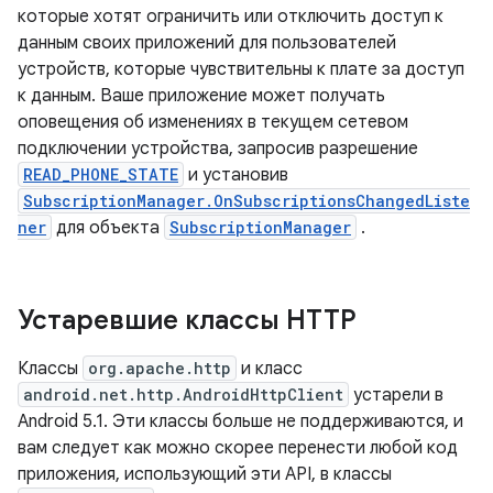
которые хотят ограничить или отключить доступ к
данным своих приложений для пользователей
устройств, которые чувствительны к плате за доступ
к данным. Ваше приложение может получать
оповещения об изменениях в текущем сетевом
подключении устройства, запросив разрешение
READ_PHONE_STATE
и установив
SubscriptionManager.OnSubscriptionsChangedListe
ner
для объекта
SubscriptionManager
.
Устаревшие классы HTTP
Классы
org.apache.http
и класс
android.net.http.AndroidHttpClient
устарели в
Android 5.1. Эти классы больше не поддерживаются, и
вам следует как можно скорее перенести любой код
приложения, использующий эти API, в классы