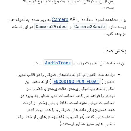
پس از آن، و گرفتن تصاویر با وضوح بالا با نرخ فریم بالا
هستند.
برای مشاهده نحوه استفاده از
Camera
API به روز شده، به نمونه های
پیاده سازی
Camera2Basic
و
Camera2Video
در این نسخه
مراجعه کنید.
پخش صدا
این نسخه شامل تغییرات زیر در
AudioTrack
است:
برنامه شما اکنون می‌تواند داده‌های صوتی را در قالب ممیز
شناور (
ENCODING_PCM_FLOAT
) ارائه دهد. این
امکان دامنه دینامیکی بیشتر، دقت بیشتر و فضای سر
بیشتر را فراهم می کند. محاسبات ممیز شناور به ویژه در
محاسبات میانی مفید است. نقاط پایانی پخش از فرمت
عدد صحیح برای داده های صوتی و با عمق بیت کمتر
استفاده می کنند. (در اندروید 5.0، بخش‌هایی از خط لوله
داخلی هنوز ممیز شناور نیستند.)