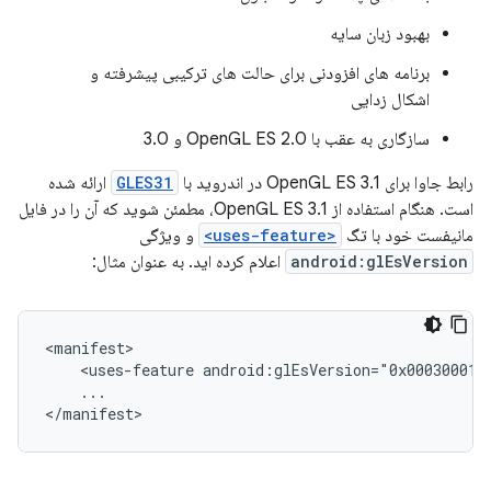
بهبود زبان سایه
برنامه های افزودنی برای حالت های ترکیبی پیشرفته و
اشکال زدایی
سازگاری به عقب با OpenGL ES 2.0 و 3.0
رابط جاوا برای OpenGL ES 3.1 در اندروید با
GLES31
ارائه شده
است. هنگام استفاده از OpenGL ES 3.1، مطمئن شوید که آن را در فایل
مانیفست خود با تگ
<uses-feature>
و ویژگی
android:glEsVersion
اعلام کرده اید. به عنوان مثال:
<manifest>

    <uses-feature android:glEsVersion="0x00030001" 
    ...

</manifest>