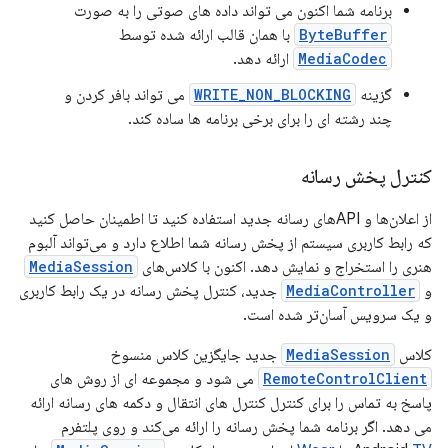
برنامه شما اکنون می تواند داده های صوتی را به صورت
ByteBuffer
با همان قالب ارائه شده توسط
MediaCodec
ارائه دهد.
گزینه
WRITE_NON_BLOCKING
می تواند بافر کردن و
چند رشته ای را برای برخی برنامه ها ساده کند.
کنترل پخش رسانه
از اعلان‌ها و APIهای رسانه جدید استفاده کنید تا اطمینان حاصل کنید
که رابط کاربری سیستم از پخش رسانه شما اطلاع دارد و می‌تواند آلبوم
هنری را استخراج و نمایش دهد. اکنون با کلاس‌های
MediaSession
و
MediaController
جدید، کنترل پخش رسانه در یک رابط کاربری
و یک سرویس آسان‌تر شده است.
کلاس
MediaSession
جدید جایگزین کلاس منسوخ
RemoteControlClient
می شود و مجموعه ای از روش های
پاسخ به تماس را برای کنترل کنترل های انتقال و دکمه های رسانه ارائه
می دهد. اگر برنامه شما پخش رسانه را ارائه می‌کند و روی پلتفرم