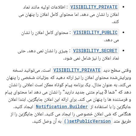
VISIBILITY_PRIVATE
: اطلاعات اولیه مانند نماد
اعلان را نشان می دهد، اما محتوای کامل اعلان را پنهان می
کند.
VISIBILITY_PUBLIC
: محتوای کامل اعلان را نشان
می دهد.
VISIBILITY_SECRET
: چیزی را نشان نمی دهد، حتی
نماد اعلان را نیز شامل نمی شود.
وقتی سطح دید
VISIBILITY_PRIVATE
است، می‌توانید نسخه
ویرایش‌شده محتوای اعلان را نیز ارائه دهید که جزئیات شخصی را پنهان
می‌کند. به عنوان مثال، یک برنامه پیام کوتاه ممکن است اعلانی را نشان
دهد که "شما 3 پیام متنی جدید دارید" را نشان می دهد اما محتوای پیام
و فرستنده ها را پنهان می کند. برای ارائه این اعلان جایگزین، ابتدا اعلان
جایگزین را با استفاده از
Notification.Builder
ایجاد کنید.
هنگامی که شی اعلان خصوصی را ایجاد می کنید، اعلان جایگزین را از
طریق متد
setPublicVersion()
به آن وصل کنید.