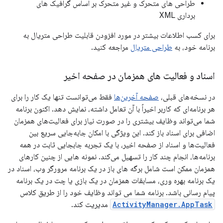
طراحی های متحرک و غیر متحرک بر اساس گرافیک های
برداری XML
برای کسب اطلاعات بیشتر در مورد افزودن قابلیت طراحی متریال به
برنامه خود، به
طراحی متریال
مراجعه کنید.
اسناد و فعالیت های همزمان در صفحه اخیر
در نسخه‌های قبلی،
صفحه آخرین‌ها
فقط می‌توانست تنها یک کار را برای
هر برنامه‌ای که کاربر اخیراً با آن تعامل داشته، نمایش دهد. اکنون برنامه
شما می‌تواند وظایف بیشتری را در صورت نیاز برای فعالیت‌های همزمان
اضافی برای اسناد باز کند. این ویژگی با امکان جابه‌جایی سریع بین
فعالیت‌ها و اسناد از صفحه اخیر، با یک تجربه جابجایی ثابت در همه
برنامه‌ها، انجام چند کار را تسهیل می‌کند. نمونه هایی از چنین کارهای
همزمان ممکن است شامل برگه های باز در یک برنامه مرورگر وب، اسناد در
یک برنامه بهره وری، مسابقات همزمان در یک بازی یا چت در یک برنامه
پیام رسانی باشد. برنامه شما می تواند وظایف خود را از طریق کلاس
ActivityManager.AppTask
مدیریت کند.