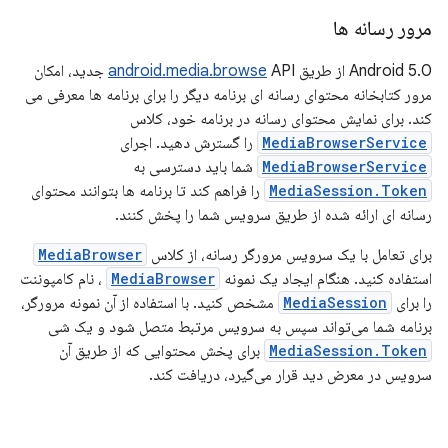
مرور رسانه ها
Android 5.0 از طریق
android.media.browse
API جدید، امکان
مرور کتابخانه محتوای رسانه ای برنامه دیگر را برای برنامه ها معرفی می
کند. برای نمایش محتوای رسانه در برنامه خود، کلاس
MediaBrowserService
را گسترش دهید. اجرای
MediaBrowserService
شما باید دسترسی به
MediaSession.Token
را فراهم کند تا برنامه ها بتوانند محتوای
رسانه ای ارائه شده از طریق سرویس شما را پخش کنند.
برای تعامل با یک سرویس مرورگر رسانه، از کلاس
MediaBrowser
استفاده کنید. هنگام ایجاد یک نمونه
MediaBrowser
، نام کامپوننت
را برای
MediaSession
مشخص کنید. با استفاده از آن نمونه مرورگر،
برنامه شما می‌تواند سپس به سرویس مرتبط متصل شود و یک شی
MediaSession.Token
برای پخش محتوایی که از طریق آن
سرویس در معرض دید قرار می‌گیرد، دریافت کند.