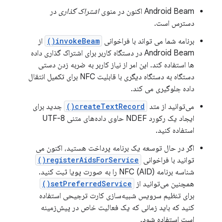
Android Beam اکنون در منوی
اشتراک گذاری
در
دسترس است.
برنامه شما می تواند با فراخوانی
invokeBeam()
از
Android Beam در دستگاه کاربر برای اشتراک گذاری داده
ها استفاده کند. این امر از نیاز کاربر به ضربه زدن دستی
دستگاه به دستگاه دیگری با قابلیت NFC برای تکمیل انتقال
داده جلوگیری می کند.
می‌توانید از متد
createTextRecord()
جدید برای
ایجاد یک رکورد NDEF حاوی داده‌های متنی UTF-8
استفاده کنید.
اگر در حال توسعه یک برنامه پرداخت هستید، اکنون می
توانید با فراخوانی
registerAidsForService()
شناسه برنامه NFC (AID) را به صورت پویا ثبت کنید.
همچنین می‌توانید از
setPreferredService()
برای تنظیم سرویس شبیه‌سازی کارت ترجیحی استفاده
کنید که باید زمانی که یک فعالیت خاص در پیش‌زمینه
است استفاده شود.