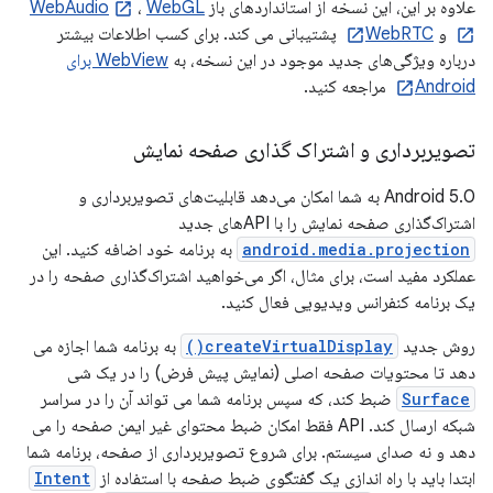
علاوه بر این، این نسخه از استانداردهای باز
WebGL
،
WebAudio
و
WebRTC
پشتیبانی می کند. برای کسب اطلاعات بیشتر
درباره ویژگی‌های جدید موجود در این نسخه، به
WebView برای
Android
مراجعه کنید.
تصویربرداری و اشتراک گذاری صفحه نمایش
Android 5.0 به شما امکان می‌دهد قابلیت‌های تصویربرداری و
اشتراک‌گذاری صفحه نمایش را با APIهای جدید
android.media.projection
به برنامه خود اضافه کنید. این
عملکرد مفید است، برای مثال، اگر می‌خواهید اشتراک‌گذاری صفحه را در
یک برنامه کنفرانس ویدیویی فعال کنید.
روش جدید
createVirtualDisplay()
به برنامه شما اجازه می
دهد تا محتویات صفحه اصلی (نمایش پیش فرض) را در یک شی
Surface
ضبط کند، که سپس برنامه شما می تواند آن را در سراسر
شبکه ارسال کند. API فقط امکان ضبط محتوای غیر ایمن صفحه را می
دهد و نه صدای سیستم. برای شروع تصویربرداری از صفحه، برنامه شما
ابتدا باید با راه اندازی یک گفتگوی ضبط صفحه با استفاده از
Intent