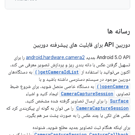
رسانه ها
دوربین API برای قابلیت های پیشرفته دوربین
Android 5.0 API جدید
android.hardware.camera2
را برای
تسهیل گرفتن عکس با دانه بندی ریز و پردازش تصویر معرفی می کند.
اکنون می‌توانید با استفاده از
getCameraIdList()
به دستگاه‌های
دوربین موجود در سیستم دسترسی داشته باشید و با
openCamera()
به دستگاه خاصی متصل شوید. برای شروع ضبط
تصاویر،
CameraCaptureSession
ایجاد کنید و اشیاء
Surface
را برای ارسال تصاویر گرفته شده مشخص کنید.
CameraCaptureSession
را می توان به گونه ای پیکربندی کرد که
عکس های تکی یا چند عکس را به صورت پشت سر هم بگیرد.
برای اینکه هنگام ثبت تصاویر جدید مطلع شوید، شنونده
CameraCaptureSession.CaptureCallback
را اجرا کنید و