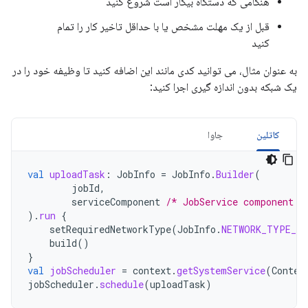
هنگامی که دستگاه بیکار است شروع کنید
قبل از یک مهلت مشخص یا با حداقل تاخیر کار را تمام
کنید
به عنوان مثال، می توانید کدی مانند این اضافه کنید تا وظیفه خود را در
یک شبکه بدون اندازه گیری اجرا کنید:
کاتلین
جاوا
val
uploadTask
:
JobInfo
=
JobInfo
.
Builder
(
jobId
,
serviceComponent
/* JobService component *
).
run
{
setRequiredNetworkType
(
JobInfo
.
NETWORK_TYPE_UN
build
()
}
val
jobScheduler
=
context
.
getSystemService
(
Contex
jobScheduler
.
schedule
(
uploadTask
)