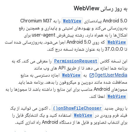
به روز رسانی Web
View
Android 5.0 پیاده‌سازی
WebView
را به Chromium M37
به‌روزرسانی می‌کند و بهبودهای امنیتی و پایداری و همچنین رفع
اشکال‌ها را به همراه دارد. رشته پیش‌فرض user-agent برای
WebView
که روی Android 5.0 اجرا می‌شود، به‌روزرسانی شده است
تا 37.0.0.0 را به عنوان شماره نسخه درج کند.
این نسخه کلاس
PermissionRequest
را معرفی می کند، که به
برنامه شما اجازه می دهد تا از طریق API های وب مانند
getUserMedia()
به
WebView
اجازه دسترسی به منابع
محافظت شده مانند دوربین و میکروفون را بدهد. برنامه شما باید
مجوزهای Android مناسب برای این منابع را داشته باشد تا مجوزها را به
WebView
اعطا کند.
با روش جدید
onShowFileChooser()
، اکنون می توانید از یک
فیلد فرم ورودی در
WebView
استفاده کنید و یک انتخابگر فایل را
برای انتخاب تصاویر و فایل ها از دستگاه Android راه اندازی کنید.