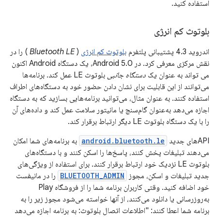
استفاده کنید.
بلوتوث کم انرژی
اندروید 4.3 پشتیبانی پلتفرم
بلوتوث کم انرژی
(
Bluetooth LE
) را در
نقش مرکزی معرفی کرد. در Android 5.0، یک دستگاه Android اکنون
می تواند به عنوان یک
دستگاه جانبی
بلوتوث LE عمل کند. برنامه‌ها
می‌توانند از این قابلیت برای نشان دادن حضور خود به دستگاه‌های اطراف
استفاده کنند. به عنوان مثال، می‌توانید برنامه‌هایی بسازید که به دستگاه
اجازه می‌دهد به‌عنوان گام‌سنج یا مانیتور سلامت عمل کند و داده‌های آن
را با یک دستگاه بلوتوث LE دیگر ارتباط برقرار کند.
APIهای جدید
android.bluetooth.le
به برنامه‌های شما امکان
می‌دهند تبلیغات پخش کنند، پاسخ‌ها را اسکن کنند و با دستگاه‌های
بلوتوث LE نزدیک خود ارتباط برقرار کنند. برای استفاده از ویژگی‌های
جدید تبلیغات و اسکن، مجوز
BLUETOOTH_ADMIN
را در مانیفست
خود اضافه کنید. وقتی کاربران برنامه شما را از فروشگاه Play
به‌روزرسانی یا دانلود می‌کنند، از آنها خواسته می‌شود مجوز زیر را به
برنامه شما اعطا کنند: "اطلاعات اتصال بلوتوث: به برنامه اجازه می‌دهد