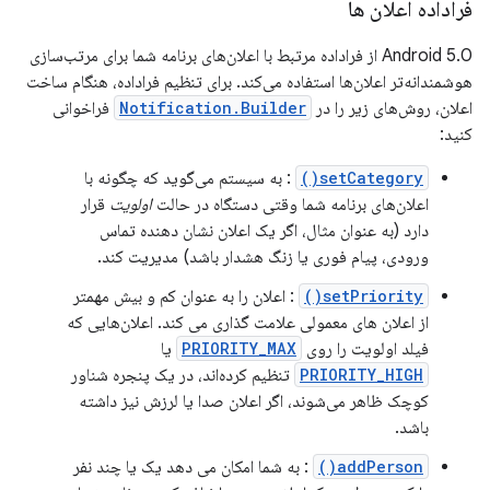
فراداده اعلان ها
Android 5.0 از فراداده مرتبط با اعلان‌های برنامه شما برای مرتب‌سازی
هوشمندانه‌تر اعلان‌ها استفاده می‌کند. برای تنظیم فراداده، هنگام ساخت
اعلان، روش‌های زیر را در
Notification.Builder
فراخوانی
کنید:
setCategory()
: به سیستم می‌گوید که چگونه با
اعلان‌های برنامه شما وقتی دستگاه در حالت
اولویت
قرار
دارد (به عنوان مثال، اگر یک اعلان نشان دهنده تماس
ورودی، پیام فوری یا زنگ هشدار باشد) مدیریت کند.
setPriority()
: اعلان را به عنوان کم و بیش مهمتر
از اعلان های معمولی علامت گذاری می کند. اعلان‌هایی که
فیلد اولویت را روی
PRIORITY_MAX
یا
PRIORITY_HIGH
تنظیم کرده‌اند، در یک پنجره شناور
کوچک ظاهر می‌شوند، اگر اعلان صدا یا لرزش نیز داشته
باشد.
addPerson()
: به شما امکان می دهد یک یا چند نفر