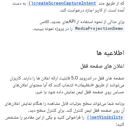
که از طریق متد
createScreenCaptureIntent()
به دست
آمده است، از کاربر اجازه درخواست کند.
برای مثالی از نحوه استفاده از APIهای جدید، کلاس
MediaProjectionDemo
را در پروژه نمونه ببینید.
اطلاعیه ها
اعلان های صفحه قفل
صفحه های قفل در اندروید 5.0 قابلیت ارائه اعلان ها را دارند. کاربران
می‌توانند از طریق
«تنظیمات»
انتخاب کنند که آیا محتوای اعلان‌های
حساس روی صفحه قفل ایمن نمایش داده شود یا خیر.
برنامه شما می‌تواند سطح جزئیات قابل مشاهده را هنگام نمایش اعلان‌های
آن روی صفحه قفل ایمن کنترل کند. برای کنترل سطح دید،
setVisibility()
را فراخوانی کنید و یکی از این مقادیر را مشخص
کنید: