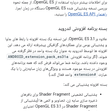
برای اطلاعات بیشتر درباره استفاده از OpenGL ES، از جمله نحوه
بررسی نسخه پشتیبانی شده OpenGL ES دستگاه در زمان اجرا،
راهنمای OpenGL ES API
را ببینید.
بسته برنامه افزودنی اندروید
علاوه بر OpenGL ES 3.1، این نسخه یک بسته افزونه با رابط های جاوا
و پشتیبانی بومی برای عملکردهای گرافیکی پیشرفته ارائه می دهد. این
افزونه ها توسط اندروید به عنوان یک بسته واحد در نظر گرفته می
شوند. (اگر برنامه افزودنی
ANDROID_extension_pack_es31a
وجود داشته باشد، برنامه شما می‌تواند فرض کند که همه برنامه‌های
افزودنی در بسته موجود هستند و ویژگی‌های زبان سایه‌زنی را با یک
عبارت
#extension
واحد فعال کند.)
بسته افزونه پشتیبانی می کند:
پشتیبانی تضمینی Shader Fragment برای بافرهای
ذخیره سازی سایه زن، تصاویر و اتمی ها (پشتیبانی از
Shader Fragment در OpenGL ES 3.1 اختیاری