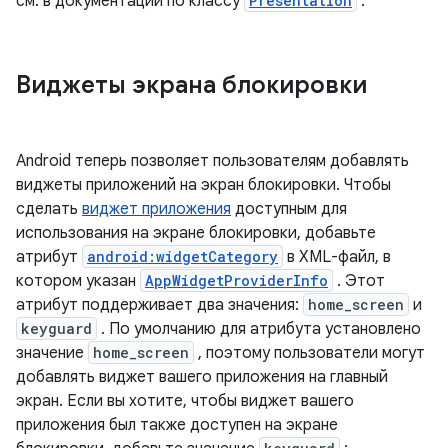
см. в документации по классу
Presentation
.
Виджеты экрана блокировки
Android теперь позволяет пользователям добавлять
виджеты приложений на экран блокировки. Чтобы
сделать
виджет приложения
доступным для
использования на экране блокировки, добавьте
атрибут
android:widgetCategory
в XML-файл, в
котором указан
AppWidgetProviderInfo
. Этот
атрибут поддерживает два значения:
home_screen
и
keyguard
. По умолчанию для атрибута установлено
значение
home_screen
, поэтому пользователи могут
добавлять виджет вашего приложения на главный
экран. Если вы хотите, чтобы виджет вашего
приложения был также доступен на экране