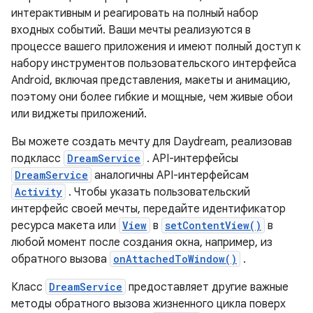
интерактивным и реагировать на полный набор
входных событий. Ваши мечты реализуются в
процессе вашего приложения и имеют полный доступ к
набору инструментов пользовательского интерфейса
Android, включая представления, макеты и анимацию,
поэтому они более гибкие и мощные, чем живые обои
или виджеты приложений.
Вы можете создать мечту для Daydream, реализовав
подкласс
DreamService
. API-интерфейсы
DreamService
аналогичны API-интерфейсам
Activity
. Чтобы указать пользовательский
интерфейс своей мечты, передайте идентификатор
ресурса макета или
View
в
setContentView()
в
любой момент после создания окна, например, из
обратного вызова
onAttachedToWindow()
.
Класс
DreamService
предоставляет другие важные
методы обратного вызова жизненного цикла поверх