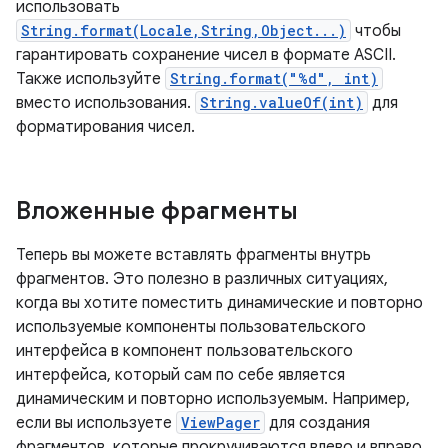
использовать
String.format(Locale,String,Object...)
чтобы
гарантировать сохранение чисел в формате ASCII.
Также используйте
String.format("%d", int)
вместо использования.
String.valueOf(int)
для
форматирования чисел.
Вложенные фрагменты
Теперь вы можете вставлять фрагменты внутрь
фрагментов. Это полезно в различных ситуациях,
когда вы хотите поместить динамические и повторно
используемые компоненты пользовательского
интерфейса в компонент пользовательского
интерфейса, который сам по себе является
динамическим и повторно используемым. Например,
если вы используете
ViewPager
для создания
фрагментов, которые прокручиваются влево и вправо