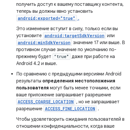
получить доступ к вашему поставщику контента,
теперь вы должны явно установить
android:exported="true"
.
Это изменение вступит в силу, только если вы
установите
android:targetSdkVersion
или
android:minSdkVersion
значение 17 или выше. В
противном случае значение по умолчанию по-
прежнему будет
“true"
даже при работе на
Android 4.2 и выше.
По сравнению с предыдущими версиями Android
результаты
определения местоположения
пользователя
могут быть менее точными, если
ваше приложение запрашивает разрешение
ACCESS_COARSE_LOCATION
, но не запрашивает
разрешение
ACCESS_FINE_LOCATION
.
Чтобы удовлетворить ожидания пользователей в
отношении конфиденциальности, когда ваше