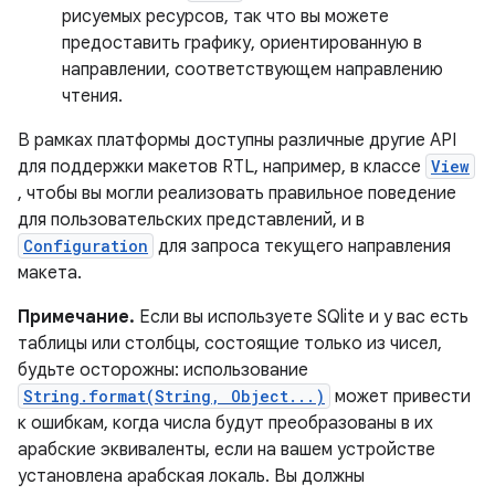
рисуемых ресурсов, так что вы можете
предоставить графику, ориентированную в
направлении, соответствующем направлению
чтения.
В рамках платформы доступны различные другие API
для поддержки макетов RTL, например, в классе
View
, чтобы вы могли реализовать правильное поведение
для пользовательских представлений, и в
Configuration
для запроса текущего направления
макета.
Примечание.
Если вы используете SQlite и у вас есть
таблицы или столбцы, состоящие только из чисел,
будьте осторожны: использование
String.format(String, Object...)
может привести
к ошибкам, когда числа будут преобразованы в их
арабские эквиваленты, если на вашем устройстве
установлена ​​арабская локаль. Вы должны