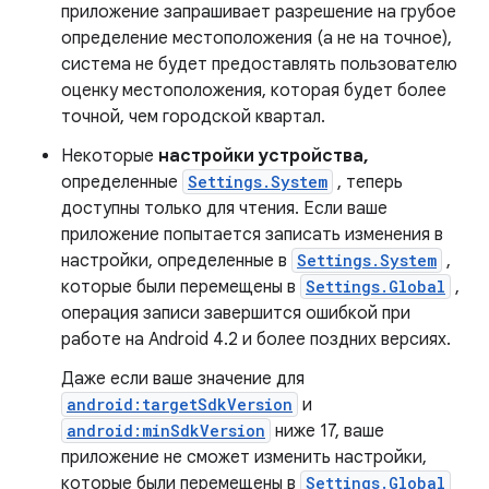
приложение запрашивает разрешение на грубое
определение местоположения (а не на точное),
система не будет предоставлять пользователю
оценку местоположения, которая будет более
точной, чем городской квартал.
Некоторые
настройки устройства,
определенные
Settings.System
, теперь
доступны только для чтения. Если ваше
приложение попытается записать изменения в
настройки, определенные в
Settings.System
,
которые были перемещены в
Settings.Global
,
операция записи завершится ошибкой при
работе на Android 4.2 и более поздних версиях.
Даже если ваше значение для
android:targetSdkVersion
и
android:minSdkVersion
ниже 17, ваше
приложение не сможет изменить настройки,
которые были перемещены в
Settings.Global