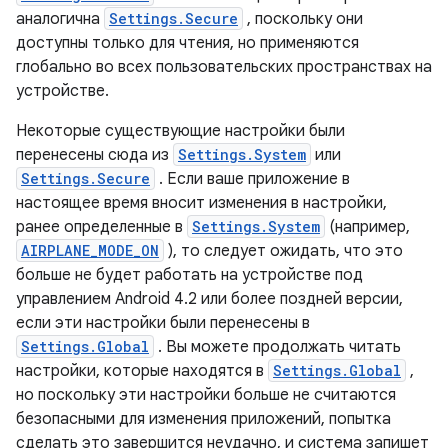
аналогична
Settings.Secure
, поскольку они
доступны только для чтения, но применяются
глобально во всех пользовательских пространствах на
устройстве.
Некоторые существующие настройки были
перенесены сюда из
Settings.System
или
Settings.Secure
. Если ваше приложение в
настоящее время вносит изменения в настройки,
ранее определенные в
Settings.System
(например,
AIRPLANE_MODE_ON
), то следует ожидать, что это
больше не будет работать на устройстве под
управлением Android 4.2 или более поздней версии,
если эти настройки были перенесены в
Settings.Global
. Вы можете продолжать читать
настройки, которые находятся в
Settings.Global
,
но поскольку эти настройки больше не считаются
безопасными для изменения приложений, попытка
сделать это завершится неудачно, и система запишет