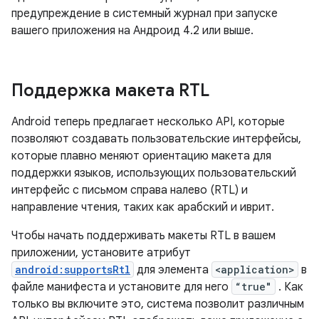
предупреждение в системный журнал при запуске
вашего приложения на Андроид 4.2 или выше.
Поддержка макета RTL
Android теперь предлагает несколько API, которые
позволяют создавать пользовательские интерфейсы,
которые плавно меняют ориентацию макета для
поддержки языков, использующих пользовательский
интерфейс с письмом справа налево (RTL) и
направление чтения, таких как арабский и иврит.
Чтобы начать поддерживать макеты RTL в вашем
приложении, установите атрибут
android:supportsRtl
для элемента
<application>
в
файле манифеста и установите для него
“true"
. Как
только вы включите это, система позволит различным