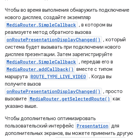
Чтобы во время выполнения обнаружить подключение
нового дисплея, создайте экземпляр
MediaRouter.SimpleCallback
, в котором вы
реализуете метод обратного вызова
onRoutePresentationDisplayChanged()
, который
система будет вызывать при подключении нового
дисплея презентации. Затем зарегистрируйте
MediaRouter.SimpleCallback
, передав его в
MediaRouter.addCallback()
вместе с типом
маршрута
ROUTE_TYPE_LIVE_VIDEO
. Когда вы
получите вызов
onRoutePresentationDisplayChanged()
, просто
вызовите
MediaRouter.getSelectedRoute()
как
указано выше.
Чтобы дополнительно оптимизировать
пользовательский интерфейс
Presentation
для
дополнительных экранов, вы можете применить другую