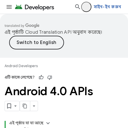
সাইন-ইন করুন
এই পৃষ্ঠাটি
Cloud Translation API
অনুবাদ করেছে।
Android Developers
এটি কাজে লেগেছে?
Android 4
.
0 APIs
এই পৃষ্ঠায় যা যা আছে