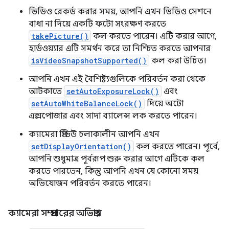
ভিডিও রেকর্ড করার সময়, আপনি এখন ভিডিও সেশনে
বাধা না দিয়ে একটি ফটো সংরক্ষণ করতে
takePicture()
কল করতে পারেন। এটি করার আগে,
হার্ডওয়্যার এটি সমর্থন করে তা নিশ্চিত করতে আপনার
isVideoSnapshotSupported()
কল করা উচিত।
আপনি এখন এই বৈশিষ্ট্যগুলিকে পরিবর্তন করা থেকে
আটকাতে
setAutoExposureLock()
এবং
setAutoWhiteBalanceLock()
দিয়ে অটো
এক্সপোজার এবং সাদা ব্যালেন্স লক করতে পারেন।
ক্যামেরা প্রিভিউ চলাকালীন আপনি এখন
setDisplayOrientation()
কল করতে পারেন। পূর্বে,
আপনি শুধুমাত্র পূর্বরূপ শুরু করার আগে এটিকে কল
করতে পারতেন, কিন্তু আপনি এখন যে কোনো সময়
অভিযোজন পরিবর্তন করতে পারেন।
ক্যামেরা সম্প্রচারের অভিপ্রায়