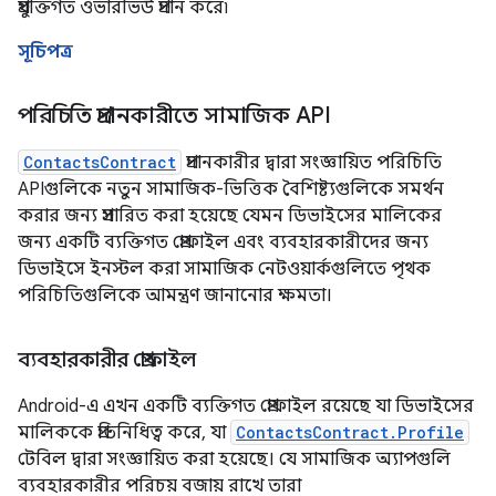
প্রযুক্তিগত ওভারভিউ প্রদান করে৷
সূচিপত্র
পরিচিতি প্রদানকারীতে সামাজিক API
ContactsContract
প্রদানকারীর দ্বারা সংজ্ঞায়িত পরিচিতি
APIগুলিকে নতুন সামাজিক-ভিত্তিক বৈশিষ্ট্যগুলিকে সমর্থন
করার জন্য প্রসারিত করা হয়েছে যেমন ডিভাইসের মালিকের
জন্য একটি ব্যক্তিগত প্রোফাইল এবং ব্যবহারকারীদের জন্য
ডিভাইসে ইনস্টল করা সামাজিক নেটওয়ার্কগুলিতে পৃথক
পরিচিতিগুলিকে আমন্ত্রণ জানানোর ক্ষমতা।
ব্যবহারকারীর প্রোফাইল
Android-এ এখন একটি ব্যক্তিগত প্রোফাইল রয়েছে যা ডিভাইসের
মালিককে প্রতিনিধিত্ব করে, যা
ContactsContract.Profile
টেবিল দ্বারা সংজ্ঞায়িত করা হয়েছে। যে সামাজিক অ্যাপগুলি
ব্যবহারকারীর পরিচয় বজায় রাখে তারা