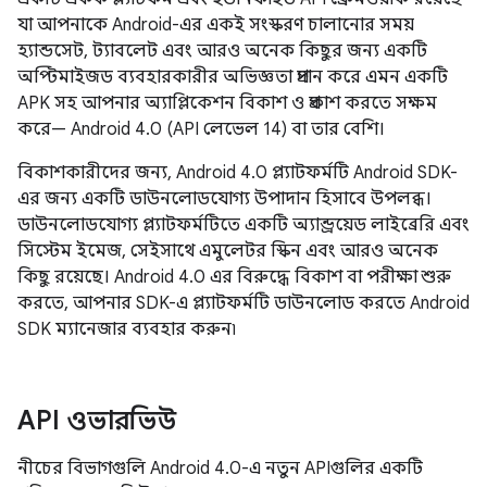
যা আপনাকে Android-এর একই সংস্করণ চালানোর সময়
হ্যান্ডসেট, ট্যাবলেট এবং আরও অনেক কিছুর জন্য একটি
অপ্টিমাইজড ব্যবহারকারীর অভিজ্ঞতা প্রদান করে এমন একটি
APK সহ আপনার অ্যাপ্লিকেশন বিকাশ ও প্রকাশ করতে সক্ষম
করে— Android 4.0 (API লেভেল 14) বা তার বেশি।
বিকাশকারীদের জন্য, Android 4.0 প্ল্যাটফর্মটি Android SDK-
এর জন্য একটি ডাউনলোডযোগ্য উপাদান হিসাবে উপলব্ধ।
ডাউনলোডযোগ্য প্ল্যাটফর্মটিতে একটি অ্যান্ড্রয়েড লাইব্রেরি এবং
সিস্টেম ইমেজ, সেইসাথে এমুলেটর স্কিন এবং আরও অনেক
কিছু রয়েছে। Android 4.0 এর বিরুদ্ধে বিকাশ বা পরীক্ষা শুরু
করতে, আপনার SDK-এ প্ল্যাটফর্মটি ডাউনলোড করতে Android
SDK ম্যানেজার ব্যবহার করুন৷
API ওভারভিউ
নীচের বিভাগগুলি Android 4.0-এ নতুন APIগুলির একটি