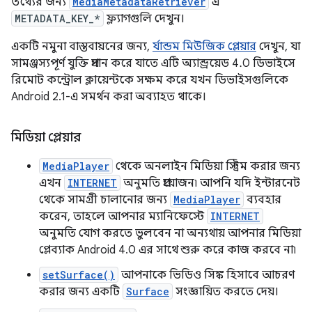
তথ্যের জন্য
MediaMetadataRetriever
এ
METADATA_KEY_*
ফ্ল্যাগগুলি দেখুন।
একটি নমুনা বাস্তবায়নের জন্য,
র্যান্ডম মিউজিক প্লেয়ার
দেখুন, যা
সামঞ্জস্যপূর্ণ যুক্তি প্রদান করে যাতে এটি অ্যান্ড্রয়েড 4.0 ডিভাইসে
রিমোট কন্ট্রোল ক্লায়েন্টকে সক্ষম করে যখন ডিভাইসগুলিকে
Android 2.1-এ সমর্থন করা অব্যাহত থাকে।
মিডিয়া প্লেয়ার
MediaPlayer
থেকে অনলাইন মিডিয়া স্ট্রিম করার জন্য
এখন
INTERNET
অনুমতি প্রয়োজন৷ আপনি যদি ইন্টারনেট
থেকে সামগ্রী চালানোর জন্য
MediaPlayer
ব্যবহার
করেন, তাহলে আপনার ম্যানিফেস্টে
INTERNET
অনুমতি যোগ করতে ভুলবেন না অন্যথায় আপনার মিডিয়া
প্লেব্যাক Android 4.0 এর সাথে শুরু করে কাজ করবে না৷
setSurface()
আপনাকে ভিডিও সিঙ্ক হিসাবে আচরণ
করার জন্য একটি
Surface
সংজ্ঞায়িত করতে দেয়।