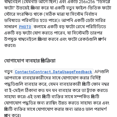
থাম্বনেইল (যেমনটি আগে ছিল) এবং একটি 256x256 "ডিসপ্লে
ফটো" উভয়েই প্রক্রিয়া করে যা একটি নতুন ফাইল-ভিত্তিক ফটো
স্টোরে সংরক্ষিত থাকে (সঠিক মাত্রা যা সিস্টেম নির্বাচন
ভবিষ্যতে পরিবর্তিত হতে পারে)। আপনি একটি ডেটা সারির
সাধারণ
PHOTO
কলামে একটি বড় ফটো রেখে পরিচিতিতে
একটি বড় ফটো যোগ করতে পারেন, যা সিস্টেমটি তারপর
উপযুক্ত থাম্বনেইলে প্রক্রিয়া করবে এবং ফটো রেকর্ডগুলি প্রদর্শন
করবে৷
যোগাযোগ ব্যবহার প্রতিক্রিয়া
নতুন
ContactsContract.DataUsageFeedback
APIগুলি
আপনাকে ব্যবহারকারীদের সাথে যোগাযোগ করার নির্দিষ্ট
পদ্ধতিগুলি ব্যবহার করে, যেমন ব্যবহারকারী প্রতিটি ফোন নম্বর
বা ই-মেইল ঠিকানা কত ঘন ঘন ব্যবহার করে তা ট্র্যাক করতে
সাহায্য করে৷ এই তথ্য প্রতিটি ব্যক্তির সাথে সম্পর্কিত প্রতিটি
যোগাযোগ পদ্ধতির জন্য র‌্যাঙ্কিং উন্নত করতে সাহায্য করে এবং
প্রতিটি ব্যক্তির সাথে যোগাযোগ করার জন্য আরও ভাল পরামর্শ
প্রদান করে।