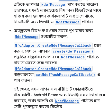
এটিকে আপনার
NdefMessage
পাস করতে পারেন।
তারপরে, যখনই অ্যানড্রয়েড বিম অন্য ডিভাইসের সাথে
সক্রিয় করা হয় যখন কার্যকলাপটি অগ্রভাগে থাকে,
সিস্টেমটি অন্য ডিভাইসে
NdefMessage
পাঠায়।
অ্যান্ড্রয়েড বিম শুরু হওয়ার সময়ে পুশ করার জন্য
NdefMessage
সংজ্ঞায়িত করুন:
NfcAdapter.CreateNdefMessageCallback
প্রয়োগ
করুন, যেখানে আপনার
createNdefMessage()
পদ্ধতির বাস্তবায়ন আপনি যে
NdefMessage
পাঠাতে
চান তা ফেরত দেয়। তারপর
NfcAdapter.CreateNdefMessageCallback
বাস্তবায়নকে
setNdefPushMessageCallback()
এ
পাস করুন।
এই ক্ষেত্রে, যখন আপনার অ্যাক্টিভিটি ফোরগ্রাউন্ডে
থাকাকালীন Android Beam অন্য ডিভাইসের সাথে সক্রিয়
করা হয়, তখন আপনি যে
NdefMessage
পাঠাতে চান
সেটি পুনরুদ্ধার করতে সিস্টেম