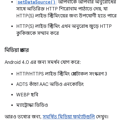
setDataSource()
আপনাকে আপনার অনুরোধের
সাথে অতিরিক্ত HTTP শিরোনাম পাঠাতে দেয়, যা
HTTP(S) লাইভ স্ট্রিমিংয়ের জন্য উপযোগী হতে পারে
HTTP(S) লাইভ স্ট্রিমিং এখন অনুরোধ জুড়ে HTTP
কুকিজকে সম্মান করে
মিডিয়া প্রকার
Android 4.0 এর জন্য সমর্থন যোগ করে:
HTTP/HTTPS লাইভ স্ট্রিমিং প্রোটোকল সংস্করণ 3
ADTS কাঁচা AAC অডিও এনকোডিং
WEBP ছবি
ম্যাট্রোস্কা ভিডিও
আরও তথ্যের জন্য,
সমর্থিত মিডিয়া ফর্ম্যাটগুলি
দেখুন।