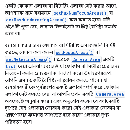
একটি ফোকাস এলাকা বা মিটারিং এলাকা সেট করার আগে,
আপনাকে প্রথমে যথাক্রমে
getMaxNumFocusAreas()
বা
getMaxNumMeteringAreas()
কল করতে হবে। যদি
এইগুলি শূন্য দেয়, তাহলে ডিভাইসটি সংশ্লিষ্ট বৈশিষ্ট্য সমর্থন
করে না।
ব্যবহার করার জন্য ফোকাস বা মিটারিং এলাকাগুলি নির্দিষ্ট
করতে, কেবল কল করুন
setFocusAreas()
বা
setMeteringAreas()
। প্রত্যেকে
Camera.Area
একটি
List
নেয়। এরিয়া অবজেক্ট যা ফোকাস বা মিটারিংয়ের জন্য
বিবেচনা করার জন্য এলাকা নির্দেশ করে। উদাহরণস্বরূপ,
আপনি এমন একটি বৈশিষ্ট্য বাস্তবায়ন করতে পারেন যা
ব্যবহারকারীকে পূর্বরূপের একটি এলাকা স্পর্শ করে ফোকাস
এলাকা সেট করতে দেয়, যা আপনি তখন একটি
Camera.Area
অবজেক্টে অনুবাদ করেন এবং অনুরোধ করেন যে ক্যামেরাটি
দৃশ্যের সেই এলাকায় ফোকাস করে। সেই এলাকার ফোকাস বা
এক্সপোজার ক্রমাগত আপডেট হবে কারণ এলাকার দৃশ্য
পরিবর্তন হবে।