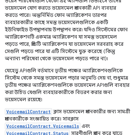
ভয়েস পরিষেবাগুলি থেকে৷ এই অ্যাপগুলি ডিভাইসে তাদের
ভয়েসমেল যোগ করতে ভয়েসমেল প্রদানকারী API ব্যবহার
করতে পারে। অন্তর্নির্মিত ফোন অ্যাপ্লিকেশন তারপর
ব্যবহারকারীর কাছে সমস্ত ভয়েসমেলগুলিকে একটি
ইউনিফাইড উপস্থাপনায় উপস্থাপন করে৷ যদিও সিস্টেমের ফোন
অ্যাপ্লিকেশনটি একমাত্র অ্যাপ্লিকেশন যা সমস্ত ভয়েসমেল
পড়তে পারে, প্রতিটি অ্যাপ্লিকেশন যা ভয়েসমেল সরবরাহ করে
সেগুলি পড়তে পারে যা এটি সিস্টেমে যুক্ত করেছে (কিন্তু
অন্যান্য পরিষেবা থেকে ভয়েসমেল পড়তে পারে না)৷
যেহেতু APIগুলি বর্তমানে তৃতীয় পক্ষের অ্যাপ্লিকেশনগুলিকে
সিস্টেম থেকে সমস্ত ভয়েসমেল পড়ার অনুমতি দেয় না, শুধুমাত্র
তৃতীয় পক্ষের অ্যাপ্লিকেশনগুলিকে ভয়েসমেল APIগুলি ব্যবহার
করা উচিত যেগুলি ব্যবহারকারীকে বিতরণ করার জন্য
ভয়েসমেল রয়েছে৷
VoicemailContract
ক্লাস ভয়েসমেল প্রদানকারীর জন্য সামগ্রী
প্রদানকারীকে সংজ্ঞায়িত করে। সাবক্লাস
VoicemailContract.Voicemails
এবং
VoicemailContract.Status
সারণীগুলি প্রদান করে যাতে