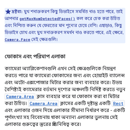
দ্রষ্টব্য:
মুখ শনাক্তকরণ কিছু ডিভাইসে সমর্থিত নাও হতে পারে, তাই
আপনার
কল করে চেক করা উচিত
getMaxNumDetectedFaces()
এবং নিশ্চিত করুন যে ফেরতের মান শূন্যের চেয়ে বেশি। এছাড়াও, কিছু
ডিভাইস চোখ এবং মুখ সনাক্তকরণ সমর্থন নাও করতে পারে, এই ক্ষেত্রে,
সেই ক্ষেত্রগুলি।
Camera.Face
ফোকাস এবং পরিমাপ এলাকা
ক্যামেরা অ্যাপ্লিকেশানগুলি এখন সেই ক্ষেত্রগুলিকে নিয়ন্ত্রণ
করতে পারে যা ক্যামেরা ফোকাসের জন্য এবং হোয়াইট ব্যালেন্স
এবং অটো-এক্সপোজার মিটার করার জন্য ব্যবহার করে। উভয়
বৈশিষ্ট্যই ক্যামেরার বর্তমান দৃশ্যের অঞ্চলটি নির্দিষ্ট করতে নতুন
Camera.Area
ক্লাস ব্যবহার করে যা ফোকাস করা বা মিটার
করা উচিত।
Camera.Area
ক্লাসের একটি দৃষ্টান্ত একটি
Rect
এবং এলাকার ওজন দিয়ে এলাকার সীমানা নির্ধারণ করে - একটি
পূর্ণসংখ্যা সহ বিবেচনায় থাকা অন্যান্য এলাকার তুলনায় সেই
এলাকার গুরুত্বের স্তরের প্রতিনিধিত্ব করে।