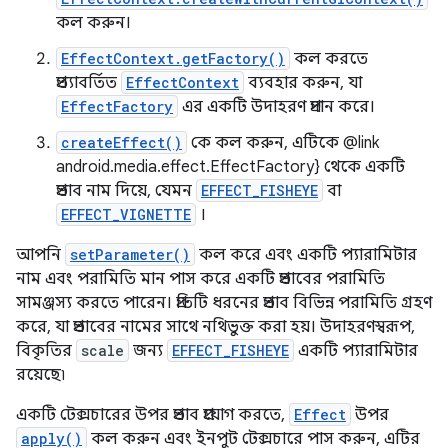
কল করুন।
EffectContext.getFactory()
কল করতে
প্রত্যাবর্তিত
EffectContext
ব্যবহার করুন, যা
EffectFactory
এর একটি উদাহরণ প্রদান করে।
createEffect()
কে কল করুন, এটিকে @link
android.media.effect.EffectFactory} থেকে একটি
প্রভাব নাম দিয়ে, যেমন
EFFECT_FISHEYE
বা
EFFECT_VIGNETTE
।
আপনি
setParameter()
কল করে এবং একটি প্যারামিটার
নাম এবং পরামিতি মান পাস করে একটি প্রভাবের পরামিতি
সামঞ্জস্য করতে পারেন। প্রতিটি ধরনের প্রভাব বিভিন্ন পরামিতি গ্রহণ
করে, যা প্রভাবের নামের সাথে নথিভুক্ত করা হয়। উদাহরণস্বরূপ,
বিকৃতির
scale
জন্য
EFFECT_FISHEYE
একটি প্যারামিটার
রয়েছে৷
একটি টেক্সচারের উপর প্রভাব প্রয়োগ করতে,
Effect
উপর
apply()
কল করুন এবং ইনপুট টেক্সচারে পাস করুন, এটির