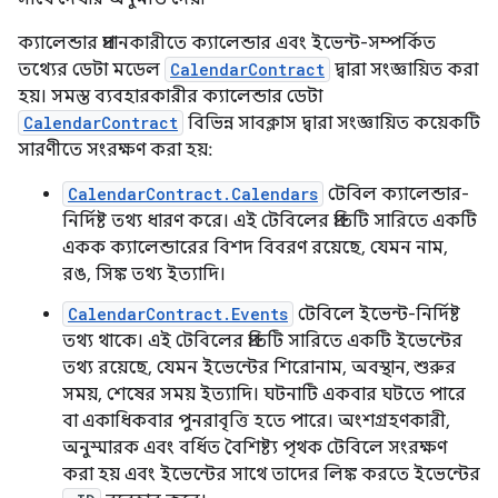
ক্যালেন্ডার প্রদানকারীতে ক্যালেন্ডার এবং ইভেন্ট-সম্পর্কিত
তথ্যের ডেটা মডেল
CalendarContract
দ্বারা সংজ্ঞায়িত করা
হয়। সমস্ত ব্যবহারকারীর ক্যালেন্ডার ডেটা
CalendarContract
বিভিন্ন সাবক্লাস দ্বারা সংজ্ঞায়িত কয়েকটি
সারণীতে সংরক্ষণ করা হয়:
CalendarContract.Calendars
টেবিল ক্যালেন্ডার-
নির্দিষ্ট তথ্য ধারণ করে। এই টেবিলের প্রতিটি সারিতে একটি
একক ক্যালেন্ডারের বিশদ বিবরণ রয়েছে, যেমন নাম,
রঙ, সিঙ্ক তথ্য ইত্যাদি।
CalendarContract.Events
টেবিলে ইভেন্ট-নির্দিষ্ট
তথ্য থাকে। এই টেবিলের প্রতিটি সারিতে একটি ইভেন্টের
তথ্য রয়েছে, যেমন ইভেন্টের শিরোনাম, অবস্থান, শুরুর
সময়, শেষের সময় ইত্যাদি। ঘটনাটি একবার ঘটতে পারে
বা একাধিকবার পুনরাবৃত্তি হতে পারে। অংশগ্রহণকারী,
অনুস্মারক এবং বর্ধিত বৈশিষ্ট্য পৃথক টেবিলে সংরক্ষণ
করা হয় এবং ইভেন্টের সাথে তাদের লিঙ্ক করতে ইভেন্টের