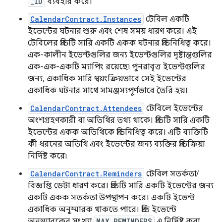
_ID
ব্যবহার করে।
CalendarContract.Instances
টেবিল একটি
ইভেন্টের ঘটনার শুরু এবং শেষ সময় ধারণ করে। এই
টেবিলের প্রতিটি সারি একটি একক ঘটনার প্রতিনিধিত্ব করে।
এক-কালীন ইভেন্টগুলির জন্য ইভেন্টগুলির দৃষ্টান্তগুলির
এক-এক-একটি ম্যাপিং রয়েছে৷ পুনরাবৃত্ত ইভেন্টগুলির
জন্য, একাধিক সারি স্বয়ংক্রিয়ভাবে সেই ইভেন্টের
একাধিক ঘটনার সাথে সামঞ্জস্যপূর্ণভাবে তৈরি হয়।
CalendarContract.Attendees
টেবিলে ইভেন্টের
অংশগ্রহণকারী বা অতিথির তথ্য থাকে। প্রতিটি সারি একটি
ইভেন্টের একক অতিথিকে প্রতিনিধিত্ব করে। এটি ব্যক্তিটি
কী ধরনের অতিথি এবং ইভেন্টের জন্য ব্যক্তির প্রতিক্রিয়া
নির্দিষ্ট করে৷
CalendarContract.Reminders
টেবিল সতর্কতা/
বিজ্ঞপ্তি ডেটা ধারণ করে। প্রতিটি সারি একটি ইভেন্টের জন্য
একটি একক সতর্কতা উপস্থাপন করে। একটি ইভেন্ট
একাধিক অনুস্মারক থাকতে পারে। প্রতি ইভেন্টে
অনুস্মারকের সংখ্যা
MAX_REMINDERS
এ নির্দিষ্ট করা