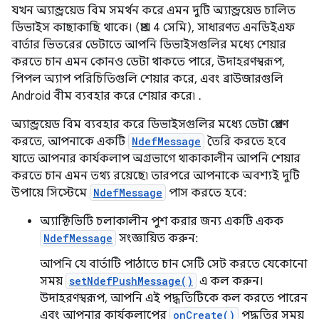
যখন অ্যান্ড্রয়েড বিম সমর্থন করে এমন দুটি অ্যান্ড্রয়েড চালিত
ডিভাইস কাছাকাছি থাকে। (প্রায় 4 সেমি), সাধারণত এনডিইএফ
বার্তার ভিতরের ডেটাতে আপনি ডিভাইসগুলির মধ্যে শেয়ার
করতে চান এমন কোনও ডেটা থাকতে পারে, উদাহরণস্বরূপ,
পিপল অ্যাপ পরিচিতিগুলি শেয়ার করে, এবং ব্রাউজারগুলি
Android বীম ব্যবহার করে শেয়ার করে৷ .
অ্যান্ড্রয়েড বিম ব্যবহার করে ডিভাইসগুলির মধ্যে ডেটা প্রেরণ
করতে, আপনাকে একটি
NdefMessage
তৈরি করতে হবে
যাতে আপনার কার্যকলাপ অগ্রভাগে থাকাকালীন আপনি শেয়ার
করতে চান এমন তথ্য রয়েছে৷ তারপরে আপনাকে অবশ্যই দুটি
উপায়ে সিস্টেমে
NdefMessage
পাস করতে হবে:
অ্যাক্টিভিটি চলাকালীন পুশ করার জন্য একটি একক
NdefMessage
সংজ্ঞায়িত করুন:
আপনি যে বার্তাটি পাঠাতে চান সেটি সেট করতে যেকোনো
সময়
setNdefPushMessage()
এ কল করুন।
উদাহরণস্বরূপ, আপনি এই পদ্ধতিটিকে কল করতে পারেন
এবং আপনার কার্যকলাপের
onCreate()
পদ্ধতির সময়