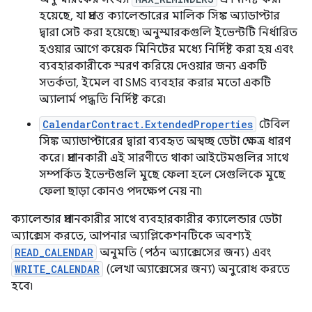
হয়েছে, যা প্রদত্ত ক্যালেন্ডারের মালিক সিঙ্ক অ্যাডাপ্টার
দ্বারা সেট করা হয়েছে৷ অনুস্মারকগুলি ইভেন্টটি নির্ধারিত
হওয়ার আগে কয়েক মিনিটের মধ্যে নির্দিষ্ট করা হয় এবং
ব্যবহারকারীকে স্মরণ করিয়ে দেওয়ার জন্য একটি
সতর্কতা, ইমেল বা SMS ব্যবহার করার মতো একটি
অ্যালার্ম পদ্ধতি নির্দিষ্ট করে৷
CalendarContract.ExtendedProperties
টেবিল
সিঙ্ক অ্যাডাপ্টারের দ্বারা ব্যবহৃত অস্বচ্ছ ডেটা ক্ষেত্র ধারণ
করে। প্রদানকারী এই সারণীতে থাকা আইটেমগুলির সাথে
সম্পর্কিত ইভেন্টগুলি মুছে ফেলা হলে সেগুলিকে মুছে
ফেলা ছাড়া কোনও পদক্ষেপ নেয় না৷
ক্যালেন্ডার প্রদানকারীর সাথে ব্যবহারকারীর ক্যালেন্ডার ডেটা
অ্যাক্সেস করতে, আপনার অ্যাপ্লিকেশনটিকে অবশ্যই
READ_CALENDAR
অনুমতি (পঠন অ্যাক্সেসের জন্য) এবং
WRITE_CALENDAR
(লেখা অ্যাক্সেসের জন্য) অনুরোধ করতে
হবে৷