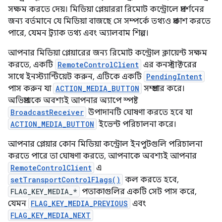
সক্ষম করতে দেয়। মিডিয়া প্লেয়াররা রিমোট কন্ট্রোলে প্রদর্শনের
জন্য বর্তমানে যে মিডিয়া বাজছে সে সম্পর্কে তথ্যও প্রকাশ করতে
পারে, যেমন ট্র্যাক তথ্য এবং অ্যালবাম শিল্প।
আপনার মিডিয়া প্লেয়ারের জন্য রিমোট কন্ট্রোল ক্লায়েন্ট সক্ষম
করতে, একটি
RemoteControlClient
এর কনস্ট্রাক্টরের
সাথে ইনস্ট্যান্টিয়েট করুন, এটিকে একটি
PendingIntent
পাস করুন যা
ACTION_MEDIA_BUTTON
সম্প্রচার করে।
অভিপ্রায়কে অবশ্যই আপনার অ্যাপে স্পষ্ট
BroadcastReceiver
উপাদানটি ঘোষণা করতে হবে যা
ACTION_MEDIA_BUTTON
ইভেন্ট পরিচালনা করে।
আপনার প্লেয়ার কোন মিডিয়া কন্ট্রোল ইনপুটগুলি পরিচালনা
করতে পারে তা ঘোষণা করতে, আপনাকে অবশ্যই আপনার
RemoteControlClient
এ
setTransportControlFlags()
কল করতে হবে,
FLAG_KEY_MEDIA_*
পতাকাগুলির একটি সেট পাস করে,
যেমন
FLAG_KEY_MEDIA_PREVIOUS
এবং
FLAG_KEY_MEDIA_NEXT