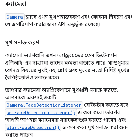
ক্যামেরা
Camera
ক্লাসে এখন মুখ শনাক্তকরণ এবং ফোকাস নিয়ন্ত্রণ এবং
ক্ষেত্র পরিমাপ করার জন্য API অন্তর্ভুক্ত রয়েছে।
মুখ সনাক্তকরণ
ক্যামেরা অ্যাপগুলি এখন অ্যান্ড্রয়েডের ফেস ডিটেকশন
এপিআই-এর সাহায্যে তাদের ক্ষমতা বাড়াতে পারে, যা শুধুমাত্র
কোনও বিষয়ের মুখই নয়, চোখ এবং মুখের মতো নির্দিষ্ট মুখের
বৈশিষ্ট্যগুলিও সনাক্ত করে৷
আপনার ক্যামেরা অ্যাপ্লিকেশানে মুখগুলি সনাক্ত করতে,
আপনাকে অবশ্যই একটি
Camera.FaceDetectionListener
রেজিস্টার করতে হবে
setFaceDetectionListener()
এ কল করে। তারপর
আপনি আপনার ক্যামেরার সারফেস শুরু করতে পারেন এবং
startFaceDetection()
এ কল করে মুখ সনাক্ত করা শুরু
করতে পারেন।