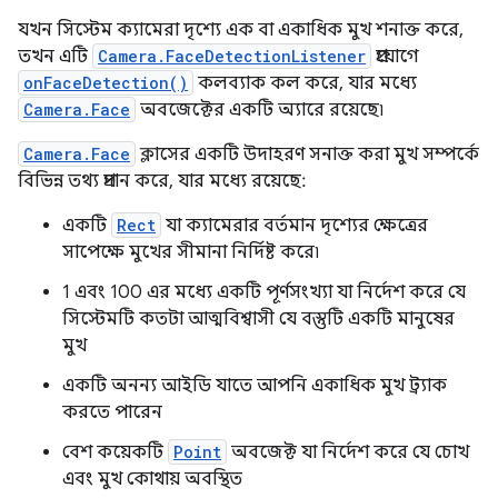
যখন সিস্টেম ক্যামেরা দৃশ্যে এক বা একাধিক মুখ শনাক্ত করে,
তখন এটি
Camera.FaceDetectionListener
প্রয়োগে
onFaceDetection()
কলব্যাক কল করে, যার মধ্যে
Camera.Face
অবজেক্টের একটি অ্যারে রয়েছে৷
Camera.Face
ক্লাসের একটি উদাহরণ সনাক্ত করা মুখ সম্পর্কে
বিভিন্ন তথ্য প্রদান করে, যার মধ্যে রয়েছে:
একটি
Rect
যা ক্যামেরার বর্তমান দৃশ্যের ক্ষেত্রের
সাপেক্ষে মুখের সীমানা নির্দিষ্ট করে৷
1 এবং 100 এর মধ্যে একটি পূর্ণসংখ্যা যা নির্দেশ করে যে
সিস্টেমটি কতটা আত্মবিশ্বাসী যে বস্তুটি একটি মানুষের
মুখ
একটি অনন্য আইডি যাতে আপনি একাধিক মুখ ট্র্যাক
করতে পারেন
বেশ কয়েকটি
Point
অবজেক্ট যা নির্দেশ করে যে চোখ
এবং মুখ কোথায় অবস্থিত