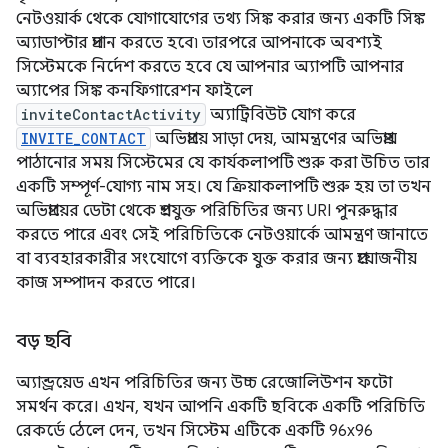
নেটওয়ার্ক থেকে যোগাযোগের তথ্য সিঙ্ক করার জন্য একটি সিঙ্ক
অ্যাডাপ্টার প্রদান করতে হবে৷ তারপরে আপনাকে অবশ্যই
সিস্টেমকে নির্দেশ করতে হবে যে আপনার অ্যাপটি আপনার
অ্যাপের সিঙ্ক কনফিগারেশন ফাইলে
inviteContactActivity
অ্যাট্রিবিউট যোগ করে
INVITE_CONTACT
অভিপ্রায়ে সাড়া দেয়, আমন্ত্রণের অভিপ্রায়
পাঠানোর সময় সিস্টেমের যে কার্যকলাপটি শুরু করা উচিত তার
একটি সম্পূর্ণ-যোগ্য নাম সহ। যে ক্রিয়াকলাপটি শুরু হয় তা তখন
অভিপ্রায়ের ডেটা থেকে প্রশ্নযুক্ত পরিচিতির জন্য URI পুনরুদ্ধার
করতে পারে এবং সেই পরিচিতিকে নেটওয়ার্কে আমন্ত্রণ জানাতে
বা ব্যবহারকারীর সংযোগে ব্যক্তিকে যুক্ত করার জন্য প্রয়োজনীয়
কাজ সম্পাদন করতে পারে।
বড় ছবি
অ্যান্ড্রয়েড এখন পরিচিতির জন্য উচ্চ রেজোলিউশন ফটো
সমর্থন করে। এখন, যখন আপনি একটি ছবিকে একটি পরিচিতি
রেকর্ডে ঠেলে দেন, তখন সিস্টেম এটিকে একটি 96x96