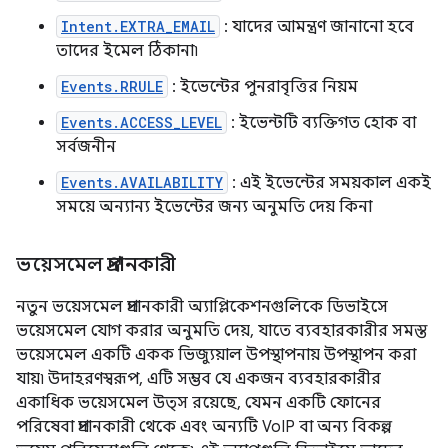
Intent.EXTRA_EMAIL
: যাদের আমন্ত্রণ জানানো হবে
তাদের ইমেল ঠিকানা৷
Events.RRULE
: ইভেন্টের পুনরাবৃত্তির নিয়ম
Events.ACCESS_LEVEL
: ইভেন্টটি ব্যক্তিগত হোক বা
সর্বজনীন
Events.AVAILABILITY
: এই ইভেন্টের সময়কাল একই
সময়ে অন্যান্য ইভেন্টের জন্য অনুমতি দেয় কিনা
ভয়েসমেল প্রদানকারী
নতুন ভয়েসমেল প্রদানকারী অ্যাপ্লিকেশনগুলিকে ডিভাইসে
ভয়েসমেল যোগ করার অনুমতি দেয়, যাতে ব্যবহারকারীর সমস্ত
ভয়েসমেল একটি একক ভিজ্যুয়াল উপস্থাপনায় উপস্থাপন করা
যায়৷ উদাহরণস্বরূপ, এটি সম্ভব যে একজন ব্যবহারকারীর
একাধিক ভয়েসমেল উত্স রয়েছে, যেমন একটি ফোনের
পরিষেবা প্রদানকারী থেকে এবং অন্যটি VoIP বা অন্য বিকল্প