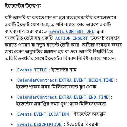
ইভেন্টের উদ্দেশ্য
যদি আপনি যা করতে চান তা হল ব্যবহারকারীর ক্যালেন্ডারে
একটি ইভেন্ট যোগ করা, আপনি ক্যালেন্ডার অ্যাপে একটি
কার্যকলাপ শুরু করতে
Events.CONTENT_URI
দ্বারা
সংজ্ঞায়িত ডেটা সহ একটি
ACTION_INSERT
উদ্দেশ্য ব্যবহার
করতে পারেন যা নতুন ইভেন্ট তৈরি করে৷ অভিপ্রায় ব্যবহার করার
জন্য কোন অনুমতির প্রয়োজন হয় না এবং আপনি নিম্নলিখিত
অতিরিক্তগুলির সাথে ইভেন্টের বিবরণ নির্দিষ্ট করতে পারেন:
Events.TITLE
: ইভেন্টের নাম
CalendarContract.EXTRA_EVENT_BEGIN_TIME
:
ইভেন্ট শুরুর সময় মিলিসেকেন্ডে যুগ থেকে
CalendarContract.EXTRA_EVENT_END_TIME
:
ইভেন্টের সমাপ্তির সময় যুগ থেকে মিলিসেকেন্ডে
Events.EVENT_LOCATION
: ইভেন্টের অবস্থান
Events.DESCRIPTION
: ইভেন্টের বিবরণ৷