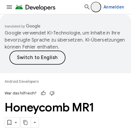
Anmelden
Google verwendet KI-Technologie, um Inhalte in Ihre
bevorzugte Sprache zu übersetzen. KI-Übersetzungen
können Fehler enthalten.
Android Developers
War das hilfreich?
Honeycomb MR1