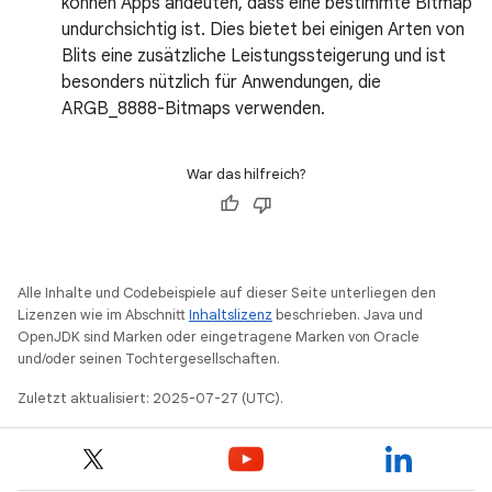
können Apps andeuten, dass eine bestimmte Bitmap
undurchsichtig ist. Dies bietet bei einigen Arten von
Blits eine zusätzliche Leistungssteigerung und ist
besonders nützlich für Anwendungen, die
ARGB_8888-Bitmaps verwenden.
War das hilfreich?
Alle Inhalte und Codebeispiele auf dieser Seite unterliegen den
Lizenzen wie im Abschnitt
Inhaltslizenz
beschrieben. Java und
OpenJDK sind Marken oder eingetragene Marken von Oracle
und/oder seinen Tochtergesellschaften.
Zuletzt aktualisiert: 2025-07-27 (UTC).