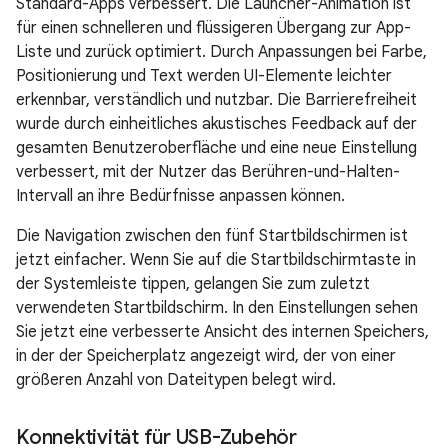
Standard-Apps verbessert. Die Launcher-Animation ist
für einen schnelleren und flüssigeren Übergang zur App-
Liste und zurück optimiert. Durch Anpassungen bei Farbe,
Positionierung und Text werden UI-Elemente leichter
erkennbar, verständlich und nutzbar. Die Barrierefreiheit
wurde durch einheitliches akustisches Feedback auf der
gesamten Benutzeroberfläche und eine neue Einstellung
verbessert, mit der Nutzer das Berühren-und-Halten-
Intervall an ihre Bedürfnisse anpassen können.
Die Navigation zwischen den fünf Startbildschirmen ist
jetzt einfacher. Wenn Sie auf die Startbildschirmtaste in
der Systemleiste tippen, gelangen Sie zum zuletzt
verwendeten Startbildschirm. In den Einstellungen sehen
Sie jetzt eine verbesserte Ansicht des internen Speichers,
in der der Speicherplatz angezeigt wird, der von einer
größeren Anzahl von Dateitypen belegt wird.
Konnektivität für USB-Zubehör