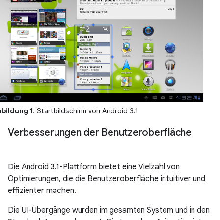
bildung 1
: Startbildschirm von Android 3.1
Verbesserungen der Benutzeroberfläche
Die Android 3.1-Plattform bietet eine Vielzahl von
Optimierungen, die die Benutzeroberfläche intuitiver und
effizienter machen.
Die UI-Übergänge wurden im gesamten System und in den