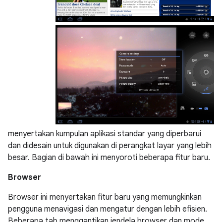
menyertakan kumpulan aplikasi standar yang diperbarui
dan didesain untuk digunakan di perangkat layar yang lebih
besar. Bagian di bawah ini menyoroti beberapa fitur baru.
Browser
Browser ini menyertakan fitur baru yang memungkinkan
pengguna menavigasi dan mengatur dengan lebih efisien.
Beberapa tab menggantikan jendela browser dan mode