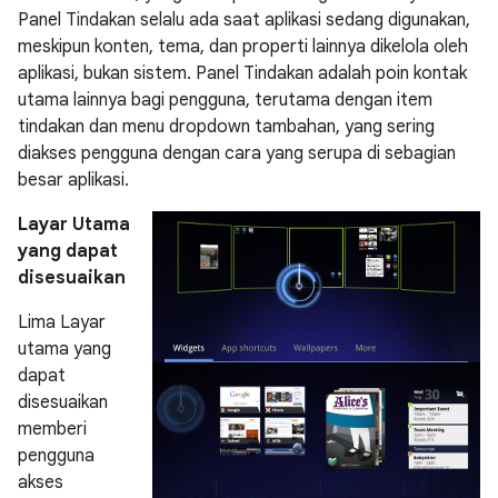
Panel Tindakan selalu ada saat aplikasi sedang digunakan,
meskipun konten, tema, dan properti lainnya dikelola oleh
aplikasi, bukan sistem. Panel Tindakan adalah poin kontak
utama lainnya bagi pengguna, terutama dengan item
tindakan dan menu dropdown tambahan, yang sering
diakses pengguna dengan cara yang serupa di sebagian
besar aplikasi.
Layar Utama
yang dapat
disesuaikan
Lima Layar
utama yang
dapat
disesuaikan
memberi
pengguna
akses