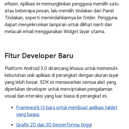
efisien. Aplikasi ini memungkinkan pengguna memilih satu
atau beberapa pesan, lalu memilih tindakan dari Panel
Tindakan, seperti memindahkannya ke folder. Pengguna
dapat menyinkronkan lampiran untuk dilihat nanti dan
melacak email menggunakan Widget layar utama.
Fitur Developer Baru
Platform Android 3.0 dirancang khusus untuk memenuhi
kebutuhan unik aplikasi di perangkat dengan ukuran layar
yang lebih besar. SDK ini menawarkan semua alat yang
diperlukan developer untuk menciptakan pengalaman
visual dan interaksi yang luar biasa di perangkat ini.
Framework UI baru untuk membuat aplikasi tablet
yang bagus
Grafis 2D dan 3D berperforma tinggi