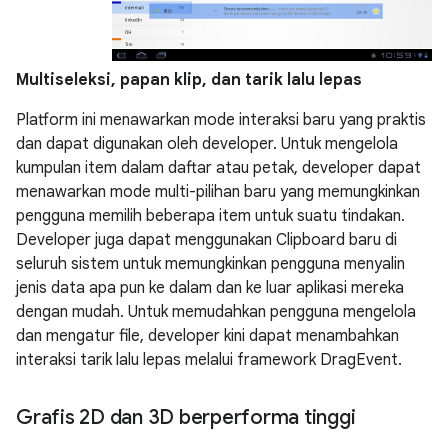
Multiseleksi, papan klip, dan tarik lalu lepas
Platform ini menawarkan mode interaksi baru yang praktis
dan dapat digunakan oleh developer. Untuk mengelola
kumpulan item dalam daftar atau petak, developer dapat
menawarkan mode multi-pilihan baru yang memungkinkan
pengguna memilih beberapa item untuk suatu tindakan.
Developer juga dapat menggunakan Clipboard baru di
seluruh sistem untuk memungkinkan pengguna menyalin
jenis data apa pun ke dalam dan ke luar aplikasi mereka
dengan mudah. Untuk memudahkan pengguna mengelola
dan mengatur file, developer kini dapat menambahkan
interaksi tarik lalu lepas melalui framework DragEvent.
Grafis 2D dan 3D berperforma tinggi