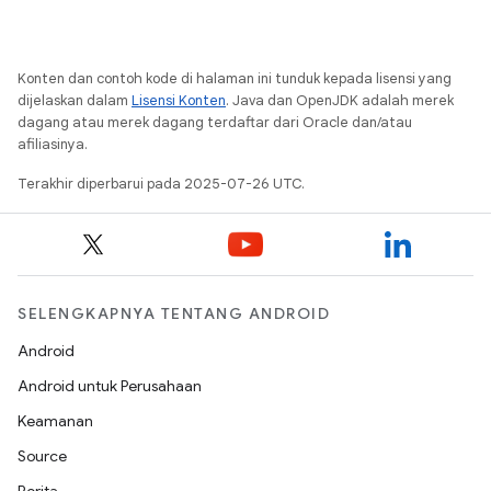
Konten dan contoh kode di halaman ini tunduk kepada lisensi yang
dijelaskan dalam
Lisensi Konten
. Java dan OpenJDK adalah merek
dagang atau merek dagang terdaftar dari Oracle dan/atau
afiliasinya.
Terakhir diperbarui pada 2025-07-26 UTC.
SELENGKAPNYA TENTANG ANDROID
Android
Android untuk Perusahaan
Keamanan
Source
Berita