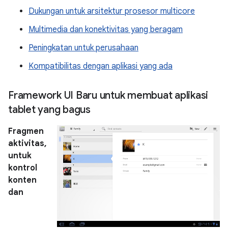
Dukungan untuk arsitektur prosesor multicore
Multimedia dan konektivitas yang beragam
Peningkatan untuk perusahaan
Kompatibilitas dengan aplikasi yang ada
Framework UI Baru untuk membuat aplikasi
tablet yang bagus
Fragmen
aktivitas,
untuk
kontrol
konten
dan