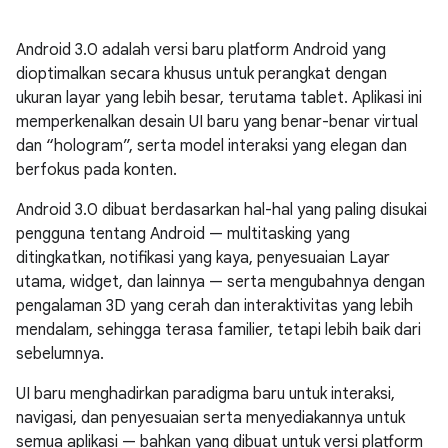
Android 3.0 adalah versi baru platform Android yang
dioptimalkan secara khusus untuk perangkat dengan
ukuran layar yang lebih besar, terutama tablet. Aplikasi ini
memperkenalkan desain UI baru yang benar-benar virtual
dan “hologram”, serta model interaksi yang elegan dan
berfokus pada konten.
Android 3.0 dibuat berdasarkan hal-hal yang paling disukai
pengguna tentang Android — multitasking yang
ditingkatkan, notifikasi yang kaya, penyesuaian Layar
utama, widget, dan lainnya — serta mengubahnya dengan
pengalaman 3D yang cerah dan interaktivitas yang lebih
mendalam, sehingga terasa familier, tetapi lebih baik dari
sebelumnya.
UI baru menghadirkan paradigma baru untuk interaksi,
navigasi, dan penyesuaian serta menyediakannya untuk
semua aplikasi — bahkan yang dibuat untuk versi platform