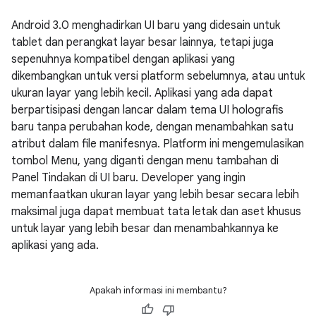
Android 3.0 menghadirkan UI baru yang didesain untuk
tablet dan perangkat layar besar lainnya, tetapi juga
sepenuhnya kompatibel dengan aplikasi yang
dikembangkan untuk versi platform sebelumnya, atau untuk
ukuran layar yang lebih kecil. Aplikasi yang ada dapat
berpartisipasi dengan lancar dalam tema UI holografis
baru tanpa perubahan kode, dengan menambahkan satu
atribut dalam file manifesnya. Platform ini mengemulasikan
tombol Menu, yang diganti dengan menu tambahan di
Panel Tindakan di UI baru. Developer yang ingin
memanfaatkan ukuran layar yang lebih besar secara lebih
maksimal juga dapat membuat tata letak dan aset khusus
untuk layar yang lebih besar dan menambahkannya ke
aplikasi yang ada.
Apakah informasi ini membantu?