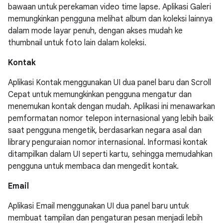
bawaan untuk perekaman video time lapse. Aplikasi Galeri
memungkinkan pengguna melihat album dan koleksi lainnya
dalam mode layar penuh, dengan akses mudah ke
thumbnail untuk foto lain dalam koleksi.
Kontak
Aplikasi Kontak menggunakan UI dua panel baru dan Scroll
Cepat untuk memungkinkan pengguna mengatur dan
menemukan kontak dengan mudah. Aplikasi ini menawarkan
pemformatan nomor telepon internasional yang lebih baik
saat pengguna mengetik, berdasarkan negara asal dan
library penguraian nomor internasional. Informasi kontak
ditampilkan dalam UI seperti kartu, sehingga memudahkan
pengguna untuk membaca dan mengedit kontak.
Email
Aplikasi Email menggunakan UI dua panel baru untuk
membuat tampilan dan pengaturan pesan menjadi lebih