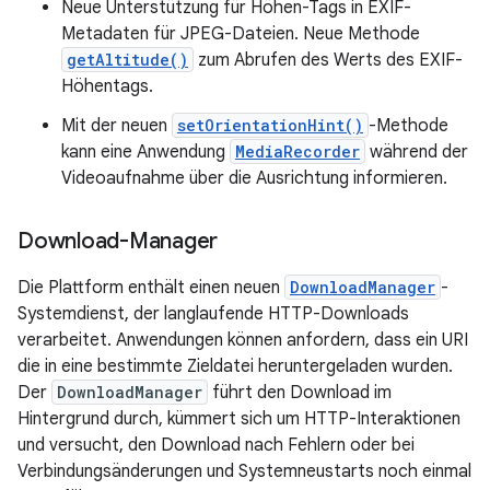
Neue Unterstützung für Höhen-Tags in EXIF-
Metadaten für JPEG-Dateien. Neue Methode
getAltitude()
zum Abrufen des Werts des EXIF-
Höhentags.
Mit der neuen
setOrientationHint()
-Methode
kann eine Anwendung
MediaRecorder
während der
Videoaufnahme über die Ausrichtung informieren.
Download-Manager
Die Plattform enthält einen neuen
DownloadManager
-
Systemdienst, der langlaufende HTTP-Downloads
verarbeitet. Anwendungen können anfordern, dass ein URI
die in eine bestimmte Zieldatei heruntergeladen wurden.
Der
DownloadManager
führt den Download im
Hintergrund durch, kümmert sich um HTTP-Interaktionen
und versucht, den Download nach Fehlern oder bei
Verbindungsänderungen und Systemneustarts noch einmal