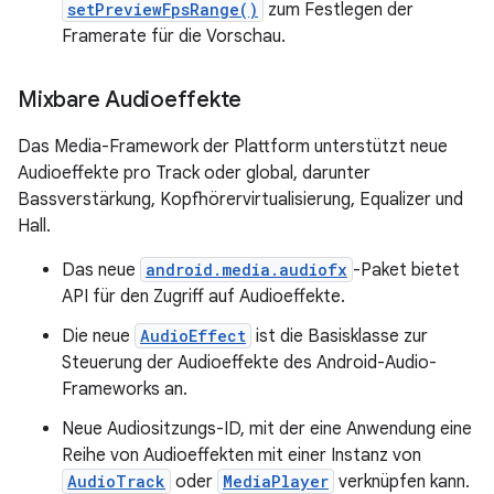
setPreviewFpsRange()
zum Festlegen der
Framerate für die Vorschau.
Mixbare Audioeffekte
Das Media-Framework der Plattform unterstützt neue
Audioeffekte pro Track oder global, darunter
Bassverstärkung, Kopfhörervirtualisierung, Equalizer und
Hall.
Das neue
android.media.audiofx
-Paket bietet
API für den Zugriff auf Audioeffekte.
Die neue
AudioEffect
ist die Basisklasse zur
Steuerung der Audioeffekte des Android-Audio-
Frameworks an.
Neue Audiositzungs-ID, mit der eine Anwendung eine
Reihe von Audioeffekten mit einer Instanz von
AudioTrack
oder
MediaPlayer
verknüpfen kann.