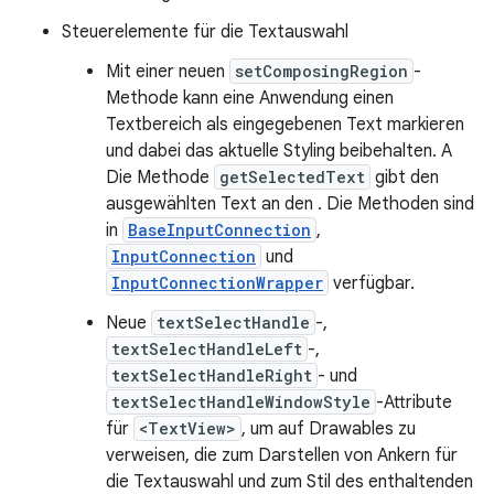
Steuerelemente für die Textauswahl
Mit einer neuen
setComposingRegion
-
Methode kann eine Anwendung einen
Textbereich als eingegebenen Text markieren
und dabei das aktuelle Styling beibehalten. A
Die Methode
getSelectedText
gibt den
ausgewählten Text an den . Die Methoden sind
in
BaseInputConnection
,
InputConnection
und
InputConnectionWrapper
verfügbar.
Neue
textSelectHandle
-,
textSelectHandleLeft
-,
textSelectHandleRight
- und
textSelectHandleWindowStyle
-Attribute
für
<TextView>
, um auf Drawables zu
verweisen, die zum Darstellen von Ankern für
die Textauswahl und zum Stil des enthaltenden