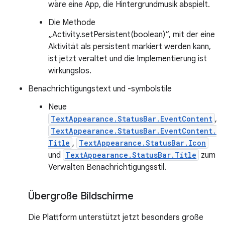
wäre eine App, die Hintergrundmusik abspielt.
Die Methode
„Activity.setPersistent(boolean)“, mit der eine
Aktivität als persistent markiert werden kann,
ist jetzt veraltet und die Implementierung ist
wirkungslos.
Benachrichtigungstext und -symbolstile
Neue
TextAppearance.StatusBar.EventContent
,
TextAppearance.StatusBar.EventContent.
Title
,
TextAppearance.StatusBar.Icon
und
TextAppearance.StatusBar.Title
zum
Verwalten Benachrichtigungsstil.
Übergroße Bildschirme
Die Plattform unterstützt jetzt besonders große