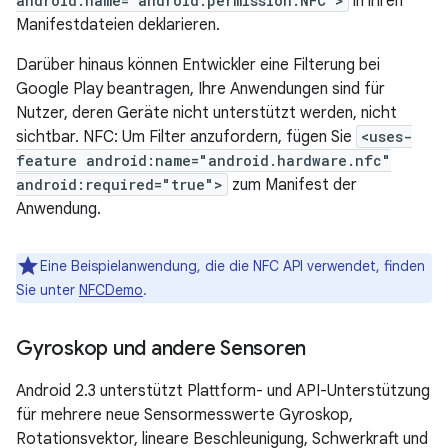
android:name="android.permission.NFC">
in ihren
Manifestdateien deklarieren.
Darüber hinaus können Entwickler eine Filterung bei
Google Play beantragen, Ihre Anwendungen sind für
Nutzer, deren Geräte nicht unterstützt werden, nicht
sichtbar. NFC: Um Filter anzufordern, fügen Sie
<uses-
feature android:name="android.hardware.nfc"
android:required="true">
zum Manifest der
Anwendung.
Eine Beispielanwendung, die die NFC API verwendet, finden
Sie unter
NFCDemo
.
Gyroskop und andere Sensoren
Android 2.3 unterstützt Plattform- und API-Unterstützung
für mehrere neue Sensormesswerte Gyroskop,
Rotationsvektor, lineare Beschleunigung, Schwerkraft und