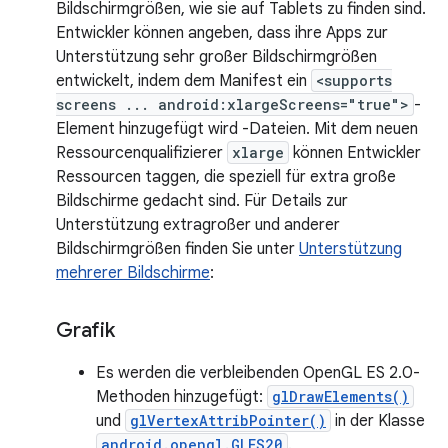
Bildschirmgrößen, wie sie auf Tablets zu finden sind.
Entwickler können angeben, dass ihre Apps zur
Unterstützung sehr großer Bildschirmgrößen
entwickelt, indem dem Manifest ein
<supports
screens ... android:xlargeScreens="true">
-
Element hinzugefügt wird -Dateien. Mit dem neuen
Ressourcenqualifizierer
xlarge
können Entwickler
Ressourcen taggen, die speziell für extra große
Bildschirme gedacht sind. Für Details zur
Unterstützung extragroßer und anderer
Bildschirmgrößen finden Sie unter
Unterstützung
mehrerer Bildschirme
:
Grafik
Es werden die verbleibenden OpenGL ES 2.0-
Methoden hinzugefügt:
glDrawElements()
und
glVertexAttribPointer()
in der Klasse
android.opengl.GLES20
.