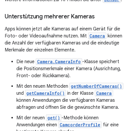
Unterstützung mehrerer Kameras
Apps können jetzt alle Kameras auf einem Gerät für die
Foto- oder Videoaufnahme nutzen. Mit
Camera
können
die Anzahl der verfügbaren Kameras und die eindeutige
Merkmale der einzelnen Elemente.
Die neue
Camera.CameraInfo
-Klasse speichert
die Positionsmerkmale einer Kamera (Ausrichtung,
Front- oder Rückkamera).
Mit den neuen Methoden
getNumberOfCameras()
und
getCameraInfo()
in der Klasse
Camera
können Anwendungen die verfügbaren Kameras
abfragen und öffnen Sie die gewünschte Kamera.
Mit der neuen
get()
-Methode können
Anwendungen einen
CamcorderProfile
für eine