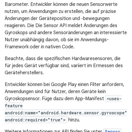
Barometer. Entwickler können die neuen Sensorwerte
nutzen, um Anwendungen zu erstellen, die auf präzise
Änderungen der Geräteposition und ‐bewegungen
reagieren. Die Die Sensor API meldet Änderungen des
Gyroskops und andere Sensoränderungen an interessierte
Nutzer unabhängig davon, ob sie im Anwendungs-
Framework oder in nativen Code.
Beachte, dass die spezifischen Hardwaresensoren, die
für jedes Gerät verfügbar sind, variiert im Ermessen des
Geräteherstellers.
Entwickler können bei Google Play einen Filter anfordern,
Anwendungen sind für Nutzer, deren Geräte kein
Gyroskopsensor. Füge dazu dem App-Manifest
<uses-
feature
android:name="android.hardware.sensor.gyroscope"
android:required="true">
hinzu.
Weitere Informationen zur API finden Sie unter
Sensor
.