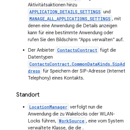
Aktivitätsaktionen hinzu
APPLICATION_DETAILS_SETTINGS
und
MANAGE_ALL_APPLICATIONS_SETTINGS
, mit
denen eine Anwendung die Details anzeigen
kann für eine bestimmte Anwendung oder
rufen Sie den Bildschirm "Apps verwalten" auf.
Der Anbieter
ContactsContract
fügt die
Datentypen
ContactsContract.CommonDataKinds.SipAd
dress
für Speichern der SIP-Adresse (Internet
Telephony) eines Kontakts.
Standort
LocationManager
verfolgt nun die
Anwendung die zu Wakelocks oder WLAN-
Locks führen,
WorkSource
, eine vom System
verwaltete Klasse, die die .