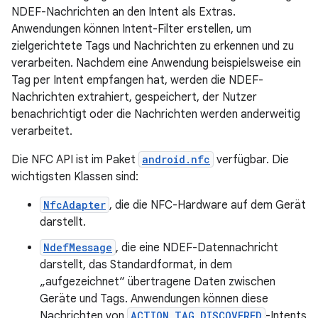
NDEF-Nachrichten an den Intent als Extras.
Anwendungen können Intent-Filter erstellen, um
zielgerichtete Tags und Nachrichten zu erkennen und zu
verarbeiten. Nachdem eine Anwendung beispielsweise ein
Tag per Intent empfangen hat, werden die NDEF-
Nachrichten extrahiert, gespeichert, der Nutzer
benachrichtigt oder die Nachrichten werden anderweitig
verarbeitet.
Die NFC API ist im Paket
android.nfc
verfügbar. Die
wichtigsten Klassen sind:
NfcAdapter
, die die NFC-Hardware auf dem Gerät
darstellt.
NdefMessage
, die eine NDEF-Datennachricht
darstellt, das Standardformat, in dem
„aufgezeichnet“ übertragene Daten zwischen
Geräte und Tags. Anwendungen können diese
Nachrichten von
ACTION_TAG_DISCOVERED
-Intents