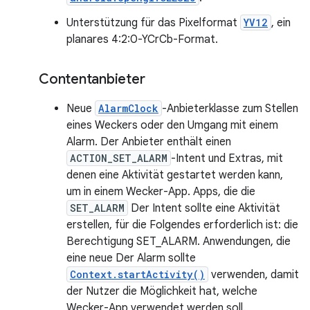
Unterstützung für das Pixelformat
YV12
, ein
planares 4:2:0-YCrCb-Format.
Contentanbieter
Neue
AlarmClock
-Anbieterklasse zum Stellen
eines Weckers oder den Umgang mit einem
Alarm. Der Anbieter enthält einen
ACTION_SET_ALARM
-Intent und Extras, mit
denen eine Aktivität gestartet werden kann,
um in einem Wecker-App. Apps, die die
SET_ALARM
Der Intent sollte eine Aktivität
erstellen, für die Folgendes erforderlich ist: die
Berechtigung SET_ALARM. Anwendungen, die
eine neue Der Alarm sollte
Context.startActivity()
verwenden, damit
der Nutzer die Möglichkeit hat, welche
Wecker-App verwendet werden soll.