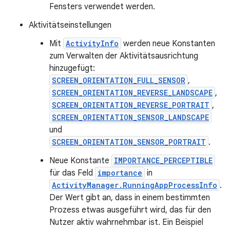
Fensters verwendet werden.
Aktivitätseinstellungen
Mit
ActivityInfo
werden neue Konstanten
zum Verwalten der Aktivitätsausrichtung
hinzugefügt:
SCREEN_ORIENTATION_FULL_SENSOR
,
SCREEN_ORIENTATION_REVERSE_LANDSCAPE
,
SCREEN_ORIENTATION_REVERSE_PORTRAIT
,
SCREEN_ORIENTATION_SENSOR_LANDSCAPE
und
SCREEN_ORIENTATION_SENSOR_PORTRAIT
.
Neue Konstante
IMPORTANCE_PERCEPTIBLE
für das Feld
importance
in
ActivityManager.RunningAppProcessInfo
.
Der Wert gibt an, dass in einem bestimmten
Prozess etwas ausgeführt wird, das für den
Nutzer aktiv wahrnehmbar ist. Ein Beispiel