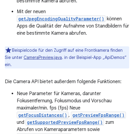
bestimmte Kamera abrufen.
Mit der neuen
getJpegEncodingQualityParameter()
können
Apps die Qualität der Aufnahme von Standbildern für
eine bestimmte Kamera abrufen.
Beispielcode für den Zugriff auf eine Frontkamera finden
Sie unter
CameraPreview.java
. in der Beispiel-App „ApiDemos“
ein.
Die Camera API bietet außerdem folgende Funktionen:
Neue Parameter für Kameras, darunter
Fokusentfernung, Fokusmodus und Vorschau
maximaler/min. fps (fps) Neue
getFocusDistances()
,
getPreviewFpsRange()
und
getSupportedPreviewFpsRange()
zum
Abrufen von Kameraparametern sowie