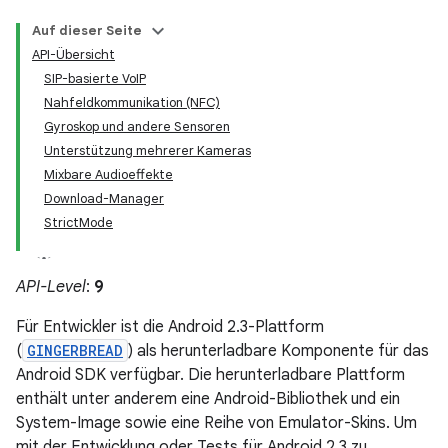
Auf dieser Seite
API-Übersicht
SIP-basierte VoIP
Nahfeldkommunikation (NFC)
Gyroskop und andere Sensoren
Unterstützung mehrerer Kameras
Mixbare Audioeffekte
Download-Manager
StrictMode
API-Level
:
9
Für Entwickler ist die Android 2.3-Plattform
(
GINGERBREAD
) als herunterladbare Komponente für das
Android SDK verfügbar. Die herunterladbare Plattform
enthält unter anderem eine Android-Bibliothek und ein
System-Image sowie eine Reihe von Emulator-Skins. Um
mit der Entwicklung oder Tests für Android 2.3 zu