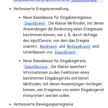
Beispielanwendung ApiDemos unter
SecureView.java
.
Verbesserte Ereignisverwaltung
Neue Basisklasse für Eingabeereignisse:
InputEvent
. Die Klasse Methoden, mit denen
Anwendungen die Bedeutung eines Ereignisses
bestimmen können, wie z. B. durch Abfrage
des InputDevice, von dem das Ereignis
stammt.
KeyEvent
und
MotionEvent
sind
Unterklassen von
InputEvent
.
Neue Basisklasse für Eingabegeräte,
InputDevice
. Die Klasse speichert
Informationen zu den Funktionen eines
bestimmten Eingabegeräts und bietet
Methoden, mit denen Anwendungen festlegen
können, wie Ereignisse von einem Eingabegerät
interpretiert werden sollen.
Verbesserte Bewegungsereignisse