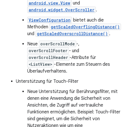
android.view.View
und
android.widget.OverScroller
.
ViewConfiguration
bietet auch die
Methoden
getScaledOverflingDistance()
und
getScaledOverscrollDistance()
.
Neue
overScrollMode
-,
overScrollFooter
- und
overScrollHeader
-Attribute für
<ListView>
-Elemente zum Steuern des
Überlaufverhaltens.
Unterstützung für Touch-Filter
Neue Unterstützung für Berührungsfilter, mit
denen eine Anwendung die Sicherheit von
Ansichten, die Zugriff auf vertrauliche
Funktionen ermöglichen. Beispiel: Touch-Filter
sind geeignet, um die Sicherheit von
Nutzeraktionen wie um eine