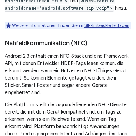
android:required="true">
und
<uses-feature
android:name="android.software.sip.voip">
hinzu.
Weitere Informationen finden Sie im
SIP-Entwicklerleitfaden
.
Nahfeldkommunikation (NFC)
Android 2.3 enthält einen NFC-Stack und eine Framework-
API, mit denen Entwickler NDEF-Tags lesen können, die
erkannt werden, wenn ein Nutzer ein NFC-fähiges Gerät
berührt. So können Elemente getaggt werden, die in
Sticker, Smart Poster und sogar andere Geräte
eingebettet sind.
Die Plattform stellt die zugrunde liegenden NFC-Dienste
bereit, die mit dem Gerät kompatibel sind. um Tags zu
erkennen, wenn sie in Reichweite sind. Wenn ein Tag
erkannt wird, Plattform benachrichtigt Anwendungen
durch Übertragung eines Intents und Anhängen des Tags