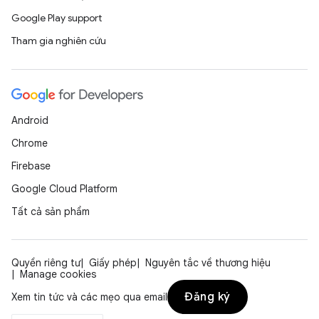
Google Play support
Tham gia nghiên cứu
Android
Chrome
Firebase
Google Cloud Platform
Tất cả sản phẩm
Quyền riêng tư
Giấy phép
Nguyên tắc về thương hiệu
Manage cookies
Đăng ký
Xem tin tức và các mẹo qua email