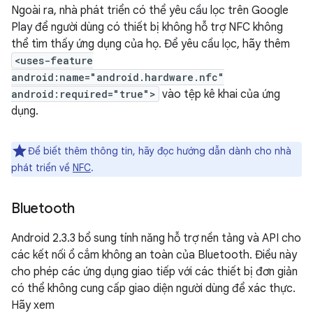
Ngoài ra, nhà phát triển có thể yêu cầu lọc trên Google
Play để người dùng có thiết bị không hỗ trợ NFC không
thể tìm thấy ứng dụng của họ. Để yêu cầu lọc, hãy thêm
<uses-feature
android:name="android.hardware.nfc"
android:required="true">
vào tệp kê khai của ứng
dụng.
Để biết thêm thông tin, hãy đọc hướng dẫn dành cho nhà
phát triển về
NFC
.
Bluetooth
Android 2.3.3 bổ sung tính năng hỗ trợ nền tảng và API cho
các kết nối ổ cắm không an toàn của Bluetooth. Điều này
cho phép các ứng dụng giao tiếp với các thiết bị đơn giản
có thể không cung cấp giao diện người dùng để xác thực.
Hãy xem