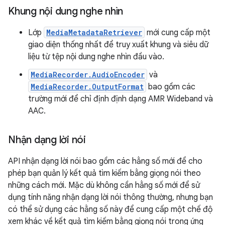
Khung nội dung nghe nhìn
Lớp
MediaMetadataRetriever
mới cung cấp một
giao diện thống nhất để truy xuất khung và siêu dữ
liệu từ tệp nội dung nghe nhìn đầu vào.
MediaRecorder.AudioEncoder
và
MediaRecorder.OutputFormat
bao gồm các
trường mới để chỉ định định dạng AMR Wideband và
AAC.
Nhận dạng lời nói
API nhận dạng lời nói bao gồm các hằng số mới để cho
phép bạn quản lý kết quả tìm kiếm bằng giọng nói theo
những cách mới. Mặc dù không cần hằng số mới để sử
dụng tính năng nhận dạng lời nói thông thường, nhưng bạn
có thể sử dụng các hằng số này để cung cấp một chế độ
xem khác về kết quả tìm kiếm bằng giọng nói trong ứng