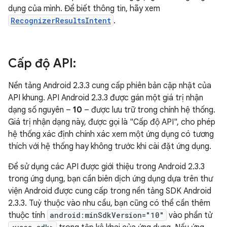
dụng của mình. Để biết thông tin, hãy xem
RecognizerResultsIntent
.
Cấp độ API:
Nền tảng Android 2.3.3 cung cấp phiên bản cập nhật của
API khung. API Android 2.3.3 được gán một giá trị nhận
dạng số nguyên –
10
– được lưu trữ trong chính hệ thống.
Giá trị nhận dạng này, được gọi là "Cấp độ API", cho phép
hệ thống xác định chính xác xem một ứng dụng có tương
thích với hệ thống hay không trước khi cài đặt ứng dụng.
Để sử dụng các API được giới thiệu trong Android 2.3.3
trong ứng dụng, bạn cần biên dịch ứng dụng dựa trên thư
viện Android được cung cấp trong nền tảng SDK Android
2.3.3. Tuỳ thuộc vào nhu cầu, bạn cũng có thể cần thêm
thuộc tính
android:minSdkVersion="10"
vào phần tử