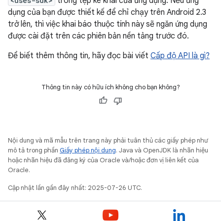
<uses-sdk>
trong tệp kê khai của ứng dụng. Nếu ứng
dụng của bạn được thiết kế để chỉ chạy trên Android 2.3
trở lên, thì việc khai báo thuộc tính này sẽ ngăn ứng dụng
được cài đặt trên các phiên bản nền tảng trước đó.
Để biết thêm thông tin, hãy đọc bài viết
Cấp độ API là gì?
Thông tin này có hữu ích không cho bạn không?
Nội dung và mã mẫu trên trang này phải tuân thủ các giấy phép như
mô tả trong phần
Giấy phép nội dung
. Java và OpenJDK là nhãn hiệu
hoặc nhãn hiệu đã đăng ký của Oracle và/hoặc đơn vị liên kết của
Oracle.
Cập nhật lần gần đây nhất: 2025-07-26 UTC.