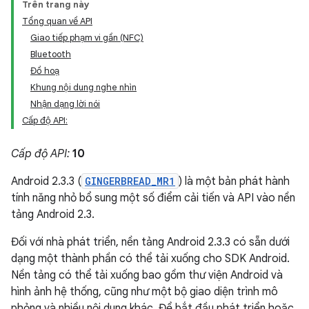
Trên trang này
Tổng quan về API
Giao tiếp phạm vi gần (NFC)
Bluetooth
Đồ hoạ
Khung nội dung nghe nhìn
Nhận dạng lời nói
Cấp độ API:
Cấp độ API:
10
Android 2.3.3 (
GINGERBREAD_MR1
) là một bản phát hành
tính năng nhỏ bổ sung một số điểm cải tiến và API vào nền
tảng Android 2.3.
Đối với nhà phát triển, nền tảng Android 2.3.3 có sẵn dưới
dạng một thành phần có thể tải xuống cho SDK Android.
Nền tảng có thể tải xuống bao gồm thư viện Android và
hình ảnh hệ thống, cũng như một bộ giao diện trình mô
phỏng và nhiều nội dung khác. Để bắt đầu phát triển hoặc