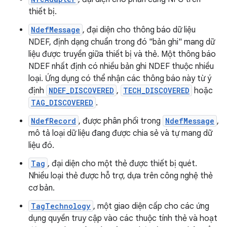
thiết bị.
NdefMessage
, đại diện cho thông báo dữ liệu
NDEF, định dạng chuẩn trong đó "bản ghi" mang dữ
liệu được truyền giữa thiết bị và thẻ. Một thông báo
NDEF nhất định có nhiều bản ghi NDEF thuộc nhiều
loại. Ứng dụng có thể nhận các thông báo này từ ý
định
NDEF_DISCOVERED
,
TECH_DISCOVERED
hoặc
TAG_DISCOVERED
.
NdefRecord
, được phân phối trong
NdefMessage
,
mô tả loại dữ liệu đang được chia sẻ và tự mang dữ
liệu đó.
Tag
, đại diện cho một thẻ được thiết bị quét.
Nhiều loại thẻ được hỗ trợ, dựa trên công nghệ thẻ
cơ bản.
TagTechnology
, một giao diện cấp cho các ứng
dụng quyền truy cập vào các thuộc tính thẻ và hoạt