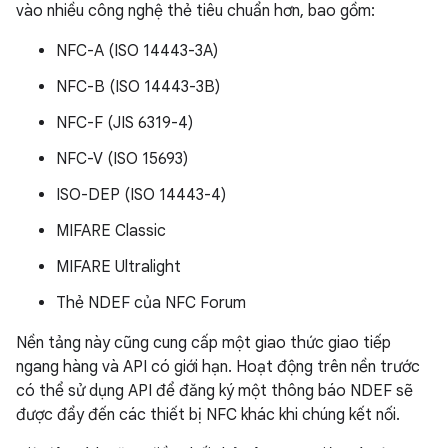
vào nhiều công nghệ thẻ tiêu chuẩn hơn, bao gồm:
NFC-A (ISO 14443-3A)
NFC-B (ISO 14443-3B)
NFC-F (JIS 6319-4)
NFC-V (ISO 15693)
ISO-DEP (ISO 14443-4)
MIFARE Classic
MIFARE Ultralight
Thẻ NDEF của NFC Forum
Nền tảng này cũng cung cấp một giao thức giao tiếp
ngang hàng và API có giới hạn. Hoạt động trên nền trước
có thể sử dụng API để đăng ký một thông báo NDEF sẽ
được đẩy đến các thiết bị NFC khác khi chúng kết nối.