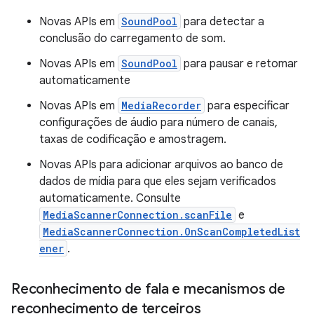
Novas APIs em
SoundPool
para detectar a
conclusão do carregamento de som.
Novas APIs em
SoundPool
para pausar e retomar
automaticamente
Novas APIs em
MediaRecorder
para especificar
configurações de áudio para número de canais,
taxas de codificação e amostragem.
Novas APIs para adicionar arquivos ao banco de
dados de mídia para que eles sejam verificados
automaticamente. Consulte
MediaScannerConnection.scanFile
e
MediaScannerConnection.OnScanCompletedList
ener
.
Reconhecimento de fala e mecanismos de
reconhecimento de terceiros