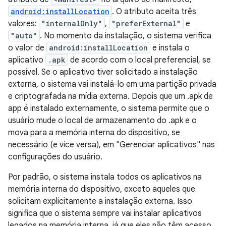
android:installLocation
. O atributo aceita três
valores:
"internalOnly"
,
"preferExternal"
e
"auto"
. No momento da instalação, o sistema verifica
o valor de
android:installLocation
e instala o
aplicativo
.apk
de acordo com o local preferencial, se
possível. Se o aplicativo tiver solicitado a instalação
externa, o sistema vai instalá-lo em uma partição privada
e criptografada na mídia externa. Depois que um .apk de
app é instalado externamente, o sistema permite que o
usuário mude o local de armazenamento do .apk e o
mova para a memória interna do dispositivo, se
necessário (e vice versa), em "Gerenciar aplicativos" nas
configurações do usuário.
Por padrão, o sistema instala todos os aplicativos na
memória interna do dispositivo, exceto aqueles que
solicitam explicitamente a instalação externa. Isso
significa que o sistema sempre vai instalar aplicativos
legados na memória interna, já que eles não têm acesso