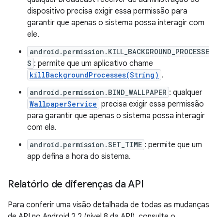
dispositivo precisa exigir essa permissão para
garantir que apenas o sistema possa interagir com
ele.
android.permission.KILL_BACKGROUND_PROCESSE
S
: permite que um aplicativo chame
killBackgroundProcesses(String)
.
android.permission.BIND_WALLPAPER
: qualquer
WallpaperService
precisa exigir essa permissão
para garantir que apenas o sistema possa interagir
com ela.
android.permission.SET_TIME
: permite que um
app defina a hora do sistema.
Relatório de diferenças da API
Para conferir uma visão detalhada de todas as mudanças
de API no Android 2.2 (nível 8 da API), consulte o