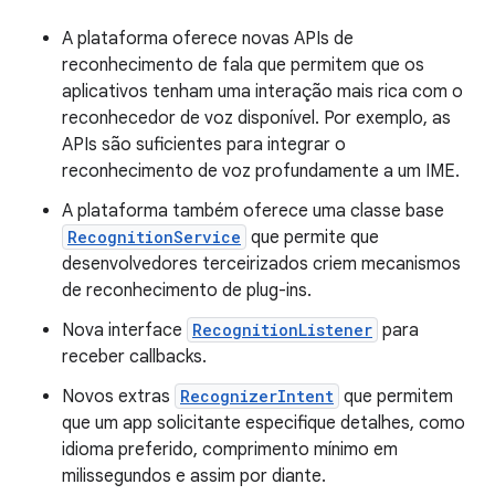
A plataforma oferece novas APIs de
reconhecimento de fala que permitem que os
aplicativos tenham uma interação mais rica com o
reconhecedor de voz disponível. Por exemplo, as
APIs são suficientes para integrar o
reconhecimento de voz profundamente a um IME.
A plataforma também oferece uma classe base
RecognitionService
que permite que
desenvolvedores terceirizados criem mecanismos
de reconhecimento de plug-ins.
Nova interface
RecognitionListener
para
receber callbacks.
Novos extras
RecognizerIntent
que permitem
que um app solicitante especifique detalhes, como
idioma preferido, comprimento mínimo em
milissegundos e assim por diante.