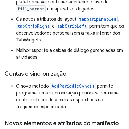
plataforma vai continuar aceitando o uso de
fill_parent
em aplicativos legados.
Os novos atributos de layout
tabStripEnabled
,
tabStripRight
e
tabStripLeft
permitem que os
desenvolvedores personalizem a faixa inferior dos
TabWidgets.
Melhor suporte a caixas de diálogo gerenciadas em
atividades.
Contas e sincronização
O novo método
AddPeriodicSync()
permite
programar uma sincronização periódica com uma
conta, autoridade e extras específicos na
frequência especificada.
Novos elementos e atributos do manifesto