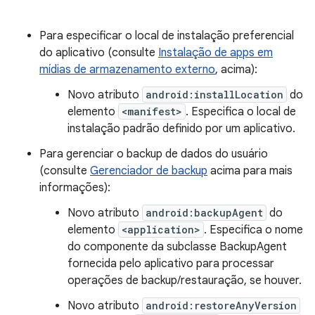
Para especificar o local de instalação preferencial
do aplicativo (consulte
Instalação de apps em
mídias de armazenamento externo
, acima):
Novo atributo
android:installLocation
do
elemento
<manifest>
. Especifica o local de
instalação padrão definido por um aplicativo.
Para gerenciar o backup de dados do usuário
(consulte
Gerenciador de backup
acima para mais
informações):
Novo atributo
android:backupAgent
do
elemento
<application>
. Especifica o nome
do componente da subclasse BackupAgent
fornecida pelo aplicativo para processar
operações de backup/restauração, se houver.
Novo atributo
android:restoreAnyVersion