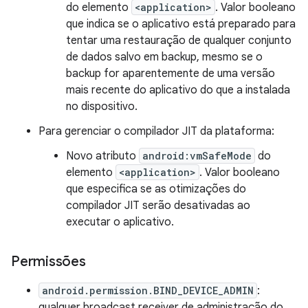
do elemento
<application>
. Valor booleano
que indica se o aplicativo está preparado para
tentar uma restauração de qualquer conjunto
de dados salvo em backup, mesmo se o
backup for aparentemente de uma versão
mais recente do aplicativo do que a instalada
no dispositivo.
Para gerenciar o compilador JIT da plataforma:
Novo atributo
android:vmSafeMode
do
elemento
<application>
. Valor booleano
que especifica se as otimizações do
compilador JIT serão desativadas ao
executar o aplicativo.
Permissões
android.permission.BIND_DEVICE_ADMIN
:
qualquer broadcast receiver de administração do