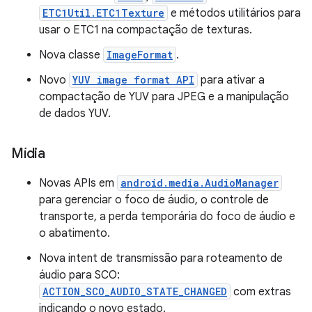
ETC1Util.ETC1Texture
e métodos utilitários para
usar o ETC1 na compactação de texturas.
Nova classe
ImageFormat
.
Novo
YUV image format API
para ativar a
compactação de YUV para JPEG e a manipulação
de dados YUV.
Mídia
Novas APIs em
android.media.AudioManager
para gerenciar o foco de áudio, o controle de
transporte, a perda temporária do foco de áudio e
o abatimento.
Nova intent de transmissão para roteamento de
áudio para SCO:
ACTION_SCO_AUDIO_STATE_CHANGED
com extras
indicando o novo estado.