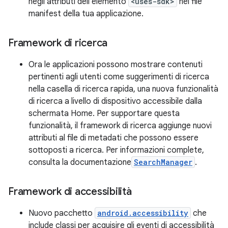
negli attributi dell'elemento
<uses-sdk>
nel file
manifest della tua applicazione.
Framework di ricerca
Ora le applicazioni possono mostrare contenuti
pertinenti agli utenti come suggerimenti di ricerca
nella casella di ricerca rapida, una nuova funzionalità
di ricerca a livello di dispositivo accessibile dalla
schermata Home. Per supportare questa
funzionalità, il framework di ricerca aggiunge nuovi
attributi al file di metadati che possono essere
sottoposti a ricerca. Per informazioni complete,
consulta la documentazione
SearchManager
.
Framework di accessibilità
Nuovo pacchetto
android.accessibility
che
include classi per acquisire gli eventi di accessibilità