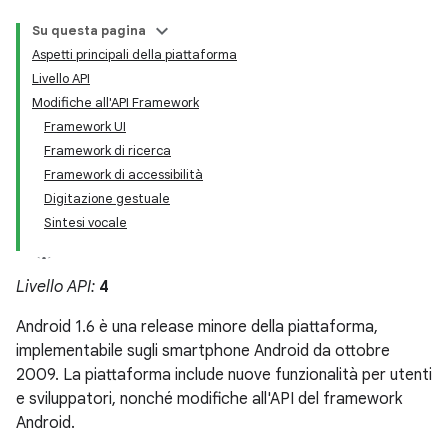
Su questa pagina
Aspetti principali della piattaforma
Livello API
Modifiche all'API Framework
Framework UI
Framework di ricerca
Framework di accessibilità
Digitazione gestuale
Sintesi vocale
Livello API:
4
Android 1.6 è una release minore della piattaforma,
implementabile sugli smartphone Android da ottobre
2009. La piattaforma include nuove funzionalità per utenti
e sviluppatori, nonché modifiche all'API del framework
Android.