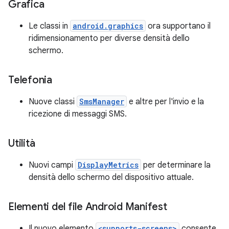
Grafica
Le classi in
android.graphics
ora supportano il
ridimensionamento per diverse densità dello
schermo.
Telefonia
Nuove classi
SmsManager
e altre per l'invio e la
ricezione di messaggi SMS.
Utilità
Nuovi campi
DisplayMetrics
per determinare la
densità dello schermo del dispositivo attuale.
Elementi del file Android Manifest
Il nuovo elemento
<supports-screens>
consente