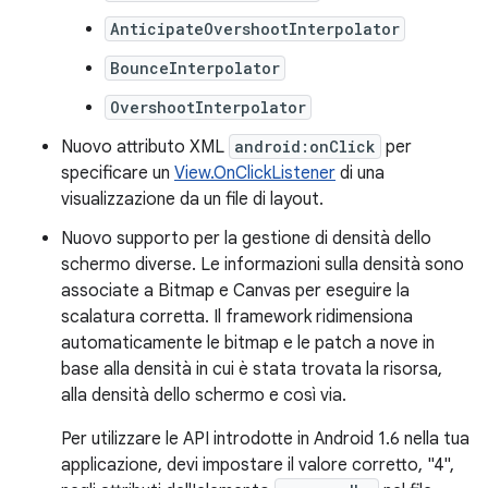
AnticipateOvershootInterpolator
BounceInterpolator
OvershootInterpolator
Nuovo attributo XML
android:onClick
per
specificare un
View.OnClickListener
di una
visualizzazione da un file di layout.
Nuovo supporto per la gestione di densità dello
schermo diverse. Le informazioni sulla densità sono
associate a Bitmap e Canvas per eseguire la
scalatura corretta. Il framework ridimensiona
automaticamente le bitmap e le patch a nove in
base alla densità in cui è stata trovata la risorsa,
alla densità dello schermo e così via.
Per utilizzare le API introdotte in Android 1.6 nella tua
applicazione, devi impostare il valore corretto, "4",