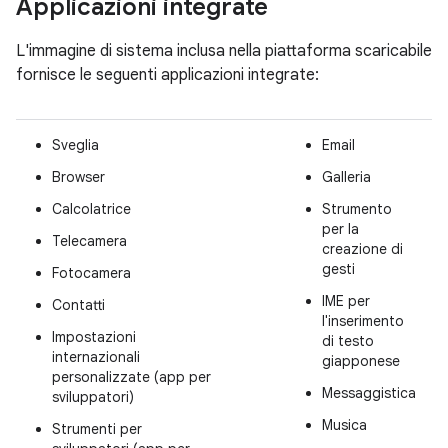
Applicazioni integrate
L'immagine di sistema inclusa nella piattaforma scaricabile
fornisce le seguenti applicazioni integrate:
Sveglia
Email
Browser
Galleria
Calcolatrice
Strumento
per la
Telecamera
creazione di
gesti
Fotocamera
IME per
Contatti
l'inserimento
Impostazioni
di testo
internazionali
giapponese
personalizzate (app per
Messaggistica
sviluppatori)
Musica
Strumenti per