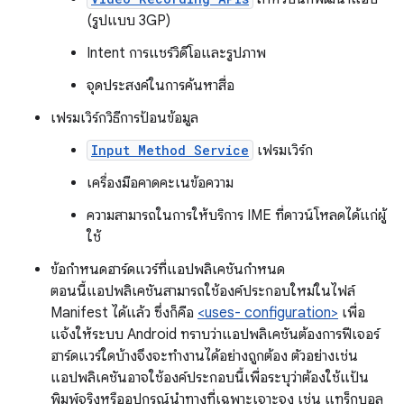
(รูปแบบ 3GP)
Intent การแชร์วิดีโอและรูปภาพ
จุดประสงค์ในการค้นหาสื่อ
เฟรมเวิร์กวิธีการป้อนข้อมูล
Input Method Service
เฟรมเวิร์ก
เครื่องมือคาดคะเนข้อความ
ความสามารถในการให้บริการ IME ที่ดาวน์โหลดได้แก่ผู้
ใช้
ข้อกำหนดฮาร์ดแวร์ที่แอปพลิเคชันกำหนด
ตอนนี้แอปพลิเคชันสามารถใช้องค์ประกอบใหม่ในไฟล์
Manifest ได้แล้ว ซึ่งก็คือ
<uses- configuration>
เพื่อ
แจ้งให้ระบบ Android ทราบว่าแอปพลิเคชันต้องการฟีเจอร์
ฮาร์ดแวร์ใดบ้างจึงจะทำงานได้อย่างถูกต้อง ตัวอย่างเช่น
แอปพลิเคชันอาจใช้องค์ประกอบนี้เพื่อระบุว่าต้องใช้แป้น
พิมพ์จริงหรืออุปกรณ์นำทางที่เฉพาะเจาะจง เช่น แทร็กบอล