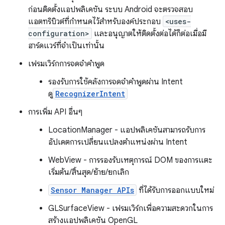
ก่อนติดตั้งแอปพลิเคชัน ระบบ Android จะตรวจสอบ
แอตทริบิวต์ที่กําหนดไว้สําหรับองค์ประกอบ
<uses-
configuration>
และอนุญาตให้ติดตั้งต่อได้ก็ต่อเมื่อมี
ฮาร์ดแวร์ที่จําเป็นเท่านั้น
เฟรมเวิร์กการจดจำคำพูด
รองรับการใช้คลังการจดจำคำพูดผ่าน Intent
ดู
RecognizerIntent
การเพิ่ม API อื่นๆ
LocationManager - แอปพลิเคชันสามารถรับการ
อัปเดตการเปลี่ยนแปลงตำแหน่งผ่าน Intent
WebView - การรองรับเหตุการณ์ DOM ของการแตะ
เริ่มต้น/สิ้นสุด/ย้าย/ยกเลิก
Sensor Manager APIs
ที่ได้รับการออกแบบใหม่
GLSurfaceView - เฟรมเวิร์กเพื่อความสะดวกในการ
สร้างแอปพลิเคชัน OpenGL