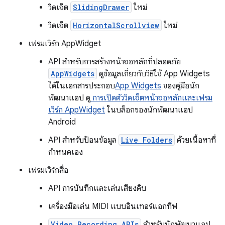
วิดเจ็ต
SlidingDrawer
ใหม่
วิดเจ็ต
HorizontalScrollview
ใหม่
เฟรมเวิร์ก AppWidget
API สำหรับการสร้างหน้าจอหลักที่ปลอดภัย
AppWidgets
ดูข้อมูลเกี่ยวกับวิธีใช้ App Widgets
ได้ในเอกสารประกอบ
App Widgets
ของคู่มือนัก
พัฒนาแอป ดู
การเปิดตัววิดเจ็ตหน้าจอหลักและเฟรม
เวิร์ก AppWidget
ในบล็อกของนักพัฒนาแอป
Android
API สำหรับป้อนข้อมูล
Live Folders
ด้วยเนื้อหาที่
กำหนดเอง
เฟรมเวิร์กสื่อ
API การบันทึกและเล่นเสียงดิบ
เครื่องมือเล่น MIDI แบบอินเทอร์แอกทีฟ
Video Recording APIs
สำหรับนักพัฒนาแอป