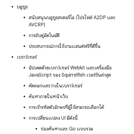
บลูทูธ
สนับสนุนบลูทูธสเตอริโอ (โปรไฟล์ A2DP และ
AVCRP)
การจับคู่อัตโนมัติ
ประสบการณ์การใช้งานแฮนด์ฟรีที่ดีขึ้น
เบราว์เซอร์
อัปเดตด้วยเบราว์เซอร์ Webkit และเครื่องมือ
JavaScript ของ Squirrelfish เวอร์ชันล่าสุด
คัดลอกและวางในเบราว์เซอร์
ค้นหาภายในหน้าเว็บ
การเข้ารหัสตัวอักษรที่ผู้ใช้สามารถเลือกได้
การเปลี่ยนแปลง UI มีดังนี้
ช่องค้นหาและ Go แบบรวม