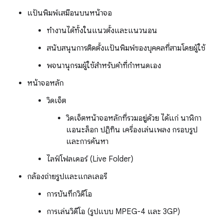
แป้นพิมพ์เสมือนบนหน้าจอ
ทำงานได้ทั้งในแนวตั้งและแนวนอน
สนับสนุนการติดตั้งแป้นพิมพ์ของบุคคลที่สามโดยผู้ใช้
พจนานุกรมผู้ใช้สำหรับคำที่กำหนดเอง
หน้าจอหลัก
วิดเจ็ต
วิดเจ็ตหน้าจอหลักที่รวมอยู่ด้วย ได้แก่ นาฬิกา
แอนะล็อก ปฏิทิน เครื่องเล่นเพลง กรอบรูป
และการค้นหา
ไลฟ์โฟลเดอร์ (Live Folder)
กล้องถ่ายรูปและแกลเลอรี
การบันทึกวิดีโอ
การเล่นวิดีโอ (รูปแบบ MPEG-4 และ 3GP)