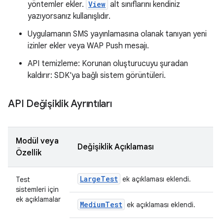
yöntemler ekler.
View
alt sınıflarını kendiniz
yazıyorsanız kullanışlıdır.
Uygulamanın SMS yayınlamasına olanak tanıyan yeni
izinler ekler veya WAP Push mesajı.
API temizleme: Korunan oluşturucuyu şuradan
kaldırır: SDK'ya bağlı sistem görüntüleri.
API Değişiklik Ayrıntıları
Modül veya
Değişiklik Açıklaması
Özellik
Large
Test
ek açıklaması eklendi.
Test
sistemleri için
ek açıklamalar
Medium
Test
ek açıklaması eklendi.