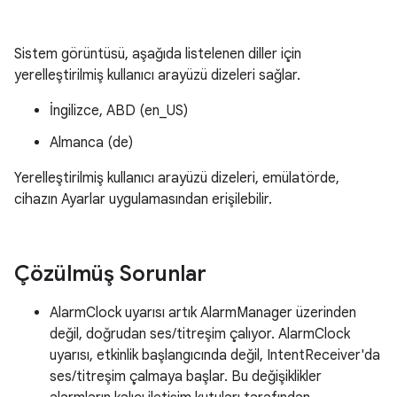
Sistem görüntüsü, aşağıda listelenen diller için
yerelleştirilmiş kullanıcı arayüzü dizeleri sağlar.
İngilizce, ABD (en_US)
Almanca (de)
Yerelleştirilmiş kullanıcı arayüzü dizeleri, emülatörde,
cihazın Ayarlar uygulamasından erişilebilir.
Çözülmüş Sorunlar
AlarmClock uyarısı artık AlarmManager üzerinden
değil, doğrudan ses/titreşim çalıyor. AlarmClock
uyarısı, etkinlik başlangıcında değil, IntentReceiver'da
ses/titreşim çalmaya başlar. Bu değişiklikler