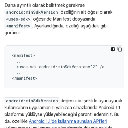
Daha ayrıntılı olarak belirtmek gerekirse
android:minSdkVersion
özelliğinin alt öğesi olarak
<uses-sdk>
öğesinde Manifest dosyasında
<manifest>
. Ayarlandığında, özelliği aşağıdaki gibi
görünür:
<manifest>

  ...

  <uses-sdk android:minSdkVersion="2" />

  ...

</manifest>
android:minSdkVersion
değerini bu şekilde ayarlayarak
kullanıcıların uygulamanızı yalnızca cihazlarında Android 1.1
platformu yüklüyse yükleyebileceğini garanti edersiniz. Bu
da, özellikle
Android 1.1'de kullanıma sunulan API'leri