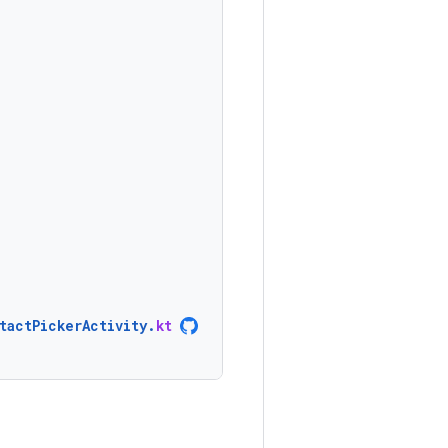
tactPickerActivity
.
kt