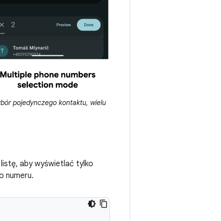
ybór pojedynczego kontaktu, wielu
listę, aby wyświetlać tylko
go numeru.