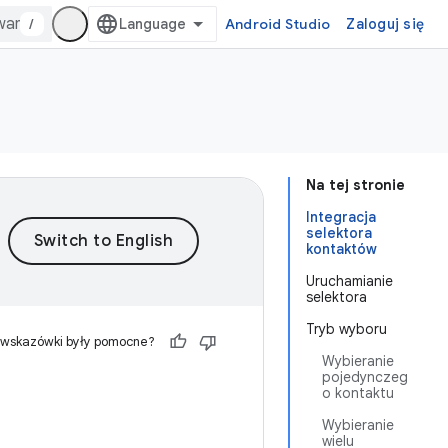
/
Android Studio
Zaloguj się
Na tej stronie
Integracja
selektora
kontaktów
Uruchamianie
selektora
Tryb wyboru
 wskazówki były pomocne?
Wybieranie
pojedynczeg
o kontaktu
Wybieranie
wielu