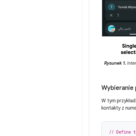
Rysunek 1.
Inter
Wybieranie
W tym przykładzi
kontakty z nume
// Define t