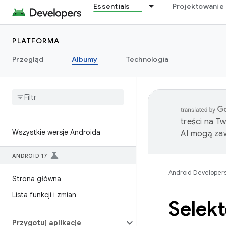
Essentials
Projektowanie 
PLATFORMA
Przegląd
Albumy
Technologia
treści na T
Wszystkie wersje Androida
AI mogą zaw
ANDROID 17
Android Developer
Strona główna
Lista funkcji i zmian
Selek
Przygotuj aplikacje