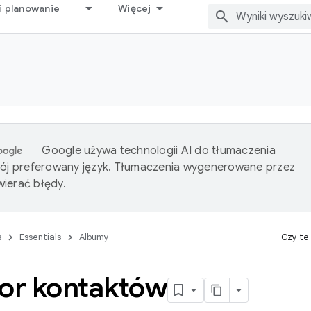
i planowanie
Więcej
Google używa technologii AI do tłumaczenia
wój preferowany język. Tłumaczenia wygenerowane przez
ierać błędy.
s
Essentials
Albumy
Czy te
tor kontaktów