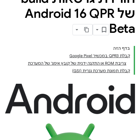
של Android 16 QPR
Beta
בדף הזה
קבלת QPR3 במכשיר Google Pixel
צריבת ROM או התקנה ידנית של קובץ אימג' של המערכת
קבלת תמונת מערכת גנרית (GSI)