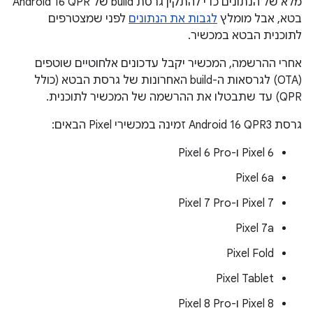
מלא של הנתונים כדי להתקין גרסת build של Android 16 QPR
בטא, אבל מומלץ
לגבות את הנתונים
לפני שמצטרפים
לתוכנית הבטא במכשיר.
אחרי ההרשמה, המכשיר יקבל עדכונים אלחוטיים שוטפים
(OTA) לגרסאות ה-build האחרונות של גרסת הבטא (כולל
QPR) עד שתבטלו את ההרשמה של המכשיר לתוכנית.
גרסת Android 16 QPR3 זמינה במכשירי Pixel הבאים:
‫Pixel 6 ו-Pixel 6 Pro
Pixel 6a
‫Pixel 7 ו-Pixel 7 Pro
Pixel 7a
Pixel Fold
Pixel Tablet
‫Pixel 8 ו-Pixel 8 Pro