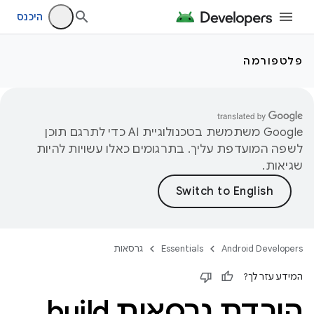
היכנס
פלטפורמה
‫Google משתמשת בטכנולוגיית AI כדי לתרגם תוכן
לשפה המועדפת עליך. בתרגומים כאלו עשויות להיות
שגיאות.
Android Developers
Essentials
גרסאות
המידע עזר לך?
הורדת גרסאות build