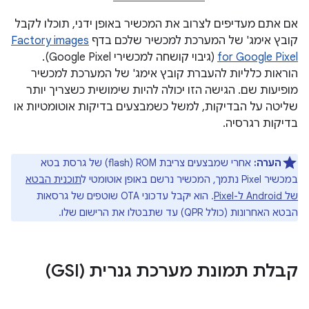
אם אתם מעדיפים לצרוב את המכשיר באופן ידני, תוכלו לקבל
קובץ אימג' של המערכת למכשיר שלכם בדף
Factory images
for Google Pixel
(גיבוי קושחה למכשירי Google Pixel).
הוראות כלליות להעברת קובץ אימג' של המערכת למכשיר
מופיעות שם. הגישה הזו יכולה להיות שימושית כשצריך יותר
שליטה על הבדיקות, למשל כשמבצעים בדיקות אוטומטיות או
בדיקות רגרסיה.
הערה:
אחרי שמבצעים צריבת ROM‏ (flash) של גרסת בטא
במכשיר Pixel נתמך, המכשיר נרשם באופן אוטומטי ל
תוכנית הבטא
של Android ל-Pixel
. הוא יקבל עדכוני OTA שוטפים של גרסאות
הבטא האחרונות (כולל QPR) עד שתבטלו את הרישום שלו.
קבלת תמונת מערכת גנרית (GSI)