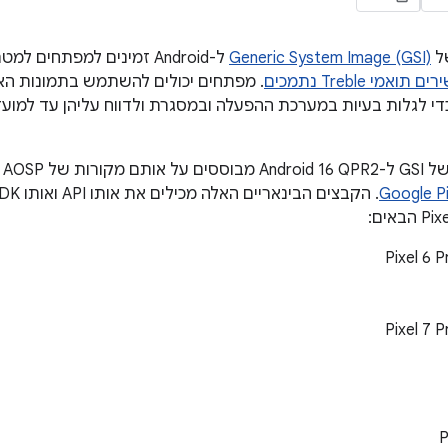
של
Generic System Image (GSI)
ל-Android זמינים למפתחים 
 תואמי Treble נתמכים
. מפתחים יכולים להשתמש בתמונות האל
AOS ו-GMS כמו
P