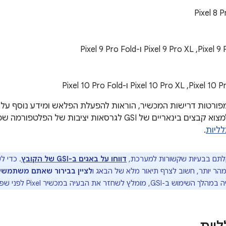
ורטות דרישות המכשיר, הוראות להפעלת הפלאש ומידע נוסף על 
של GSI לגרסאות יציבות של הפלטפורמה שכבר פורסמו במאמר
ליות
.
תם בבעיות שקשורות למערכת,
דווחו על באגים ב-GSI של הקובץ
מהר יותר, חשוב לצרף תיאור מלא של הבאג ו
לציין בבירור שאתם משתמשים ב-uild
ת הבעיה במכשיר Pixel לפני שפונים ישירות למפתח האפליקציה.