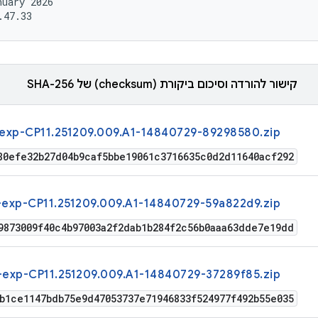
uary 2026

קישור להורדה וסיכום ביקורת (checksum) של SHA-256
exp-CP11.251209.009.A1-14840729-89298580.zip
80efe32b27d04b9caf5bbe19061c3716635c0d2d11640acf292
exp-CP11.251209.009.A1-14840729-59a822d9.zip
9873009f40c4b97003a2f2dab1b284f2c56b0aaa63dde7e19dd
exp-CP11.251209.009.A1-14840729-37289f85.zip
b1ce1147bdb75e9d47053737e71946833f524977f492b55e035