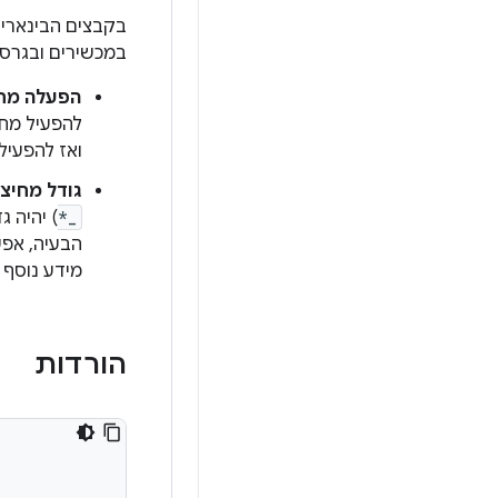
במכשירים ובגרסא
הפעלה מח
להפעיל מחד
ואז להפעיל
גודל מחיצ
*_
) יהיה 
מידע נוסף 
הורדות