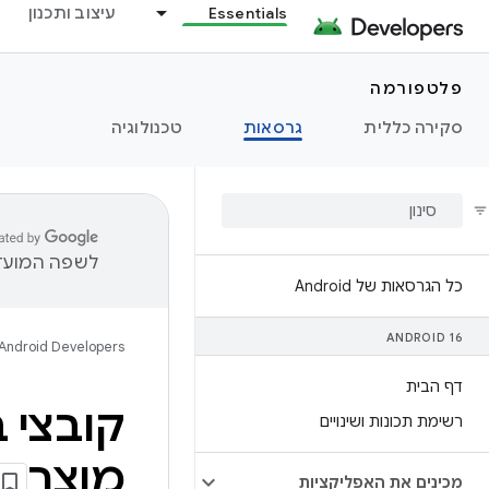
Essentials
עיצוב ותכנון
פלטפורמה
סקירה כללית
גרסאות
טכנולוגיה
לשפה המועדפ
כל הגרסאות של Android
ANDROID 16
Android Developers
דף הבית
רשימת תכונות ושינויים
מוצר
מכינים את האפליקציות