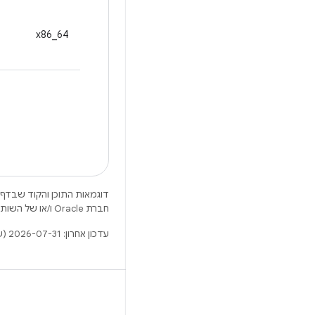
x86_64
דוגמאות התוכן והקוד שבדף 
חברת Oracle ו/או של השותפים העצמאיים שלה.
עדכון אחרון: 2026-07-31 (שעון UTC).