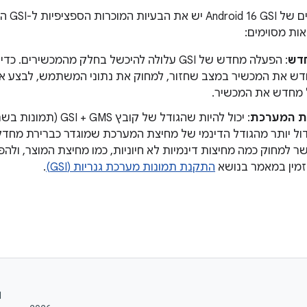
בקבצים ה
ות מסוימים:
דש
: הפעלה מחדש של GSI עלולה להיכשל בחלק מהמכשירי
ש את המכשיר במצב שחזור, למחוק את נתוני המשתמש, לבצע איפ
 מחדש את המכשיר.
ת המערכת
: יכול להיות שהגודל של קובץ GSI + GMS (תמונות בשם
גדול יותר מהגודל הדינמי של מחיצת המערכת שמוגדר כברירת מחדל
זמין במאמר בנושא
התקנת תמונות מערכת גנריות (GSI)
.

