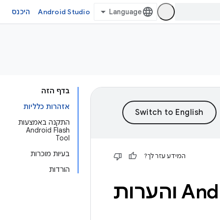
Android Studio
היכנס
בדף הזה
אזהרות כלליות
התקנה באמצעות
Android Flash
Tool
בעיות מוכרות
המידע עזר לך?
הורדות
קובצי בינאריים של GSI ל-Android 16 והערות