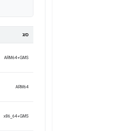
סוג
ARM64+GMS
ARM64
x86_64+GMS