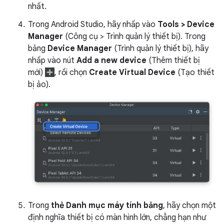
nhất.
Trong Android Studio, hãy nhấp vào
Tools > Device
Manager
(Công cụ > Trình quản lý thiết bị). Trong
bảng
Device Manager
(Trình quản lý thiết bị), hãy
nhấp vào nút
Add a new device
(Thêm thiết bị
mới)
, rồi chọn
Create Virtual Device
(Tạo thiết
bị ảo).
Trong
thẻ Danh mục máy tính bảng
, hãy chọn một
định nghĩa thiết bị có màn hình lớn, chẳng hạn như