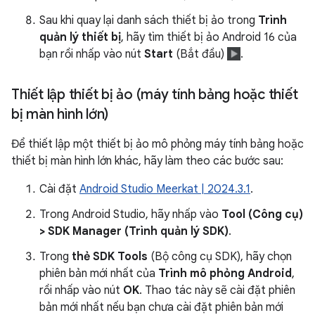
Sau khi quay lại danh sách thiết bị ảo trong
Trình
quản lý thiết bị
, hãy tìm thiết bị ảo Android 16 của
bạn rồi nhấp vào nút
Start
(Bắt đầu)
.
Thiết lập thiết bị ảo (máy tính bảng hoặc thiết
bị màn hình lớn)
Để thiết lập một thiết bị ảo mô phỏng máy tính bảng hoặc
thiết bị màn hình lớn khác, hãy làm theo các bước sau:
Cài đặt
Android Studio Meerkat | 2024.3.1
.
Trong Android Studio, hãy nhấp vào
Tool (Công cụ)
> SDK Manager (Trình quản lý SDK)
.
Trong
thẻ SDK Tools
(Bộ công cụ SDK), hãy chọn
phiên bản mới nhất của
Trình mô phỏng Android
,
rồi nhấp vào nút
OK
. Thao tác này sẽ cài đặt phiên
bản mới nhất nếu bạn chưa cài đặt phiên bản mới