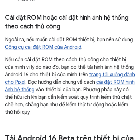
Cài đặt ROM hoặc cài đặt hình ảnh hệ thống
theo cách thủ công
Ngoài ra, nếu muốn cài đặt ROM thiết bị, bạn nên sử dụng
Công cụ cài đặt ROM của Android
.
Nếu cần cài đặt ROM theo cách thủ công cho thiết bị
của mình vì lý do nào đó, bạn có thể tải hình ảnh hệ thống
Android 16 cho thiết bị của mình trên
trang tải xuống dành
cho Pixel
. Đọc hướng dẫn chung về cách
cài đặt ROM hình
ảnh hệ thống
vào thiết bị của bạn. Phương pháp này có
thể hữu ích khi bạn cần kiểm soát quy trình kiểm thử chặt
chẽ hơn, chẳng hạn như để kiểm thử tự động hoặc kiểm
thử hồi quy.
Tải Android 16 Beta trên thiết bị của