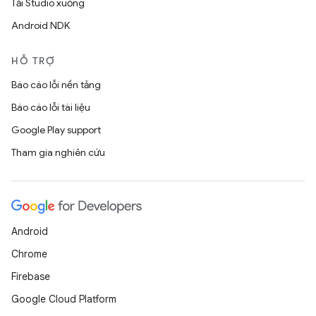
Tải Studio xuống
Android NDK
HỖ TRỢ
Báo cáo lỗi nền tảng
Báo cáo lỗi tài liệu
Google Play support
Tham gia nghiên cứu
Android
Chrome
Firebase
Google Cloud Platform