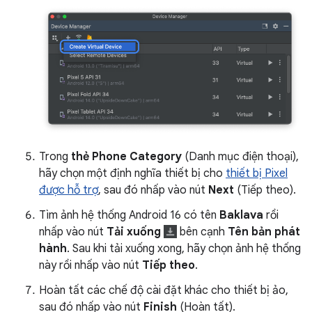
Trong
thẻ Phone Category
(Danh mục điện thoại),
hãy chọn một định nghĩa thiết bị cho
thiết bị Pixel
được hỗ trợ
, sau đó nhấp vào nút
Next
(Tiếp theo).
Tìm ảnh hệ thống Android 16 có tên
Baklava
rồi
nhấp vào nút
Tải xuống
bên cạnh
Tên bản phát
hành
. Sau khi tải xuống xong, hãy chọn ảnh hệ thống
này rồi nhấp vào nút
Tiếp theo
.
Hoàn tất các chế độ cài đặt khác cho thiết bị ảo,
sau đó nhấp vào nút
Finish
(Hoàn tất).