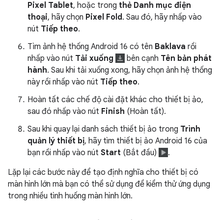
Pixel Tablet
, hoặc trong
thẻ Danh mục điện
thoại
, hãy chọn
Pixel Fold
. Sau đó, hãy nhấp vào
nút
Tiếp theo
.
Tìm ảnh hệ thống Android 16 có tên
Baklava
rồi
nhấp vào nút
Tải xuống
bên cạnh
Tên bản phát
hành
. Sau khi tải xuống xong, hãy chọn ảnh hệ thống
này rồi nhấp vào nút
Tiếp theo
.
Hoàn tất các chế độ cài đặt khác cho thiết bị ảo,
sau đó nhấp vào nút
Finish
(Hoàn tất).
Sau khi quay lại danh sách thiết bị ảo trong
Trình
quản lý thiết bị
, hãy tìm thiết bị ảo Android 16 của
bạn rồi nhấp vào nút
Start
(Bắt đầu)
.
Lặp lại các bước này để tạo định nghĩa cho thiết bị có
màn hình lớn mà bạn có thể sử dụng để kiểm thử ứng dụng
trong nhiều tình huống màn hình lớn.