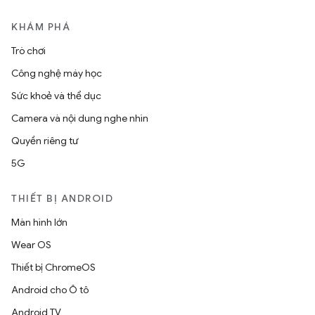
KHÁM PHÁ
Trò chơi
Công nghệ máy học
Sức khoẻ và thể dục
Camera và nội dung nghe nhìn
Quyền riêng tư
5G
THIẾT BỊ ANDROID
Màn hình lớn
Wear OS
Thiết bị ChromeOS
Android cho Ô tô
Android TV