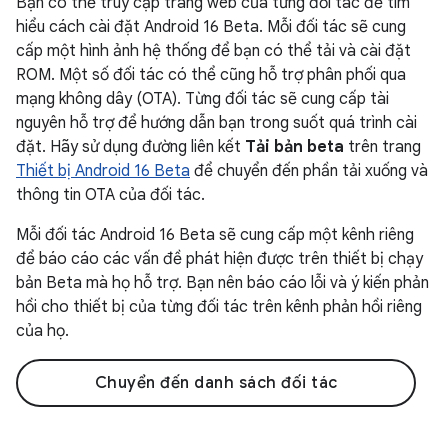
Bạn có thể truy cập trang web của từng đối tác để tìm
hiểu cách cài đặt Android 16 Beta. Mỗi đối tác sẽ cung
cấp một hình ảnh hệ thống để bạn có thể tải và cài đặt
ROM. Một số đối tác có thể cũng hỗ trợ phân phối qua
mạng không dây (OTA). Từng đối tác sẽ cung cấp tài
nguyên hỗ trợ để hướng dẫn bạn trong suốt quá trình cài
đặt. Hãy sử dụng đường liên kết
Tải bản beta
trên trang
Thiết bị Android 16 Beta
để chuyển đến phần tải xuống và
thông tin OTA của đối tác.
Mỗi đối tác Android 16 Beta sẽ cung cấp một kênh riêng
để báo cáo các vấn đề phát hiện được trên thiết bị chạy
bản Beta mà họ hỗ trợ. Bạn nên báo cáo lỗi và ý kiến phản
hồi cho thiết bị của từng đối tác trên kênh phản hồi riêng
của họ.
Chuyển đến danh sách đối tác