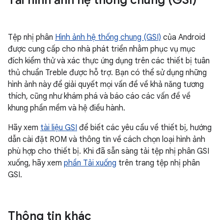
Tải hình ảnh hệ thống chung (GSI)
Tệp nhị phân
Hình ảnh hệ thống chung (GSI)
của Android
được cung cấp cho nhà phát triển nhằm phục vụ mục
đích kiểm thử và xác thực ứng dụng trên các thiết bị tuân
thủ chuẩn Treble được hỗ trợ. Bạn có thể sử dụng những
hình ảnh này để giải quyết mọi vấn đề về khả năng tương
thích, cũng như khám phá và báo cáo các vấn đề về
khung phần mềm và hệ điều hành.
Hãy xem
tài liệu GSI
để biết các yêu cầu về thiết bị, hướng
dẫn cài đặt ROM và thông tin về cách chọn loại hình ảnh
phù hợp cho thiết bị. Khi đã sẵn sàng tải tệp nhị phân GSI
xuống, hãy xem
phần Tải xuống
trên trang tệp nhị phân
GSI.
Thông tin khác