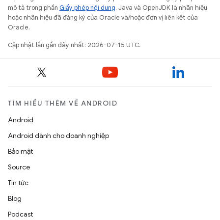
mô tả trong phần
Giấy phép nội dung
. Java và OpenJDK là nhãn hiệu
hoặc nhãn hiệu đã đăng ký của Oracle và/hoặc đơn vị liên kết của
Oracle.
Cập nhật lần gần đây nhất: 2026-07-15 UTC.
TÌM HIỂU THÊM VỀ ANDROID
Android
Android dành cho doanh nghiệp
Bảo mật
Source
Tin tức
Blog
Podcast