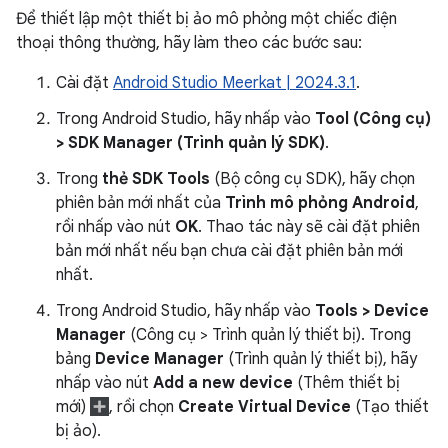
Để thiết lập một thiết bị ảo mô phỏng một chiếc điện
thoại thông thường, hãy làm theo các bước sau:
Cài đặt
Android Studio Meerkat | 2024.3.1
.
Trong Android Studio, hãy nhấp vào
Tool (Công cụ)
> SDK Manager (Trình quản lý SDK)
.
Trong
thẻ SDK Tools
(Bộ công cụ SDK), hãy chọn
phiên bản mới nhất của
Trình mô phỏng Android
,
rồi nhấp vào nút
OK
. Thao tác này sẽ cài đặt phiên
bản mới nhất nếu bạn chưa cài đặt phiên bản mới
nhất.
Trong Android Studio, hãy nhấp vào
Tools > Device
Manager
(Công cụ > Trình quản lý thiết bị). Trong
bảng
Device Manager
(Trình quản lý thiết bị), hãy
nhấp vào nút
Add a new device
(Thêm thiết bị
mới)
, rồi chọn
Create Virtual Device
(Tạo thiết
bị ảo).