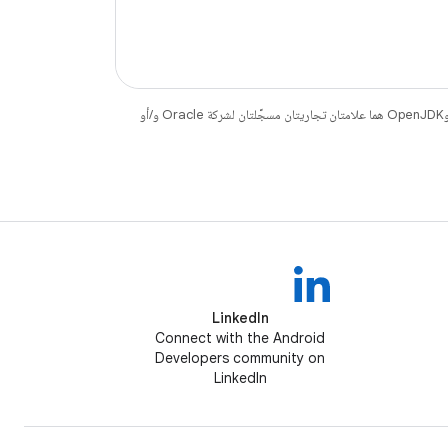
. إنّ Java وOpenJDK هما علامتان تجاريتان مسجَّلتان لشركة Oracle و/أو
LinkedIn
Connect with the Android
Developers community on
LinkedIn