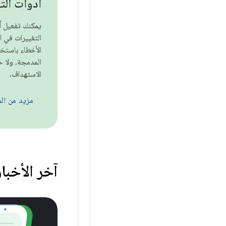
أدوات الت
يمكنك تفعيل أ
التغييرات في 
الأخطاء باستخ
المدمجة، ولا ح
الاستهداف.
مزيد من ال
آخر الأخبا