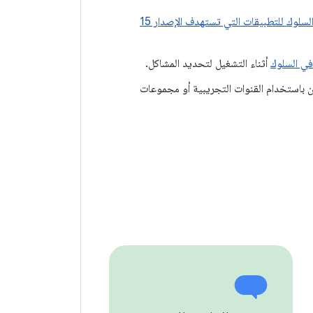
التغييرات في السلوك للتطبيقات التي تستهدف الإصدار 15
 في السلوك
أثناء التشغيل لتحديد المشاكل.
بيق مع المستخدمين باستخدام القنوات التجريبية أو مجموعات