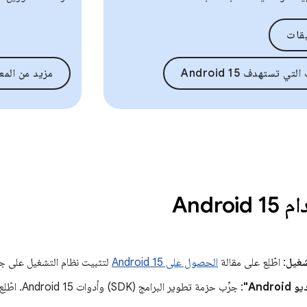
يقات
ي تستهدف Android 15
مزيد من المع
Andro
شغيل
: اطّلِع على مقالة
الحصول على Android 15
لتثبيت نظام التشغيل على جهاز Google Pixel أو إعداد
Andr"
: جرِّب حزمة تطوير البرامج (SDK) وأدوات Android 15. اطّلِع على صفحة