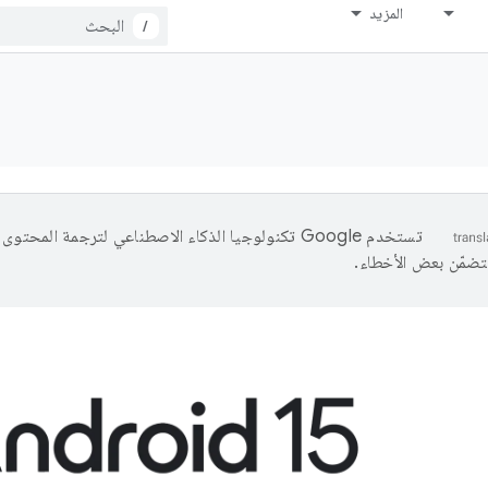
المزيد
/
تستخدم Google تكنولوجيا الذكاء الاصطناعي لترجمة المحتو
تتضمّن بعض الأخطاء.