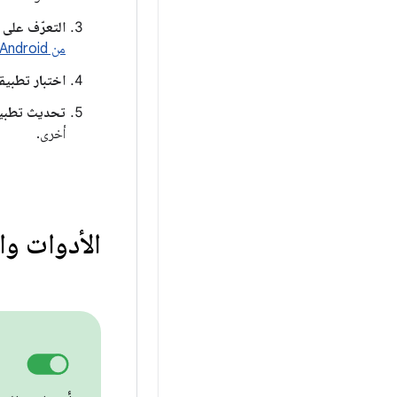
التعرّف على 
من Android
اختبار تطبيق
تحديث تطبي
أخرى.
الأدوات وا