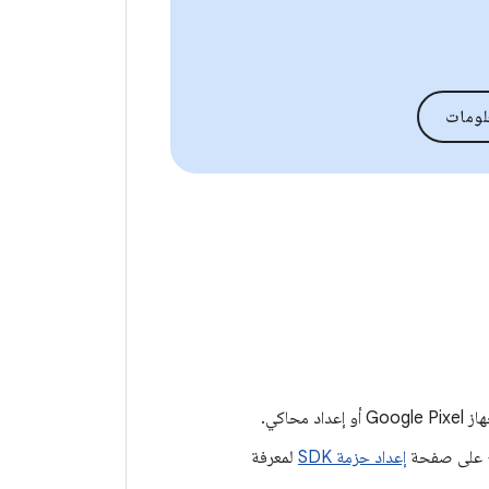
لومات
 محاكي.
إعداد حزمة SDK
لمعرفة