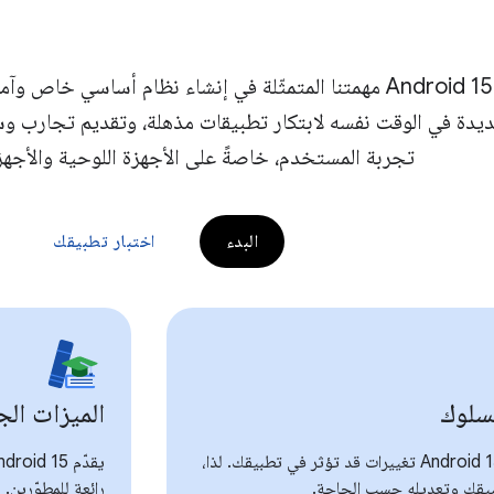
يواصل نظام Android 15 مهمتنا المتمثّلة في إنشاء نظام أس
جديدة في الوقت نفسه لابتكار تطبيقات مذهلة، وتقديم تجارب و
تجربة المستخدم، خاصةً على الأجهزة اللوحية والأجهزة
البدء
اختبار تطبيقك
سلوك
الميزات الج
تتضمّن منصة Android 15 تغييرات قد تؤثر في تطبيقك. لذا،
بيقك وتعديله حسب الحاجة.
رائعة للمطوّرين.