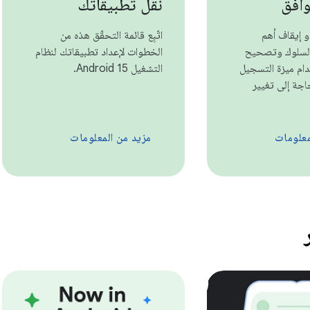
وافق
نقل تطبيقاتك
و إيقاف أهم
اتّبِع قائمة التحقّق هذه من
السلوك وتصحيح
الخطوات لإعداد تطبيقاتك لنظام
دام ميزة التسجيل
التشغيل Android 15.
اجة إلى تغيير
معلومات
مزيد من المعلومات
ر