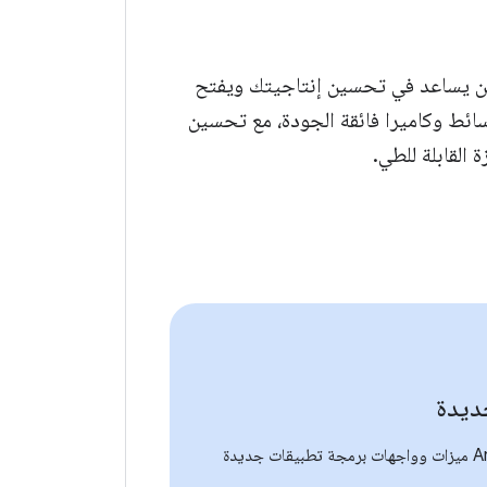
اسي خاص وآمن يساعد في تحسين إنتاجيتك ويفتح
سائط وكاميرا فائقة الجودة، مع تحسين
 القابلة للطي.
ديدة
يقدّم Android 15 ميزات وواجهات برمجة تطبيقات جديدة