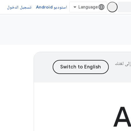
استوديو Android
تسجيل الدخول
ى إلى لغتك