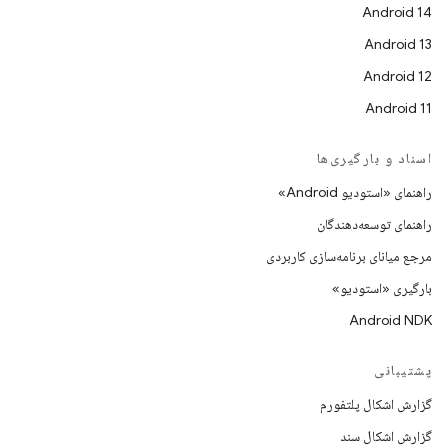
Android 14
Android 13
Android 12
Android 11
اسناد و بارگیری‌ها
راهنمای «استودیو Android»
راهنمای توسعه‌دهندگان
مرجع میانای برنامه‌سازی کاربردی
بارگیری «استودیو»
Android NDK
پشتیبانی
گزارش اشکال پلتفورم
گزارش اشکال سند