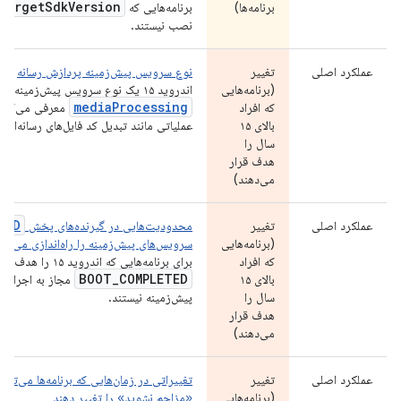
target
Sdk
Version
برنامه‌ها)
برنامه‌هایی که
نصب نیستند.
عملکرد اصلی
تغییر
نوع سرویس پیش‌زمینه پردازش رسانه
(برنامه‌هایی
اندروید ۱۵ یک نوع سرویس پیش‌زمینه جدید به
mediaProcessing
که افراد
معرفی می‌کند.
بالای ۱۵
عملیاتی مانند تبدیل کد فایل‌های رسانه‌ای
سال را
هدف قرار
می‌دهند)
TED
عملکرد اصلی
تغییر
محدودیت‌هایی در گیرنده‌های پخش
(برنامه‌هایی
سرویس‌های پیش‌زمینه را راه‌اندازی می‌کنن
که افراد
برای برنامه‌هایی که اندروید ۱۵ را هدف قرار می‌دهند، گیرنده‌های
BOOT
_
COMPLETED
بالای ۱۵
مجاز به اجرای ب
سال را
پیش‌زمینه نیستند.
هدف قرار
می‌دهند)
عملکرد اصلی
تغییر
تغییراتی در زمان‌هایی که برنامه‌ها می‌تو
(برنامه‌هایی
«مزاحم نشوید» را تغییر دهند