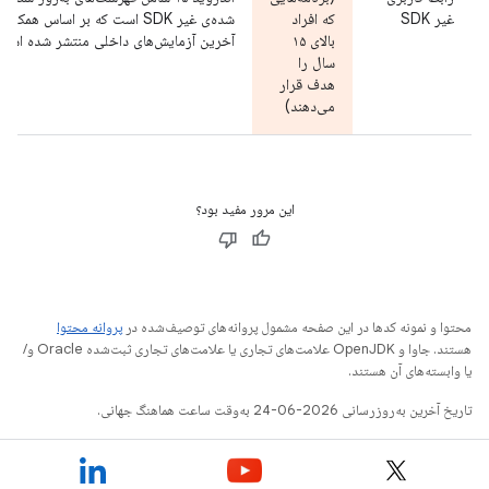
غیر SDK
که افراد
شده‌ی غیر SDK است که بر اساس ه
بالای ۱۵
آخرین آزمایش‌های داخلی منتشر شده است
سال را
هدف قرار
می‌دهند)
این مرور مفید بود؟
محتوا و نمونه کدها در این صفحه مشمول پروانه‌های توصیف‌شده در
پروانه محتوا
هستند. جاوا و OpenJDK علامت‌های تجاری یا علامت‌های تجاری ثبت‌شده Oracle و/
یا وابسته‌های آن هستند.
تاریخ آخرین به‌روزرسانی 2026-06-24 به‌وقت ساعت هماهنگ جهانی.