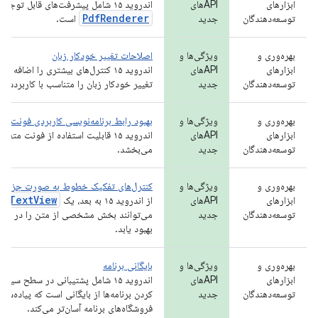
ابزارهای
APIهای
اندروید ۱۵ شامل پیشرفت‌های قابل توجهی در APIهای
PdfRenderer
توسعه‌دهندگان
جدید
است.
بهره‌وری و
ویژگی‌ها و
اصلاحات تغییر خودکار زبان
ابزارهای
APIهای
اندروید ۱۵ کنترل‌های بیشتری را اضافه 
توسعه‌دهندگان
جدید
تغییر خودکار زبان را متناسب با کاربردشان 
بهره‌وری و
ویژگی‌ها و
بهبود رابط برنامه‌نویسی کاربردی فونت متغیر Type
ابزارهای
APIهای
توسعه‌دهندگان
جدید
می‌بخشد.
بهره‌وری و
ویژگی‌ها و
کنترل‌های تفکیک خطوط به صورت جزئی
TextView
ابزارهای
APIهای
از اندروید ۱۵ به بعد، یک
و 
توسعه‌دهندگان
جدید
می‌توانند بخش مشخصی از متن را در هما
بهبود یابد.
بهره‌وری و
ویژگی‌ها و
بایگانی برنامه
ابزارهای
APIهای
اندروید ۱۵ شامل پشتیبانی در سطح س
توسعه‌دهندگان
جدید
کردن برنامه‌ها از بایگانی است که پیاده‌ساز
فروشگاه‌های برنامه آسان‌تر می‌کند.