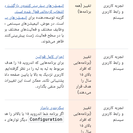
تجربه کاربری
تغییر (همه
انیمیشن‌های پیش‌بینی‌کننده‌ی بازگشت برای 
و رابط کاربری
برنامه‌ها)
انتخاب کرده‌اند، فعال شده است.
سیستم
گزینه توسعه‌دهنده برای
انیمیشن‌های پیش‌ب
است. در عوض، انیمیشن‌های سیستمی مانند 
وظایف مختلف و فعالیت‌های مختلف برای بر
یا در سطح فعالیت، ژست پیش‌بینی‌کننده باز
ظاهر می‌شوند.
تجربه کاربری
تغییر
اجرای کامل قوانین
و رابط کاربری
(برنامه‌هایی
برای برنامه‌هایی که ا
سیستم
که افراد
مربوط به لبه به لبه را در نظر گرفته‌ایم. ا
بالای ۱۵
سال را
پشتیبانی نکند، ممکن است این تغییرات بر 
هدف قرار
تأثیر منفی بگذارد.
می‌دهند)
تجربه کاربری
تغییر
پیکربندی پایدار
و رابط کاربری
(برنامه‌هایی
اگر برنامه شما اندروید ۱۵ یا بالاتر را هدف قرار می‌دهد،
Configuration
سیستم
که افراد
دیگر نوارهای سیست
بالای ۱۵
سال را