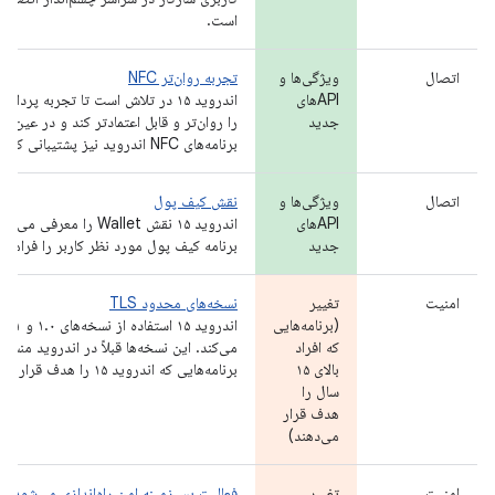
است.
اتصال
ویژگی‌ها و
تجربه روان‌تر NFC
APIهای
جدید
را روان‌تر و قابل اعتمادتر کند و در عین 
برنامه‌های NFC اندروید نیز پشتیبانی کند.
اتصال
ویژگی‌ها و
نقش کیف پول
APIهای
اندروید ۱۵ نقش Wallet را م
جدید
برنامه کیف پول مورد نظر کاربر را فراهم م
امنیت
تغییر
نسخه‌های محدود TLS
(برنامه‌هایی
که افراد
می‌کند. این نسخه‌ها قبلاً در اندروید منسو
بالای ۱۵
برنامه‌هایی که اندروید ۱۵ را هدف قرار می‌دهند، مجاز نیستند.
سال را
هدف قرار
می‌دهند)
امنیت
تغییر
فعالیت پس‌زمینه امن راه‌اندازی می‌شود