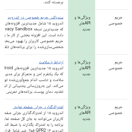
برجسته کنند.
حریم
ویژگی‌ها و
سندباکس حریم خصوصی در اندروید
خصوصی
APIهای
اندروید ۱۵ شامل جدیدترین افزونه‌ه
جدید
ک
داده است. این افزونه بخشی از کار ما برا
حریم خصوصی کاربران را بهبود می‌بخشند و
شخصی‌سازی‌شده را برای برنامه‌های تلفن هم
حریم
ویژگی‌ها و
ارتباط با سلامت
خصوصی
APIهای
جدید
که یک پلتفرم امن و متمرکز برای مدیریت و
سلامت و تناسب اندام جمع‌آوری‌شده توسط ب
می‌کند. این به‌روزرسانی پشتیبانی از انواع 
تغذیه، دمای پوست، برنامه‌های تمرینی و مو
حریم
ویژگی‌ها و
اشتراک‌گذاری جزئی صفحه نمایش
خصوصی
APIهای
اندروید ۱۵ از اشتراک‌گذاری جزئی صفح
جدید
کاربران می‌توانند به جای کل صفحه نمایش
برنامه را به اشتراک بگذارند یا ضبط کنند. 
اندروید ۱۴ QPR2 فعال شد، شامل فراخوانی‌های