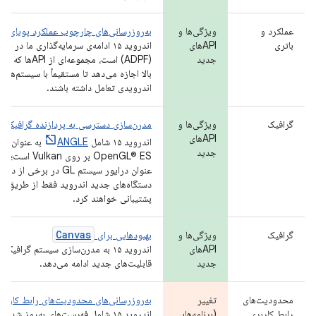
عملکرد و
ویژگی‌ها و
به‌روزرسانی‌های چارچوب عملکرد پویای ان
باتری
APIهای
اندروید ۱۵ ادامه‌ی سرمایه‌گذاری ما 
جدید
(ADPF) است، مجمو
بالا اجازه می‌دهد تا مستقیماً با سیستم‌ه
اندرویدی تعامل داشته باشند.
گرافیک
ویژگی‌ها و
مدرن‌سازی دسترسی به پردازنده گرافیکی ا
APIهای
اندروید ۱۵ شامل
ANGLE
به عنوان یک 
جدید
عنوان درایور سیستم GL در
پشتیبانی خواهند کرد.
Canvas
گرافیک
ویژگی‌ها و
بهبودهایی برای
APIهای
اندروید ۱۵ به مدرن‌سازی سیستم گرافیکی
جدید
قابلیت‌های جدید ادامه می‌دهد.
محدودیت‌های
تغییر
به‌روزرسانی‌های محدودیت‌های رابط کاربری غ
رابط کاربری
(برنامه‌هایی
اندروید ۱۵ شامل فهرست‌های به‌روز شد