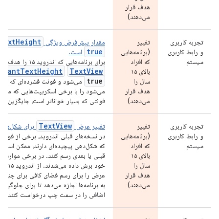
هدف قرار
می‌دهند)
TextHeight
تجربه کاربری
تغییر
مقدار پیش‌فرض ویژگی
true
و رابط کاربری
(برنامه‌هایی
است.
سیستم
که افراد
برای برنامه‌هایی که اندروید ۱۵ را هدف قرار می‌دهند، ویژگی
egantTextHeight
TextView
بالای ۱۵
true
سال را
می‌شود و فونت فشرده‌ای که به 
هدف قرار
می‌شود را با برخی اسکریپت‌هایی که معیار
می‌دهند)
فونتی که بسیار خواناتر است، جایگزین می‌
TextView
تجربه کاربری
تغییر
تغییر عرض
برای شکل‌های
و رابط کاربری
(برنامه‌هایی
در نسخه‌های قبلی اندروید، برخی از فونت‌
سیستم
که افراد
که شکل‌دهی پیچیده‌ای دارند، ممکن است ح
بالای ۱۵
قبلی یا بعدی رسم کنند. در برخی موارد، چن
سال را
خود برش داده می‌شدند. از اندروید ۱۵ به بعد، یک
هدف قرار
عرض را برای رسم فضای کافی برای چنین
می‌دهند)
اضافی را در سمت چپ درخواست کنند.