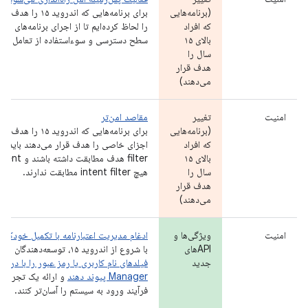
(برنامه‌هایی
برای برنامه‌هایی که 
که افراد
را لحاظ کرده‌ایم تا از اجرای برنامه‌های مخ
بالای ۱۵
سطح دسترسی و سوءاستفاده از تعامل کار
سال را
هدف قرار
می‌دهند)
امنیت
تغییر
مقاصد امن‌تر
(برنامه‌هایی
که افراد
بالای ۱۵
سال را
هیچ intent filter مطابقت ندارند.
هدف قرار
می‌دهند)
امنیت
ویژگی‌ها و
ادغام مدیریت اعتبارنامه با تکمیل خودکار
APIهای
با شروع از اندروید ۱۵، توسعه‌دهندگان می‌توانند
جدید
Manager پیوند دهند
و ارائه یک تجربه 
فرآیند ورود به سیستم را آسان‌تر کنند.