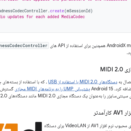
udnessCodecController
.
create
(
mSessionId
)
dio updates for each added MediaCodec
برای استفاده از API های
nessCodecController
د.
MIDI
0
.
دستگاه‌های MIDI 2.0 با استفاده از USB
د. Android 15
پشتیبانی UMP را به برنامه‌های MIDI مجازی
گسترش می
ا به‌عنوان یک دستگاه مجازی MIDI 2.0 مانند دستگاه‌های USB MIDI 2.0 کنترل کنند.
آمدتر
، رمزگشای محبوب نرم افزار AV1 از VideoLAN برای دستگاه