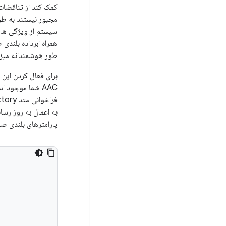
کمک کند از تناقضات
مجبور نیستند به طور
سیستم از ویژگی ها
طور هوشمندانه میزان
برای فعال کردن این 
AAC شما موجود است و ویژگی پلتفرم را در برنامه خود فعال کنید. برای این کار، یک شی
فراخوانی متد
factory آن با شناس
به اعمال به روز رس
پارامترهای بلندی صدا