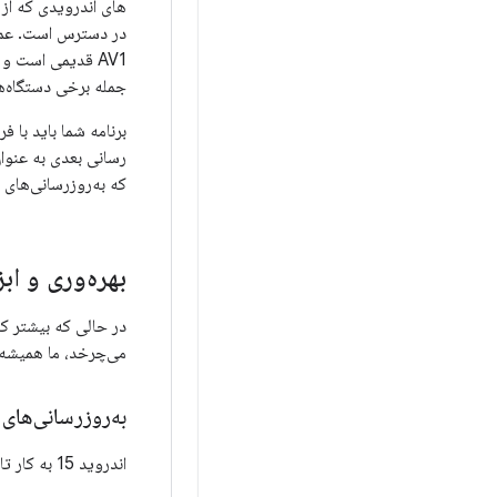
جمله برخی دستگاه‌ه
برنامه شما باید با فر
که به‌روزرسانی‌های سیستم Google Play را دریافت می‌کن
بهره‌وری و اب
در حالی که بیشتر کار
می‌چرخد، ما همیشه ب
به‌روزرسانی‌های Open
اندروید 15 به کار تازه سازی کتابخانه های اصلی اندروید برای هماهنگی با ویژگی های آخرین نسخه OpenJDK LTS ادامه می دهد.