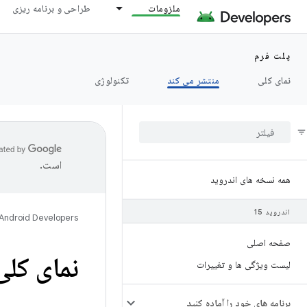
ملزومات
طراحی و برنامه ریزی
پلت فرم
نمای کلی
منتشر می کند
تکنولوژی
است.
همه نسخه های اندروید
اندروید 15
Android Developers
صفحه اصلی
نمای کلی و
لیست ویژگی ها و تغییرات
برنامه های خود را آماده کنید