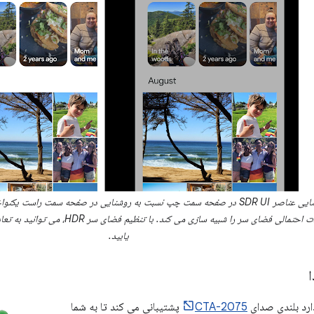
به نظر می رسد روشنایی عناصر SDR UI در صفحه سمت چپ نسبت به روشنایی در صفحه سم
یابید.
ا
CTA-2075
پشتیبانی می کند تا به شما