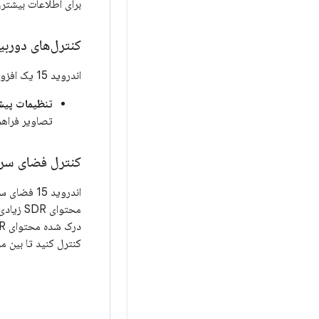
برای اطلاعات بیشتر،
کنترل‌های دوربی
اندروید 15 یک افزونه برای کنترل بیشتر بر سخت افزار دوربین و الگوریتم های آن در دستگاه های پشتیبانی شده اضافه می کند:
تنظیمات پیش
تصاویر فراهم
کنترل فضای سر در
درک شده محتوای SDR تأثیر منفی بگذارد. اندروید 15 به شما امکان می‌دهد تا فضای سر HDR را با
کنترل کنید تا بین محتوای SDR و HDR تعادل