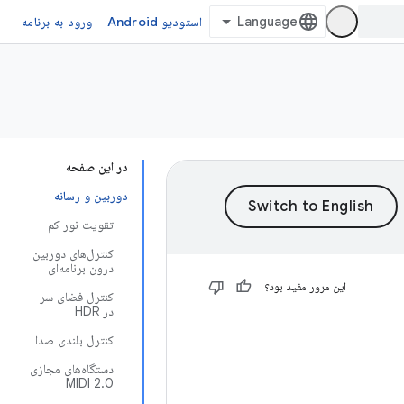
استودیو Android
ورود به برنامه
در این صفحه
دوربین و رسانه
تقویت نور کم
کنترل‌های دوربین
درون برنامه‌ای
این مرور مفید بود؟
کنترل فضای سر
در HDR
کنترل بلندی صدا
دستگاه‌های مجازی
MIDI 2.0