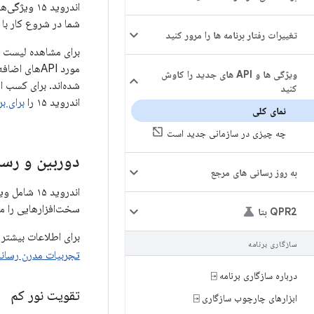
شما در شروع کار با APIهای مرتبط کمک کنند.
تغییرات رفتار برنامه ها را مرور کنید
برای مشاهده لیست کاملی از APIهای اضافه شده، ا
مورد APIهای اضافه شده، به
ویژگی ها و API های جدید را کاوش
شده‌اند. برای کسب ا
کنید
اندروید ۱۵ را
برای برنامه
نمای کلی
چه چیزی در سازمانی جدید است
دوربین و رسا
به روز رسانی های مرجع
اندروید ۱۵
سخت‌افزارهایی را م
QPR2 بتا
برای اطلاعات بیشتر 
سازگاری برنامه
تجربیات مدرن رسانه
درباره سازگاری برنامه ⍈
تقویت نور کم
ابزارهای چارچوب سازگاری ⍈