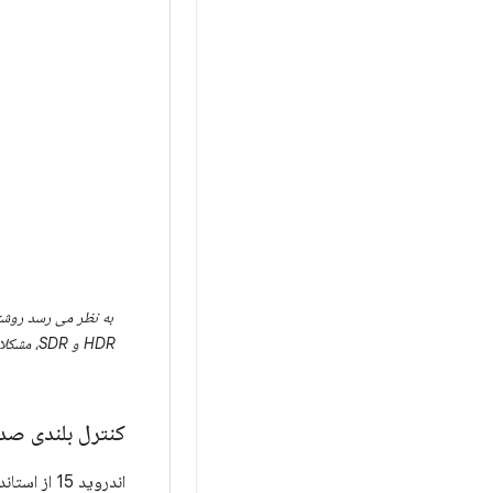
کنترل بلندی صد
اندروید 15 از استاندارد بلندی صدای