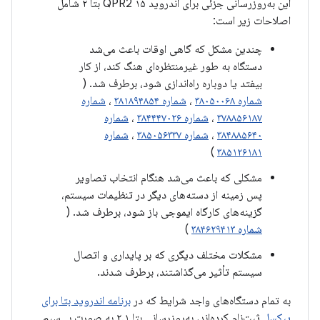
این به‌روزرسانی جزئی برای اندروید ۱۵ QPR2 بتا ۲ شامل
اصلاحات زیر است:
چندین مشکل که گاهی اوقات باعث می‌شد
دستگاه به طور غیرمنتظره‌ای هنگ کند، از کار
بیفتد یا دوباره راه‌اندازی شود، برطرف شد. (
شماره ۳۸۰۵۰۰۶۸
،
شماره ۳۸۱۸۹۴۸۵۴
،
شماره
۳۷۸۸۵۶۱۸۷
،
شماره ۳۸۴۴۴۷۰۲۶
،
شماره
۳۸۴۸۸۵۶۴۰
،
شماره ۳۸۵۰۵۶۳۳۷
،
شماره
)
۳۸۵۱۲۶۱۸۱
مشکلی که باعث می‌شد هنگام انتخاب تصاویر
پس زمینه از دسته‌های دیگر در تنظیمات سیستم،
گزینه‌های کارگاه ایموجی باز شود، برطرف شد. (
شماره ۳۸۴۶۲۹۴۱۳
)
مشکلات مختلف دیگری که بر پایداری و اتصال
سیستم تأثیر می‌گذاشتند، برطرف شدند.
به تمام دستگاه‌های واجد شرایط که در
برنامه اندروید بتا برای
پیکسل
ثبت‌نام کرده‌اند، به‌روزرسانی بتا ۲.۱ به صورت بی‌سیم