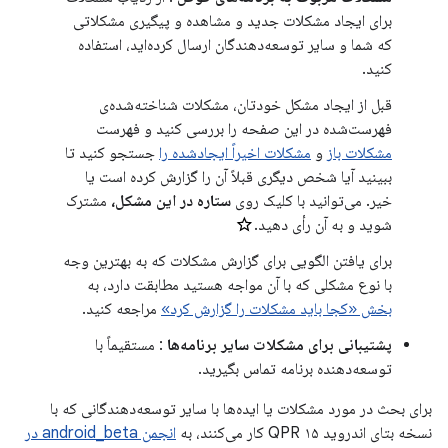
برای ایجاد مشکلات جدید و مشاهده و پیگیری مشکلاتی
که شما و سایر توسعه‌دهندگان ارسال کرده‌اید، استفاده
کنید.
قبل از ایجاد مشکل خودتان، مشکلات شناخته‌شده‌ی
فهرست‌شده در این صفحه را بررسی کنید و فهرست
مشکلات باز
و
مشکلات اخیراً ایجادشده را
جستجو کنید تا
ببینید آیا شخص دیگری قبلاً آن را گزارش کرده است یا
خیر. می‌توانید با کلیک روی
ستاره در این مشکل،
مشترک
شوید و به آن رأی دهید.
برای یافتن الگویی برای گزارش مشکلات که به بهترین وجه
با نوع مشکلی که با آن مواجه هستید مطابقت دارد، به
بخش «کجا باید مشکلات را گزارش کرد»
مراجعه کنید.
پشتیبانی برای مشکلات سایر برنامه‌ها
: مستقیماً با
توسعه‌دهنده برنامه تماس بگیرید.
برای بحث در مورد مشکلات یا ایده‌ها با سایر توسعه‌دهندگانی که با
نسخه بتای اندروید ۱۵ QPR کار می‌کنند، به
انجمن android_beta در