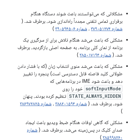
مشکلاتی که می‌توانستند باعث شوند دستگاه هنگام
برقراری تماس تلفنی مجدداً راه‌اندازی شود، برطرف شد. (
شماره ۳۷۹۰۵۱۲۷۴
،
شماره ۳۹۰۵۹۴۵۰۶
)
مشکلی که باعث می‌شد هنگام تلاش برای از سرگیری یک
برنامه از نمای کلی برنامه، به صفحه اصلی بازگردید، برطرف
شد. (
شماره ۳۸۵۰۱۷۱۹۴
)
مشکلی که باعث می‌شد منوی انتخاب زبان (که با فشار دادن
طولانی کلید فاصله قابل دسترسی است) پنجره را تغییر
دهد و باعث شود IME در برنامه‌هایی که
softInputMode
خود را روی
STATE_ALWAYS_HIDDEN
تنظیم کرده بودند، پنهان
شود، برطرف شد. (
شماره ۳۸۸۲۰۱۵۹۴
،
شماره ۳۸۶۹۷۲۸۲۵
)
مشکلی که گاهی اوقات هنگام ضبط ویدیو باعث ایجاد
صدای کلیک در پس‌زمینه می‌شد، برطرف شد. (
شماره
)
۳۸۵۹۹۸۲۶۰