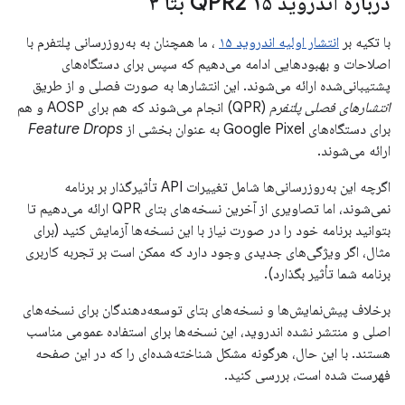
درباره اندروید ۱۵ QPR2 بتا ۳
با تکیه بر
انتشار اولیه اندروید ۱۵
، ما همچنان به به‌روزرسانی پلتفرم با
اصلاحات و بهبودهایی ادامه می‌دهیم که سپس برای دستگاه‌های
پشتیبانی‌شده ارائه می‌شوند. این انتشارها به صورت فصلی و از طریق
انتشارهای فصلی پلتفرم
(QPR) انجام می‌شوند که هم برای AOSP و هم
برای دستگاه‌های Google Pixel به عنوان بخشی از
Feature Drops
ارائه می‌شوند.
اگرچه این به‌روزرسانی‌ها شامل تغییرات API تأثیرگذار بر برنامه
نمی‌شوند، اما تصاویری از آخرین نسخه‌های بتای QPR ارائه می‌دهیم تا
بتوانید برنامه خود را در صورت نیاز با این نسخه‌ها آزمایش کنید (برای
مثال، اگر ویژگی‌های جدیدی وجود دارد که ممکن است بر تجربه کاربری
برنامه شما تأثیر بگذارد).
برخلاف پیش‌نمایش‌ها و نسخه‌های بتای توسعه‌دهندگان برای نسخه‌های
اصلی و منتشر نشده اندروید، این نسخه‌ها برای استفاده عمومی مناسب
هستند. با این حال، هرگونه مشکل شناخته‌شده‌ای را که در این صفحه
فهرست شده است، بررسی کنید.