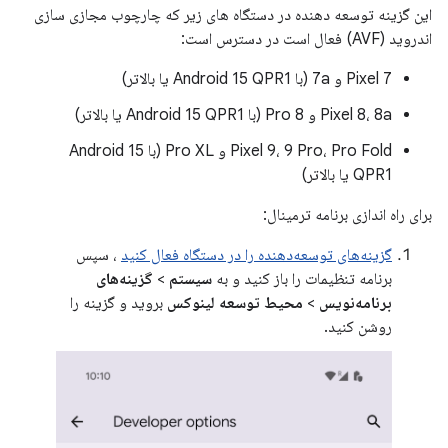
این گزینه توسعه دهنده در دستگاه های زیر که چارچوب مجازی سازی
اندروید (AVF) فعال است در دسترس است:
Pixel 7 و 7a (با Android 15 QPR1 یا بالاتر)
Pixel 8، 8a و 8 Pro (با Android 15 QPR1 یا بالاتر)
Pixel 9، 9 Pro، Pro Fold و Pro XL (با Android 15
QPR1 یا بالاتر)
برای راه اندازی برنامه ترمینال:
گزینه‌های توسعه‌دهنده را در دستگاه فعال کنید
، سپس
برنامه تنظیمات را باز کنید و به
سیستم
>
گزینه‌های
برنامه‌نویس
>
محیط توسعه لینوکس
بروید و گزینه را
روشن کنید.