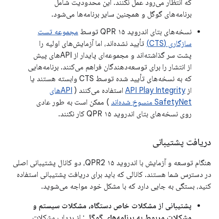
که انتظار می‌رود عمل نکنند. این محدودیت شامل
برنامه‌های گوگل و همچنین سایر برنامه‌ها می‌شود.
نسخه‌های بتای اندروید ۱۵ QPR توسط
مجموعه تست
سازگاری (CTS)
تأیید نشده‌اند، اما آزمایش‌های اولیه را
پشت سر گذاشته‌اند و مجموعه‌ای پایدار از APIهای پیش
از انتشار را برای توسعه‌دهندگان فراهم می‌کنند. برنامه‌هایی
که به نسخه‌های تأیید شده توسط CTS وابسته هستند یا
از
API Play Integrity
استفاده می‌کنند (
APIهای
SafetyNet منسوخ شده‌اند
) ممکن است به طور عادی
روی نسخه‌های بتای اندروید ۱۵ QPR کار نکنند.
دریافت پشتیبانی
هنگام توسعه و آزمایش با اندروید ۱۵ QPR2، دو کانال پشتیبانی اصلی
در دسترس شما هستند. کانالی که باید برای دریافت پشتیبانی استفاده
کنید، بستگی به جایی دارد که با مشکل خود مواجه می‌شوید.
پشتیبانی از مشکلات خاص دستگاه، مشکلات سیستم و
مشکلات مربوط به برنامه‌های گوگل
: از ردیاب مشکلات