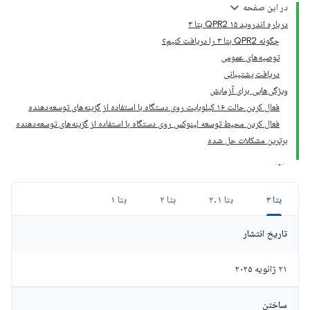
در این صفحه
درباره اندروید ۱۵ QPR2 بتا ۳
چگونه QPR2 بتا ۳ را دریافت کنیم؟
توصیه‌های عمومی
دریافت پشتیبانی
ویژگی‌هایی برای آزمایش
فعال کردن حالت ۱۶ کیلوبایت روی دستگاه با استفاده از گزینه‌های توسعه‌دهنده
فعال کردن محیط توسعه لینوکس روی دستگاه با استفاده از گزینه‌های توسعه‌دهنده
برترین مشکلات حل شده
بتا ۳
بتا ۲.۱
بتا ۲
بتا ۱
تاریخ انتشار
۲۱ ژانویه ۲۰۲۵
ساختن