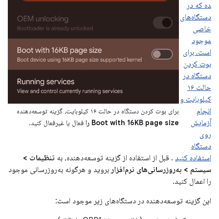
ده که در
دستگاه‌های
خاصی
موجود
است، برای
بوت کردن
دستگاه در
حالت ۱۶
کیلوبایت و
انجام
برای بوت کردن دستگاه در حالت ۱۶ کیلوبایت، گزینه توسعه‌دهنده
آزمایش
Boot with 16KB page size را
فعال یا غیرفعال کنید.
روی
دستگاه
استفاده کنید
. قبل از استفاده از گزینه توسعه‌دهنده، به
تنظیمات >
سیستم > به‌روزرسانی‌های نرم‌افزار
بروید و هرگونه به‌روزرسانی موجود
را اعمال کنید.
این گزینه توسعه‌دهنده در دستگاه‌های زیر موجود است: