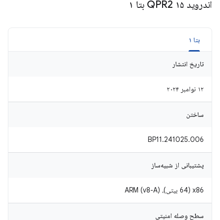
اندروید ۱۵ QPR2 بتا ۱
بتا ۱
تاریخ انتشار
۱۲ نوامبر ۲۰۲۴
ساختن
BP11.241025.006
پشتیبانی از شبیه‌ساز
x86 (64 بیتی)، ARM (v8-A)
سطح وصله امنیتی