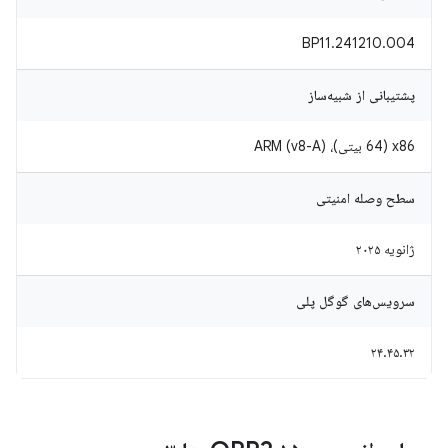
BP11.241210.004
پشتیبانی از شبیه‌ساز
x86 (64 بیتی)، ARM (v8-A)
سطح وصله امنیتی
ژانویه ۲۰۲۵
سرویس‌های گوگل پلی
۲۴.۴۵.۳۲