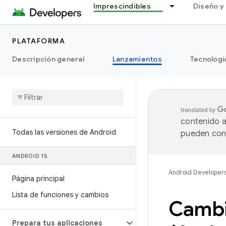
Imprescindibles
Diseño y 
PLATAFORMA
Descripción general
Lanzamientos
Tecnologí
contenido a
Todas las versiones de Android
pueden cont
ANDROID 15
Android Developer
Página principal
Lista de funciones y cambios
Cambi
Prepara tus aplicaciones