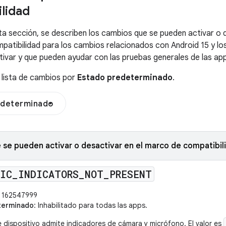
lidad
esta sección, se describen los cambios que se pueden activar o 
patibilidad para los cambios relacionados con Android 15 y l
tivar y que pueden ayudar con las pruebas generales de las ap
a lista de cambios por
Estado predeterminado
.
edeterminado
se pueden activar o desactivar en el marco de compatibil
MIC
_
INDICATORS
_
NOT
_
PRESENT
162547999
terminado
: Inhabilitado para todas las apps.
e dispositivo admite indicadores de cámara y micrófono. El valor es