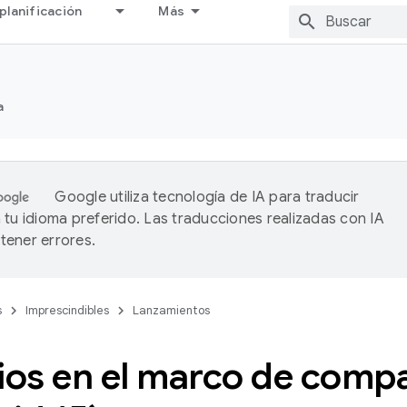
planificación
Más
a
Google utiliza tecnología de IA para traducir
 tu idioma preferido. Las traducciones realizadas con IA
ener errores.
s
Imprescindibles
Lanzamientos
os en el marco de compa