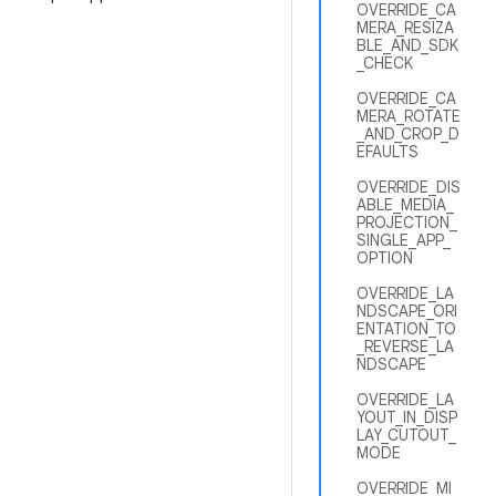
OVERRIDE_CA
MERA_RESIZA
BLE_AND_SDK
_CHECK
OVERRIDE_CA
MERA_ROTATE
_AND_CROP_D
EFAULTS
OVERRIDE_DIS
ABLE_MEDIA_
PROJECTION_
SINGLE_APP_
OPTION
OVERRIDE_LA
NDSCAPE_ORI
ENTATION_TO
_REVERSE_LA
NDSCAPE
OVERRIDE_LA
YOUT_IN_DISP
LAY_CUTOUT_
MODE
OVERRIDE_MI