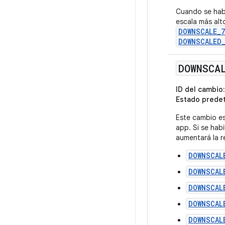
Cuando se habi
escala más alt
DOWNSCALE_7
DOWNSCALED_
DOWNSCA
ID del cambio:
Estado prede
Este cambio es
app. Si se habi
aumentará la r
DOWNSCAL
DOWNSCAL
DOWNSCAL
DOWNSCAL
DOWNSCAL