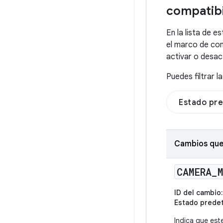
compatibi
En la lista de 
el marco de com
activar o desac
Puedes filtrar l
Estado pr
Cambios que 
CAMERA
_
ID del cambio:
Estado prede
Indica que est