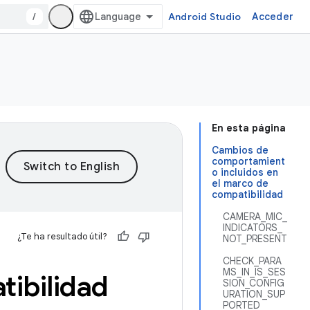
/
Android Studio
Acceder
En esta página
Cambios de
comportamient
o incluidos en
el marco de
compatibilidad
CAMERA_MIC_
INDICATORS_
¿Te ha resultado útil?
NOT_PRESENT
CHECK_PARA
MS_IN_IS_SES
tibilidad
SION_CONFIG
URATION_SUP
PORTED