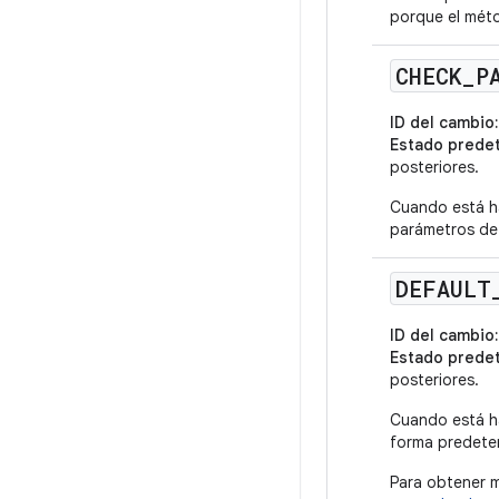
porque el mé
CHECK
_
P
ID del cambio:
Estado prede
posteriores.
Cuando está h
parámetros de 
DEFAULT
ID del cambio:
Estado prede
posteriores.
Cuando está ha
forma predete
Para obtener m