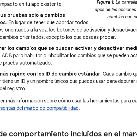
Figura 1
: La pantal
 impacto en tu app existente.
apps de las opciones
tus pruebas solo a cambios
cambios que pu
cos
. En lugar de tener que abordar todos
s orientados a la vez, los botones de activación y desactivació
 cambios orientados, excepto los que deseas probar.
rar los cambios que se pueden activar y desactivar med
DB para habilitar o inhabilitar los cambios que se pueden act
e prueba automatizado.
más rápido con los ID de cambio estándar
. Cada cambio qu
 tiene un ID y un nombre únicos que puedes usar para depurar 
del registro.
ner más información sobre cómo usar las herramientas para c
ientas del marco de compatibilidad
.
e comportamiento incluidos en el mar