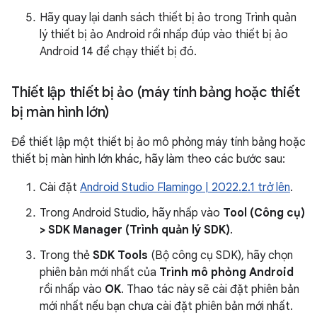
Hãy quay lại danh sách thiết bị ảo trong Trình quản
lý thiết bị ảo Android rồi nhấp đúp vào thiết bị ảo
Android 14 để chạy thiết bị đó.
Thiết lập thiết bị ảo (máy tính bảng hoặc thiết
bị màn hình lớn)
Để thiết lập một thiết bị ảo mô phỏng máy tính bảng hoặc
thiết bị màn hình lớn khác, hãy làm theo các bước sau:
Cài đặt
Android Studio Flamingo | 2022.2.1 trở lên
.
Trong Android Studio, hãy nhấp vào
Tool (Công cụ)
> SDK Manager (Trình quản lý SDK)
.
Trong thẻ
SDK Tools
(Bộ công cụ SDK), hãy chọn
phiên bản mới nhất của
Trình mô phỏng Android
rồi nhấp vào
OK
. Thao tác này sẽ cài đặt phiên bản
mới nhất nếu bạn chưa cài đặt phiên bản mới nhất.