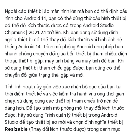
Ngoài các thiết bị ảo màn hình lớn mà bạn có thể định cấu
hình cho Android 14, bạn có thể dùng thử cấu hình thiết bị
có thể đổi kích thước được có trong Android Studio
Chipmunk | 2021.2.1 trở lên. Khi bạn đang sử dụng định
nghĩa thiết bị có thể thay đổi kích thước với hình ảnh hệ
thống Android 14, Trình mô phỏng Android cho phép bạn
nhanh chóng chuyển đổi giữa bốn thiết bị tham chiếu: điện
thoại, thiết bị gập, máy tính bảng và máy tính để bàn. Khi
sử dụng thiết bị tham chiếu gập được, bạn cũng có thể
chuyển đổi giữa trạng thái gập và mở.
Tính linh hoạt này giúp việc xác nhận bố cục của bạn tại
thời điểm thiết kế và việc kiểm tra hành vi trong thời gian
chạy, sử dụng cùng các thiết bị tham chiếu trở nên dễ
dàng hơn. Để tạo trình mô phỏng mới thay đổi kích thước
được, hãy sử dụng Trình quản lý thiết bị trong Android
Studio để tạo thiết bị ảo mới và chọn định nghĩa thiết bị
Resizable
(Thay đổi kích thước được) trong danh mục