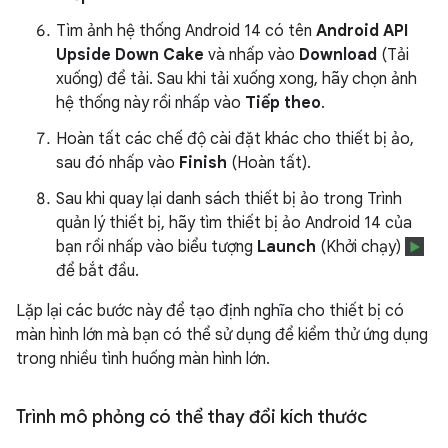
Tìm ảnh hệ thống Android 14 có tên
Android API
Upside Down Cake
và nhấp vào
Download
(Tải
xuống) để tải. Sau khi tải xuống xong, hãy chọn ảnh
hệ thống này rồi nhấp vào
Tiếp theo
.
Hoàn tất các chế độ cài đặt khác cho thiết bị ảo,
sau đó nhấp vào
Finish
(Hoàn tất).
Sau khi quay lại danh sách thiết bị ảo trong Trình
quản lý thiết bị, hãy tìm thiết bị ảo Android 14 của
bạn rồi nhấp vào biểu tượng
Launch
(Khởi chạy)
để bắt đầu.
Lặp lại các bước này để tạo định nghĩa cho thiết bị có
màn hình lớn mà bạn có thể sử dụng để kiểm thử ứng dụng
trong nhiều tình huống màn hình lớn.
Trình mô phỏng có thể thay đổi kích thước