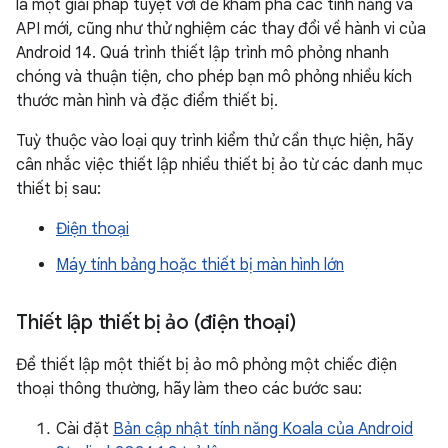
là một giải pháp tuyệt vời để khám phá các tính năng và
API mới, cũng như thử nghiệm các thay đổi về hành vi của
Android 14. Quá trình thiết lập trình mô phỏng nhanh
chóng và thuận tiện, cho phép bạn mô phỏng nhiều kích
thước màn hình và đặc điểm thiết bị.
Tuỳ thuộc vào loại quy trình kiểm thử cần thực hiện, hãy
cân nhắc việc thiết lập nhiều thiết bị ảo từ các danh mục
thiết bị sau:
Điện thoại
Máy tính bảng hoặc thiết bị màn hình lớn
Thiết lập thiết bị ảo (điện thoại)
Để thiết lập một thiết bị ảo mô phỏng một chiếc điện
thoại thông thường, hãy làm theo các bước sau:
Cài đặt
Bản cập nhật tính năng Koala của Android