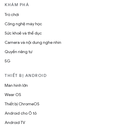
KHÁM PHÁ
Trò chơi
Công nghệ máy học
Sức khoẻ và thể dục
Camera và nội dung nghe nhìn
Quyền riêng tư
5G
THIẾT BỊ ANDROID
Màn hình lớn
Wear OS
Thiết bị ChromeOS
Android cho Ô tô
Android TV