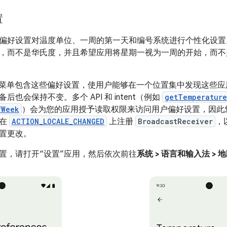
置
偏好设置对温度单位、一周的第一天和编号系统进行个性化设置
，而不是华氏度，并且希望应用将星期一视为一周的开始，而不
id 设置菜单包含这些偏好设置，使用户能够在一个位置集中发现这
后也会保持不变。多个 API 和 intent（例如
getTemperature
fWeek
）会为您的应用授予读取权限来访问用户偏好设置，因此
以在
ACTION_LOCALE_CHANGED
上注册
BroadcastReceiver
，
置更改。
置，请打开“设置”应用，然后依次前往
系统 > 语言和输入法 >