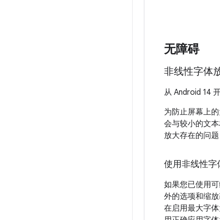
无障碍
非线性字体放
从 Androi
为防止屏幕上的
会与较小的文本
放大存在的问题
使用非线性字
如果您已使用可缩
外的选项和缩放
在启用最大字体大