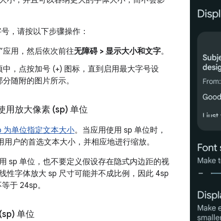
大小，并且可以容纳更大的字体大小，而不会影
 字号，请按以下步骤操作：
置”应用，然后依次前往
无障碍 > 显示大小和文字
。
项中，点按加号 (+) 图标，直到启用最大字号设
部分随附的图片所示。
用放大像素 (sp) 单位
sp 为单位指定文本大小
。当应用使用 sp 单位时，
可以应用用户的首选文本大小，并相应地进行缩放。
用 sp 单位，也不要定义假设存在隐式内边距的视
性字体放大 sp 尺寸可能并不成比例，因此 4sp
不等于 24sp。
sp) 单位