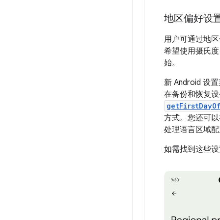
地区偏好设
用户可通过地区
希望使用摄氏度
始。
新 Andro
在备份和恢复设备
getFirstDayO
方式。您还可
处理语言区域配
如需找到这些设