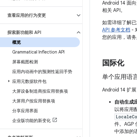
Android 
相关 API。
查看应用的行为变更
如需详细了解已
API 参考文档
-
探索新功能和 API
您的应用，请务必查
概览
Grammatical Inflection API
国际化
屏幕截图检测
应用内动画中的预测性返回手势
单个应用语
应用元数据软件包
Android 14 
大屏设备制造商按应用替换项
大屏用户按应用替换项
自动生成
以将应用
分享应用界面
LocaleC
企业版功能的新变化
件。AGP
中添加的