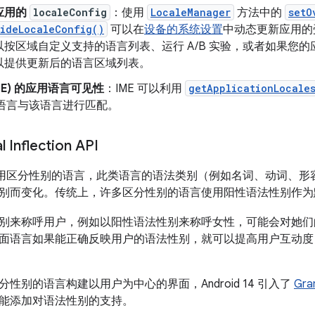
应用的
localeConfig
：使用
LocaleManager
方法中的
setO
rideLocaleConfig()
可以在
设备的系统设置
中动态更新应用的
以按区域自定义支持的语言列表、运行 A/B 实验，或者如果您
以提供更新后的语言区域列表。
ME) 的应用语言可见性
：IME 可以利用
getApplicationLocale
E 语言与该语言进行匹配。
 Inflection API
使用区分性别的语言
，此类语言的语法类别（例如名词、动词、形
别而变化。传统上，许多区分性别的语言使用阳性语法性别作为
别来称呼用户，例如以阳性语法性别来称呼女性，可能会对她们
面语言如果能正确反映用户的语法性别，就可以提高用户互动度
性别的语言构建以用户为中心的界面，Android 14 引入了
Gram
能添加对语法性别的支持。