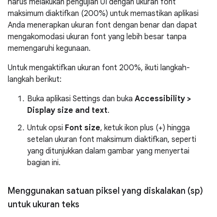
harus melakukan pengujian UI dengan ukuran font
maksimum diaktifkan (200%) untuk memastikan aplikasi
Anda menerapkan ukuran font dengan benar dan dapat
mengakomodasi ukuran font yang lebih besar tanpa
memengaruhi kegunaan.
Untuk mengaktifkan ukuran font 200%, ikuti langkah-
langkah berikut:
Buka aplikasi Settings dan buka
Accessibility >
Display size and text
.
Untuk opsi
Font size
, ketuk ikon plus (+) hingga
setelan ukuran font maksimum diaktifkan, seperti
yang ditunjukkan dalam gambar yang menyertai
bagian ini.
Menggunakan satuan piksel yang diskalakan (sp)
untuk ukuran teks