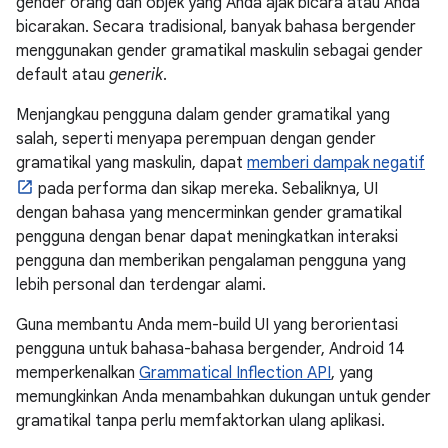
gender orang dan objek yang Anda ajak bicara atau Anda
bicarakan. Secara tradisional, banyak bahasa bergender
menggunakan gender gramatikal maskulin sebagai gender
default atau
generik
.
Menjangkau pengguna dalam gender gramatikal yang
salah, seperti menyapa perempuan dengan gender
gramatikal yang maskulin, dapat
memberi dampak negatif
pada performa dan sikap mereka. Sebaliknya, UI
dengan bahasa yang mencerminkan gender gramatikal
pengguna dengan benar dapat meningkatkan interaksi
pengguna dan memberikan pengalaman pengguna yang
lebih personal dan terdengar alami.
Guna membantu Anda mem-build UI yang berorientasi
pengguna untuk bahasa-bahasa bergender, Android 14
memperkenalkan
Grammatical Inflection API
, yang
memungkinkan Anda menambahkan dukungan untuk gender
gramatikal tanpa perlu memfaktorkan ulang aplikasi.