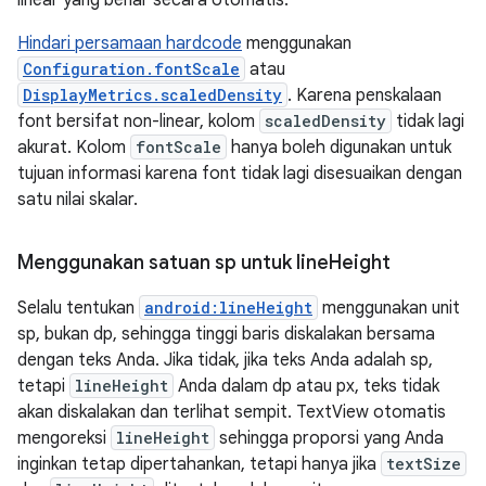
Hindari persamaan hardcode
menggunakan
Configuration.fontScale
atau
DisplayMetrics.scaledDensity
. Karena penskalaan
font bersifat non-linear, kolom
scaledDensity
tidak lagi
akurat. Kolom
fontScale
hanya boleh digunakan untuk
tujuan informasi karena font tidak lagi disesuaikan dengan
satu nilai skalar.
Menggunakan satuan sp untuk line
Height
Selalu tentukan
android:lineHeight
menggunakan unit
sp, bukan dp, sehingga tinggi baris diskalakan bersama
dengan teks Anda. Jika tidak, jika teks Anda adalah sp,
tetapi
lineHeight
Anda dalam dp atau px, teks tidak
akan diskalakan dan terlihat sempit. TextView otomatis
mengoreksi
lineHeight
sehingga proporsi yang Anda
inginkan tetap dipertahankan, tetapi hanya jika
textSize