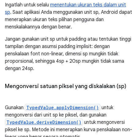
Ingatlah untuk selalu
menentukan ukuran teks dalam unit
sp
. Saat aplikasi Anda menggunakan unit sp, Android dapat
menerapkan ukuran teks pilihan pengguna dan
menskalakannya dengan benar.
Jangan gunakan unit sp untuk padding atau tentukan tinggi
tampilan dengan asumsi padding implisit: dengan
penskalaan font non-linear, dimensi sp mungkin tidak
proporsional, sehingga 4sp + 20sp mungkin tidak sama
dengan 24sp.
Mengonversi satuan piksel yang diskalakan (sp)
Gunakan
TypedValue.applyDimension()
untuk
mengonversi dari unit sp ke piksel, dan gunakan
TypedValue.deriveDimension()
untuk mengonversi
piksel ke sp. Metode ini menerapkan kurva penskalaan non-
linear yang benar secara otomatis.