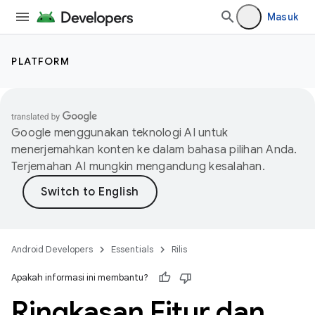
Masuk
PLATFORM
Google menggunakan teknologi AI untuk
menerjemahkan konten ke dalam bahasa pilihan Anda.
Terjemahan AI mungkin mengandung kesalahan.
Android Developers
Essentials
Rilis
Apakah informasi ini membantu?
Ringkasan Fitur dan