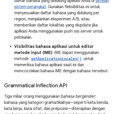
daftar bahasa yang didukung aplikasi Anda di
setelan
sistem perangkat
. Gunakan fleksibilitas ini untuk
menyesuaikan daftar bahasa yang didukung per
region, menjalankan eksperimen A/B, atau
memberikan daftar lokalitas yang diupdate jika
aplikasi Anda menggunakan push sisi server untuk
pelokalan.
Visibilitas bahasa aplikasi untuk editor
metode input (IME)
: IME dapat menggunakan
metode
getApplicationLocales()
untuk
memeriksa bahasa aplikasi saat ini dan
mencocokkan bahasa IME dengan bahasa tersebut.
Grammatical Inflection API
Tiga miliar orang menggunakan
bahasa bergender
:
bahasa yang kategori gramatikalnya—seperti kata benda,
kata kerja, kata sifat, dan preposisi—diterapkan dengan