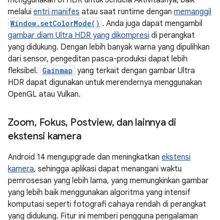
menggunakan UI HDR untuk Jendela Aktivitasnya, baik
melalui
entri manifes
atau saat runtime dengan
memanggil
Window.setColorMode()
. Anda juga dapat mengambil
gambar diam Ultra HDR yang dikompresi
di perangkat
yang didukung. Dengan lebih banyak warna yang dipulihkan
dari sensor, pengeditan pasca-produksi dapat lebih
fleksibel.
Gainmap
yang terkait dengan gambar Ultra
HDR dapat digunakan untuk merendernya menggunakan
OpenGL atau Vulkan.
Zoom
,
Fokus
,
Postview
,
dan lainnya di
ekstensi kamera
Android 14 mengupgrade dan meningkatkan
ekstensi
kamera
, sehingga aplikasi dapat menangani waktu
pemrosesan yang lebih lama, yang memungkinkan gambar
yang lebih baik menggunakan algoritma yang intensif
komputasi seperti fotografi cahaya rendah di perangkat
yang didukung. Fitur ini memberi pengguna pengalaman