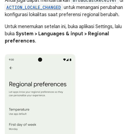
Anda juga dapat mendaftarkan
BroadcastReceiver
di
ACTION_LOCALE_CHANGED
untuk menangani perubahan
konfigurasi lokalitas saat preferensi regional berubah.
Untuk menemukan setelan ini, buka aplikasi Settings, lalu
buka
System > Languages & input > Regional
preferences
.