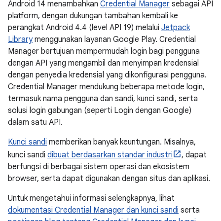
Android 14 menambahkan
Credential Manager
sebagai API
platform, dengan dukungan tambahan kembali ke
perangkat Android 4.4 (level API 19) melalui
Jetpack
Library
menggunakan layanan Google Play. Credential
Manager bertujuan mempermudah login bagi pengguna
dengan API yang mengambil dan menyimpan kredensial
dengan penyedia kredensial yang dikonfigurasi pengguna.
Credential Manager mendukung beberapa metode login,
termasuk nama pengguna dan sandi, kunci sandi, serta
solusi login gabungan (seperti Login dengan Google)
dalam satu API.
Kunci sandi
memberikan banyak keuntungan. Misalnya,
kunci sandi
dibuat berdasarkan standar industri
, dapat
berfungsi di berbagai sistem operasi dan ekosistem
browser, serta dapat digunakan dengan situs dan aplikasi.
Untuk mengetahui informasi selengkapnya, lihat
dokumentasi Credential Manager dan kunci sandi
serta