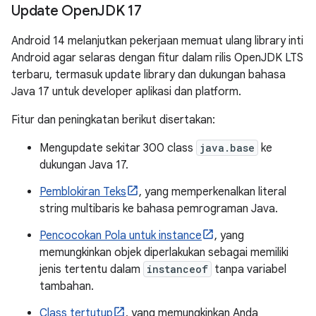
Update Open
JDK 17
Android 14 melanjutkan pekerjaan memuat ulang library inti
Android agar selaras dengan fitur dalam rilis OpenJDK LTS
terbaru, termasuk update library dan dukungan bahasa
Java 17 untuk developer aplikasi dan platform.
Fitur dan peningkatan berikut disertakan:
Mengupdate sekitar 300 class
java.base
ke
dukungan Java 17.
Pemblokiran Teks
, yang memperkenalkan literal
string multibaris ke bahasa pemrograman Java.
Pencocokan Pola untuk instance
, yang
memungkinkan objek diperlakukan sebagai memiliki
jenis tertentu dalam
instanceof
tanpa variabel
tambahan.
Class tertutup
, yang memungkinkan Anda