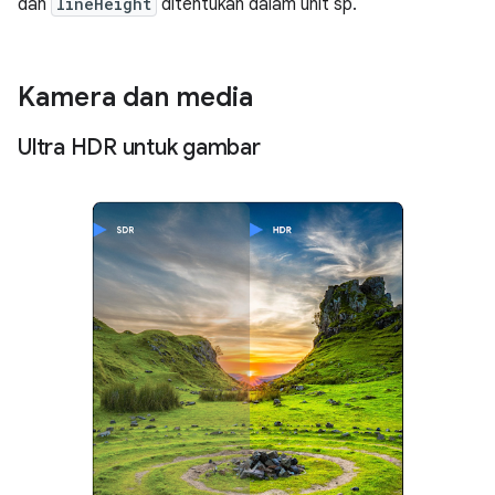
dan
lineHeight
ditentukan dalam unit sp.
Kamera dan media
Ultra HDR untuk gambar