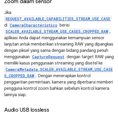
Zoom dalam sensor
Jika
REQUEST_AVAILABLE_CAPABILITIES_STREAM_USE_CASE
di
CameraCharacteristics
berisi
SCALER_AVAILABLE_STREAM_USE_CASES_CROPPED_RAW
,
aplikasi Anda dapat menggunakan kemampuan sensor
lanjutan untuk memberikan streaming RAW yang dipangkas
dengan piksel yang sama dengan bidang pandang penuh
menggunakan
CaptureRequest
dengan target RAW yang
memiliki kasus penggunaan streaming yang disetel ke
CameraMetadata.SCALER_AVAILABLE_STREAM_USE_CASE
S_CROPPED_RAW
. Dengan menerapkan kontrol
penggantian permintaan, kamera yang diperbarui memberi
pengguna kontrol zoom bahkan sebelum kontrol kamera
lainnya siap.
Audio USB lossless