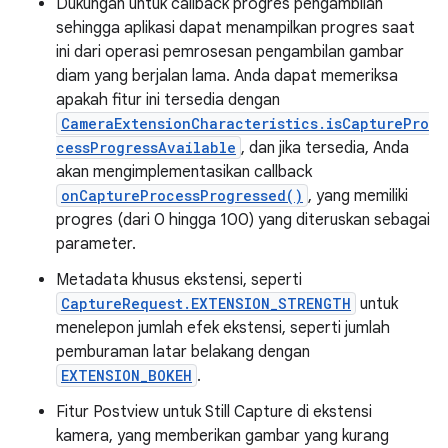
Dukungan untuk callback progres pengambilan
sehingga aplikasi dapat menampilkan progres saat
ini dari operasi pemrosesan pengambilan gambar
diam yang berjalan lama. Anda dapat memeriksa
apakah fitur ini tersedia dengan
CameraExtensionCharacteristics.isCapturePro
cessProgressAvailable
, dan jika tersedia, Anda
akan mengimplementasikan callback
onCaptureProcessProgressed()
, yang memiliki
progres (dari 0 hingga 100) yang diteruskan sebagai
parameter.
Metadata khusus ekstensi, seperti
CaptureRequest.EXTENSION_STRENGTH
untuk
menelepon jumlah efek ekstensi, seperti jumlah
pemburaman latar belakang dengan
EXTENSION_BOKEH
.
Fitur Postview untuk Still Capture di ekstensi
kamera, yang memberikan gambar yang kurang