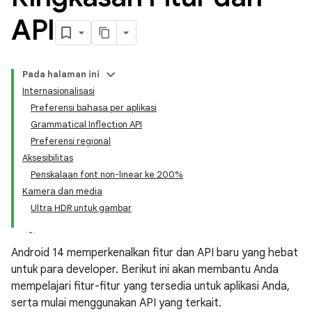
API
Pada halaman ini
Internasionalisasi
Preferensi bahasa per aplikasi
Grammatical Inflection API
Preferensi regional
Aksesibilitas
Penskalaan font non-linear ke 200%
Kamera dan media
Ultra HDR untuk gambar
Android 14 memperkenalkan fitur dan API baru yang hebat
untuk para developer. Berikut ini akan membantu Anda
mempelajari fitur-fitur yang tersedia untuk aplikasi Anda,
serta mulai menggunakan API yang terkait.