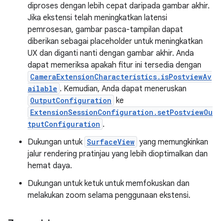
diproses dengan lebih cepat daripada gambar akhir.
Jika ekstensi telah meningkatkan latensi
pemrosesan, gambar pasca-tampilan dapat
diberikan sebagai placeholder untuk meningkatkan
UX dan diganti nanti dengan gambar akhir. Anda
dapat memeriksa apakah fitur ini tersedia dengan
CameraExtensionCharacteristics.isPostviewAv
ailable
. Kemudian, Anda dapat meneruskan
OutputConfiguration
ke
ExtensionSessionConfiguration.setPostviewOu
tputConfiguration
.
Dukungan untuk
SurfaceView
yang memungkinkan
jalur rendering pratinjau yang lebih dioptimalkan dan
hemat daya.
Dukungan untuk ketuk untuk memfokuskan dan
melakukan zoom selama penggunaan ekstensi.