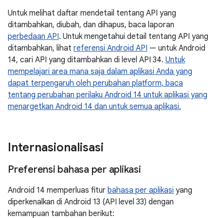
Untuk melihat daftar mendetail tentang API yang
ditambahkan, diubah, dan dihapus, baca laporan
perbedaan API
. Untuk mengetahui detail tentang API yang
ditambahkan, lihat
referensi Android API
— untuk Android
14, cari API yang ditambahkan di level API 34.
Untuk
mempelajari area mana saja dalam aplikasi Anda yang
dapat terpengaruh oleh perubahan platform, baca
tentang perubahan perilaku Android 14 untuk aplikasi yang
menargetkan Android 14 dan untuk semua aplikasi.
Internasionalisasi
Preferensi bahasa per aplikasi
Android 14 memperluas fitur
bahasa per aplikasi
yang
diperkenalkan di Android 13 (API level 33) dengan
kemampuan tambahan berikut: