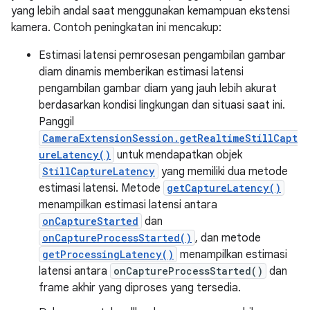
yang lebih andal saat menggunakan kemampuan ekstensi
kamera. Contoh peningkatan ini mencakup:
Estimasi latensi pemrosesan pengambilan gambar
diam dinamis memberikan estimasi latensi
pengambilan gambar diam yang jauh lebih akurat
berdasarkan kondisi lingkungan dan situasi saat ini.
Panggil
CameraExtensionSession.getRealtimeStillCapt
ureLatency()
untuk mendapatkan objek
StillCaptureLatency
yang memiliki dua metode
estimasi latensi. Metode
getCaptureLatency()
menampilkan estimasi latensi antara
onCaptureStarted
dan
onCaptureProcessStarted()
, dan metode
getProcessingLatency()
menampilkan estimasi
latensi antara
onCaptureProcessStarted()
dan
frame akhir yang diproses yang tersedia.