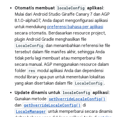
Otomatis membuat
localeConfig
aplikasi
:
Mulai dari Android Studio Giraffe Canary 7 dan AGP
8.1.0-alpha07, Anda dapat mengonfigurasi aplikasi
untuk mendukung
preferensi bahasa per aplikasi
secara otomatis. Berdasarkan resource project,
plugin Android Gradle menghasilkan file
LocaleConfig
dan menambahkan referensi ke file
tersebut dalam file manifes akhir, sehingga Anda
tidak perlu lagi membuat atau memperbarui file
secara manual. AGP menggunakan resource dalam
folder
res
modul aplikasi Anda dan dependensi
modul library apa pun untuk menentukan lokalitas
yang akan disertakan dalam file
LocaleConfig
.
Update dinamis untuk
localeConfig
aplikasi
:
Gunakan metode
setOverrideLocaleConfig()
dan
getOverrideLocaleConfig()
di
LocaleManager
untuk memperbarui secara dinamis