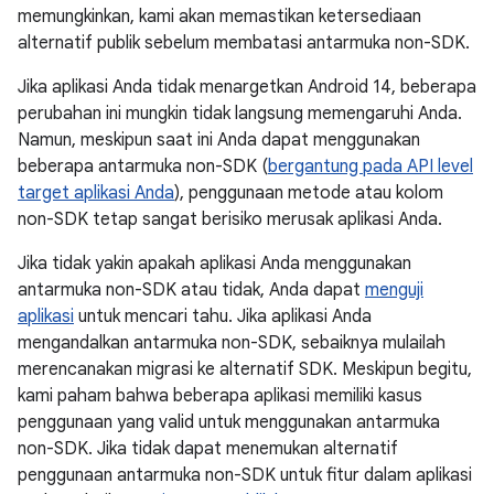
memungkinkan, kami akan memastikan ketersediaan
alternatif publik sebelum membatasi antarmuka non-SDK.
Jika aplikasi Anda tidak menargetkan Android 14, beberapa
perubahan ini mungkin tidak langsung memengaruhi Anda.
Namun, meskipun saat ini Anda dapat menggunakan
beberapa antarmuka non-SDK (
bergantung pada API level
target aplikasi Anda
), penggunaan metode atau kolom
non-SDK tetap sangat berisiko merusak aplikasi Anda.
Jika tidak yakin apakah aplikasi Anda menggunakan
antarmuka non-SDK atau tidak, Anda dapat
menguji
aplikasi
untuk mencari tahu. Jika aplikasi Anda
mengandalkan antarmuka non-SDK, sebaiknya mulailah
merencanakan migrasi ke alternatif SDK. Meskipun begitu,
kami paham bahwa beberapa aplikasi memiliki kasus
penggunaan yang valid untuk menggunakan antarmuka
non-SDK. Jika tidak dapat menemukan alternatif
penggunaan antarmuka non-SDK untuk fitur dalam aplikasi