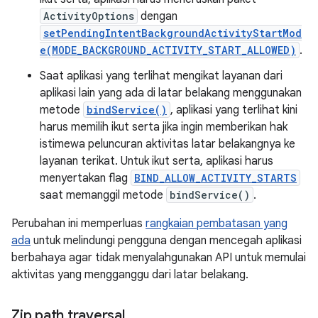
ActivityOptions
dengan
setPendingIntentBackgroundActivityStartMod
e(MODE_BACKGROUND_ACTIVITY_START_ALLOWED)
.
Saat aplikasi yang terlihat mengikat layanan dari
aplikasi lain yang ada di latar belakang menggunakan
metode
bindService()
, aplikasi yang terlihat kini
harus memilih ikut serta jika ingin memberikan hak
istimewa peluncuran aktivitas latar belakangnya ke
layanan terikat. Untuk ikut serta, aplikasi harus
menyertakan flag
BIND_ALLOW_ACTIVITY_STARTS
saat memanggil metode
bindService()
.
Perubahan ini memperluas
rangkaian pembatasan yang
ada
untuk melindungi pengguna dengan mencegah aplikasi
berbahaya agar tidak menyalahgunakan API untuk memulai
aktivitas yang mengganggu dari latar belakang.
Zip path traversal