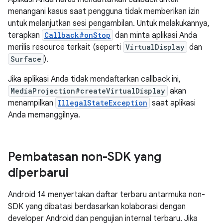
menangani kasus saat pengguna tidak memberikan izin
untuk melanjutkan sesi pengambilan. Untuk melakukannya,
terapkan
Callback#onStop
dan minta aplikasi Anda
merilis resource terkait (seperti
VirtualDisplay
dan
Surface
).
Jika aplikasi Anda tidak mendaftarkan callback ini,
MediaProjection#createVirtualDisplay
akan
menampilkan
IllegalStateException
saat aplikasi
Anda memanggilnya.
Pembatasan non-SDK yang
diperbarui
Android 14 menyertakan daftar terbaru antarmuka non-
SDK yang dibatasi berdasarkan kolaborasi dengan
developer Android dan pengujian internal terbaru. Jika