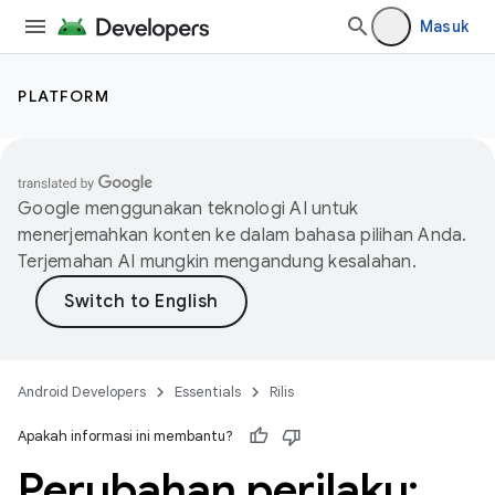
Masuk
PLATFORM
Google menggunakan teknologi AI untuk
menerjemahkan konten ke dalam bahasa pilihan Anda.
Terjemahan AI mungkin mengandung kesalahan.
Android Developers
Essentials
Rilis
Apakah informasi ini membantu?
Perubahan perilaku: