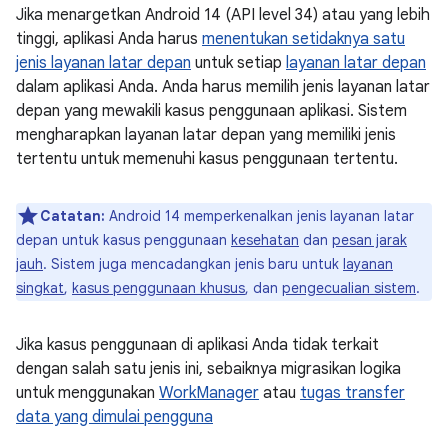
Jika menargetkan Android 14 (API level 34) atau yang lebih
tinggi, aplikasi Anda harus
menentukan setidaknya satu
jenis layanan latar depan
untuk setiap
layanan latar depan
dalam aplikasi Anda. Anda harus memilih jenis layanan latar
depan yang mewakili kasus penggunaan aplikasi. Sistem
mengharapkan layanan latar depan yang memiliki jenis
tertentu untuk memenuhi kasus penggunaan tertentu.
Catatan:
Android 14 memperkenalkan jenis layanan latar
depan untuk kasus penggunaan
kesehatan
dan
pesan jarak
jauh
. Sistem juga mencadangkan jenis baru untuk
layanan
singkat
,
kasus penggunaan khusus
, dan
pengecualian sistem
.
Jika kasus penggunaan di aplikasi Anda tidak terkait
dengan salah satu jenis ini, sebaiknya migrasikan logika
untuk menggunakan
WorkManager
atau
tugas transfer
data yang dimulai pengguna