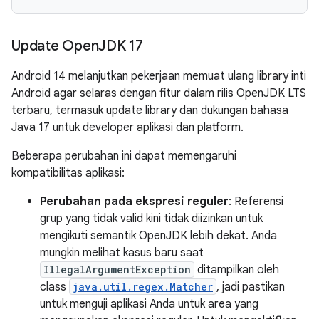
Update Open
JDK 17
Android 14 melanjutkan pekerjaan memuat ulang library inti
Android agar selaras dengan fitur dalam rilis OpenJDK LTS
terbaru, termasuk update library dan dukungan bahasa
Java 17 untuk developer aplikasi dan platform.
Beberapa perubahan ini dapat memengaruhi
kompatibilitas aplikasi:
Perubahan pada ekspresi reguler
: Referensi
grup yang tidak valid kini tidak diizinkan untuk
mengikuti semantik OpenJDK lebih dekat. Anda
mungkin melihat kasus baru saat
IllegalArgumentException
ditampilkan oleh
class
java.util.regex.Matcher
, jadi pastikan
untuk menguji aplikasi Anda untuk area yang