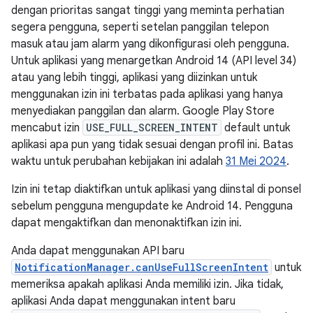
dengan prioritas sangat tinggi yang meminta perhatian
segera pengguna, seperti setelan panggilan telepon
masuk atau jam alarm yang dikonfigurasi oleh pengguna.
Untuk aplikasi yang menargetkan Android 14 (API level 34)
atau yang lebih tinggi, aplikasi yang diizinkan untuk
menggunakan izin ini terbatas pada aplikasi yang hanya
menyediakan panggilan dan alarm. Google Play Store
mencabut izin
USE_FULL_SCREEN_INTENT
default untuk
aplikasi apa pun yang tidak sesuai dengan profil ini. Batas
waktu untuk perubahan kebijakan ini adalah
31 Mei 2024
.
Izin ini tetap diaktifkan untuk aplikasi yang diinstal di ponsel
sebelum pengguna mengupdate ke Android 14. Pengguna
dapat mengaktifkan dan menonaktifkan izin ini.
Anda dapat menggunakan API baru
NotificationManager.canUseFullScreenIntent
untuk
memeriksa apakah aplikasi Anda memiliki izin. Jika tidak,
aplikasi Anda dapat menggunakan intent baru