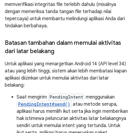
memverifikasi integritas file terlebih dahulu (misalnya
dengan memeriksa tanda tangan file terhadap nilai
tepercaya) untuk membantu melindungi aplikasi Anda dari
tindakan berbahaya.
Batasan tambahan dalam memulai aktivitas
dari latar belakang
Untuk aplikasi yang menargetkan Android 14 (API level 34)
atau yang lebih tinggi, sistem akan lebih membatasi kapan
aplikasi diizinkan untuk memulai aktivitas dari latar
belakang:
Saat mengirim
PendingIntent
menggunakan
PendingIntent#send()
atau metode serupa,
aplikasi harus memilih ikut serta jika ingin memberikan
hak istimewa peluncuran aktivitas latar belakangnya
sendiri untuk memulai intent yang tertunda. Untuk
ikut serta, aplikasi harus meneruskan paket