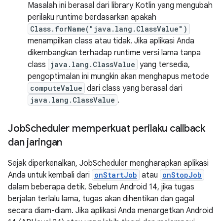
Masalah ini berasal dari library Kotlin yang mengubah
perilaku runtime berdasarkan apakah
Class.forName("java.lang.ClassValue")
menampilkan class atau tidak. Jika aplikasi Anda
dikembangkan terhadap runtime versi lama tanpa
class
java.lang.ClassValue
yang tersedia,
pengoptimalan ini mungkin akan menghapus metode
computeValue
dari class yang berasal dari
java.lang.ClassValue
.
Job
Scheduler memperkuat perilaku callback
dan jaringan
Sejak diperkenalkan, JobScheduler mengharapkan aplikasi
Anda untuk kembali dari
onStartJob
atau
onStopJob
dalam beberapa detik. Sebelum Android 14, jika tugas
berjalan terlalu lama, tugas akan dihentikan dan gagal
secara diam-diam. Jika aplikasi Anda menargetkan Android