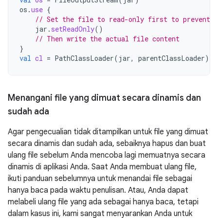
os
.
use
{
// Set the file to read-only first to prevent r
jar
.
setReadOnly
()
// Then write the actual file content
}
val
cl
=
PathClassLoader
(
jar
,
parentClassLoader
)
Menangani file yang dimuat secara dinamis dan
sudah ada
Agar pengecualian tidak ditampilkan untuk file yang dimuat
secara dinamis dan sudah ada, sebaiknya hapus dan buat
ulang file sebelum Anda mencoba lagi memuatnya secara
dinamis di aplikasi Anda. Saat Anda membuat ulang file,
ikuti panduan sebelumnya untuk menandai file sebagai
hanya baca pada waktu penulisan. Atau, Anda dapat
melabeli ulang file yang ada sebagai hanya baca, tetapi
dalam kasus ini, kami sangat menyarankan Anda untuk