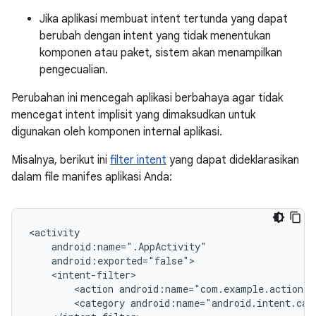
Jika aplikasi membuat intent tertunda yang dapat
berubah dengan intent yang tidak menentukan
komponen atau paket, sistem akan menampilkan
pengecualian.
Perubahan ini mencegah aplikasi berbahaya agar tidak
mencegat intent implisit yang dimaksudkan untuk
digunakan oleh komponen internal aplikasi.
Misalnya, berikut ini
filter intent
yang dapat dideklarasikan
dalam file manifes aplikasi Anda:
<action
android:name="com.example.action.
A
<category
android:name="android.intent.cat