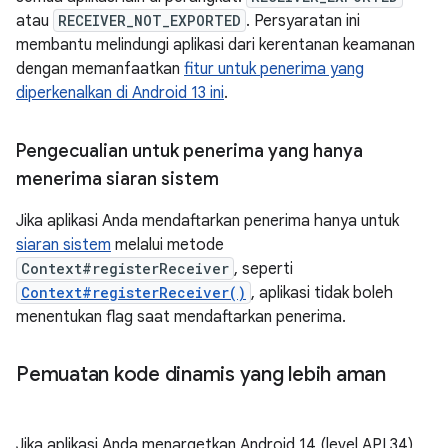
atau
RECEIVER_NOT_EXPORTED
. Persyaratan ini
membantu melindungi aplikasi dari kerentanan keamanan
dengan memanfaatkan
fitur untuk penerima yang
diperkenalkan di Android 13 ini
.
Pengecualian untuk penerima yang hanya
menerima siaran sistem
Jika aplikasi Anda mendaftarkan penerima hanya untuk
siaran sistem
melalui metode
Context#registerReceiver
, seperti
Context#registerReceiver()
, aplikasi tidak boleh
menentukan flag saat mendaftarkan penerima.
Pemuatan kode dinamis yang lebih aman
Jika aplikasi Anda menargetkan Android 14 (level API 34)