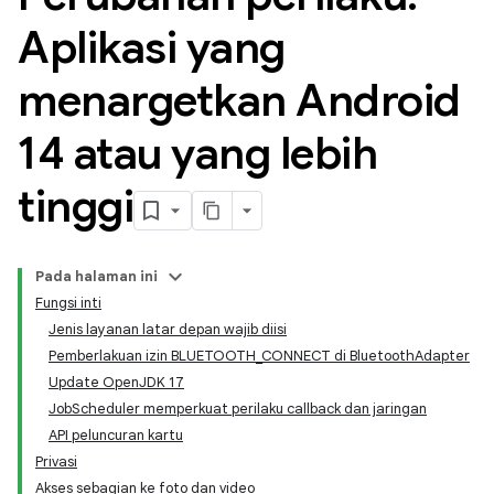
Aplikasi yang
menargetkan Android
14 atau yang lebih
tinggi
Pada halaman ini
Fungsi inti
Jenis layanan latar depan wajib diisi
Pemberlakuan izin BLUETOOTH_CONNECT di BluetoothAdapter
Update OpenJDK 17
JobScheduler memperkuat perilaku callback dan jaringan
API peluncuran kartu
Privasi
Akses sebagian ke foto dan video