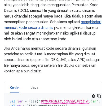
atau yang lebih tinggi dan menggunakan Pemuatan Kode
Dinamis (DCL), semua file yang dimuat secara dinamis
harus ditandai sebagai hanya baca. Jika tidak, sistem akan
menampilkan pengecualian. Sebaiknya aplikasi
menghindari
memuat kode secara dinamis
jika memungkinkan, karena
hal itu akan sangat meningkatkan risiko aplikasi disusupi
oleh injeksi kode atau sabotase kode.
Jika Anda harus memuat kode secara dinamis, gunakan
pendekatan berikut untuk menetapkan file yang dimuat
secara dinamis (seperti file DEX, JAR, atau APK) sebagai
file hanya baca, segera setelah file dibuka dan sebelum
konten apa pun ditulis:
Kotlin
Java
val
jar
=
File
(
"
DYNAMICALLY_LOADED_FILE
.jar"
)
val
os
=
FileOutputStream
(
jar
)