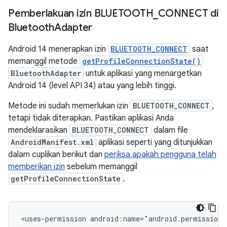
Pemberlakuan izin BLUETOOTH
_
CONNECT di
Bluetooth
Adapter
Android 14 menerapkan izin
BLUETOOTH_CONNECT
saat
memanggil metode
getProfileConnectionState()
BluetoothAdapter
untuk aplikasi yang menargetkan
Android 14 (level API 34) atau yang lebih tinggi.
Metode ini sudah memerlukan izin
BLUETOOTH_CONNECT
,
tetapi tidak diterapkan. Pastikan aplikasi Anda
mendeklarasikan
BLUETOOTH_CONNECT
dalam file
AndroidManifest.xml
aplikasi seperti yang ditunjukkan
dalam cuplikan berikut dan
periksa apakah pengguna telah
memberikan izin
sebelum memanggil
getProfileConnectionState
.
<uses-permission
android:name="android.permission