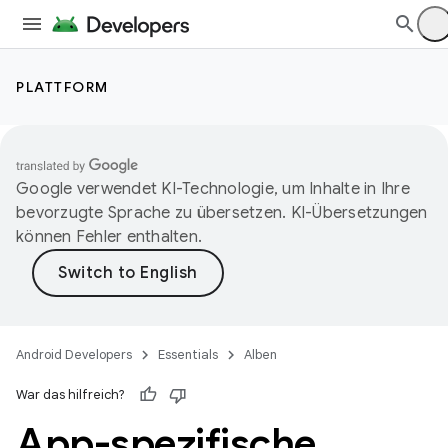
PLATTFORM
Google verwendet KI-Technologie, um Inhalte in Ihre
bevorzugte Sprache zu übersetzen. KI-Übersetzungen
können Fehler enthalten.
Android Developers
Essentials
Alben
War das hilfreich?
App-spezifische