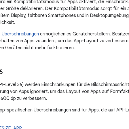
ird ein Kompatibilitätsmodus für Apps aktiviert, die Einschränk
er Größe deklarieren. Der Kompatibilitätsmodus sorgt für ein
ßem Display, faltbaren Smartphones und in Desktopumgebungen
ichkeit.
e Überschreibungen
ermöglichen es Geräteherstellern, Besitzer
rhalten von Apps zu ändern, um das App-Layout zu verbessern 
n Geräten nicht mehr funktionieren.
6
API-Level 36) werden Einschränkungen für die Bildschirmausricht
ung von Apps ignoriert, um das Layout von Apps auf Formfakt
 600 dp zu verbessern.
pp-spezifischen Überschreibungen sind für Apps, die auf API-Le
ESIZE_APP