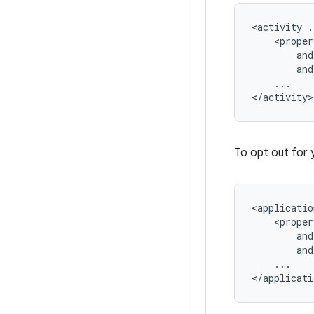
<activity
and
...

To opt out for 
<applicatio
and
...
