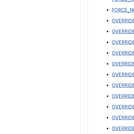
FORCE_N
OVERRID
OVERRID
OVERRID
OVERRID
OVERRIDE
OVERRID
OVERRID
OVERRID
OVERRID
OVERRID
OVERRID