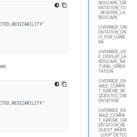
NDSCAPE_ORI
ENTATION_TO
_REVERSE_LA
NDSCAPE
OVERRIDE_ORI
ENTATION_ON
LY_FOR_CAME
RA
OVERRIDE_US
E_DISPLAY_LA
NDSCAPE_NA
TURAL_ORIEN
nt:
TATION
OVERRIDE_EN
ABLE_COMPA
T_IGNORE_RE
QUESTED_ORI
ENTATION
OVERRIDE_EN
ABLE_COMPA
T_IGNORE_ORI
ENTATION_RE
QUEST_WHEN
_LOOP_DETEC