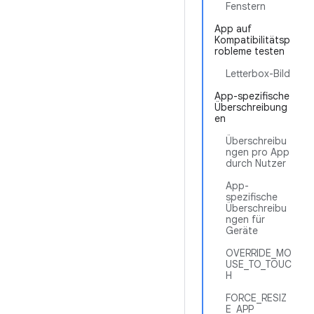
Fenstern
App auf
Kompatibilitätsp
robleme testen
Letterbox-Bild
App-spezifische
Überschreibung
en
Überschreibu
ngen pro App
durch Nutzer
App-
spezifische
Überschreibu
ngen für
Geräte
OVERRIDE_MO
USE_TO_TOUC
H
FORCE_RESIZ
E_APP