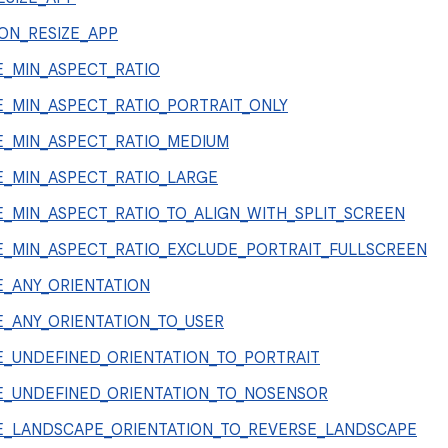
ON_RESIZE_APP
E_MIN_ASPECT_RATIO
E_MIN_ASPECT_RATIO_PORTRAIT_ONLY
E_MIN_ASPECT_RATIO_MEDIUM
E_MIN_ASPECT_RATIO_LARGE
_MIN_ASPECT_RATIO_TO_ALIGN_WITH_SPLIT_SCREEN
E_MIN_ASPECT_RATIO_EXCLUDE_PORTRAIT_FULLSCREEN
E_ANY_ORIENTATION
E_ANY_ORIENTATION_TO_USER
E_UNDEFINED_ORIENTATION_TO_PORTRAIT
E_UNDEFINED_ORIENTATION_TO_NOSENSOR
E_LANDSCAPE_ORIENTATION_TO_REVERSE_LANDSCAPE