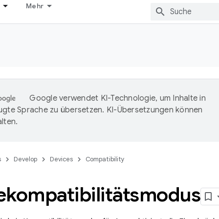
Mehr
Google verwendet KI-Technologie, um Inhalte in
ugte Sprache zu übersetzen. KI-Übersetzungen können
lten.
s
Develop
Devices
Compatibility
ekompatibilitätsmodus