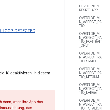
FORCE_NON_
RESIZE_APP
OVERRIDE_MI
N_ASPECT_RA
TIO
N_LOOP_DETECTED
OVERRIDE_MI
N_ASPECT_RA
TIO_PORTRAIT
_ONLY
OVERRIDE_MI
N_ASPECT_RA
TIO_SMALL
OVERRIDE_MI
N_ASPECT_RA
id 16 deaktivieren. In diesem
TIO_MEDIUM
OVERRIDE_MI
N_ASPECT_RA
TIO_LARGE
OVERRIDE_MI
h dann, wenn Ihre App das
N_ASPECT_RA
hirmausrichtung, das
TIO_TO_ALIGN