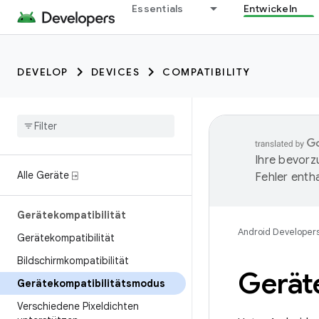
Essentials
Entwickeln
DEVELOP
DEVICES
COMPATIBILITY
Ihre bevorz
Alle Geräte ⍈
Fehler entha
Gerätekompatibilität
Android Developer
Gerätekompatibilität
Bildschirmkompatibilität
Gerät
Gerätekompatibilitätsmodus
Verschiedene Pixeldichten