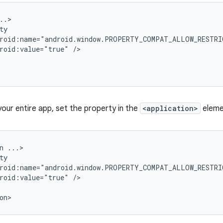
roid:value="true"
your entire app, set the property in the
<application>
eleme
n
roid:value="true"