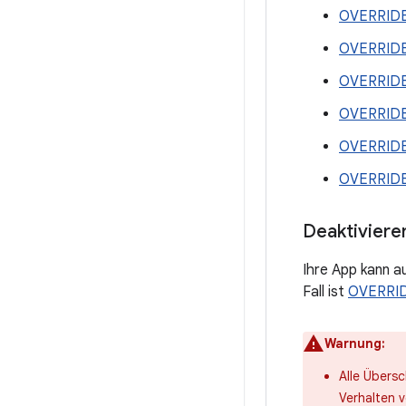
OVERRID
OVERRID
OVERRID
OVERRID
OVERRID
OVERRID
Deaktiviere
Ihre App kann a
Fall ist
OVERRI
Warnung:
Alle Übers
Verhalten v