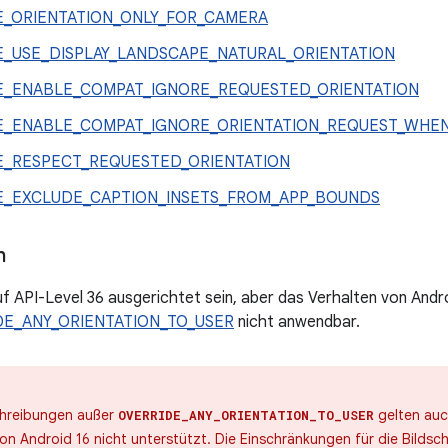
E_ORIENTATION_ONLY_FOR_CAMERA
E_USE_DISPLAY_LANDSCAPE_NATURAL_ORIENTATION
E_ENABLE_COMPAT_IGNORE_REQUESTED_ORIENTATION
E_ENABLE_COMPAT_IGNORE_ORIENTATION_REQUEST_WHE
E_RESPECT_REQUESTED_ORIENTATION
E_EXCLUDE_CAPTION_INSETS_FROM_APP_BOUNDS
n
uf API-Level 36 ausgerichtet sein, aber das Verhalten von Andro
DE_ANY_ORIENTATION_TO_USER
nicht anwendbar.
chreibungen außer
gelten auc
OVERRIDE_ANY_ORIENTATION_TO_USER
on Android 16 nicht unterstützt. Die Einschränkungen für die Bildsc