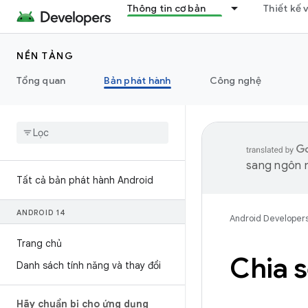
Thông tin cơ bản
Thiết kế 
NỀN TẢNG
Tổng quan
Bản phát hành
Công nghệ
sang ngôn n
Tất cả bản phát hành Android
ANDROID 14
Android Developer
Trang chủ
Chia 
Danh sách tính năng và thay đổi
Hãy chuẩn bị cho ứng dụng