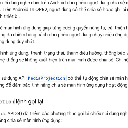
n nội dung nghe nhìn trên Android cho phép người dùng chia sẻ m
. Trên Android 14 QPR2, người dùng có thể chia sẻ hoặc ghi lại
 thiết bị.
sẻ màn hình ứng dụng giúp tăng cường quyền riêng tư, cải thiện 
ng đa nhiệm bằng cách cho phép người dùng chạy nhiều ứng dụ
ng dụng duy nhất.
 hình ứng dụng, thanh trạng thái, thanh điều hướng, thông báo 
 hệ thống sẽ không xuất hiện trên màn hình được chia sẻ. Chỉ 
 sử dụng API
MediaProjection
có thể tự động chia sẻ màn hì
ng để đảm bảo tính năng chia sẻ màn hình ứng dụng hoạt động 
ction
lệnh gọi lại
 độ API 34) đã thêm các phương thức gọi lại chiếu nội dung ngh
năng chia sẻ màn hình ứng dụng: