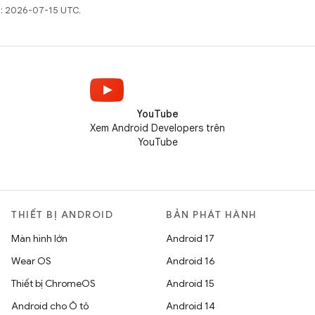
t: 2026-07-15 UTC.
YouTube
Xem Android Developers trên
YouTube
THIẾT BỊ ANDROID
BẢN PHÁT HÀNH
Màn hình lớn
Android 17
Wear OS
Android 16
Thiết bị ChromeOS
Android 15
Android cho Ô tô
Android 14