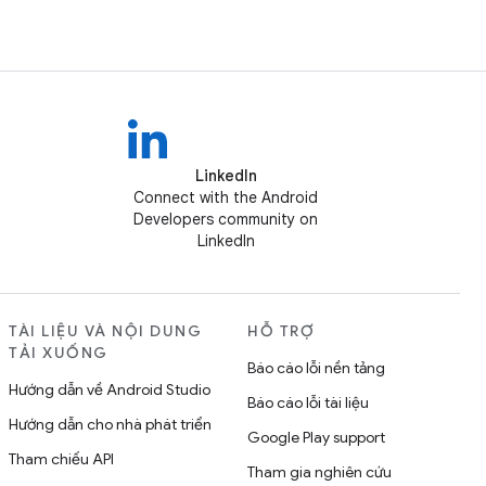
LinkedIn
Connect with the Android
Developers community on
LinkedIn
TÀI LIỆU VÀ NỘI DUNG
HỖ TRỢ
TẢI XUỐNG
Báo cáo lỗi nền tảng
Hướng dẫn về Android Studio
Báo cáo lỗi tài liệu
Hướng dẫn cho nhà phát triển
Google Play support
Tham chiếu API
Tham gia nghiên cứu