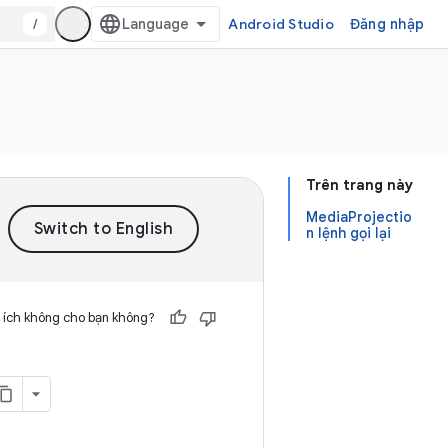
/
Android Studio
Đăng nhập
Trên trang này
MediaProjectio
n lệnh gọi lại
 ích không cho bạn không?