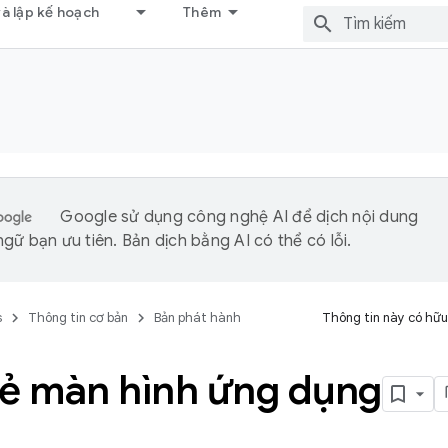
và lập kế hoạch
Thêm
Google sử dụng công nghệ AI để dịch nội dung
gữ bạn ưu tiên. Bản dịch bằng AI có thể có lỗi.
s
Thông tin cơ bản
Bản phát hành
Thông tin này có hữu
sẻ màn hình ứng dụng