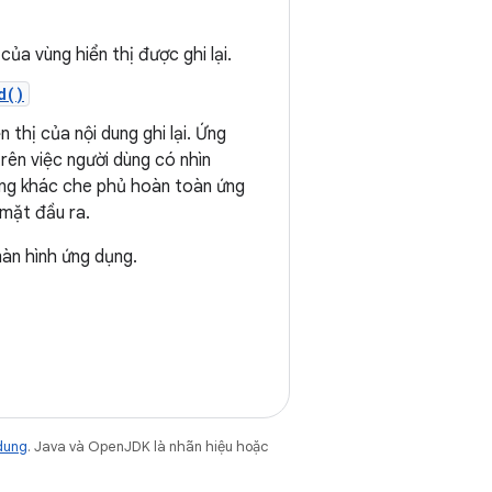
ủa vùng hiển thị được ghi lại.
d()
thị của nội dung ghi lại. Ứng
rên việc người dùng có nhìn
dụng khác che phủ hoàn toàn ứng
 mặt đầu ra.
àn hình ứng dụng.
dung
. Java và OpenJDK là nhãn hiệu hoặc