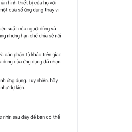
àn hình thiết bị của họ với
 một cửa sổ ứng dụng thay vì
hiệu suất của người dùng và
ng nhưng hạn chế chia sẻ nội
và các phần tử khác trên giao
nội dung của ứng dụng đã chọn
nh ứng dụng. Tuy nhiên, hãy
như dự kiến.
e nhìn sau đây để bạn có thể