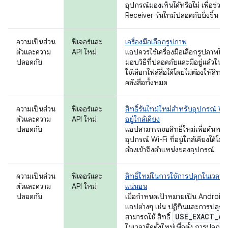
อุปกรณ์มองเห็นได้หรือไม่ เพื่อช่วยใ
Receiver รันไทม์ปลอดภัยยิ่งขึ้น
ความเป็นส่วน
ฟีเจอร์และ
เครื่องมือเลือกรูปภาพ
ตัวและความ
API ใหม่
แอปควรใช้เครื่องมือเลือกรูปภาพใหม่
ปลอดภัย
มอบวิธีที่ปลอดภัยและมีอยู่แล้วในตัวใ
ใช้เลือกไฟล์สื่อได้โดยไม่ต้องให้สิทธิ์เ
คลังสื่อทั้งหมด
ความเป็นส่วน
ฟีเจอร์และ
สิทธิ์รันไทม์ใหม่สำหรับอุปกรณ์ Wi-F
ตัวและความ
API ใหม่
อยู่ใกล้เคียง
ปลอดภัย
แอปสามารถขอสิทธิ์ใหม่เพื่อค้นหา
อุปกรณ์ Wi-Fi ที่อยู่ใกล้เคียงได้โดย
ต้องเข้าถึงตำแหน่งของอุปกรณ์
ความเป็นส่วน
ฟีเจอร์และ
สิทธิ์ใหม่ในการใช้การปลุกในเวลาที่
ตัวและความ
API ใหม่
แน่นอน
ปลอดภัย
เมื่อกำหนดเป้าหมายเป็น Android 
แอปต่างๆ เช่น ปฏิทินและการปลุก
USE
_
EXACT
_
AL
สามารถใช้ สิทธิ์
ในเวลาติดตั้งใหม่เพื่อตั้ง การปลุกใ