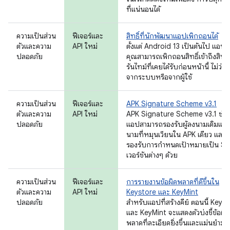
ที่แน่นอนได้
ความเป็นส่วน
ฟีเจอร์และ
สิทธิ์ที่นักพัฒนาแอปเพิกถอนได้
ตัวและความ
API ใหม่
ตั้งแต่ Android 13 เป็นต้นไป แอป
ปลอดภัย
คุณสามารถเพิกถอนสิทธิ์เข้าถึงสิทธิ์
รันไทม์ที่เคยได้รับก่อนหน้านี้ ไม่ว่า
จากระบบหรือจากผู้ใช้
ความเป็นส่วน
ฟีเจอร์และ
APK Signature Scheme v3.1
ตัวและความ
API ใหม่
APK Signature Scheme v3.1 ช่วย
ปลอดภัย
แอปสามารถรองรับผู้ลงนามเดิมและผ
นามที่หมุนเวียนใน APK เดียว และย
รองรับการกำหนดเป้าหมายเป็น S
เวอร์ชันต่างๆ ด้วย
ความเป็นส่วน
ฟีเจอร์และ
การรายงานข้อผิดพลาดที่ดีขึ้นใน
ตัวและความ
API ใหม่
Keystore และ KeyMint
ปลอดภัย
สำหรับแอปที่สร้างคีย์ ตอนนี้ Keys
และ KeyMint จะแสดงตัวบ่งชี้ข้อผิด
พลาดที่ละเอียดยิ่งขึ้นและแม่นยำมาก