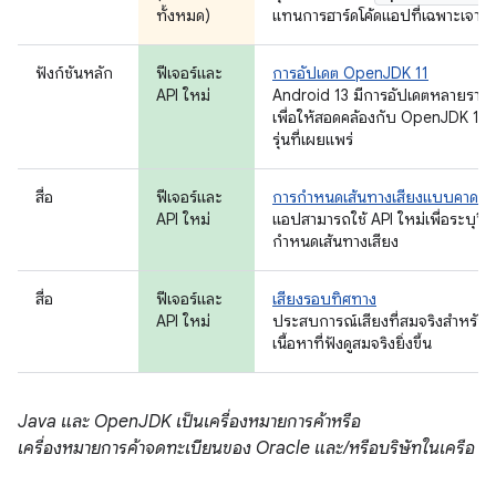
ทั้งหมด)
แทนการฮาร์ดโค้ดแอปที่เฉพาะเจาะ
ฟังก์ชันหลัก
ฟีเจอร์และ
การอัปเดต OpenJDK 11
API ใหม่
Android 13 มีการอัปเดตหลายราย
เพื่อให้สอดคล้องกับ OpenJDK 11 
รุ่นที่เผยแพร่
สื่อ
ฟีเจอร์และ
การกำหนดเส้นทางเสียงแบบคาดกา
API ใหม่
แอปสามารถใช้ API ใหม่เพื่อระบุวิธี
กำหนดเส้นทางเสียง
สื่อ
ฟีเจอร์และ
เสียงรอบทิศทาง
API ใหม่
ประสบการณ์เสียงที่สมจริงสำหรับ
เนื้อหาที่ฟังดูสมจริงยิ่งขึ้น
Java และ OpenJDK เป็นเครื่องหมายการค้าหรือ
เครื่องหมายการค้าจดทะเบียนของ Oracle และ/หรือบริษัทในเครือ