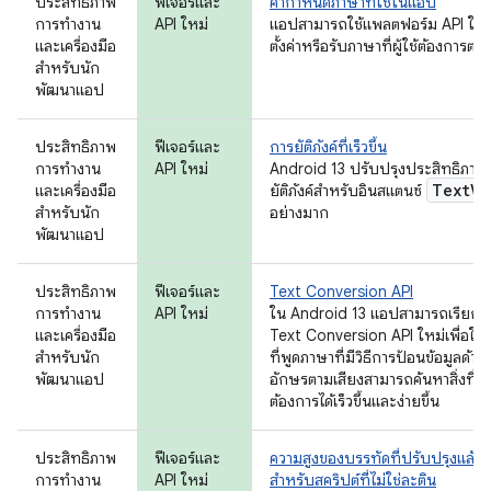
ประสิทธิภาพ
ฟีเจอร์และ
ค่ากำหนดภาษาที่ใช้ในแอป
การทำงาน
API ใหม่
แอปสามารถใช้แพลตฟอร์ม API ใหม่เ
และเครื่องมือ
ตั้งค่าหรือรับภาษาที่ผู้ใช้ต้องการต่
สำหรับนัก
พัฒนาแอป
ประสิทธิภาพ
ฟีเจอร์และ
การยัติภังค์ที่เร็วขึ้น
การทำงาน
API ใหม่
Android 13 ปรับปรุงประสิทธิภาพ
Text
Vi
และเครื่องมือ
ยัติภังค์สำหรับอินสแตนซ์
สำหรับนัก
อย่างมาก
พัฒนาแอป
ประสิทธิภาพ
ฟีเจอร์และ
Text Conversion API
การทำงาน
API ใหม่
ใน Android 13 แอปสามารถเรียกใช
และเครื่องมือ
Text Conversion API ใหม่เพื่อให้ผู
สำหรับนัก
ที่พูดภาษาที่มีวิธีการป้อนข้อมูลด้วย
พัฒนาแอป
อักษรตามเสียงสามารถค้นหาสิ่งที่
ต้องการได้เร็วขึ้นและง่ายขึ้น
ประสิทธิภาพ
ฟีเจอร์และ
ความสูงของบรรทัดที่ปรับปรุงแล้ว
การทำงาน
API ใหม่
สำหรับสคริปต์ที่ไม่ใช่ละติน