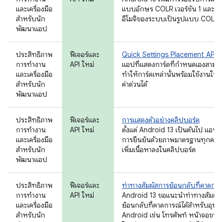
และเครื่องมือ
แบบอักษร COLR เวอร์ชัน 1 และอั
สำหรับนัก
อีโมจิของระบบเป็นรูปแบบ COLRv
พัฒนาแอป
ประสิทธิภาพ
ฟีเจอร์และ
Quick Settings Placement API
การทำงาน
API ใหม่
แอปที่แสดงการ์ดที่กำหนดเองสามา
และเครื่องมือ
ทำให้การ์ดเหล่านั้นพร้อมใช้งานในกา
สำหรับนัก
ค่าด่วนได้
พัฒนาแอป
ประสิทธิภาพ
ฟีเจอร์และ
การแสดงตัวอย่างคลิปบอร์ด
การทำงาน
API ใหม่
ตั้งแต่ Android 13 เป็นต้นไป แอปจ
และเครื่องมือ
การยืนยันด้วยภาพมาตรฐานทุกครั้งท
สำหรับนัก
เพิ่มเนื้อหาลงในคลิปบอร์ด
พัฒนาแอป
ประสิทธิภาพ
ฟีเจอร์และ
ท่าทางสัมผัสการย้อนกลับที่คาดการ
การทำงาน
API ใหม่
Android 13 ขอแนะนำท่าทางสัมผั
และเครื่องมือ
ย้อนกลับที่คาดการณ์ได้สำหรับอุป
สำหรับนัก
Android เช่น โทรศัพท์ หน้าจอขนา