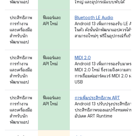
พัฒนาแอป
ใหญ่ และอุปกรณ์แบบพับได้
ประสิทธิภาพ
ฟีเจอร์และ
Bluetooth LE Audio
การทำงาน
API ใหม่
Android 13 เพิ่มการรองรับ LE Au
และเครื่องมือ
ในตัว ดังนั้นนักพัฒนาแอปควรได้รั
สำหรับนัก
สามารถใหม่ๆ ฟรีในอุปกรณ์ที่เข้ากั
พัฒนาแอป
ประสิทธิภาพ
ฟีเจอร์และ
MIDI 2.0
การทำงาน
API ใหม่
Android 13 เพิ่มการรองรับมาตรฐ
และเครื่องมือ
MIDI 2.0 ใหม่ ซึ่งรวมถึงความสาม
สำหรับนัก
การเชื่อมต่อฮาร์ดแวร์ MIDI 2.0 ผ่า
พัฒนาแอป
USB
ประสิทธิภาพ
ฟีเจอร์และ
การเพิ่มประสิทธิภาพ ART
การทำงาน
API ใหม่
Android 13 ปรับปรุงประสิทธิภาพ
และเครื่องมือ
ประสิทธิภาพของแอปทั้งหมดผ่านก
สำหรับนัก
อัปเดต ART Runtime
พัฒนาแอป